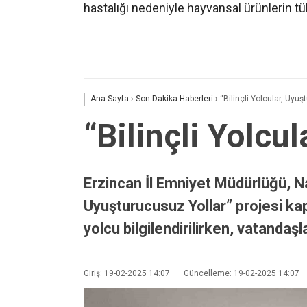
hastalığı nedeniyle hayvansal ürünlerin t
Ana Sayfa
›
Son Dakika Haberleri
›
“Bilinçli Yolcular, Uyu
“Bilinçli Yolcu
Erzincan İl Emniyet Müdürlüğü, Na
Uyuşturucusuz Yollar” projesi kap
yolcu bilgilendirilirken, vatanda
Giriş: 19-02-2025 14:07
Güncelleme: 19-02-2025 14:07