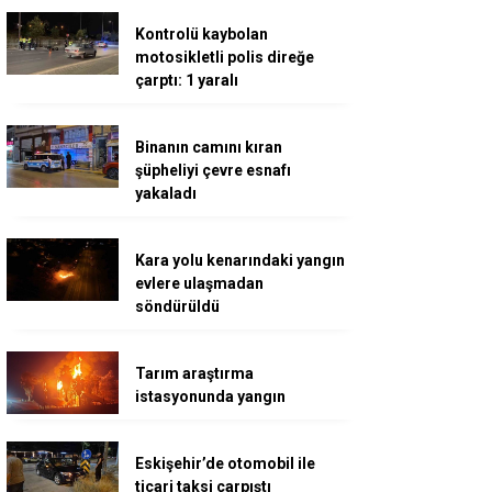
Kontrolü kaybolan
motosikletli polis direğe
çarptı: 1 yaralı
Binanın camını kıran
şüpheliyi çevre esnafı
yakaladı
Kara yolu kenarındaki yangın
evlere ulaşmadan
söndürüldü
Tarım araştırma
istasyonunda yangın
Eskişehir’de otomobil ile
ticari taksi çarpıştı