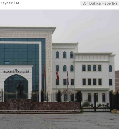
Kaynak: İHA
Son Dakika Haberleri