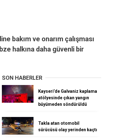
idine bakım ve onarım çalışması
bze halkına daha güvenli bir
SON HABERLER
Kayseri’de Galvaniz kaplama
atölyesinde çıkan yangın
büyümeden söndürüldü
Takla atan otomobil
sürücüsü olay yerinden kaçtı