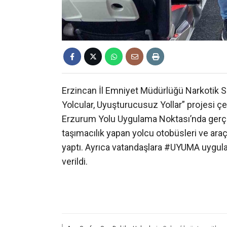
Erzincan İl Emniyet Müdürlüğü Narkotik S
Yolcular, Uyuşturucusuz Yollar” projesi çe
Erzurum Yolu Uygulama Noktası’nda gerçek
taşımacılık yapan yolcu otobüsleri ve ara
yaptı. Ayrıca vatandaşlara #UYUMA uygulam
verildi.