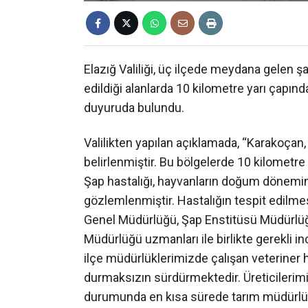
Elazığ Valiliği, üç ilçede meydana gelen şap
edildiği alanlarda 10 kilometre yarı çapın
duyuruda bulundu.
Valilikten yapılan açıklamada, “Karakoçan, K
belirlenmiştir. Bu bölgelerde 10 kilometre
Şap hastalığı, hayvanların doğum dönemine 
gözlemlenmiştir. Hastalığın tespit edilme
Genel Müdürlüğü, Şap Enstitüsü Müdürlüğü
Müdürlüğü uzmanları ile birlikte gerekli in
ilçe müdürlüklerimizde çalışan veteriner h
durmaksızın sürdürmektedir. Üreticilerimiz
durumunda en kısa sürede tarım müdürlükl