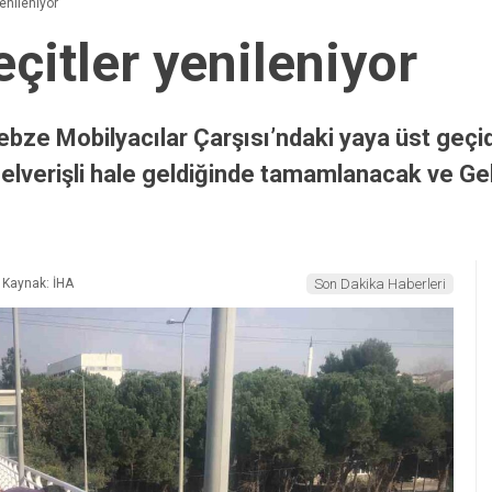
enileniyor
çitler yenileniyor
ebze Mobilyacılar Çarşısı’ndaki yaya üst geç
rı elverişli hale geldiğinde tamamlanacak ve Ge
Kaynak: İHA
Son Dakika Haberleri