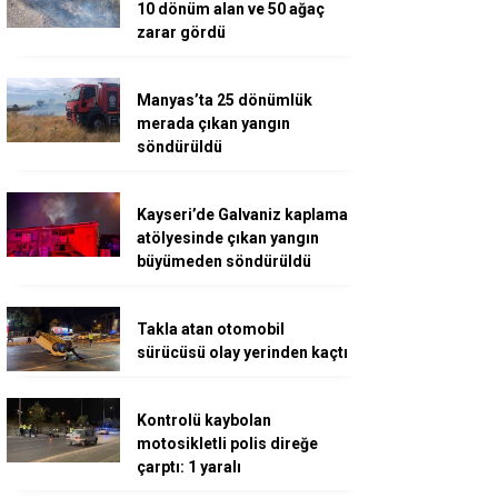
10 dönüm alan ve 50 ağaç
zarar gördü
Manyas’ta 25 dönümlük
merada çıkan yangın
söndürüldü
Kayseri’de Galvaniz kaplama
atölyesinde çıkan yangın
büyümeden söndürüldü
Takla atan otomobil
sürücüsü olay yerinden kaçtı
Kontrolü kaybolan
motosikletli polis direğe
çarptı: 1 yaralı