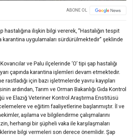
ABONE OL
 hastalığına ilişkin bilgi vererek, “Hastalığın tespit
da karantina uygulamaları sürdürülmektedir” şeklinde
ovancılar ve Palu ilçelerinde ‘O’ tipi şap hastalığı
 yarı çapında karantina işlemleri devam etmektedir.
rastladığı için bazı işletmelerde yavru kayıpları
sinin ardından, Tarım ve Orman Bakanlığı Gıda Kontrol
 ve Elazığ Veteriner Kontrol Araştırma Enstitüsü
celemelere ve eğitim faaliyetlerine başlanmıştır. İl ve
ekimler, aşılama ve bilgilendirme çalışmalarını
in, herhangi bir şüpheli vaka ile karşılaşmaları
erine bilgi vermeleri son derece önemlidir. Şap