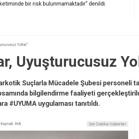
üketiminde bir risk bulunmamaktadır” denildi.
şturucusuz Yollar”
lar, Uyuşturucusuz Yo
rkotik Suçlarla Mücadele Şubesi personeli tara
samında bilgilendirme faaliyeti gerçekleştiri
şlara #UYUMA uygulaması tanıtıldı.
Kaynak: İHA
Son Dakika Haberleri