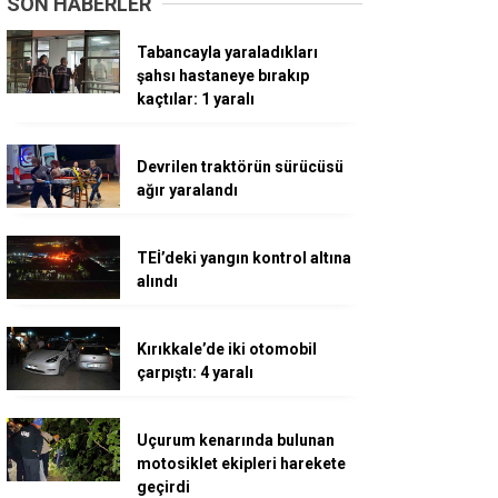
SON HABERLER
Tabancayla yaraladıkları
şahsı hastaneye bırakıp
kaçtılar: 1 yaralı
Devrilen traktörün sürücüsü
ağır yaralandı
TEİ’deki yangın kontrol altına
alındı
Kırıkkale’de iki otomobil
çarpıştı: 4 yaralı
Uçurum kenarında bulunan
motosiklet ekipleri harekete
geçirdi