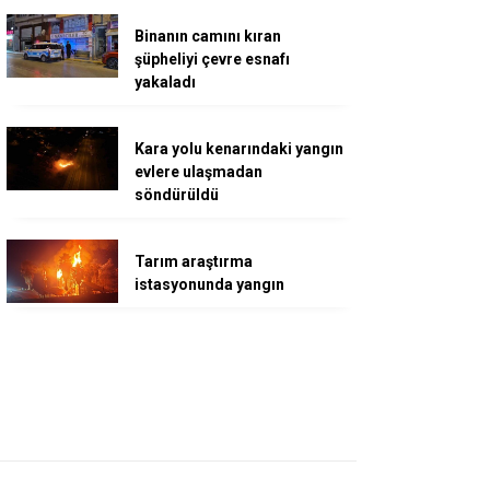
Binanın camını kıran
şüpheliyi çevre esnafı
yakaladı
Kara yolu kenarındaki yangın
evlere ulaşmadan
söndürüldü
Tarım araştırma
istasyonunda yangın