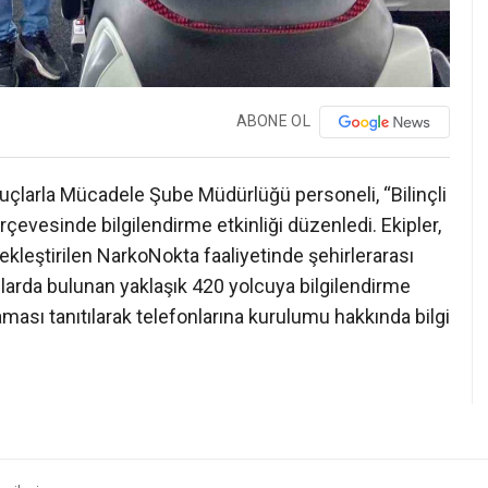
ABONE OL
uçlarla Mücadele Şube Müdürlüğü personeli, “Bilinçli
rçevesinde bilgilendirme etkinliği düzenledi. Ekipler,
leştirilen NarkoNokta faaliyetinde şehirlerarası
çlarda bulunan yaklaşık 420 yolcuya bilgilendirme
ası tanıtılarak telefonlarına kurulumu hakkında bilgi