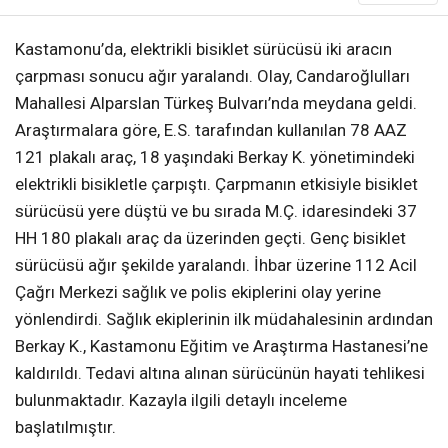
Kastamonu’da, elektrikli bisiklet sürücüsü iki aracın
çarpması sonucu ağır yaralandı. Olay, Candaroğlulları
Mahallesi Alparslan Türkeş Bulvarı’nda meydana geldi.
Araştırmalara göre, E.S. tarafından kullanılan 78 AAZ
121 plakalı araç, 18 yaşındaki Berkay K. yönetimindeki
elektrikli bisikletle çarpıştı. Çarpmanın etkisiyle bisiklet
sürücüsü yere düştü ve bu sırada M.Ç. idaresindeki 37
HH 180 plakalı araç da üzerinden geçti. Genç bisiklet
sürücüsü ağır şekilde yaralandı. İhbar üzerine 112 Acil
Çağrı Merkezi sağlık ve polis ekiplerini olay yerine
yönlendirdi. Sağlık ekiplerinin ilk müdahalesinin ardından
Berkay K., Kastamonu Eğitim ve Araştırma Hastanesi’ne
kaldırıldı. Tedavi altına alınan sürücünün hayati tehlikesi
bulunmaktadır. Kazayla ilgili detaylı inceleme
başlatılmıştır.