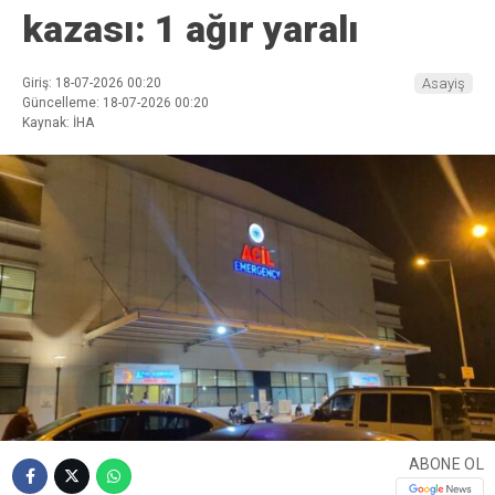
kazası: 1 ağır yaralı
Giriş: 18-07-2026 00:20
Asayiş
Güncelleme: 18-07-2026 00:20
Kaynak: İHA
ABONE OL