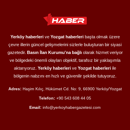
Yerköy haberleri
ve
Yozgat haberleri
başta olmak üzere
çevre illerin güncel gelişmelerini sizlerle buluşturan bir siyasi
gazetedir.
Basın İlan Kurumu'na bağlı
olarak hizmet veriyor
ve bölgedeki önemli olayları objektif, tarafsız bir yaklaşımla
aktarıyoruz.
Yerköy haberleri
ve
Yozgat haberleri
ile
bölgenin nabzını en hızlı ve güvenilir şekilde tutuyoruz.
Adres:
Haşim Kılıç, Hükümet Cd. No: 9, 66900 Yerköy/Yozgat
Telefon:
+90 543 608 44 05
Email:
info@yerkoyhabergazetesi.com