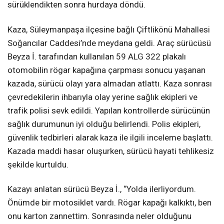
sürüklendikten sonra hurdaya döndü.
Kaza, Süleymanpaşa ilçesine bağlı Çiftlikönü Mahallesi
Soğancılar Caddesi’nde meydana geldi. Araç sürücüsü
Beyza İ. tarafından kullanılan 59 ALG 322 plakalı
otomobilin rögar kapağına çarpması sonucu yaşanan
kazada, sürücü olayı yara almadan atlattı. Kaza sonrası
çevredekilerin ihbarıyla olay yerine sağlık ekipleri ve
trafik polisi sevk edildi. Yapılan kontrollerde sürücünün
sağlık durumunun iyi olduğu belirlendi. Polis ekipleri,
güvenlik tedbirleri alarak kaza ile ilgili inceleme başlattı.
Kazada maddi hasar oluşurken, sürücü hayati tehlikesiz
şekilde kurtuldu.
Kazayı anlatan sürücü Beyza İ., “Yolda ilerliyordum.
Önümde bir motosiklet vardı. Rögar kapağı kalkıktı, ben
onu karton zannettim. Sonrasında neler olduğunu