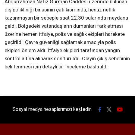
Abdurrahman Nafiz Gürman Caddesi üzerinde bulunan
diş polikliniği binasının çatı kısmında, henüz netlik
kazanmayan bir sebeple saat 22.30 sularında meydana
geldi. Bölgedeki vatandaşların dumanları fark etmesi
üzerine hemen itfaiye, polis ve sağlık ekipleri harekete
geçirildi. Çevre güvenliği sağlamak amacıyla polis
ekipleri önlem aldı. İtfaiye ekipleri tarafından yangın
kontrol altına alınarak söndürüldü. Olayın çıkış sebebinin
belirlenmesi için detaylı bir inceleme başlatıldı.
Sosyal medya hesaplarımızı keşfedin