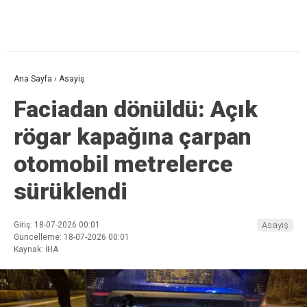
Ana Sayfa
›
Asayiş
Faciadan dönüldü: Açık
rögar kapağına çarpan
otomobil metrelerce
sürüklendi
Giriş: 18-07-2026 00:01
Asayiş
Güncelleme: 18-07-2026 00:01
Kaynak: İHA