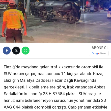
ABONE OL
Elazığ’da meydana gelen trafik kazasında otomobil ile
SUV aracın çarpışması sonucu 11 kişi yaralandı. Kaza,
Elazığ’ın Malatya Caddesi Hazar Dağlı Kavşağı’nda
gerçekleşti. İlk belirlemelere göre, Irak vatandaşı Abbas
Sadallah’ın kullandığı 23 H 37584 plakalı SUV araç ile
henüz ismi belirlenemeyen sürücünün yönetimindeki 23
AAG 044 plakalı otomobil çarpıştı. Çarpışmanın etkisiyle