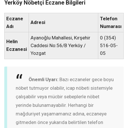
Yerköy Nöbetçi Eczane Bilgileri
Eczane
Telefon
Adresi
Adı
Numarası
Ayanoğlu Mahallesi, Kırşehir
0 (354)
Helin
Caddesi No:56/B Yerköy /
516-05-
Eczanesi
Yozgat
05
Önemli Uyarı:
Bazı eczaneler gece boyu
nöbet tutmuyor olabilir, icap nöbeti sistemiyle
çalışabilir veya mücbir sebeplerle nöbet
yerinde bulunamayabilir. Herhangi bir
mağduriyet yaşamamanız adına, eczaneye
gitmeden önce yukarıda belirtilen telefon