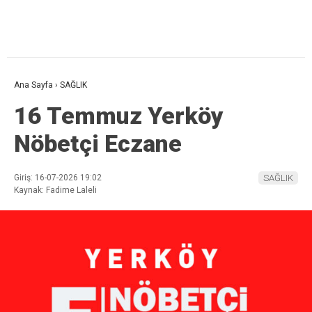
Ana Sayfa
›
SAĞLIK
16 Temmuz Yerköy
Nöbetçi Eczane
Giriş: 16-07-2026 19:02
SAĞLIK
Kaynak: Fadime Laleli