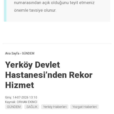
numarasından açık olduğunu teyit etmeniz
önemle tavsiye olunur.
Ana Sayfa
›
GÜNDEM
Yerköy Devlet
Hastanesi’nden Rekor
Hizmet
Giriş: 14-07-2026 13:10
Kaynak: ORHAN EKİNCİ
GÜNDEM
SAĞLIK
Yerköy Haberleri
Yozgat Haberleri