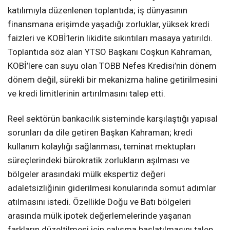
katılımıyla düzenlenen toplantıda; iş dünyasının
finansmana erişimde yaşadığı zorluklar, yüksek kredi
faizleri ve KOBİ’lerin likidite sıkıntıları masaya yatırıldı.
Toplantıda söz alan YTSO Başkanı Coşkun Kahraman,
KOBİ’lere can suyu olan TOBB Nefes Kredisi’nin dönem
dönem değil, sürekli bir mekanizma haline getirilmesini
ve kredi limitlerinin artırılmasını talep etti.
Reel sektörün bankacılık sisteminde karşılaştığı yapısal
sorunları da dile getiren Başkan Kahraman; kredi
kullanım kolaylığı sağlanması, teminat mektupları
süreçlerindeki bürokratik zorlukların aşılması ve
bölgeler arasındaki mülk ekspertiz değeri
adaletsizliğinin giderilmesi konularında somut adımlar
atılmasını istedi. Özellikle Doğu ve Batı bölgeleri
arasında mülk ipotek değerlemelerinde yaşanan
farkların düzeltilmesi için çalışma başlatılmasını talep