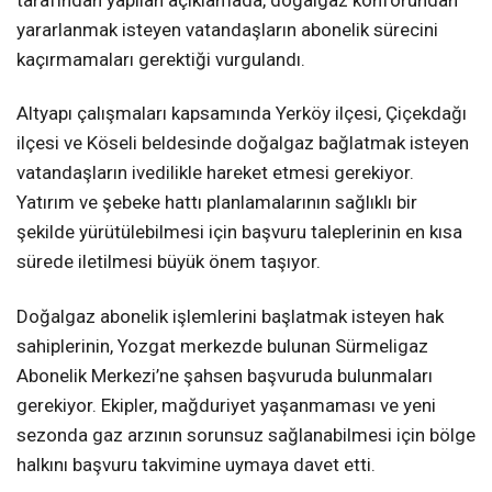
tarafından yapılan açıklamada, doğalgaz konforundan
yararlanmak isteyen vatandaşların abonelik sürecini
kaçırmamaları gerektiği vurgulandı.
Altyapı çalışmaları kapsamında Yerköy ilçesi, Çiçekdağı
ilçesi ve Köseli beldesinde doğalgaz bağlatmak isteyen
vatandaşların ivedilikle hareket etmesi gerekiyor.
Yatırım ve şebeke hattı planlamalarının sağlıklı bir
şekilde yürütülebilmesi için başvuru taleplerinin en kısa
sürede iletilmesi büyük önem taşıyor.
Doğalgaz abonelik işlemlerini başlatmak isteyen hak
sahiplerinin, Yozgat merkezde bulunan Sürmeligaz
Abonelik Merkezi’ne şahsen başvuruda bulunmaları
gerekiyor. Ekipler, mağduriyet yaşanmaması ve yeni
sezonda gaz arzının sorunsuz sağlanabilmesi için bölge
halkını başvuru takvimine uymaya davet etti.