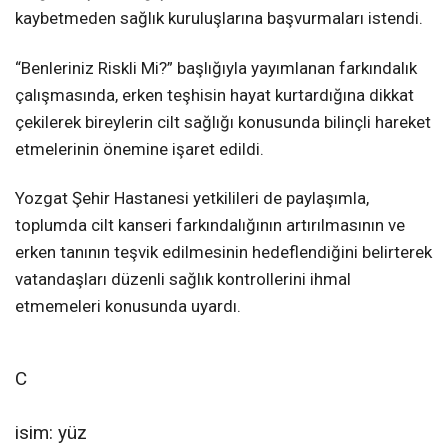
kaybetmeden sağlık kuruluşlarına başvurmaları istendi.
“Benleriniz Riskli Mi?” başlığıyla yayımlanan farkındalık
çalışmasında, erken teşhisin hayat kurtardığına dikkat
çekilerek bireylerin cilt sağlığı konusunda bilinçli hareket
etmelerinin önemine işaret edildi.
Yozgat Şehir Hastanesi yetkilileri de paylaşımla,
toplumda cilt kanseri farkındalığının artırılmasının ve
erken tanının teşvik edilmesinin hedeflendiğini belirterek
vatandaşları düzenli sağlık kontrollerini ihmal
etmemeleri konusunda uyardı.
C
isim: yüz