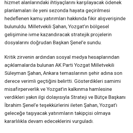
hizmet alanlarındaki ihtiyaçlarını karşılayacak ödenek
planlamaları ile yeni sezonda hayata geçirilmesi
hedeflenen kamu yatırımları hakkında fikir alışverişinde
bulunuldu. Milletvekili Şahan, Yozgat’ın bölgesel
gelişimine ivme kazandıracak stratejik projelerin
dosyalarını doğrudan Başkan Şenel’e sundu.
Kritik zirvenin ardından sosyal medya hesaplarından
açıklamalarda bulunan AK Parti Yozgat Milletvekili
Süleyman Şahan, Ankara temaslarının şehir adına son
derece verimli geçtiğini belirtti. Gösterdikleri samimi
misafirperverlik ve Yozgat’ın kalkınma hamlesine
verdikleri yakın ilgi dolayısıyla Strateji ve Bütçe Başkanı
İbrahim Şenel’e teşekkürlerini ileten Şahan, Yozgat’ı
geleceğe taşıyacak yatırımların takipçisi olmaya
kararlılıkla devam edeceklerini vurguladı.