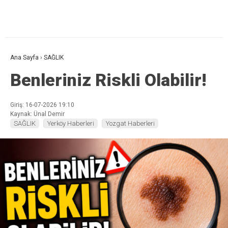
Ana Sayfa
›
SAĞLIK
Benleriniz Riskli Olabilir!
Giriş: 16-07-2026 19:10
Kaynak: Ünal Demir
SAĞLIK
Yerköy Haberleri
Yozgat Haberleri