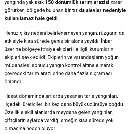
yangında yaklaşık
150 dönümlük tarım arazisi
zarar
görürken, bölgede bulunan
bir tır da alevler nedeniyle
kullanılamaz hale geldi.
Henüz çıkış nedeni belirlenemeyen yangın, rüzgarın da
etkisiyle kısa sürede geniş bir alana yayıldı. İhbar
üzerine bölgeye itfaiye ekipleri ile ilgili kurumların
ekipleri sevk edildi. Ekiplerin ve vatandaşların yoğun
müdahalesi sonucu yangın kontrol altına alınarak
çevredeki tarım arazilerine daha fazla sıçraması
önlendi.
Hasat döneminde art arda yaşanan tarla yangınları,
ilçedeki üreticileri bir kez daha büyük üzüntüye boğdu.
Özellikle ekili alanlarda meydana gelen yangınlar,
çiftçilerin aylarca verdiği emeğin kısa sürede yok
olmasına neden oluyor.