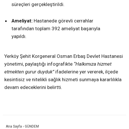
süreçleri gerçekleştirildi.
Ameliyat:
Hastanede görevli cerrahlar
tarafından toplam 392 ameliyat başarıyla
yapıldı.
Yerköy Şehit Korgeneral Osman Erbaş Devlet Hastanesi
yönetimi, paylaştığı infografikte
“Halkımıza hizmet
etmekten gurur duyduk”
ifadelerine yer vererek, ilçede
kesintisiz ve nitelikli sağlık hizmeti sunmaya kararlılıkla
devam edeceklerini belirtti.
Ana Sayfa
›
GÜNDEM