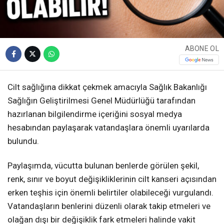
ABONE OL
Cilt sağlığına dikkat çekmek amacıyla Sağlık Bakanlığı
Sağlığın Geliştirilmesi Genel Müdürlüğü tarafından
hazırlanan bilgilendirme içeriğini sosyal medya
hesabından paylaşarak vatandaşlara önemli uyarılarda
bulundu.
Paylaşımda, vücutta bulunan benlerde görülen şekil,
renk, sınır ve boyut değişikliklerinin cilt kanseri açısından
erken teşhis için önemli belirtiler olabileceği vurgulandı.
Vatandaşların benlerini düzenli olarak takip etmeleri ve
olağan dışı bir değişiklik fark etmeleri halinde vakit