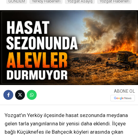
GÜNDEM
Yerköy Haberleri
Yozgat Asayiş
Yozgat Haberleri
ABONE OL
Yozgat’ın Yerköy ilçesinde hasat sezonunda meydana
gelen tarla yangınlarına bir yenisi daha eklendi. İlçeye
bağlı Küçüknefes ile Bahçecik köyleri arasında çıkan