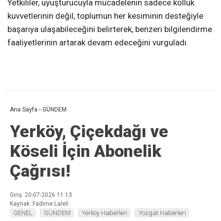
Yetkililer, uyuşturucuyla mücadelenin sadece kolluk
kuvvetlerinin değil, toplumun her kesiminin desteğiyle
başarıya ulaşabileceğini belirterek, benzeri bilgilendirme
faaliyetlerinin artarak devam edeceğini vurguladı.
Ana Sayfa
›
GÜNDEM
Yerköy, Çiçekdağı ve
Köseli İçin Abonelik
Çağrısı!
Giriş: 20-07-2026 11:13
Kaynak: Fadime Laleli
GENEL
GÜNDEM
Yerköy Haberleri
Yozgat Haberleri