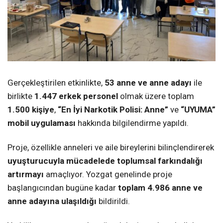
Gerçekleştirilen etkinlikte,
53 anne ve anne adayı
ile
birlikte
1.447 erkek personel
olmak üzere toplam
1.500 kişiye
,
“En İyi Narkotik Polisi: Anne”
ve
“UYUMA”
mobil uygulaması
hakkında bilgilendirme yapıldı.
Proje, özellikle anneleri ve aile bireylerini bilinçlendirerek
uyuşturucuyla mücadelede toplumsal farkındalığı
artırmayı
amaçlıyor. Yozgat genelinde proje
başlangıcından bugüne kadar
toplam 4.986 anne ve
anne adayına ulaşıldığı
bildirildi.