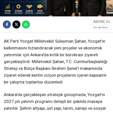
ABONE OL
AK Parti Yozgat Milletvekili Süleyman Şahan, Yozgat’ın
kalkınmasını hızlandıracak yeni projeler ve ekonomik
yatırımlar için Ankara’da kritik bir bürokrasi ziyareti
gerçekleştirdi. Milletvekili Şahan, T.C. Cumhurbaşkanlığı
Strateji ve Bütçe Başkanı İbrahim Şenel’i makamında
ziyaret ederek kentin vizyon projelerini içeren kapsamlı
bir çalışma toplantısı düzenledi.
Ankara’da gerçekleşen stratejik görüşmede, Yozgat’ın
2027 yılı yatırım programı detaylı bir şekilde masaya
yatırıldı. Şehrin altyapı, üst yapı, tarım, sanayi ve sosyal