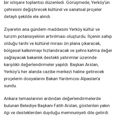
bir istişare toplantısı düzenledi. Görüşmede, Yerköy’ün
çehresini değiştirecek kültürel ve sanatsal projeler
detaylı şekilde ele alındı.
Ziyaretin ana gündem maddesini Yerköy kültür ve
turizm potansiyelinin artırılması oluşturdu. İlçenin sahip
olduğu tarihi ve kültürel mirası ön plana çıkaracak,
bölgesel kalkınmayı hızlandıracak ve şehre katma değer
sağlayacak bakanlık destekli yatırımlar üzerinde
karşılıklı değerlendirmeler yapıldı. Başkan Arslan,
Yerköy’ü her alanda cazibe merkezi haline getirecek
projelerin dosyalarını Bakan Yardımcısı Alpaslan’a
sundu.
Ankara temaslarının ardından değerlendirmelerde
bulunan Belediye Başkanı Fatih Arslan, gösterilen yakın
ilgi ve desteklerden duyduğu memnuniyeti dile getirdi.