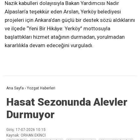
Nazik kabulleri dolayısıyla Bakan Yardımcısı Nadir
Alpaslan’a teşekkür eden Arslan, Yerköy belediyesi
projeleri için Ankara’dan güçlü bir destek sözü aldıklarını
ve ilçede “Yeni Bir Hikâye: Yerköy” mottosuyla
başlattıkları hizmet atağının durmadan, yorulmadan
kararlılıkla devam edeceğini vurguladı.
Ana Sayfa
›
Yozgat Haberleri
Hasat Sezonunda Alevler
Durmuyor
Giriş: 17-07-2026 10:15
Kaynak: ORHAN EKİNCİ