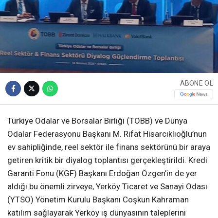
ABONE OL
Türkiye Odalar ve Borsalar Birliği (TOBB) ve Dünya
Odalar Federasyonu Başkanı M. Rifat Hisarcıklıoğlu’nun
ev sahipliğinde, reel sektör ile finans sektörünü bir araya
getiren kritik bir diyalog toplantısı gerçekleştirildi. Kredi
Garanti Fonu (KGF) Başkanı Erdoğan Özgen’in de yer
aldığı bu önemli zirveye, Yerköy Ticaret ve Sanayi Odası
(YTSO) Yönetim Kurulu Başkanı Coşkun Kahraman
katılım sağlayarak Yerköy iş dünyasının taleplerini