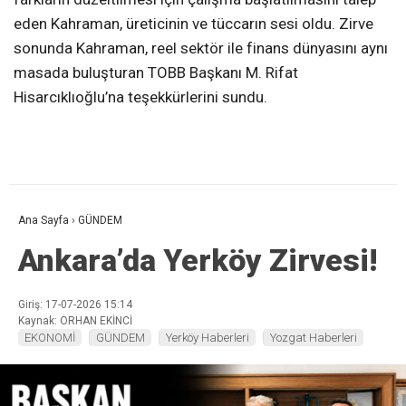
eden Kahraman, üreticinin ve tüccarın sesi oldu. Zirve
sonunda Kahraman, reel sektör ile finans dünyasını aynı
masada buluşturan TOBB Başkanı M. Rifat
Hisarcıklıoğlu’na teşekkürlerini sundu.
Ana Sayfa
›
GÜNDEM
Ankara’da Yerköy Zirvesi!
Giriş: 17-07-2026 15:14
Kaynak: ORHAN EKİNCİ
EKONOMİ
GÜNDEM
Yerköy Haberleri
Yozgat Haberleri