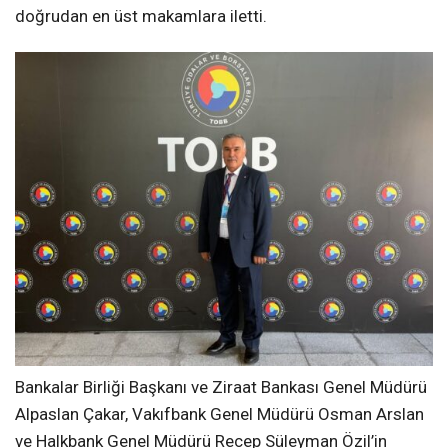
doğrudan en üst makamlara iletti.
Bankalar Birliği Başkanı ve Ziraat Bankası Genel Müdürü
Alpaslan Çakar, Vakıfbank Genel Müdürü Osman Arslan
ve Halkbank Genel Müdürü Recep Süleyman Özil’in