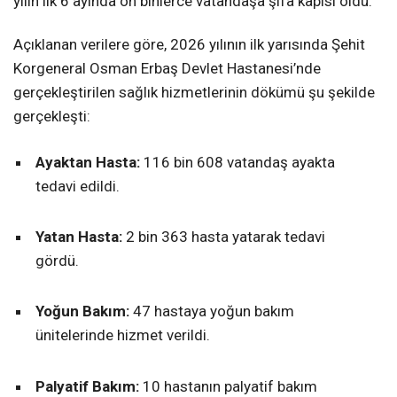
yılın ilk 6 ayında on binlerce vatandaşa şifa kapısı oldu.
Açıklanan verilere göre, 2026 yılının ilk yarısında Şehit
Korgeneral Osman Erbaş Devlet Hastanesi’nde
gerçekleştirilen sağlık hizmetlerinin dökümü şu şekilde
gerçekleşti:
Ayaktan Hasta:
116 bin 608 vatandaş ayakta
tedavi edildi.
Yatan Hasta:
2 bin 363 hasta yatarak tedavi
gördü.
Yoğun Bakım:
47 hastaya yoğun bakım
ünitelerinde hizmet verildi.
Palyatif Bakım:
10 hastanın palyatif bakım