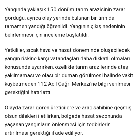
Yangında yaklaşık 150 dönüm tarım arazisinin zarar
gördüğü, ayrıca olay yerinde bulunan bir tırın da
tamamen yandığı öğrenildi. Yangının çıkış nedeninin
belirlenmesi için inceleme başlatıldı.
Yetkililer, sıcak hava ve hasat döneminde oluşabilecek
yangın riskine karşı vatandaşları daha dikkatli olmaları
konusunda uyarırken, özellikle tarım arazilerinde ateş
yakılmaması ve olası bir duman görülmesi halinde vakit
kaybetmeden 112 Acil Çağrı Merkezi’ne bilgi verilmesi
gerektiğini hatırlattı.
Olayda zarar gören üreticilere ve araç sahibine geçmiş
olsun dilekleri iletilirken, bölgede hasat sezonunda
yaşanan yangınların önlenmesi için tedbirlerin
artırılması gerektiği ifade ediliyor.