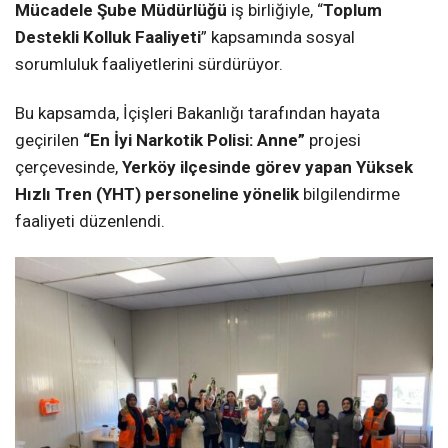
Mücadele Şube Müdürlüğü
iş birliğiyle, “
Toplum
Destekli Kolluk Faaliyeti
” kapsamında sosyal
sorumluluk faaliyetlerini sürdürüyor.
Bu kapsamda, İçişleri Bakanlığı tarafından hayata
geçirilen
“En İyi Narkotik Polisi: Anne”
projesi
çerçevesinde,
Yerköy ilçesinde görev yapan Yüksek
Hızlı Tren (YHT) personeline yönelik
bilgilendirme
faaliyeti düzenlendi.