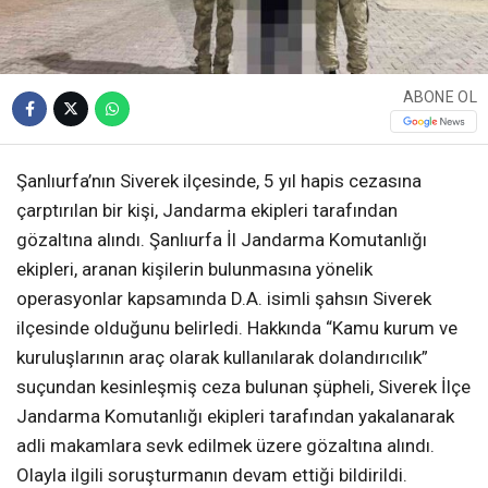
ABONE OL
Şanlıurfa’nın Siverek ilçesinde, 5 yıl hapis cezasına
çarptırılan bir kişi, Jandarma ekipleri tarafından
gözaltına alındı. Şanlıurfa İl Jandarma Komutanlığı
ekipleri, aranan kişilerin bulunmasına yönelik
operasyonlar kapsamında D.A. isimli şahsın Siverek
ilçesinde olduğunu belirledi. Hakkında “Kamu kurum ve
kuruluşlarının araç olarak kullanılarak dolandırıcılık”
suçundan kesinleşmiş ceza bulunan şüpheli, Siverek İlçe
Jandarma Komutanlığı ekipleri tarafından yakalanarak
adli makamlara sevk edilmek üzere gözaltına alındı.
Olayla ilgili soruşturmanın devam ettiği bildirildi.