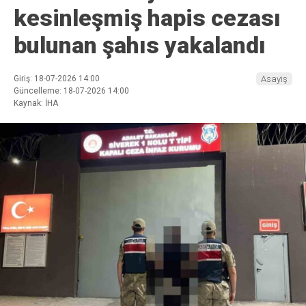
kesinleşmiş hapis cezası
bulunan şahıs yakalandı
Giriş: 18-07-2026 14:00
Asayiş
Güncelleme: 18-07-2026 14:00
Kaynak: İHA