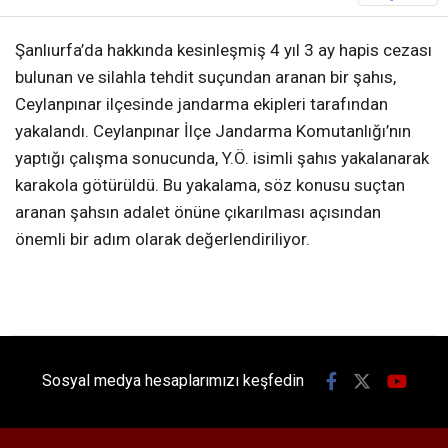
Şanlıurfa’da hakkında kesinleşmiş 4 yıl 3 ay hapis cezası
bulunan ve silahla tehdit suçundan aranan bir şahıs,
Ceylanpınar ilçesinde jandarma ekipleri tarafından
yakalandı. Ceylanpınar İlçe Jandarma Komutanlığı’nın
yaptığı çalışma sonucunda, Y.Ö. isimli şahıs yakalanarak
karakola götürüldü. Bu yakalama, söz konusu suçtan
aranan şahsın adalet önüne çıkarılması açısından
önemli bir adım olarak değerlendiriliyor.
Sosyal medya hesaplarımızı keşfedin