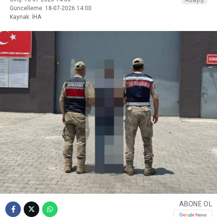
Güncelleme: 18-07-2026 14:00
Kaynak: İHA
ABONE OL