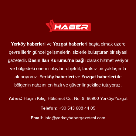
Yerköy haberleri
ve
Yozgat haberleri
başta olmak üzere
çevre illerin güncel gelişmelerini sizlerle buluşturan bir siyasi
gazetedir.
Basın İlan Kurumu'na bağlı
olarak hizmet veriyor
ve bölgedeki önemli olayları objektif, tarafsız bir yaklaşımla
aktarıyoruz.
Yerköy haberleri
ve
Yozgat haberleri
ile
bölgenin nabzını en hızlı ve güvenilir şekilde tutuyoruz.
Adres:
Haşim Kılıç, Hükümet Cd. No: 9, 66900 Yerköy/Yozgat
Telefon:
+90 543 608 44 05
Email:
info@yerkoyhabergazetesi.com