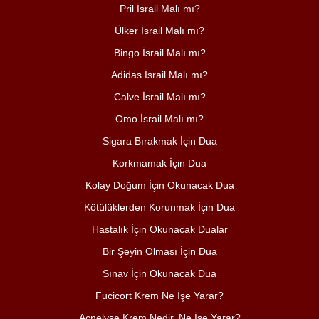
Pril İsrail Malı mı?
Ülker İsrail Malı mı?
Bingo İsrail Malı mı?
Adidas İsrail Malı mı?
Calve İsrail Malı mı?
Omo İsrail Malı mı?
Sigara Bırakmak İçin Dua
Korkmamak İçin Dua
Kolay Doğum İçin Okunacak Dua
Kötülüklerden Korunmak İçin Dua
Hastalık İçin Okunacak Dualar
Bir Şeyin Olması İçin Dua
Sınav İçin Okunacak Dua
Fucicort Krem Ne İşe Yarar?
Acnelyse Krem Nedir, Ne İşe Yarar?