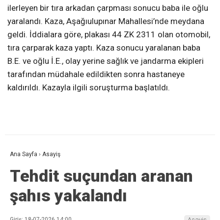
ilerleyen bir tıra arkadan çarpması sonucu baba ile oğlu
yaralandı. Kaza, Aşağıulupınar Mahallesi’nde meydana
geldi. İddialara göre, plakası 44 ZK 2311 olan otomobil,
tıra çarparak kaza yaptı. Kaza sonucu yaralanan baba
B.E. ve oğlu İ.E., olay yerine sağlık ve jandarma ekipleri
tarafından müdahale edildikten sonra hastaneye
kaldırıldı. Kazayla ilgili soruşturma başlatıldı.
Ana Sayfa
›
Asayiş
Tehdit suçundan aranan
şahıs yakalandı
Giriş: 18-07-2026 14:00
Asayiş