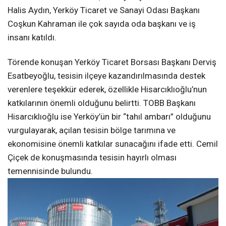
Halis Aydın, Yerköy Ticaret ve Sanayi Odası Başkanı
Coşkun Kahraman ile çok sayıda oda başkanı ve iş
insanı katıldı.
Törende konuşan Yerköy Ticaret Borsası Başkanı Derviş
Esatbeyoğlu, tesisin ilçeye kazandırılmasında destek
verenlere teşekkür ederek, özellikle Hisarcıklıoğlu’nun
katkılarının önemli olduğunu belirtti. TOBB Başkanı
Hisarcıklıoğlu ise Yerköy’ün bir “tahıl ambarı” olduğunu
vurgulayarak, açılan tesisin bölge tarımına ve
ekonomisine önemli katkılar sunacağını ifade etti. Cemil
Çiçek de konuşmasında tesisin hayırlı olması
temennisinde bulundu.