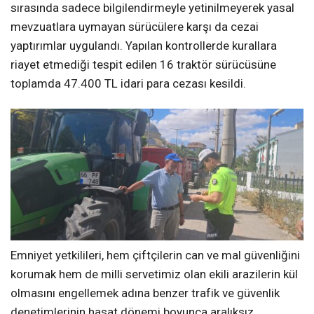
sırasında sadece bilgilendirmeyle yetinilmeyerek yasal
mevzuatlara uymayan sürücülere karşı da cezai
yaptırımlar uygulandı. Yapılan kontrollerde kurallara
riayet etmediği tespit edilen 16 traktör sürücüsüne
toplamda 47.400 TL idari para cezası kesildi.
Emniyet yetkilileri, hem çiftçilerin can ve mal güvenliğini
korumak hem de milli servetimiz olan ekili arazilerin kül
olmasını engellemek adına benzer trafik ve güvenlik
denetimlerinin hasat dönemi boyunca aralıksız