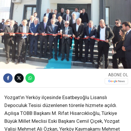
ABONE OL
Yozgat’ın Yerköy ilçesinde Esatbeyoğlu Lisanslı
Depoculuk Tesisi düzenlenen törenle hizmete açıldı.
Açılışa TOBB Başkanı M. Rifat Hisarcıklıoğlu, Türkiye
Büyük Millet Meclisi Eski Başkanı Cemil Çiçek, Yozgat
Valisi Mehmet Ali Özkan, Yerköy Kaymakamı Mehmet