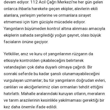
devam ediyor. 112 Acil Çağrı Merkezi’ne her gün gelen
onlarca ihbarla harekete geçen ekipler, alevlerin ekili
alanlara, yerleşim yerlerine ve ormanlara sirayet
etmemesi için tüm gücüyle mücadele ediyor.
Yangınların büyümeden kontrol altına alınması amacıyla
ekiplerin sahada sergilediği yoğun gayret, olası büyük
faciaların önüne geçiyor.
Yetkililer, anız ve kuru ot yangınlarının rüzgarın da
etkisiyle kontrolden çıkabileceğini belirterek
vatandaşları çok daha duyarlı olmaya çağırdı. Bir
sonraki seferde bu kadar şanslı olunamayabileceğini
vurgulayan uzmanlar; bu tür yangınların doğrudan evleri,
canlıları ve akciğerlerimiz olan ormanları tehdit ettiğini
hatırlattı. Mahalle aralarındaki kuruyan otların, meraların
ve tarım arazilerinin kesinlikle yakılmaması gerektiği bir
kez daha önemle ifade edildi.