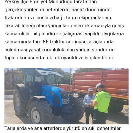
Yerköy İlçe Emniyet Müdürlüğü tarafından
gerçekleştirilen denetimlerde, hasat döneminde
traktörlerin ve bunlara bağlı tarım ekipmanlarının
çıkarabileceği olası yangınları önlemek amacıyla geniş
kapsamlı bir bilgilendirme çalışması yapıldı. Uygulama
kapsamında tam 86 traktör sürücüsü, araçlarında
bulunması yasal zorunluluk olan yangın söndürme
tüpleri konusunda tek tek uyarıldı ve bilgilendirildi.
Tarlalarda ve ana arterlerde yürütülen sıkı denetimler