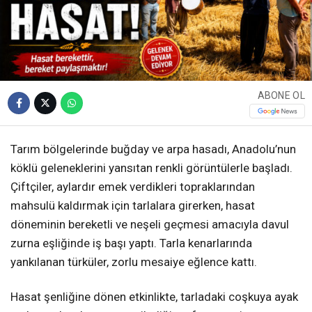
ABONE OL
Tarım bölgelerinde buğday ve arpa hasadı, Anadolu’nun
köklü geleneklerini yansıtan renkli görüntülerle başladı.
Çiftçiler, aylardır emek verdikleri topraklarından
mahsulü kaldırmak için tarlalara girerken, hasat
döneminin bereketli ve neşeli geçmesi amacıyla davul
zurna eşliğinde iş başı yaptı. Tarla kenarlarında
yankılanan türküler, zorlu mesaiye eğlence kattı.
Hasat şenliğine dönen etkinlikte, tarladaki coşkuya ayak