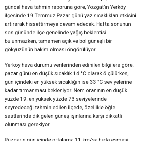
güncel hava tahmin raporuna göre, Yozgat’ın Yerköy
ilçesinde 19 Temmuz Pazar günü yaz sıcaklıkları etkisini
artırarak hissettirmeye devam edecek. Hafta sonunun
son gününde ilçe genelinde yağış beklentisi
bulunmazken, tamamen açık ve bol güneşli bir
gökyüzünün hakim olması öngörülüyor.
Yerköy hava durumu verilerinden edinilen bilgilere göre,
pazar günü en düşük sıcaklık 14 °C olarak ölçülürken,
gün içindeki en yüksek sıcaklığın ise 33 °C seviyelerine
kadar tırmanması bekleniyor. Nem oranının en düşük
yüzde 19, en yüksek yüzde 73 seviyelerinde
seyredeceği tahmin edilen ilçede, özellikle öğle
saatlerinde dik gelen güneş ışınlarına karşı dikkatli
olunması gerekiyor.
Rüzgarın gün içinde ortalama 11 km/sa hızla esmesi