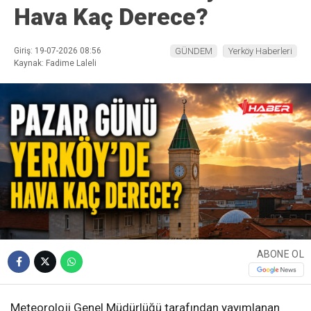
Hava Kaç Derece?
Giriş: 19-07-2026 08:56
GÜNDEM
Yerköy Haberleri
Kaynak: Fadime Laleli
ABONE OL
Meteoroloji Genel Müdürlüğü tarafından yayımlanan