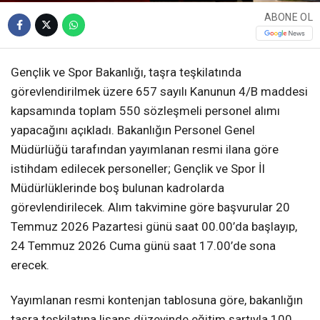
ABONE OL
Gençlik ve Spor Bakanlığı, taşra teşkilatında
görevlendirilmek üzere 657 sayılı Kanunun 4/B maddesi
kapsamında toplam 550 sözleşmeli personel alımı
yapacağını açıkladı. Bakanlığın Personel Genel
Müdürlüğü tarafından yayımlanan resmi ilana göre
istihdam edilecek personeller; Gençlik ve Spor İl
Müdürlüklerinde boş bulunan kadrolarda
görevlendirilecek. Alım takvimine göre başvurular 20
Temmuz 2026 Pazartesi günü saat 00.00’da başlayıp,
24 Temmuz 2026 Cuma günü saat 17.00’de sona
erecek.
Yayımlanan resmi kontenjan tablosuna göre, bakanlığın
taşra teşkilatına lisans düzeyinde eğitim şartıyla 100