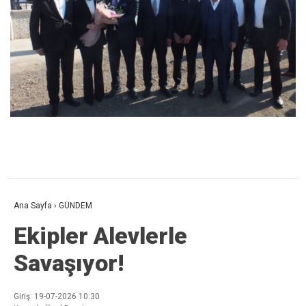
Ana Sayfa
›
GÜNDEM
Ekipler Alevlerle
Savaşıyor!
Giriş: 19-07-2026 10:30