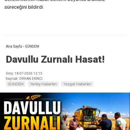
süreceğini bildirdi.
Ana Sayfa
›
GÜNDEM
Davullu Zurnalı Hasat!
Giriş: 18-07-2026 12:15
Kaynak: ORHAN EKİNCİ
GÜNDEM
Yerköy Haberleri
Yozgat Haberleri