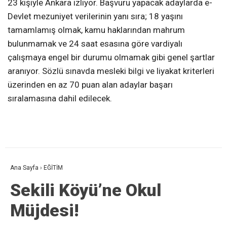
23 kişiyle Ankara izliyor. Başvuru yapacak adaylarda e-
Devlet mezuniyet verilerinin yanı sıra; 18 yaşını
tamamlamış olmak, kamu haklarından mahrum
bulunmamak ve 24 saat esasına göre vardiyalı
çalışmaya engel bir durumu olmamak gibi genel şartlar
aranıyor. Sözlü sınavda mesleki bilgi ve liyakat kriterleri
üzerinden en az 70 puan alan adaylar başarı
sıralamasına dahil edilecek.
Ana Sayfa
›
EĞİTİM
Sekili Köyü’ne Okul
Müjdesi!