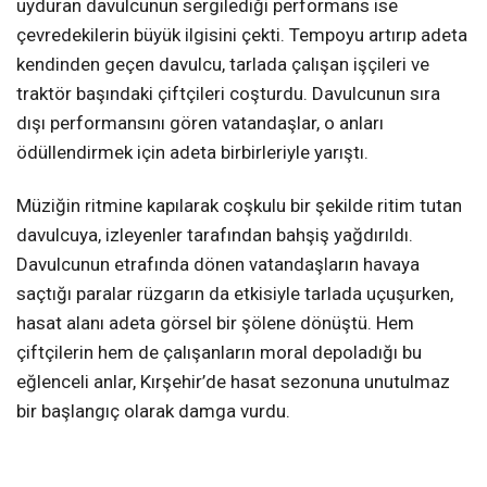
uyduran davulcunun sergilediği performans ise
çevredekilerin büyük ilgisini çekti. Tempoyu artırıp adeta
kendinden geçen davulcu, tarlada çalışan işçileri ve
traktör başındaki çiftçileri coşturdu. Davulcunun sıra
dışı performansını gören vatandaşlar, o anları
ödüllendirmek için adeta birbirleriyle yarıştı.
Müziğin ritmine kapılarak coşkulu bir şekilde ritim tutan
davulcuya, izleyenler tarafından bahşiş yağdırıldı.
Davulcunun etrafında dönen vatandaşların havaya
saçtığı paralar rüzgarın da etkisiyle tarlada uçuşurken,
hasat alanı adeta görsel bir şölene dönüştü. Hem
çiftçilerin hem de çalışanların moral depoladığı bu
eğlenceli anlar, Kırşehir’de hasat sezonuna unutulmaz
bir başlangıç olarak damga vurdu.