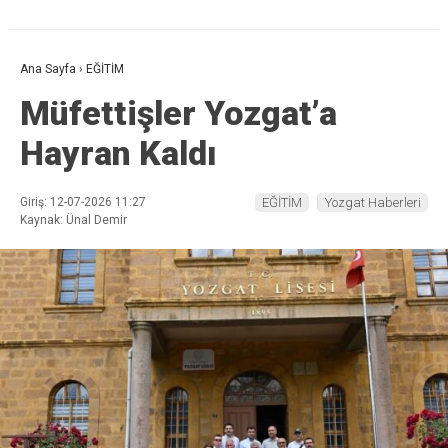
Ana Sayfa
›
EĞİTİM
Müfettişler Yozgat’a
Hayran Kaldı
Giriş: 12-07-2026 11:27
EĞİTİM
Yozgat Haberleri
Kaynak: Ünal Demir