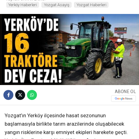
Yerköy Haberleri
Yozgat Asayiş
Yozgat Haberleri
ABONE OL
Yozgat’ın Yerköy ilçesinde hasat sezonunun
başlamasıyla birlikte tarım arazilerinde oluşabilecek
yangın risklerine karşı emniyet ekipleri harekete geçti.