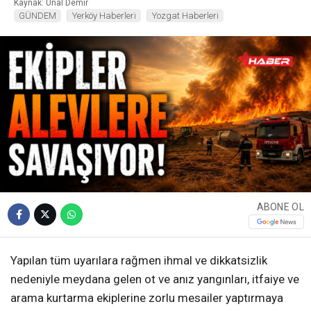
Kaynak: Ünal Demir
GÜNDEM
Yerköy Haberleri
Yozgat Haberleri
ABONE OL
Yapılan tüm uyarılara rağmen ihmal ve dikkatsizlik
nedeniyle meydana gelen ot ve anız yangınları, itfaiye ve
arama kurtarma ekiplerine zorlu mesailer yaptırmaya