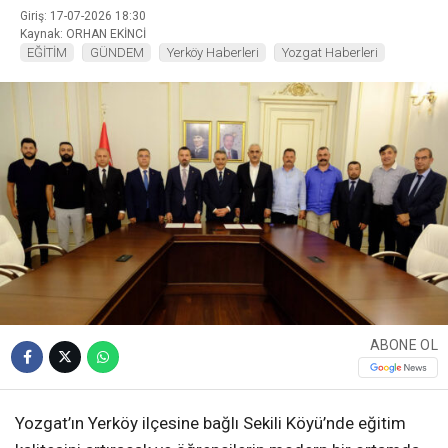
Giriş: 17-07-2026 18:30
Kaynak: ORHAN EKİNCİ
EĞİTİM
GÜNDEM
Yerköy Haberleri
Yozgat Haberleri
ABONE OL
Yozgat’ın Yerköy ilçesine bağlı Sekili Köyü’nde eğitim