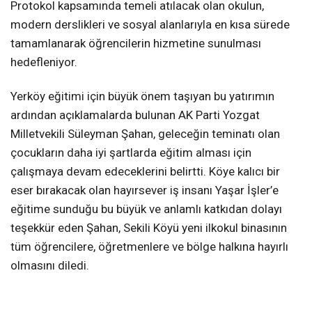
Protokol kapsamında temeli atılacak olan okulun,
modern derslikleri ve sosyal alanlarıyla en kısa sürede
tamamlanarak öğrencilerin hizmetine sunulması
hedefleniyor.
Yerköy eğitimi için büyük önem taşıyan bu yatırımın
ardından açıklamalarda bulunan AK Parti Yozgat
Milletvekili Süleyman Şahan, geleceğin teminatı olan
çocukların daha iyi şartlarda eğitim alması için
çalışmaya devam edeceklerini belirtti. Köye kalıcı bir
eser bırakacak olan hayırsever iş insanı Yaşar İşler’e
eğitime sunduğu bu büyük ve anlamlı katkıdan dolayı
teşekkür eden Şahan, Sekili Köyü yeni ilkokul binasının
tüm öğrencilere, öğretmenlere ve bölge halkına hayırlı
olmasını diledi.