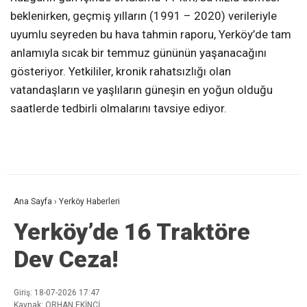
beklenirken, geçmiş yılların (1991 – 2020) verileriyle
uyumlu seyreden bu hava tahmin raporu, Yerköy’de tam
anlamıyla sıcak bir temmuz gününün yaşanacağını
gösteriyor. Yetkililer, kronik rahatsızlığı olan
vatandaşların ve yaşlıların güneşin en yoğun olduğu
saatlerde tedbirli olmalarını tavsiye ediyor.
Ana Sayfa
›
Yerköy Haberleri
Yerköy’de 16 Traktöre
Dev Ceza!
Giriş: 18-07-2026 17:47
Kaynak: ORHAN EKİNCİ