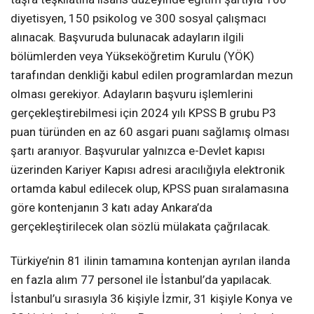
diyetisyen, 150 psikolog ve 300 sosyal çalışmacı
alınacak. Başvuruda bulunacak adayların ilgili
bölümlerden veya Yükseköğretim Kurulu (YÖK)
tarafından denkliği kabul edilen programlardan mezun
olması gerekiyor. Adayların başvuru işlemlerini
gerçekleştirebilmesi için 2024 yılı KPSS B grubu P3
puan türünden en az 60 asgari puanı sağlamış olması
şartı aranıyor. Başvurular yalnızca e-Devlet kapısı
üzerinden Kariyer Kapısı adresi aracılığıyla elektronik
ortamda kabul edilecek olup, KPSS puan sıralamasına
göre kontenjanın 3 katı aday Ankara’da
gerçekleştirilecek olan sözlü mülakata çağrılacak.
Türkiye’nin 81 ilinin tamamına kontenjan ayrılan ilanda
en fazla alım 77 personel ile İstanbul’da yapılacak.
İstanbul’u sırasıyla 36 kişiyle İzmir, 31 kişiyle Konya ve