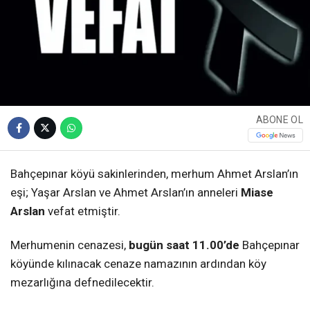
ABONE OL
Bahçepınar köyü sakinlerinden, merhum Ahmet Arslan’ın
eşi; Yaşar Arslan ve Ahmet Arslan’ın anneleri
Miase
Arslan
vefat etmiştir.
Merhumenin cenazesi,
bugün saat 11.00’de
Bahçepınar
köyünde kılınacak cenaze namazının ardından köy
mezarlığına defnedilecektir.