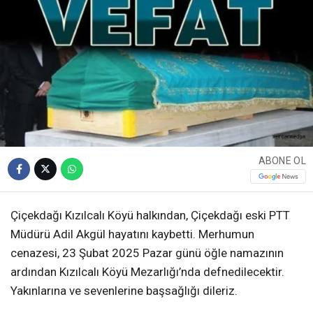
ABONE OL
Çiçekdağı Kızılcalı Köyü halkından, Çiçekdağı eski PTT
Müdürü Adil Akgül hayatını kaybetti. Merhumun
cenazesi, 23 Şubat 2025 Pazar günü öğle namazının
ardından Kızılcalı Köyü Mezarlığı’nda defnedilecektir.
Yakınlarına ve sevenlerine başsağlığı dileriz.