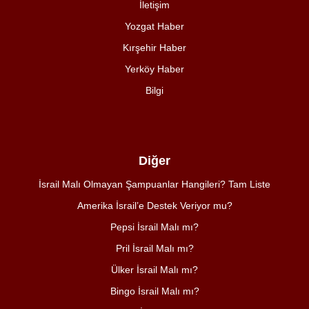
İletişim
Yozgat Haber
Kırşehir Haber
Yerköy Haber
Bilgi
Diğer
İsrail Malı Olmayan Şampuanlar Hangileri? Tam Liste
Amerika İsrail’e Destek Veriyor mu?
Pepsi İsrail Malı mı?
Pril İsrail Malı mı?
Ülker İsrail Malı mı?
Bingo İsrail Malı mı?