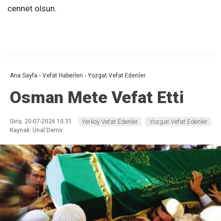
cennet olsun.
Ana Sayfa
›
Vefat Haberleri
›
Yozgat Vefat Edenler
Osman Mete Vefat Etti
Giriş: 20-07-2026 10:31
Yerköy Vefat Edenler
Yozgat Vefat Edenler
Kaynak: Ünal Demir