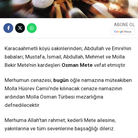
ABONE OL
Karacaahmetli köyü sakinlerinden; Abdullah ve Emre’nin
babaları; Mustafa, İsmail, Abdullah, Mehmet ve Molla
Bekir Mete’nin kardeşleri
Osman Mete
vefat etmiştir.
Merhumun cenazesi,
bugün
öğle namazına müteakiben
Molla Hüsrev Camii’nde kılınacak cenaze namazının
ardından Molla Osman Türbesi mezarlığına
defnedilecektir.
Merhuma Allah’tan rahmet; kederli Mete ailesine,
yakınlarına ve tüm sevenlerine başsağlığı dileriz.