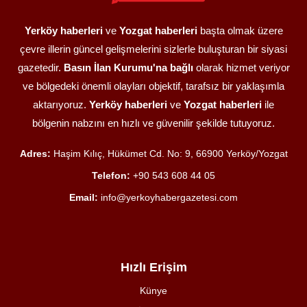
Yerköy haberleri
ve
Yozgat haberleri
başta olmak üzere
çevre illerin güncel gelişmelerini sizlerle buluşturan bir siyasi
gazetedir.
Basın İlan Kurumu'na bağlı
olarak hizmet veriyor
ve bölgedeki önemli olayları objektif, tarafsız bir yaklaşımla
aktarıyoruz.
Yerköy haberleri
ve
Yozgat haberleri
ile
bölgenin nabzını en hızlı ve güvenilir şekilde tutuyoruz.
Adres:
Haşim Kılıç, Hükümet Cd. No: 9, 66900 Yerköy/Yozgat
Telefon:
+90 543 608 44 05
Email:
info@yerkoyhabergazetesi.com
Hızlı Erişim
Künye