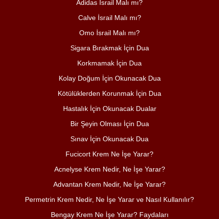
Adidas İsrail Malı mı?
Calve İsrail Malı mı?
Omo İsrail Malı mı?
Sigara Bırakmak İçin Dua
Korkmamak İçin Dua
Kolay Doğum İçin Okunacak Dua
Kötülüklerden Korunmak İçin Dua
Hastalık İçin Okunacak Dualar
Bir Şeyin Olması İçin Dua
Sınav İçin Okunacak Dua
Fucicort Krem Ne İşe Yarar?
Acnelyse Krem Nedir, Ne İşe Yarar?
Advantan Krem Nedir, Ne İşe Yarar?
Permetrin Krem Nedir, Ne İşe Yarar ve Nasıl Kullanılır?
Bengay Krem Ne İşe Yarar? Faydaları