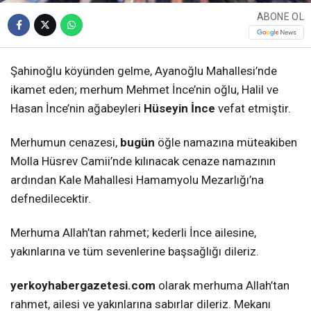
ABONE OL
Şahinoğlu köyünden gelme, Ayanoğlu Mahallesi’nde
ikamet eden; merhum Mehmet İnce’nin oğlu, Halil ve
Hasan İnce’nin ağabeyleri
Hüseyin İnce
vefat etmiştir.
Merhumun cenazesi,
bugün
öğle namazına müteakiben
Molla Hüsrev Camii’nde kılınacak cenaze namazının
ardından Kale Mahallesi Hamamyolu Mezarlığı’na
defnedilecektir.
Merhuma Allah’tan rahmet; kederli İnce ailesine,
yakınlarına ve tüm sevenlerine başsağlığı dileriz.
yerkoyhabergazetesi.com
olarak merhuma Allah’tan
rahmet, ailesi ve yakınlarına sabırlar dileriz. Mekanı