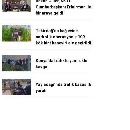
Bakan Güler, KKTC
Cumhurbaşkanı Erhürman ile
bir araya geldi
Tekirdağ’da bağ evine
narkotik operasyonu: 109
kök hint keneviri ele geçirildi
Konya’da trafikte yumruklu
kavga
Yayladağı’nda trafik kazası:6
yaralı