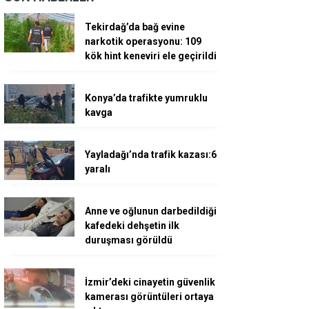
Tekirdağ’da bağ evine
narkotik operasyonu: 109
kök hint keneviri ele geçirildi
Konya’da trafikte yumruklu
kavga
Yayladağı’nda trafik kazası:6
yaralı
Anne ve oğlunun darbedildiği
kafedeki dehşetin ilk
duruşması görüldü
İzmir’deki cinayetin güvenlik
kamerası görüntüleri ortaya