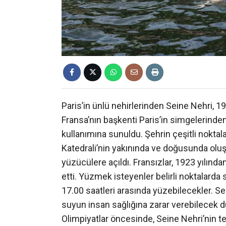
Paris’in ünlü nehirlerinden Seine Nehri, 1
Fransa’nın başkenti Paris’in simgelerinden 
kullanımına sunuldu. Şehrin çeşitli noktal
Katedrali’nin yakınında ve doğusunda oluşt
yüzücülere açıldı. Fransızlar, 1923 yılında
etti. Yüzmek isteyenler belirli noktalarda
17.00 saatleri arasında yüzebilecekler. 
suyun insan sağlığına zarar verebilecek
Olimpiyatlar öncesinde, Seine Nehri’nin t