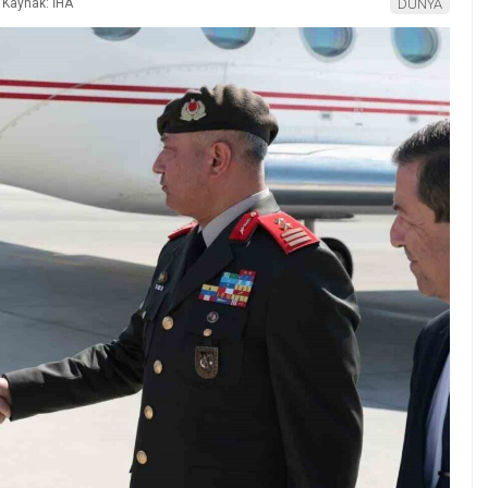
Kaynak: İHA
DÜNYA