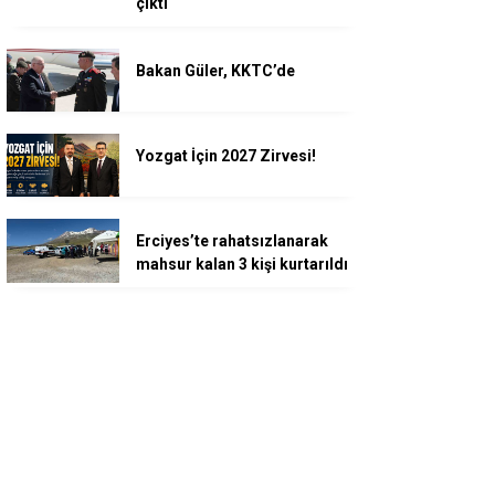
çıktı
Bakan Güler, KKTC’de
Yozgat İçin 2027 Zirvesi!
Erciyes’te rahatsızlanarak
mahsur kalan 3 kişi kurtarıldı