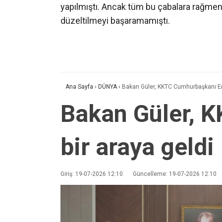
yapılmıştı. Ancak tüm bu çabalara rağmen,
düzeltilmeyi başaramamıştı.
Ana Sayfa
›
DÜNYA
›
Bakan Güler, KKTC Cumhurbaşkanı Erh
Bakan Güler, 
bir araya geldi
Giriş: 19-07-2026 12:10
Güncelleme: 19-07-2026 12:10