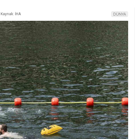
Kaynak: İHA
DÜNYA