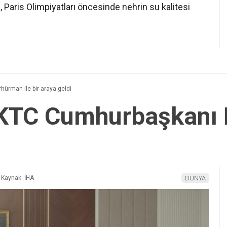
 Paris Olimpiyatları öncesinde nehrin su kalitesi
ürman ile bir araya geldi
KKTC Cumhurbaşkanı 
Kaynak: İHA
DÜNYA