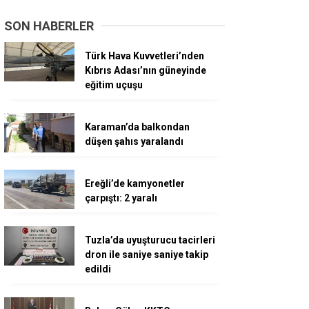
SON HABERLER
Türk Hava Kuvvetleri’nden
Kıbrıs Adası’nın güneyinde
eğitim uçuşu
Karaman’da balkondan
düşen şahıs yaralandı
Ereğli’de kamyonetler
çarpıştı: 2 yaralı
Tuzla’da uyuşturucu tacirleri
dron ile saniye saniye takip
edildi