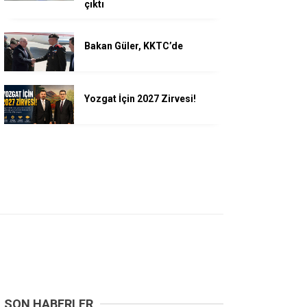
çıktı
Bakan Güler, KKTC’de
Yozgat İçin 2027 Zirvesi!
SON HABERLER