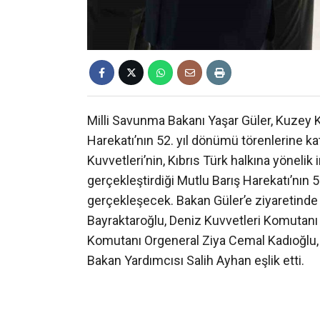
Milli Savunma Bakanı Yaşar Güler, Kuzey K
Harekatı’nın 52. yıl dönümü törenlerine ka
Kuvvetleri’nin, Kıbrıs Türk halkına yönelik
gerçekleştirdiği Mutlu Barış Harekatı’nın 5
gerçekleşecek. Bakan Güler’e ziyaretind
Bayraktaroğlu, Deniz Kuvvetleri Komutanı
Komutanı Orgeneral Ziya Cemal Kadıoğlu,
Bakan Yardımcısı Salih Ayhan eşlik etti.