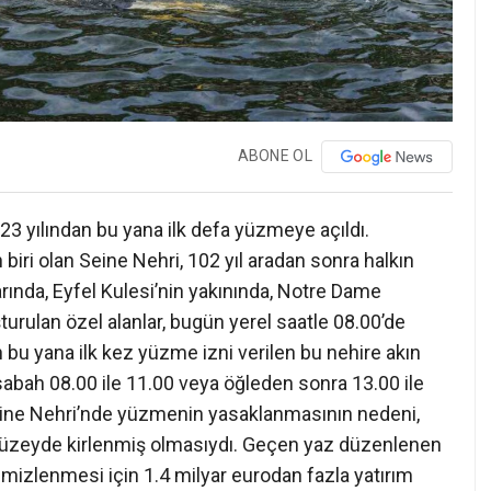
ABONE OL
923 yılından bu yana ilk defa yüzmeye açıldı.
biri olan Seine Nehri, 102 yıl aradan sonra halkın
arında, Eyfel Kulesi’nin yakınında, Notre Dame
urulan özel alanlar, bugün yerel saatle 08.00’de
n bu yana ilk kez yüzme izni verilen bu nehire akın
 sabah 08.00 ile 11.00 veya öğleden sonra 13.00 ile
Seine Nehri’nde yüzmenin yasaklanmasının nedeni,
 düzeyde kirlenmiş olmasıydı. Geçen yaz düzenlenen
emizlenmesi için 1.4 milyar eurodan fazla yatırım