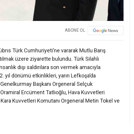
ABONE OL
ıbrıs Türk Cumhuriyeti’ne vararak Mutlu Barış
tılmak üzere ziyarette bulundu. Türk Silahlı
 insanlık dışı saldırılara son vermek amacıyla
2. yıl dönümü etkinlikleri, yarın Lefkoşa’da
e Genelkurmay Başkanı Orgeneral Selçuk
 Oramiral Ercüment Tatlıoğlu, Hava Kuvvetleri
 Kara Kuvvetleri Komutanı Orgeneral Metin Tokel ve