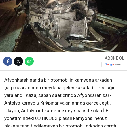
ABONE OL
Afyonkarahisar’da bir otomobilin kamyona arkadan
çarpması sonucu meydana gelen kazada bir kişi ağır
yaralandı. Kaza, sabah saatlerinde Afyonkarahisar-
Antalya karayolu Kırkpınar yakınlarında gerçekleşti.
Olayda, Antalya istikametine seyir halinde olan İ.E.
yönetimindeki 03 HK 362 plakalı kamyona, henüz
plakası tespit edilemeyen bir otomobil arkadan çarptı.