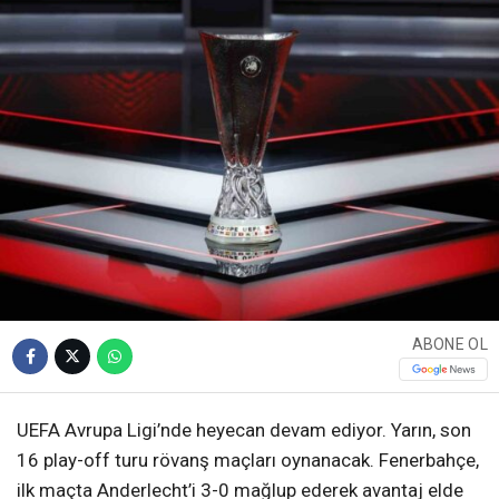
ABONE OL
UEFA Avrupa Ligi’nde heyecan devam ediyor. Yarın, son
16 play-off turu rövanş maçları oynanacak. Fenerbahçe,
ilk maçta Anderlecht’i 3-0 mağlup ederek avantaj elde