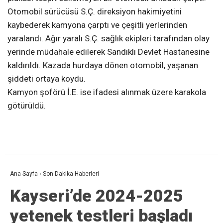
Otomobil sürücüsü S.Ç. direksiyon hakimiyetini
kaybederek kamyona çarptı ve çeşitli yerlerinden
yaralandı. Ağır yaralı S.Ç. sağlık ekipleri tarafından olay
yerinde müdahale edilerek Sandıklı Devlet Hastanesine
kaldırıldı. Kazada hurdaya dönen otomobil, yaşanan
şiddeti ortaya koydu.
Kamyon şoförü İ.E. ise ifadesi alınmak üzere karakola
götürüldü.
Ana Sayfa
›
Son Dakika Haberleri
Kayseri’de 2024-2025
yetenek testleri başladı