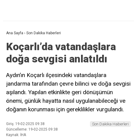
Ana Sayfa
›
Son Dakika Haberleri
Koçarlı’da vatandaşlara
doğa sevgisi anlatıldı
Aydın’ın Koçarlı ilçesindeki vatandaşlara
jandarma tarafından çevre bilinci ve doğa sevgisi
aşılandı. Yapılan etkinlikte geri dönüşümün
önemi, günlük hayatta nasıl uygulanabileceği ve
doğanın korunması için gereklilikler vurgulandı.
Giriş: 19-02-2025 09:38
Son Dakika Haberleri
Güncelleme: 19-02-2025 09:38
Kaynak: İHA