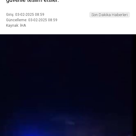
Giriş: 03-02-2025 08:59
Son Dakika Haberleri
Güncelleme: 03-02-2025 08:59
Kaynak: İHA