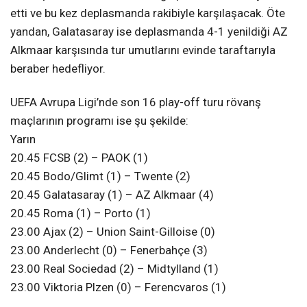
etti ve bu kez deplasmanda rakibiyle karşılaşacak. Öte
yandan, Galatasaray ise deplasmanda 4-1 yenildiği AZ
Alkmaar karşısında tur umutlarını evinde taraftarıyla
beraber hedefliyor.
UEFA Avrupa Ligi’nde son 16 play-off turu rövanş
maçlarının programı ise şu şekilde:
Yarın
20.45 FCSB (2) – PAOK (1)
20.45 Bodo/Glimt (1) – Twente (2)
20.45 Galatasaray (1) – AZ Alkmaar (4)
20.45 Roma (1) – Porto (1)
23.00 Ajax (2) – Union Saint-Gilloise (0)
23.00 Anderlecht (0) – Fenerbahçe (3)
23.00 Real Sociedad (2) – Midtylland (1)
23.00 Viktoria Plzen (0) – Ferencvaros (1)