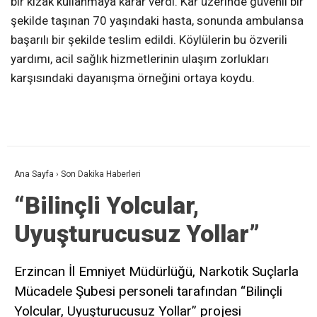
bir kızak kullanmaya karar verdi. Kar üzerinde güvenli bir
şekilde taşınan 70 yaşındaki hasta, sonunda ambulansa
başarılı bir şekilde teslim edildi. Köylülerin bu özverili
yardımı, acil sağlık hizmetlerinin ulaşım zorlukları
karşısındaki dayanışma örneğini ortaya koydu.
Ana Sayfa
›
Son Dakika Haberleri
“Bilinçli Yolcular,
Uyuşturucusuz Yollar”
Erzincan İl Emniyet Müdürlüğü, Narkotik Suçlarla
Mücadele Şubesi personeli tarafından “Bilinçli
Yolcular, Uyuşturucusuz Yollar” projesi