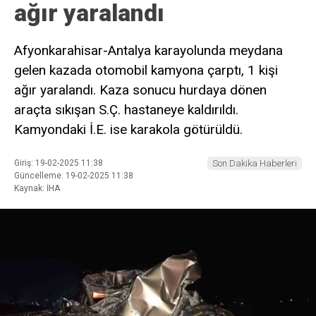
ağır yaralandı
Afyonkarahisar-Antalya karayolunda meydana
gelen kazada otomobil kamyona çarptı, 1 kişi
ağır yaralandı. Kaza sonucu hurdaya dönen
araçta sıkışan S.Ç. hastaneye kaldırıldı.
Kamyondaki İ.E. ise karakola götürüldü.
Giriş: 19-02-2025 11:38
Son Dakika Haberleri
Güncelleme: 19-02-2025 11:38
Kaynak: İHA