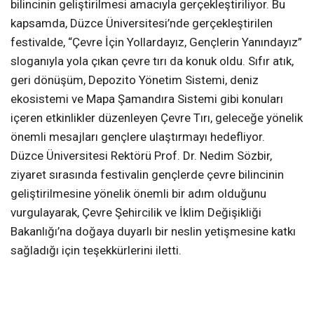
bilincinin geliştirilmesi amacıyla gerçekleştiriliyor. Bu
kapsamda, Düzce Üniversitesi’nde gerçekleştirilen
festivalde, “Çevre İçin Yollardayız, Gençlerin Yanındayız”
sloganıyla yola çıkan çevre tırı da konuk oldu. Sıfır atık,
geri dönüşüm, Depozito Yönetim Sistemi, deniz
ekosistemi ve Mapa Şamandıra Sistemi gibi konuları
içeren etkinlikler düzenleyen Çevre Tırı, geleceğe yönelik
önemli mesajları gençlere ulaştırmayı hedefliyor.
Düzce Üniversitesi Rektörü Prof. Dr. Nedim Sözbir,
ziyaret sırasında festivalin gençlerde çevre bilincinin
geliştirilmesine yönelik önemli bir adım olduğunu
vurgulayarak, Çevre Şehircilik ve İklim Değişikliği
Bakanlığı’na doğaya duyarlı bir neslin yetişmesine katkı
sağladığı için teşekkürlerini iletti.