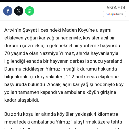
ABONE OL
Artvin’in Şavşat ilçesindeki Maden Köyü’ne ulaşımı
etkileyen yoğun kar yağışı nedeniyle, köylüler acil bir
durumu çözmek için geleneksel bir yönteme başvurdu.
70 yaşında olan Nazmiye Yılmaz, ahırda hayvanlarıyla
ilgilendiği esnada bir hayvanın darbesi sonucu yaralandı.
Durumu ciddileşen Yılmaz’ın sağlık durumu hakkında
bilgi almak için köy sakinleri, 112 acil servis ekiplerine
başvuruda bulundu. Ancak, aşırı kar yağışı nedeniyle köy
yolları tamamen kapandı ve ambulans köyün girişine
kadar ulaşabildi.
Bu zorlu koşullar altında köylüler, yaklaşık 4 kilometre
mesafedeki ambulansa Yılmaz’ı ulaştırmak üzere tahta