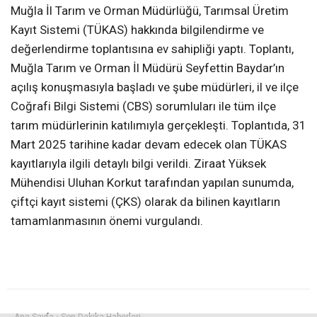
Muğla İl Tarım ve Orman Müdürlüğü, Tarımsal Üretim
Kayıt Sistemi (TÜKAS) hakkında bilgilendirme ve
değerlendirme toplantısına ev sahipliği yaptı. Toplantı,
Muğla Tarım ve Orman İl Müdürü Seyfettin Baydar’ın
açılış konuşmasıyla başladı ve şube müdürleri, il ve ilçe
Coğrafi Bilgi Sistemi (CBS) sorumluları ile tüm ilçe
tarım müdürlerinin katılımıyla gerçekleşti. Toplantıda, 31
Mart 2025 tarihine kadar devam edecek olan TÜKAS
kayıtlarıyla ilgili detaylı bilgi verildi. Ziraat Yüksek
Mühendisi Uluhan Korkut tarafından yapılan sunumda,
çiftçi kayıt sistemi (ÇKS) olarak da bilinen kayıtların
tamamlanmasının önemi vurgulandı.