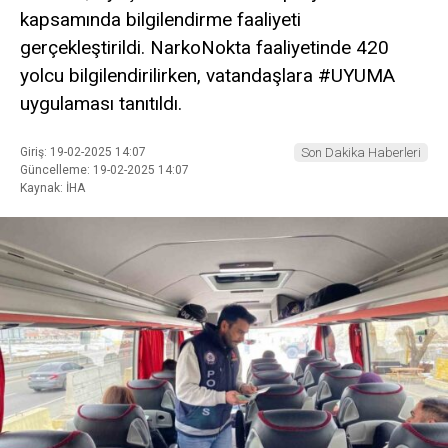
kapsamında bilgilendirme faaliyeti
gerçekleştirildi. NarkoNokta faaliyetinde 420
yolcu bilgilendirilirken, vatandaşlara #UYUMA
uygulaması tanıtıldı.
Giriş: 19-02-2025 14:07
Son Dakika Haberleri
Güncelleme: 19-02-2025 14:07
Kaynak: İHA