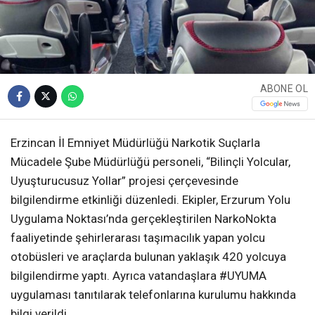
ABONE OL
Erzincan İl Emniyet Müdürlüğü Narkotik Suçlarla
Mücadele Şube Müdürlüğü personeli, “Bilinçli Yolcular,
Uyuşturucusuz Yollar” projesi çerçevesinde
bilgilendirme etkinliği düzenledi. Ekipler, Erzurum Yolu
Uygulama Noktası’nda gerçekleştirilen NarkoNokta
faaliyetinde şehirlerarası taşımacılık yapan yolcu
otobüsleri ve araçlarda bulunan yaklaşık 420 yolcuya
bilgilendirme yaptı. Ayrıca vatandaşlara #UYUMA
uygulaması tanıtılarak telefonlarına kurulumu hakkında
bilgi verildi.