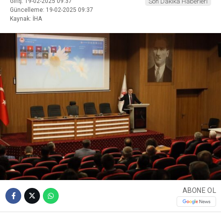
Giriş: 19-02-2025 09:37
Son Dakika Haberleri
Güncelleme: 19-02-2025 09:37
Kaynak: İHA
ABONE OL