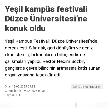
Yeşil kampüs festivali
Düzce Üniversitesi’ne
konuk oldu
Yeşil Kampüs Festivali, Düzce Üniversitesi’nde
gerçekleşti. Sıfır atık, geri dönüşüm ve deniz
ekosistemi gibi konularda bilinçlendirme
çalışmaları yapıldı. Rektör Nedim Sözbir,
gençlerde çevre bilincinin artmasına katkı sunan
organizasyona teşekkür etti.
Giriş: 19-02-2025 09:38
Son Dakika Haberleri
Güncelleme: 19-02-2025 09:38
Kaynak: İHA