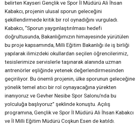
belirten Kayseri Gençlik ve Spor İl Müdürü Ali İhsan
Kabakcı, projenin ulusal sporun geleceğini
şekillendirmede kritik bir rol oynadığını vurguladı.
Kabakcı, “Sporun yaygınlaştırılması hedefi
doğrultusunda, Bakanlığımızın himayesinde yürütülen
bu proje kapsamında, Milli Eğitim Bakanlığı ile iş birliği
yapılarak ilimizdeki okullardan seçilen öğrencilerimiz,
tesislerimize servislerle taşınarak alanında uzman
antrenörler eşliğinde yetenek değerlendirmesinden
geçiriliyor. Bu önemli projenin, ülke sporunun geleceğine
yönelik temel atıcı bir rol oynayacağına yürekten
inanıyoruz ve Gevher Nesibe Spor Salonu’nda bu
yolculuğa başlıyoruz” şeklinde konuştu. Açılış
programına, Gençlik ve Spor İl Müdürü Ali İhsan Kabakcı
ve İl Milli Eğitim Müdürü Coşkun Esen de katıldı.