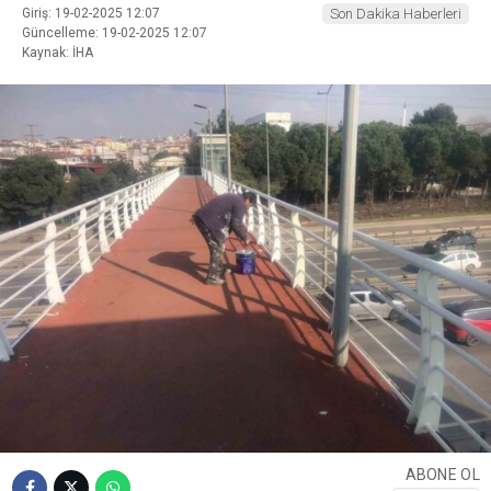
Giriş: 19-02-2025 12:07
Son Dakika Haberleri
Güncelleme: 19-02-2025 12:07
Kaynak: İHA
ABONE OL