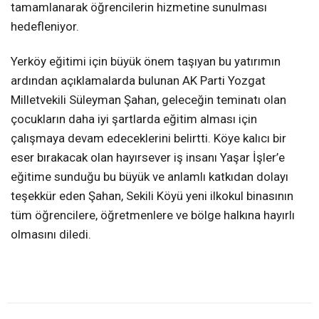
tamamlanarak öğrencilerin hizmetine sunulması
hedefleniyor.
Yerköy eğitimi için büyük önem taşıyan bu yatırımın
ardından açıklamalarda bulunan AK Parti Yozgat
Milletvekili Süleyman Şahan, geleceğin teminatı olan
çocukların daha iyi şartlarda eğitim alması için
çalışmaya devam edeceklerini belirtti. Köye kalıcı bir
eser bırakacak olan hayırsever iş insanı Yaşar İşler’e
eğitime sunduğu bu büyük ve anlamlı katkıdan dolayı
teşekkür eden Şahan, Sekili Köyü yeni ilkokul binasının
tüm öğrencilere, öğretmenlere ve bölge halkına hayırlı
olmasını diledi.