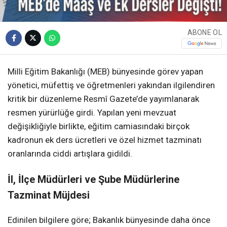
ABONE OL
Milli Eğitim Bakanlığı (MEB) bünyesinde görev yapan
yönetici, müfettiş ve öğretmenleri yakından ilgilendiren
kritik bir düzenleme Resmî Gazete’de yayımlanarak
resmen yürürlüğe girdi. Yapılan yeni mevzuat
değişikliğiyle birlikte, eğitim camiasındaki birçok
kadronun ek ders ücretleri ve özel hizmet tazminatı
oranlarında ciddi artışlara gidildi.
İl, İlçe Müdürleri ve Şube Müdürlerine
Tazminat Müjdesi
Edinilen bilgilere göre; Bakanlık bünyesinde daha önce