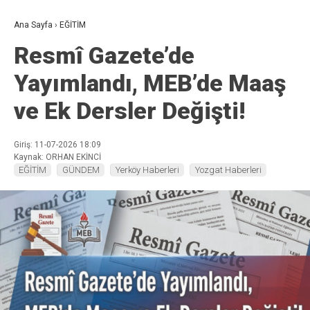
Ana Sayfa
›
EĞİTİM
Resmî Gazete’de
Yayımlandı, MEB’de Maaş
ve Ek Dersler Değişti!
Giriş: 11-07-2026 18:09
Kaynak: ORHAN EKİNCİ
EĞİTİM
GÜNDEM
Yerköy Haberleri
Yozgat Haberleri