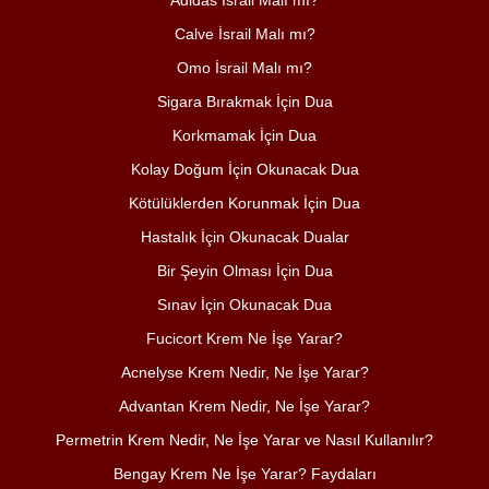
Adidas İsrail Malı mı?
Calve İsrail Malı mı?
Omo İsrail Malı mı?
Sigara Bırakmak İçin Dua
Korkmamak İçin Dua
Kolay Doğum İçin Okunacak Dua
Kötülüklerden Korunmak İçin Dua
Hastalık İçin Okunacak Dualar
Bir Şeyin Olması İçin Dua
Sınav İçin Okunacak Dua
Fucicort Krem Ne İşe Yarar?
Acnelyse Krem Nedir, Ne İşe Yarar?
Advantan Krem Nedir, Ne İşe Yarar?
Permetrin Krem Nedir, Ne İşe Yarar ve Nasıl Kullanılır?
Bengay Krem Ne İşe Yarar? Faydaları