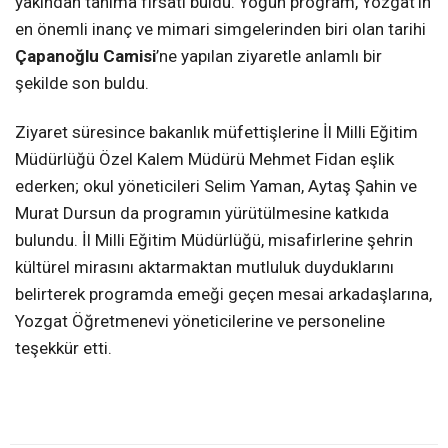
yakından tanıma fırsatı buldu. Yoğun program, Yozgat’ın
en önemli inanç ve mimari simgelerinden biri olan tarihi
Çapanoğlu Camisi
’ne yapılan ziyaretle anlamlı bir
şekilde son buldu.
Ziyaret süresince bakanlık müfettişlerine İl Milli Eğitim
Müdürlüğü Özel Kalem Müdürü Mehmet Fidan eşlik
ederken; okul yöneticileri Selim Yaman, Aytaş Şahin ve
Murat Dursun da programın yürütülmesine katkıda
bulundu. İl Milli Eğitim Müdürlüğü, misafirlerine şehrin
kültürel mirasını aktarmaktan mutluluk duyduklarını
belirterek programda emeği geçen mesai arkadaşlarına,
Yozgat Öğretmenevi yöneticilerine ve personeline
teşekkür etti.