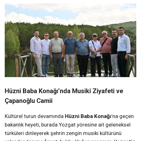
Hüzni Baba Konağı’nda Musiki Ziyafeti ve
Çapanoğlu Camii
Kültürel turun devamında
Hüzni Baba Konağı
’na geçen
bakanlık heyeti, burada Yozgat yöresine ait geleneksel
türküleri dinleyerek şehrin zengin musiki kültürünü