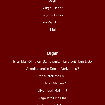
İletişim
Yozgat Haber
Kırşehir Haber
Yerköy Haber
Bilgi
Diğer
İsrail Malı Olmayan Şampuanlar Hangileri? Tam Liste
Amerika İsrail’e Destek Veriyor mu?
Pepsi İsrail Malı mı?
Pril İsrail Malı mı?
Ülker İsrail Malı mı?
Bingo İsrail Malı mı?