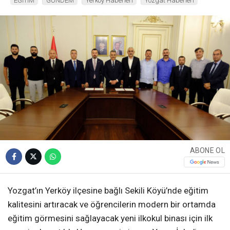
EĞİTİM
GÜNDEM
Yerköy Haberleri
Yozgat Haberleri
ABONE OL
Yozgat’ın Yerköy ilçesine bağlı Sekili Köyü’nde eğitim
kalitesini artıracak ve öğrencilerin modern bir ortamda
eğitim görmesini sağlayacak yeni ilkokul binası için ilk