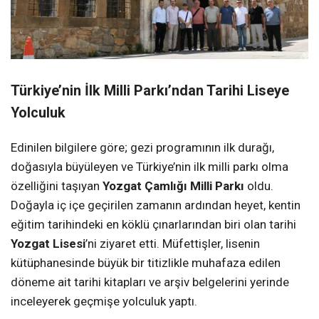
Türkiye’nin İlk Milli Parkı’ndan Tarihi Liseye
Yolculuk
Edinilen bilgilere göre; gezi programının ilk durağı,
doğasıyla büyüleyen ve Türkiye’nin ilk milli parkı olma
özelliğini taşıyan
Yozgat Çamlığı Milli Parkı
oldu.
Doğayla iç içe geçirilen zamanın ardından heyet, kentin
eğitim tarihindeki en köklü çınarlarından biri olan tarihi
Yozgat Lisesi
’ni ziyaret etti. Müfettişler, lisenin
kütüphanesinde büyük bir titizlikle muhafaza edilen
döneme ait tarihi kitapları ve arşiv belgelerini yerinde
inceleyerek geçmişe yolculuk yaptı.