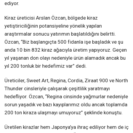
ediyor.
Kiraz üreticisi Arslan Özcan, bölgede kiraz
yetiştiriciliğinin potansiyeline yönelik yapılan
araştırmalar sonucu yatırımın başlatıldığını belirtti.
Özcan, “Biz başlangıçta 500 fidanla işe başladık ve şu
anda 10 bin 832 kiraz ağacıyla üretim yapıyoruz. Geçen
yıl yaşanan don olayı nedeniyle ürün alamadık ancak bu
yıl 200 tonluk bir hedefimiz var” dedi.
Üreticiler, Sweet Art, Regina, Cordia, Ziraat 900 ve North
Thunder cinsleriyle çalışarak çeşitlilik yaratmayı
hedefliyor. Özcan, “Regina cinsinde yağmurlar nedeniyle
sorun yaşadık ve bazı kayıplarımız oldu ancak toplamda
200 ton kiraza ulaşmayı umuyoruz” şeklinde konuştu.
Üretilen kirazlar hem Japonya’ya ihraç ediliyor hem de iç