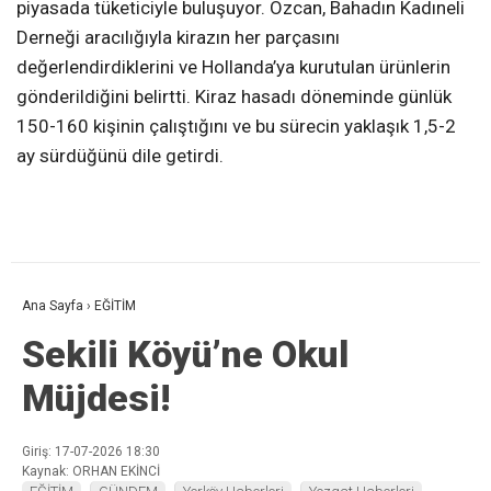
piyasada tüketiciyle buluşuyor. Özcan, Bahadın Kadıneli
Derneği aracılığıyla kirazın her parçasını
değerlendirdiklerini ve Hollanda’ya kurutulan ürünlerin
gönderildiğini belirtti. Kiraz hasadı döneminde günlük
150-160 kişinin çalıştığını ve bu sürecin yaklaşık 1,5-2
ay sürdüğünü dile getirdi.
Ana Sayfa
›
EĞİTİM
Sekili Köyü’ne Okul
Müjdesi!
Giriş: 17-07-2026 18:30
Kaynak: ORHAN EKİNCİ