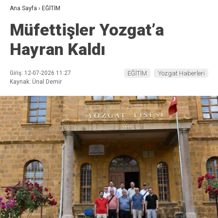
Ana Sayfa
›
EĞİTİM
Müfettişler Yozgat’a
Hayran Kaldı
Giriş: 12-07-2026 11:27
EĞİTİM
Yozgat Haberleri
Kaynak: Ünal Demir