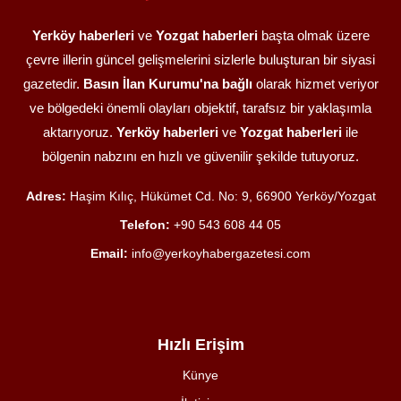
Yerköy haberleri
ve
Yozgat haberleri
başta olmak üzere
çevre illerin güncel gelişmelerini sizlerle buluşturan bir siyasi
gazetedir.
Basın İlan Kurumu'na bağlı
olarak hizmet veriyor
ve bölgedeki önemli olayları objektif, tarafsız bir yaklaşımla
aktarıyoruz.
Yerköy haberleri
ve
Yozgat haberleri
ile
bölgenin nabzını en hızlı ve güvenilir şekilde tutuyoruz.
Adres:
Haşim Kılıç, Hükümet Cd. No: 9, 66900 Yerköy/Yozgat
Telefon:
+90 543 608 44 05
Email:
info@yerkoyhabergazetesi.com
Hızlı Erişim
Künye