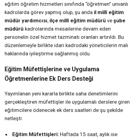
eğitim öğretim hizmetleri sınıfında “öğretmen” unvanlı
kadrolarda görev yapmış olup, şu anda
il millî eğitim
müdür yardımcısı
,
ilçe millî eğitim müdürü
ve
şube
müdürü
kadrolarında mesailerine devam eden
personelin özel hizmet tazminatı oranları artırıldı. Bu
düzenlemeyle birlikte idari kadrodaki yöneticilerin mali
haklarında iyileştirme sağlanmış oldu.
Eğitim Müfettişlerine ve Uygulama
Öğretmenlerine Ek Ders Desteği
Yayımlanan yeni kararla birlikte saha denetimlerini
gerçekleştiren müfettişler ile uygulamalı derslere giren
eğitimcilere ödenecek ek ders saatleri de şu şekilde
netleşti:
Eğitim Müfettişleri:
Haftada 15 saat, aylık ise