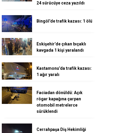
24 sürücüye ceza yazıldı
Bingöl’de trafik kazası: 1 ölü
Eskişehir’de çıkan bıçaklı
kavgada 1 kişi yaralandı
Kastamonu’da trafik kazası:
1 ağır yaralı
Faciadan dönüldü: Açık
rögar kapağına çarpan
otomobil metrelerce
sürüklendi
Cerrahpaşa Diş Hekimliği