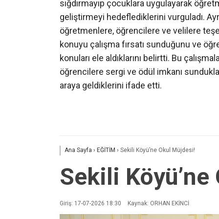
sığdırmayıp çocuklara uygulayarak öğretm
geliştirmeyi hedeflediklerini vurguladı. Ayr
öğretmenlere, öğrencilere ve velilere teşek
konuyu çalışma fırsatı sunduğunu ve öğren
konuları ele aldıklarını belirtti. Bu çalışma
öğrencilere sergi ve ödül imkanı sundukları
araya geldiklerini ifade etti.
Ana Sayfa
›
EĞİTİM
›
Sekili Köyü’ne Okul Müjdesi!
Sekili Köyü’ne
Giriş: 17-07-2026 18:30
Kaynak: ORHAN EKİNCİ