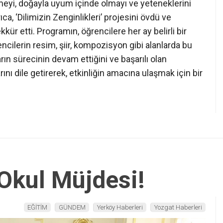
eyi, doğayla uyum içinde olmayı ve yeteneklerini
ıca, ‘Dilimizin Zenginlikleri’ projesini övdü ve
kür etti. Programın, öğrencilere her ay belirli bir
cilerin resim, şiir, kompozisyon gibi alanlarda bu
ların sürecinin devam ettiğini ve başarılı olan
nı dile getirerek, etkinliğin amacına ulaşmak için bir
 Okul Müjdesi!
EĞİTİM
GÜNDEM
Yerköy Haberleri
Yozgat Haberleri