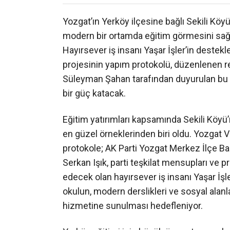
Yozgat’ın Yerköy ilçesine bağlı Sekili Köyü
modern bir ortamda eğitim görmesini sağlay
Hayırsever iş insanı Yaşar İşler’in destekl
projesinin yapım protokolü, düzenlenen re
Süleyman Şahan tarafından duyurulan bu a
bir güç katacak.
Eğitim yatırımları kapsamında Sekili Köyü’n
en güzel örneklerinden biri oldu. Yozgat 
protokole; AK Parti Yozgat Merkez İlçe B
Serkan Işık, parti teşkilat mensupları ve p
edecek olan hayırsever iş insanı Yaşar İşl
okulun, modern derslikleri ve sosyal alan
hizmetine sunulması hedefleniyor.