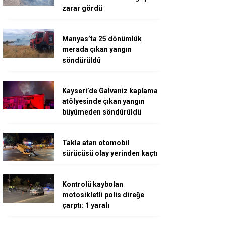
zarar gördü
Manyas’ta 25 dönümlük
merada çıkan yangın
söndürüldü
Kayseri’de Galvaniz kaplama
atölyesinde çıkan yangın
büyümeden söndürüldü
Takla atan otomobil
sürücüsü olay yerinden kaçtı
Kontrolü kaybolan
motosikletli polis direğe
çarptı: 1 yaralı