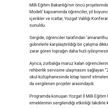
Milli Eğitim Bakanlığı’nın öncü projelerinde
Modeli’ kapsamında öğrenciler, yıl boyunca 
içerikler ve icatlar, Yozgat Valiliği Konf
sunuldu.
Sergide, öğrenciler tarafından ‘amaranthus’
gübrelerle karşılaştırıldığı bir çalışma di
zarar gören toprağın daha hızlı iyileşmesi
Ayrıca, zorbalığa maruz kalan öğrencilerin
rehberlik servisine ulaşmasını sağlayan “Z
okul kütüphanesinde kitap tasnif etmeleri
da sergilenen projeler arasındaydı.
Programda konuşan Yozgat İl Milli Eğitim
emeklerinin sergilendiği etkinliği takdirle 