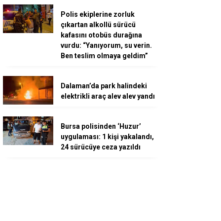
Polis ekiplerine zorluk
çıkartan alkollü sürücü
kafasını otobüs durağına
vurdu: “Yanıyorum, su verin.
Ben teslim olmaya geldim”
Dalaman’da park halindeki
elektrikli araç alev alev yandı
Bursa polisinden ‘Huzur’
uygulaması: 1 kişi yakalandı,
24 sürücüye ceza yazıldı