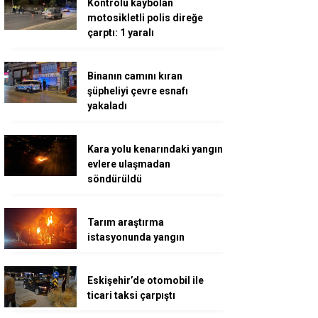
Kontrolü kaybolan
motosikletli polis direğe
çarptı: 1 yaralı
Binanın camını kıran
şüpheliyi çevre esnafı
yakaladı
Kara yolu kenarındaki yangın
evlere ulaşmadan
söndürüldü
Tarım araştırma
istasyonunda yangın
Eskişehir’de otomobil ile
ticari taksi çarpıştı