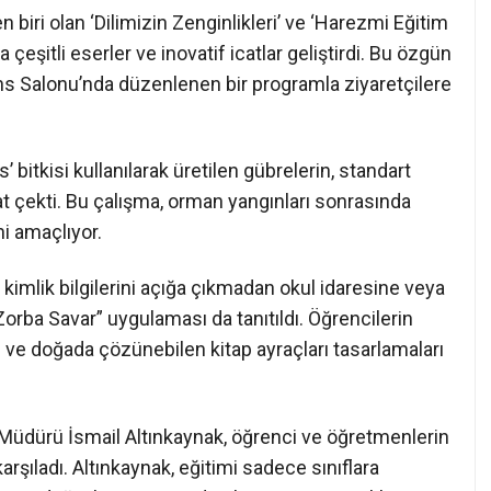
n biri olan ‘Dilimizin Zenginlikleri’ ve ‘Harezmi Eğitim
çeşitli eserler ve inovatif icatlar geliştirdi. Bu özgün
erans Salonu’nda düzenlenen bir programla ziyaretçilere
 bitkisi kullanılarak üretilen gübrelerin, standart
kkat çekti. Bu çalışma, orman yangınları sonrasında
ni amaçlıyor.
 kimlik bilgilerini açığa çıkmadan okul idaresine veya
orba Savar” uygulaması da tanıtıldı. Öğrencilerin
 ve doğada çözünebilen kitap ayraçları tasarlamaları
 Müdürü İsmail Altınkaynak, öğrenci ve öğretmenlerin
karşıladı. Altınkaynak, eğitimi sadece sınıflara