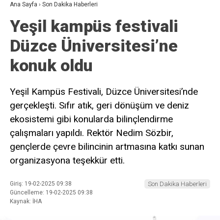
Ana Sayfa
›
Son Dakika Haberleri
Yeşil kampüs festivali
Düzce Üniversitesi’ne
konuk oldu
Yeşil Kampüs Festivali, Düzce Üniversitesi’nde
gerçekleşti. Sıfır atık, geri dönüşüm ve deniz
ekosistemi gibi konularda bilinçlendirme
çalışmaları yapıldı. Rektör Nedim Sözbir,
gençlerde çevre bilincinin artmasına katkı sunan
organizasyona teşekkür etti.
Giriş: 19-02-2025 09:38
Son Dakika Haberleri
Güncelleme: 19-02-2025 09:38
Kaynak: İHA