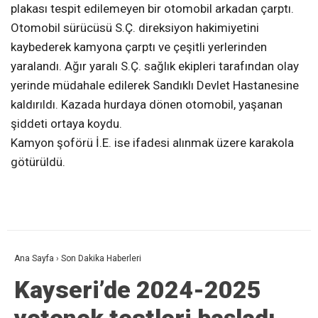
plakası tespit edilemeyen bir otomobil arkadan çarptı.
Otomobil sürücüsü S.Ç. direksiyon hakimiyetini
kaybederek kamyona çarptı ve çeşitli yerlerinden
yaralandı. Ağır yaralı S.Ç. sağlık ekipleri tarafından olay
yerinde müdahale edilerek Sandıklı Devlet Hastanesine
kaldırıldı. Kazada hurdaya dönen otomobil, yaşanan
şiddeti ortaya koydu.
Kamyon şoförü İ.E. ise ifadesi alınmak üzere karakola
götürüldü.
Ana Sayfa
›
Son Dakika Haberleri
Kayseri’de 2024-2025