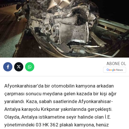
ABONE OL
Afyonkarahisar’da bir otomobilin kamyona arkadan
çarpması sonucu meydana gelen kazada bir kişi ağır
yaralandı. Kaza, sabah saatlerinde Afyonkarahisar-
Antalya karayolu Kırkpınar yakınlarında gerçekleşti.
Olayda, Antalya istikametine seyir halinde olan İ.E.
yönetimindeki 03 HK 362 plakalı kamyona, henüz