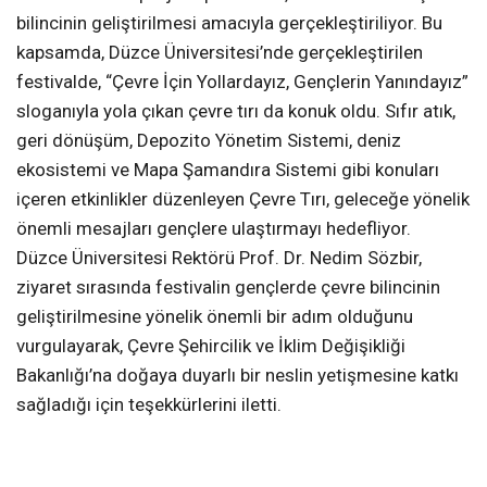
bilincinin geliştirilmesi amacıyla gerçekleştiriliyor. Bu
kapsamda, Düzce Üniversitesi’nde gerçekleştirilen
festivalde, “Çevre İçin Yollardayız, Gençlerin Yanındayız”
sloganıyla yola çıkan çevre tırı da konuk oldu. Sıfır atık,
geri dönüşüm, Depozito Yönetim Sistemi, deniz
ekosistemi ve Mapa Şamandıra Sistemi gibi konuları
içeren etkinlikler düzenleyen Çevre Tırı, geleceğe yönelik
önemli mesajları gençlere ulaştırmayı hedefliyor.
Düzce Üniversitesi Rektörü Prof. Dr. Nedim Sözbir,
ziyaret sırasında festivalin gençlerde çevre bilincinin
geliştirilmesine yönelik önemli bir adım olduğunu
vurgulayarak, Çevre Şehircilik ve İklim Değişikliği
Bakanlığı’na doğaya duyarlı bir neslin yetişmesine katkı
sağladığı için teşekkürlerini iletti.