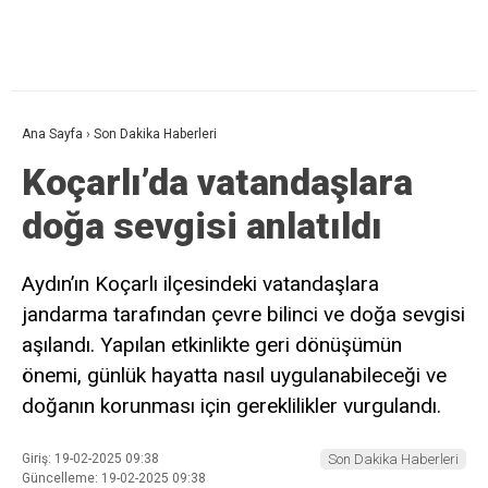
Ana Sayfa
›
Son Dakika Haberleri
Koçarlı’da vatandaşlara
doğa sevgisi anlatıldı
Aydın’ın Koçarlı ilçesindeki vatandaşlara
jandarma tarafından çevre bilinci ve doğa sevgisi
aşılandı. Yapılan etkinlikte geri dönüşümün
önemi, günlük hayatta nasıl uygulanabileceği ve
doğanın korunması için gereklilikler vurgulandı.
Giriş: 19-02-2025 09:38
Son Dakika Haberleri
Güncelleme: 19-02-2025 09:38