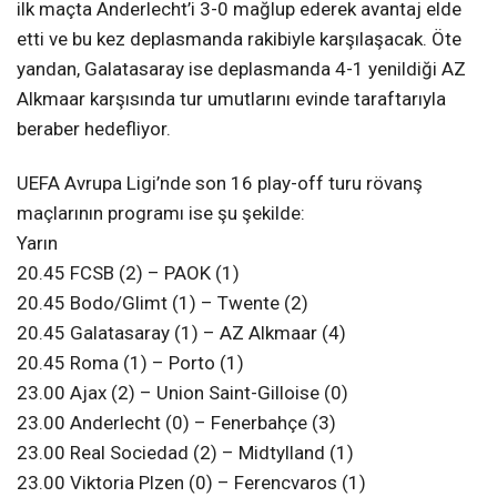
ilk maçta Anderlecht’i 3-0 mağlup ederek avantaj elde
etti ve bu kez deplasmanda rakibiyle karşılaşacak. Öte
yandan, Galatasaray ise deplasmanda 4-1 yenildiği AZ
Alkmaar karşısında tur umutlarını evinde taraftarıyla
beraber hedefliyor.
UEFA Avrupa Ligi’nde son 16 play-off turu rövanş
maçlarının programı ise şu şekilde:
Yarın
20.45 FCSB (2) – PAOK (1)
20.45 Bodo/Glimt (1) – Twente (2)
20.45 Galatasaray (1) – AZ Alkmaar (4)
20.45 Roma (1) – Porto (1)
23.00 Ajax (2) – Union Saint-Gilloise (0)
23.00 Anderlecht (0) – Fenerbahçe (3)
23.00 Real Sociedad (2) – Midtylland (1)
23.00 Viktoria Plzen (0) – Ferencvaros (1)