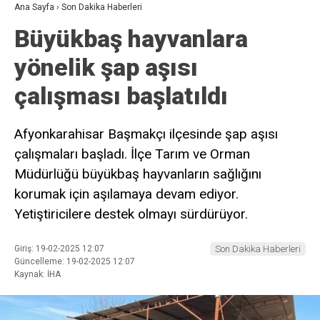
Ana Sayfa
›
Son Dakika Haberleri
Büyükbaş hayvanlara
yönelik şap aşısı
çalışması başlatıldı
Afyonkarahisar Başmakçı ilçesinde şap aşısı
çalışmaları başladı. İlçe Tarım ve Orman
Müdürlüğü büyükbaş hayvanların sağlığını
korumak için aşılamaya devam ediyor.
Yetiştiricilere destek olmayı sürdürüyor.
Giriş: 19-02-2025 12:07
Son Dakika Haberleri
Güncelleme: 19-02-2025 12:07
Kaynak: İHA