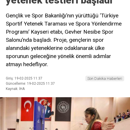
yetenek testleri başladı
Gençlik ve Spor Bakanlığı’nın yürüttüğü ‘Türkiye
Sportif Yetenek Taraması ve Spora Yönlendirme
Programı’ Kayseri etabı, Gevher Nesibe Spor
Salonu’nda başladı. Proje, gençlerin spor
alanındaki yeteneklerine odaklanarak ülke
sporunun geleceğine yönelik önemli adımlar
atmayı hedefliyor.
Giriş: 19-02-2025 11:37
Son Dakika Haberleri
Güncelleme: 19-02-2025 11:37
Kaynak: İHA