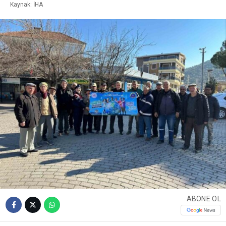
Kaynak: İHA
ABONE OL