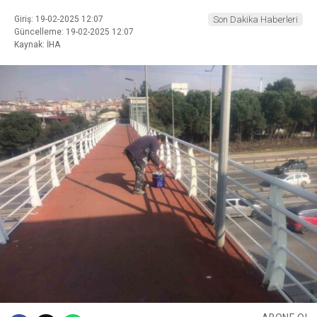
Giriş: 19-02-2025 12:07
Son Dakika Haberleri
Güncelleme: 19-02-2025 12:07
Kaynak: İHA