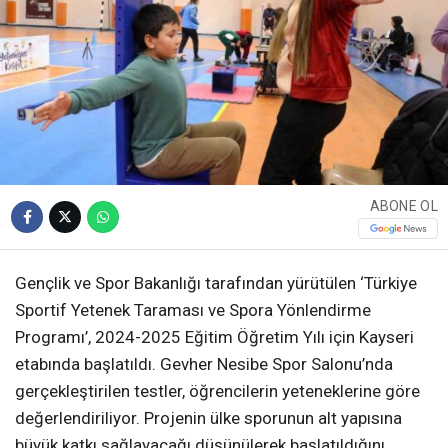
ABONE OL
Gençlik ve Spor Bakanlığı tarafından yürütülen ‘Türkiye
Sportif Yetenek Taraması ve Spora Yönlendirme
Programı’, 2024-2025 Eğitim Öğretim Yılı için Kayseri
etabında başlatıldı. Gevher Nesibe Spor Salonu’nda
gerçekleştirilen testler, öğrencilerin yeteneklerine göre
değerlendiriliyor. Projenin ülke sporunun alt yapısına
büyük katkı sağlayacağı düşünülerek başlatıldığını