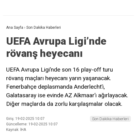
Ana Sayfa
›
Son Dakika Haberleri
UEFA Avrupa Ligi’nde
rövanş heyecanı
UEFA Avrupa Ligi’nde son 16 play-off turu
rövanş maçları heyecanı yarın yaşanacak.
Fenerbahçe deplasmanda Anderlecht’i,
Galatasaray ise evinde AZ Alkmaar’ı ağırlayacak.
Diğer maçlarda da zorlu karşılaşmalar olacak.
Giriş: 19-02-2025 10:07
Son Dakika Haberleri
Güncelleme: 19-02-2025 10:07
Kaynak: İHA