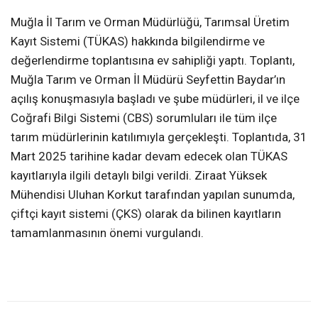
Muğla İl Tarım ve Orman Müdürlüğü, Tarımsal Üretim
Kayıt Sistemi (TÜKAS) hakkında bilgilendirme ve
değerlendirme toplantısına ev sahipliği yaptı. Toplantı,
Muğla Tarım ve Orman İl Müdürü Seyfettin Baydar’ın
açılış konuşmasıyla başladı ve şube müdürleri, il ve ilçe
Coğrafi Bilgi Sistemi (CBS) sorumluları ile tüm ilçe
tarım müdürlerinin katılımıyla gerçekleşti. Toplantıda, 31
Mart 2025 tarihine kadar devam edecek olan TÜKAS
kayıtlarıyla ilgili detaylı bilgi verildi. Ziraat Yüksek
Mühendisi Uluhan Korkut tarafından yapılan sunumda,
çiftçi kayıt sistemi (ÇKS) olarak da bilinen kayıtların
tamamlanmasının önemi vurgulandı.