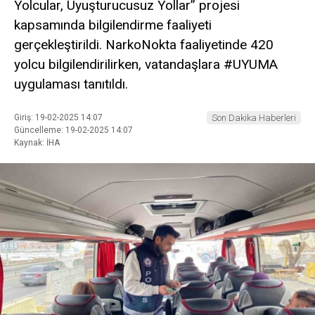
Yolcular, Uyuşturucusuz Yollar” projesi
kapsamında bilgilendirme faaliyeti
gerçekleştirildi. NarkoNokta faaliyetinde 420
yolcu bilgilendirilirken, vatandaşlara #UYUMA
uygulaması tanıtıldı.
Giriş: 19-02-2025 14:07
Son Dakika Haberleri
Güncelleme: 19-02-2025 14:07
Kaynak: İHA