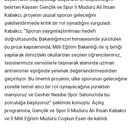
belirten Kayseri Gençlik ve Spor İl Müdürü Ali İhsan
Kabakcı, projenin ulusal sporun geleceğini
şekillendirmede kritik bir rol oynadığını vurguladı.
Kabakcı, “Sporun yaygınlaştırılması hedefi
doğrultusunda, Bakanlığımızın himayesinde yürütülen
bu proje kapsamında, Milli Eğitim Bakanlığı ile iş birliği
yapılarak ilimizdeki okullardan seçilen öğrencilerimiz,
tesislerimize servislerle taşınarak alanında uzman
antrenörler eşliğinde yetenek değerlendirmesinden
geçiriliyor. Bu önemli projenin, ülke sporunun geleceğine
yönelik temel atıcı bir rol oynayacağına yürekten
inanıyoruz ve Gevher Nesibe Spor Salonu’nda bu
yolculuğa başlıyoruz” şeklinde konuştu. Açılış
programına, Gençlik ve Spor İl Müdürü Ali İhsan Kabakcı
ve İl Milli Eğitim Müdürü Coşkun Esen de katıldı.