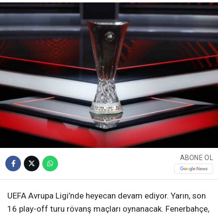
ABONE OL
UEFA Avrupa Ligi’nde heyecan devam ediyor. Yarın, son
16 play-off turu rövanş maçları oynanacak. Fenerbahçe,