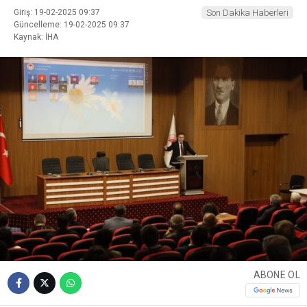
Giriş: 19-02-2025 09:37
Son Dakika Haberleri
Güncelleme: 19-02-2025 09:37
Kaynak: İHA
ABONE OL