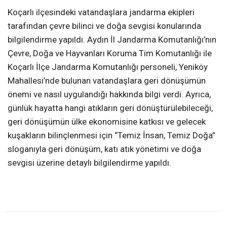
Koçarlı ilçesindeki vatandaşlara jandarma ekipleri
tarafından çevre bilinci ve doğa sevgisi konularında
bilgilendirme yapıldı. Aydın İl Jandarma Komutanlığı’nın
Çevre, Doğa ve Hayvanları Koruma Tim Komutanlığı ile
Koçarlı İlçe Jandarma Komutanlığı personeli, Yeniköy
Mahallesi’nde bulunan vatandaşlara geri dönüşümün
önemi ve nasıl uygulandığı hakkında bilgi verdi. Ayrıca,
günlük hayatta hangi atıkların geri dönüştürülebileceği,
geri dönüşümün ülke ekonomisine katkısı ve gelecek
kuşakların bilinçlenmesi için “Temiz İnsan, Temiz Doğa”
sloganıyla geri dönüşüm, katı atık yönetimi ve doğa
sevgisi üzerine detaylı bilgilendirme yapıldı.