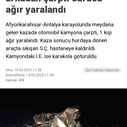
ağır yaralandı
Afyonkarahisar-Antalya karayolunda meydana
gelen kazada otomobil kamyona çarptı, 1 kişi
ağır yaralandı. Kaza sonucu hurdaya dönen
araçta sıkışan S.Ç. hastaneye kaldırıldı.
Kamyondaki İ.E. ise karakola götürüldü.
Giriş: 19-02-2025 11:38
Son Dakika Haberleri
Güncelleme: 19-02-2025 11:38
Kaynak: İHA