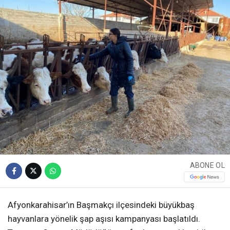
ABONE OL
Afyonkarahisar’ın Başmakçı ilçesindeki büyükbaş
hayvanlara yönelik şap aşısı kampanyası başlatıldı.