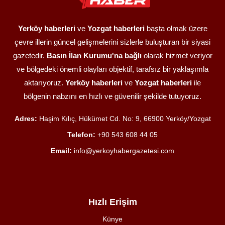
Yerköy haberleri
ve
Yozgat haberleri
başta olmak üzere
çevre illerin güncel gelişmelerini sizlerle buluşturan bir siyasi
gazetedir.
Basın İlan Kurumu'na bağlı
olarak hizmet veriyor
ve bölgedeki önemli olayları objektif, tarafsız bir yaklaşımla
aktarıyoruz.
Yerköy haberleri
ve
Yozgat haberleri
ile
bölgenin nabzını en hızlı ve güvenilir şekilde tutuyoruz.
Adres:
Haşim Kılıç, Hükümet Cd. No: 9, 66900 Yerköy/Yozgat
Telefon:
+90 543 608 44 05
Email:
info@yerkoyhabergazetesi.com
Hızlı Erişim
Künye