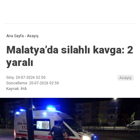
Ana Sayfa
›
Asayiş
Malatya’da silahlı kavga: 2
yaralı
Giriş: 20-07-2026 02:50
Asayiş
Güncelleme: 20-07-2026 02:50
Kaynak: İHA