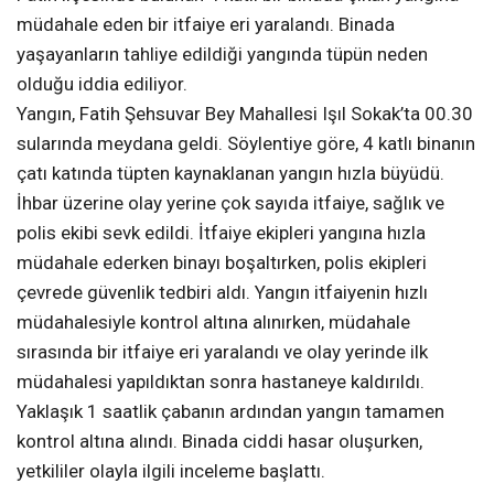
müdahale eden bir itfaiye eri yaralandı. Binada
yaşayanların tahliye edildiği yangında tüpün neden
olduğu iddia ediliyor.
Yangın, Fatih Şehsuvar Bey Mahallesi Işıl Sokak’ta 00.30
sularında meydana geldi. Söylentiye göre, 4 katlı binanın
çatı katında tüpten kaynaklanan yangın hızla büyüdü.
İhbar üzerine olay yerine çok sayıda itfaiye, sağlık ve
polis ekibi sevk edildi. İtfaiye ekipleri yangına hızla
müdahale ederken binayı boşaltırken, polis ekipleri
çevrede güvenlik tedbiri aldı. Yangın itfaiyenin hızlı
müdahalesiyle kontrol altına alınırken, müdahale
sırasında bir itfaiye eri yaralandı ve olay yerinde ilk
müdahalesi yapıldıktan sonra hastaneye kaldırıldı.
Yaklaşık 1 saatlik çabanın ardından yangın tamamen
kontrol altına alındı. Binada ciddi hasar oluşurken,
yetkililer olayla ilgili inceleme başlattı.