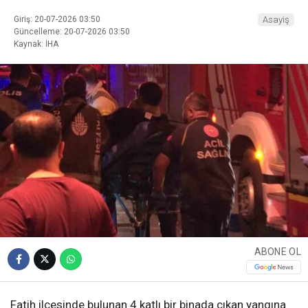
Giriş: 20-07-2026 03:50
Asayiş
Güncelleme: 20-07-2026 03:50
Kaynak: İHA
ABONE OL
Fatih ilçesinde bulunan 4 katlı bir binada çıkan yangına