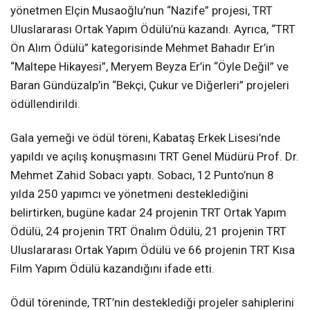
yönetmen Elçin Musaoğlu’nun “Nazife” projesi, TRT
Uluslararası Ortak Yapım Ödülü’nü kazandı. Ayrıca, “TRT
Ön Alım Ödülü” kategorisinde Mehmet Bahadır Er’in
“Maltepe Hikayesi”, Meryem Beyza Er’in “Öyle Değil” ve
Baran Gündüzalp’in “Bekçi, Çukur ve Diğerleri” projeleri
ödüllendirildi.
Gala yemeği ve ödül töreni, Kabataş Erkek Lisesi’nde
yapıldı ve açılış konuşmasını TRT Genel Müdürü Prof. Dr.
Mehmet Zahid Sobacı yaptı. Sobacı, 12 Punto’nun 8
yılda 250 yapımcı ve yönetmeni desteklediğini
belirtirken, bugüne kadar 24 projenin TRT Ortak Yapım
Ödülü, 24 projenin TRT Önalım Ödülü, 21 projenin TRT
Uluslararası Ortak Yapım Ödülü ve 66 projenin TRT Kısa
Film Yapım Ödülü kazandığını ifade etti.
Ödül töreninde, TRT’nin desteklediği projeler sahiplerini