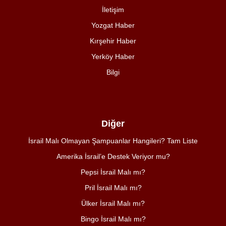
İletişim
Yozgat Haber
Kırşehir Haber
Yerköy Haber
Bilgi
Diğer
İsrail Malı Olmayan Şampuanlar Hangileri? Tam Liste
Amerika İsrail’e Destek Veriyor mu?
Pepsi İsrail Malı mı?
Pril İsrail Malı mı?
Ülker İsrail Malı mı?
Bingo İsrail Malı mı?