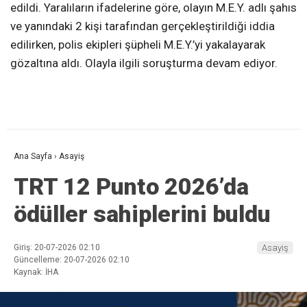
edildi. Yaralıların ifadelerine göre, olayın M.E.Y. adlı şahıs
ve yanındaki 2 kişi tarafından gerçekleştirildiği iddia
edilirken, polis ekipleri şüpheli M.E.Y.’yi yakalayarak
gözaltına aldı. Olayla ilgili soruşturma devam ediyor.
Ana Sayfa
›
Asayiş
TRT 12 Punto 2026’da
ödüller sahiplerini buldu
Giriş: 20-07-2026 02:10
Asayiş
Güncelleme: 20-07-2026 02:10
Kaynak: İHA