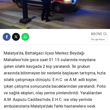
ABONE OL
Malatya’da, Battalgazi ilçesi Merkez Beydağı
Mahallesi’nde gece saat 01.15 sularında meydana
gelen silahlı kavgada 2 kişi yaralandı. İki grubun
arasında bilinmeyen bir nedenle başlayan tartışma, hızla
silahlı çatışmaya dönüştü. E.H.C. ve A.M. adlı kişiler,
çıkan çatışma sonucunda bacaklarından yaralandı. Polis
ve sağlık ekipleri, olay yerine yönlendirildi. Yaralılardan
A.M. Aspuzu Caddesi’nde, E.H.C. ise olay yerinde
ambulanslarla Malatya’daki farklı hastanelere sevk