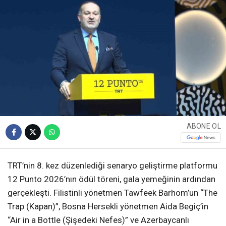
ABONE OL
TRT’nin 8. kez düzenlediği senaryo geliştirme platformu
12 Punto 2026’nın ödül töreni, gala yemeğinin ardından
gerçekleşti. Filistinli yönetmen Tawfeek Barhom’un “The
Trap (Kapan)”, Bosna Hersekli yönetmen Aida Begiç’in
“Air in a Bottle (Şişedeki Nefes)” ve Azerbaycanlı