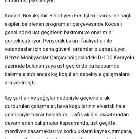
bitirilmesi planlanıyor.
Kocaeli Büyükşehir Belediyesi Fen İşleri Dairesi’ne bağlı
ekipler, belirlenen programlar çerçevesinde Kocaeli
genelindeki üst geçitlerin bakımını ve onarımını
gerçekleştiriyor. Periyodik bakım faaliyetleri ile
vatandaşlar için daha güvenli ortamlar oluşturuluyor.
Gebze Mobilyacılar Çarşısı bölgesindeki D-100 Karayolu
üzerinde bulunan yaya üst geçidi de bu kapsamda
bakıma alındı ancak kış koşulları sebebiyle çalışmalara
ara verilmişti.
Kış şartları ve yağışlar nedeniyle geçici olarak
durdurulan çalışmalar, hava koşullarının elverişli hale
gelmesiyle tekrar başlatıldı. Trafik akışını aksatmadan
devam eden çalışmalar kapsamında, üst geçitte
merdiven basamakları ve korkulukların kaynak, zımpara,