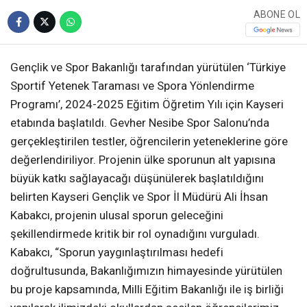
ABONE OL
Gençlik ve Spor Bakanlığı tarafından yürütülen ‘Türkiye
Sportif Yetenek Taraması ve Spora Yönlendirme
Programı’, 2024-2025 Eğitim Öğretim Yılı için Kayseri
etabında başlatıldı. Gevher Nesibe Spor Salonu’nda
gerçekleştirilen testler, öğrencilerin yeteneklerine göre
değerlendiriliyor. Projenin ülke sporunun alt yapısına
büyük katkı sağlayacağı düşünülerek başlatıldığını
belirten Kayseri Gençlik ve Spor İl Müdürü Ali İhsan
Kabakcı, projenin ulusal sporun geleceğini
şekillendirmede kritik bir rol oynadığını vurguladı.
Kabakcı, “Sporun yaygınlaştırılması hedefi
doğrultusunda, Bakanlığımızın himayesinde yürütülen
bu proje kapsamında, Milli Eğitim Bakanlığı ile iş birliği