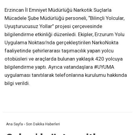
Erzincan İl Emniyet Müdürlüğü Narkotik Suçlarla
Mücadele Şube Müdürlüğü personeli, “Bilinçli Yolcular,
Uyuşturucusuz Yollar” projesi çerçevesinde
bilgilendirme etkinliği düzenledi. Ekipler, Erzurum Yolu
Uygulama Noktası’nda gerçekleştirilen NarkoNokta
faaliyetinde şehirlerarası taşımacılık yapan yolcu
otobüsleri ve araçlarda bulunan yaklaşık 420 yolcuya
bilgilendirme yaptı. Ayrıca vatandaşlara #UYUMA
uygulaması tanıtılarak telefonlarına kurulumu hakkında
bilgi verildi.
Ana Sayfa
›
Son Dakika Haberleri