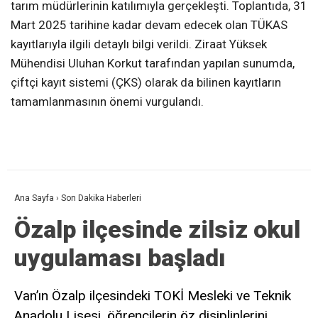
tarım müdürlerinin katılımıyla gerçekleşti. Toplantıda, 31
Mart 2025 tarihine kadar devam edecek olan TÜKAS
kayıtlarıyla ilgili detaylı bilgi verildi. Ziraat Yüksek
Mühendisi Uluhan Korkut tarafından yapılan sunumda,
çiftçi kayıt sistemi (ÇKS) olarak da bilinen kayıtların
tamamlanmasının önemi vurgulandı.
Ana Sayfa
›
Son Dakika Haberleri
Özalp ilçesinde zilsiz okul
uygulaması başladı
Van’ın Özalp ilçesindeki TOKİ Mesleki ve Teknik
Anadolu Lisesi, öğrencilerin öz disiplinlerini