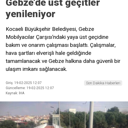
Gebze’de üst geçitler
yenileniyor
Kocaeli Büyükşehir Belediyesi, Gebze
Mobilyacılar Çarşısı’ndaki yaya üst geçidine
bakım ve onarım çalışması başlattı. Çalışmalar,
hava şartları elverişli hale geldiğinde
tamamlanacak ve Gebze halkına daha güvenli bir
ulaşım imkanı sağlanacak.
Giriş: 19-02-2025 12:07
Son Dakika Haberleri
Güncelleme: 19-02-2025 12:07
Kaynak: İHA