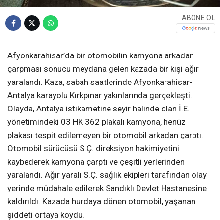
ABONE OL
Afyonkarahisar’da bir otomobilin kamyona arkadan
çarpması sonucu meydana gelen kazada bir kişi ağır
yaralandı. Kaza, sabah saatlerinde Afyonkarahisar-
Antalya karayolu Kırkpınar yakınlarında gerçekleşti.
Olayda, Antalya istikametine seyir halinde olan İ.E.
yönetimindeki 03 HK 362 plakalı kamyona, henüz
plakası tespit edilemeyen bir otomobil arkadan çarptı.
Otomobil sürücüsü S.Ç. direksiyon hakimiyetini
kaybederek kamyona çarptı ve çeşitli yerlerinden
yaralandı. Ağır yaralı S.Ç. sağlık ekipleri tarafından olay
yerinde müdahale edilerek Sandıklı Devlet Hastanesine
kaldırıldı. Kazada hurdaya dönen otomobil, yaşanan
şiddeti ortaya koydu.