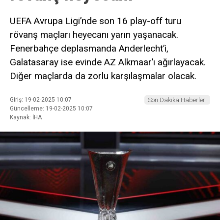
UEFA Avrupa Ligi’nde son 16 play-off turu
rövanş maçları heyecanı yarın yaşanacak.
Fenerbahçe deplasmanda Anderlecht’i,
Galatasaray ise evinde AZ Alkmaar’ı ağırlayacak.
Diğer maçlarda da zorlu karşılaşmalar olacak.
Giriş: 19-02-2025 10:07
Son Dakika Haberleri
Güncelleme: 19-02-2025 10:07
Kaynak: İHA