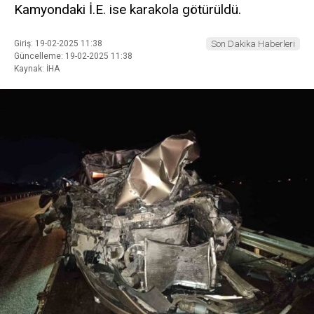
Kamyondaki İ.E. ise karakola götürüldü.
Giriş: 19-02-2025 11:38
Son Dakika Haberleri
Güncelleme: 19-02-2025 11:38
Kaynak: İHA