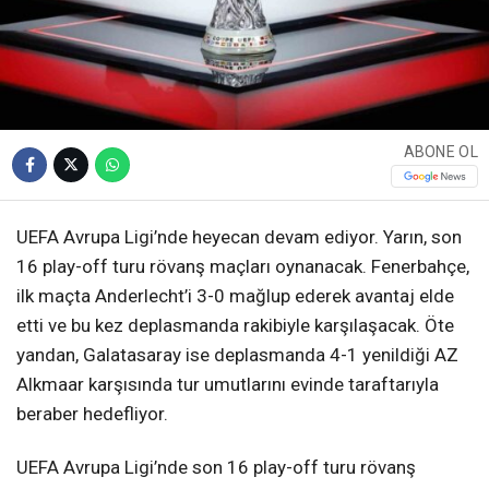
ABONE OL
UEFA Avrupa Ligi’nde heyecan devam ediyor. Yarın, son
16 play-off turu rövanş maçları oynanacak. Fenerbahçe,
ilk maçta Anderlecht’i 3-0 mağlup ederek avantaj elde
etti ve bu kez deplasmanda rakibiyle karşılaşacak. Öte
yandan, Galatasaray ise deplasmanda 4-1 yenildiği AZ
Alkmaar karşısında tur umutlarını evinde taraftarıyla
beraber hedefliyor.
UEFA Avrupa Ligi’nde son 16 play-off turu rövanş