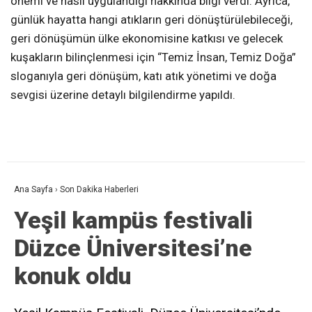
önemi ve nasıl uygulandığı hakkında bilgi verdi. Ayrıca,
günlük hayatta hangi atıkların geri dönüştürülebileceği,
geri dönüşümün ülke ekonomisine katkısı ve gelecek
kuşakların bilinçlenmesi için “Temiz İnsan, Temiz Doğa”
sloganıyla geri dönüşüm, katı atık yönetimi ve doğa
sevgisi üzerine detaylı bilgilendirme yapıldı.
Ana Sayfa
›
Son Dakika Haberleri
Yeşil kampüs festivali
Düzce Üniversitesi’ne
konuk oldu