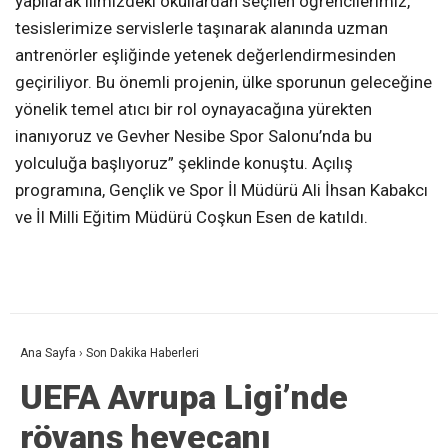
yapılarak ilimizdeki okullardan seçilen öğrencilerimiz,
tesislerimize servislerle taşınarak alanında uzman
antrenörler eşliğinde yetenek değerlendirmesinden
geçiriliyor. Bu önemli projenin, ülke sporunun geleceğine
yönelik temel atıcı bir rol oynayacağına yürekten
inanıyoruz ve Gevher Nesibe Spor Salonu’nda bu
yolculuğa başlıyoruz” şeklinde konuştu. Açılış
programına, Gençlik ve Spor İl Müdürü Ali İhsan Kabakcı
ve İl Milli Eğitim Müdürü Coşkun Esen de katıldı.
Ana Sayfa
›
Son Dakika Haberleri
UEFA Avrupa Ligi’nde
rövanş heyecanı