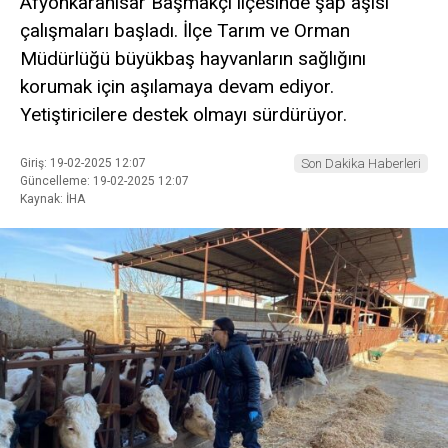
Afyonkarahisar Başmakçı ilçesinde şap aşısı
çalışmaları başladı. İlçe Tarım ve Orman
Müdürlüğü büyükbaş hayvanların sağlığını
korumak için aşılamaya devam ediyor.
Yetiştiricilere destek olmayı sürdürüyor.
Giriş: 19-02-2025 12:07
Son Dakika Haberleri
Güncelleme: 19-02-2025 12:07
Kaynak: İHA