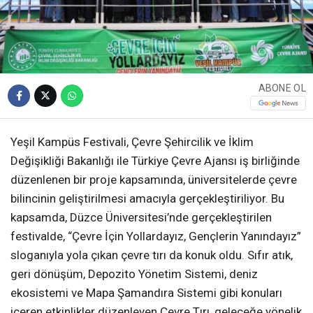
ABONE OL
Yeşil Kampüs Festivali, Çevre Şehircilik ve İklim
Değişikliği Bakanlığı ile Türkiye Çevre Ajansı iş birliğinde
düzenlenen bir proje kapsamında, üniversitelerde çevre
bilincinin geliştirilmesi amacıyla gerçekleştiriliyor. Bu
kapsamda, Düzce Üniversitesi’nde gerçekleştirilen
festivalde, “Çevre İçin Yollardayız, Gençlerin Yanındayız”
sloganıyla yola çıkan çevre tırı da konuk oldu. Sıfır atık,
geri dönüşüm, Depozito Yönetim Sistemi, deniz
ekosistemi ve Mapa Şamandıra Sistemi gibi konuları
içeren etkinlikler düzenleyen Çevre Tırı, geleceğe yönelik