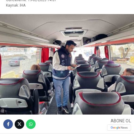
Güncelleme: 19-02-2025 14:07
Kaynak: İHA
ABONE OL