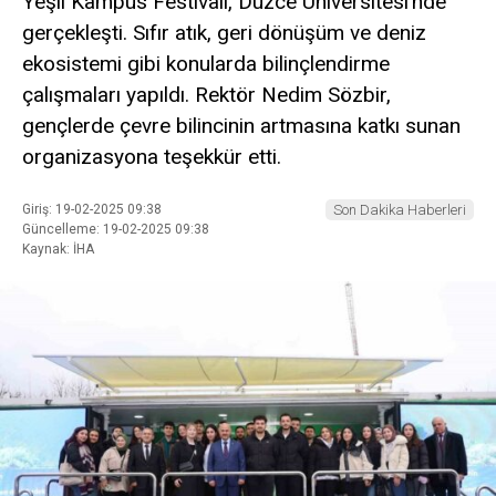
Yeşil Kampüs Festivali, Düzce Üniversitesi’nde
gerçekleşti. Sıfır atık, geri dönüşüm ve deniz
ekosistemi gibi konularda bilinçlendirme
çalışmaları yapıldı. Rektör Nedim Sözbir,
gençlerde çevre bilincinin artmasına katkı sunan
organizasyona teşekkür etti.
Giriş: 19-02-2025 09:38
Son Dakika Haberleri
Güncelleme: 19-02-2025 09:38
Kaynak: İHA