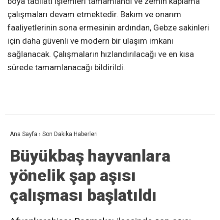
boya tadilatı işlemleri tamamlandı ve zemin kaplama
çalışmaları devam etmektedir. Bakım ve onarım
faaliyetlerinin sona ermesinin ardından, Gebze sakinleri
için daha güvenli ve modern bir ulaşım imkanı
sağlanacak. Çalışmaların hızlandırılacağı ve en kısa
sürede tamamlanacağı bildirildi.
Ana Sayfa
›
Son Dakika Haberleri
Büyükbaş hayvanlara
yönelik şap aşısı
çalışması başlatıldı