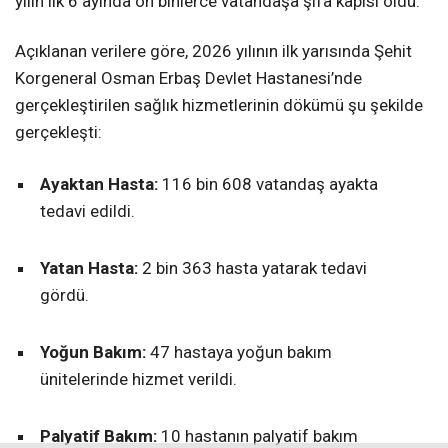
yılın ilk 6 ayında on binlerce vatandaşa şifa kapısı oldu.
Açıklanan verilere göre, 2026 yılının ilk yarısında Şehit
Korgeneral Osman Erbaş Devlet Hastanesi’nde
gerçekleştirilen sağlık hizmetlerinin dökümü şu şekilde
gerçekleşti:
Ayaktan Hasta:
116 bin 608 vatandaş ayakta
tedavi edildi.
Yatan Hasta:
2 bin 363 hasta yatarak tedavi
gördü.
Yoğun Bakım:
47 hastaya yoğun bakım
ünitelerinde hizmet verildi.
Palyatif Bakım:
10 hastanın palyatif bakım