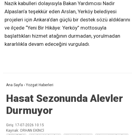
Nazik kabulleri dolayısıyla Bakan Yardımcısı Nadir
Alpaslan’a teşekkür eden Arslan, Yerköy belediyesi
projeleri için Ankara’dan güçlü bir destek sözü aldıklarını
ve ilçede “Yeni Bir Hikâye: Yerköy” mottosuyla
başlattıkları hizmet atağının durmadan, yorulmadan
kararlılıkla devam edeceğini vurguladı.
Ana Sayfa
›
Yozgat Haberleri
Hasat Sezonunda Alevler
Durmuyor
Giriş: 17-07-2026 10:15
Kaynak: ORHAN EKİNCİ