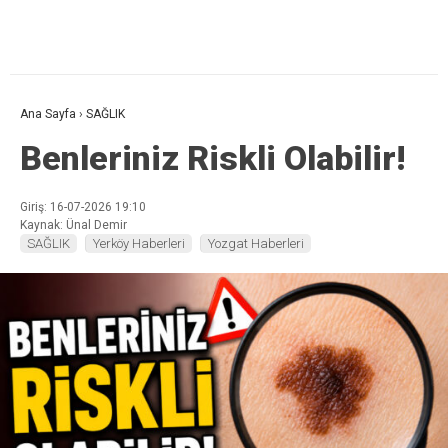
Ana Sayfa
›
SAĞLIK
Benleriniz Riskli Olabilir!
Giriş: 16-07-2026 19:10
Kaynak: Ünal Demir
SAĞLIK
Yerköy Haberleri
Yozgat Haberleri