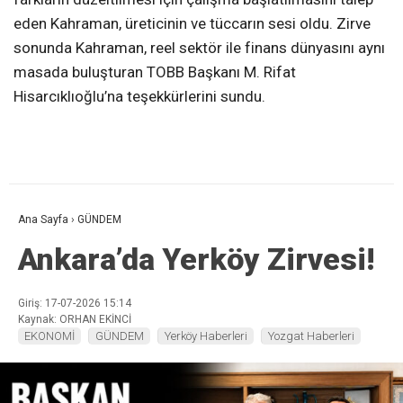
eden Kahraman, üreticinin ve tüccarın sesi oldu. Zirve
sonunda Kahraman, reel sektör ile finans dünyasını aynı
masada buluşturan TOBB Başkanı M. Rifat
Hisarcıklıoğlu’na teşekkürlerini sundu.
Ana Sayfa
›
GÜNDEM
Ankara’da Yerköy Zirvesi!
Giriş: 17-07-2026 15:14
Kaynak: ORHAN EKİNCİ
EKONOMİ
GÜNDEM
Yerköy Haberleri
Yozgat Haberleri