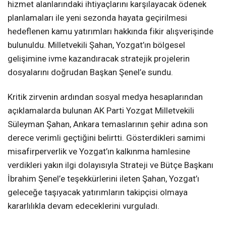
hizmet alanlarındaki ihtiyaçlarını karşılayacak ödenek
planlamaları ile yeni sezonda hayata geçirilmesi
hedeflenen kamu yatırımları hakkında fikir alışverişinde
bulunuldu. Milletvekili Şahan, Yozgat’ın bölgesel
gelişimine ivme kazandıracak stratejik projelerin
dosyalarını doğrudan Başkan Şenel’e sundu.
Kritik zirvenin ardından sosyal medya hesaplarından
açıklamalarda bulunan AK Parti Yozgat Milletvekili
Süleyman Şahan, Ankara temaslarının şehir adına son
derece verimli geçtiğini belirtti. Gösterdikleri samimi
misafirperverlik ve Yozgat’ın kalkınma hamlesine
verdikleri yakın ilgi dolayısıyla Strateji ve Bütçe Başkanı
İbrahim Şenel’e teşekkürlerini ileten Şahan, Yozgat’ı
geleceğe taşıyacak yatırımların takipçisi olmaya
kararlılıkla devam edeceklerini vurguladı.