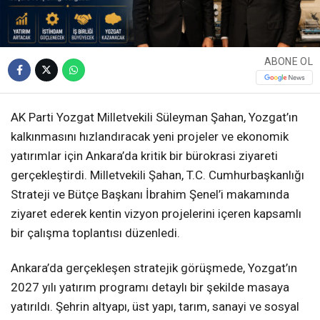
ABONE OL
AK Parti Yozgat Milletvekili Süleyman Şahan, Yozgat’ın
kalkınmasını hızlandıracak yeni projeler ve ekonomik
yatırımlar için Ankara’da kritik bir bürokrasi ziyareti
gerçekleştirdi. Milletvekili Şahan, T.C. Cumhurbaşkanlığı
Strateji ve Bütçe Başkanı İbrahim Şenel’i makamında
ziyaret ederek kentin vizyon projelerini içeren kapsamlı
bir çalışma toplantısı düzenledi.
Ankara’da gerçekleşen stratejik görüşmede, Yozgat’ın
2027 yılı yatırım programı detaylı bir şekilde masaya
yatırıldı. Şehrin altyapı, üst yapı, tarım, sanayi ve sosyal