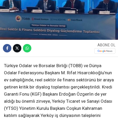
ABONE OL
Türkiye Odalar ve Borsalar Birliği (TOBB) ve Dünya
Odalar Federasyonu Başkanı M. Rifat Hisarcıklıoğlu’nun
ev sahipliğinde, reel sektör ile finans sektörünü bir araya
getiren kritik bir diyalog toplantısı gerçekleştirildi. Kredi
Garanti Fonu (KGF) Başkanı Erdoğan Özgen’in de yer
aldığı bu önemli zirveye, Yerköy Ticaret ve Sanayi Odası
(YTSO) Yönetim Kurulu Başkanı Coşkun Kahraman
katılım sağlayarak Yerköy iş dünyasının taleplerini