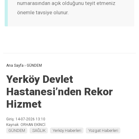
numarasından açık olduğunu teyit etmeniz
önemle tavsiye olunur.
Ana Sayfa
›
GÜNDEM
Yerköy Devlet
Hastanesi’nden Rekor
Hizmet
Giriş: 14-07-2026 13:10
Kaynak: ORHAN EKİNCİ
GÜNDEM
SAĞLIK
Yerköy Haberleri
Yozgat Haberleri