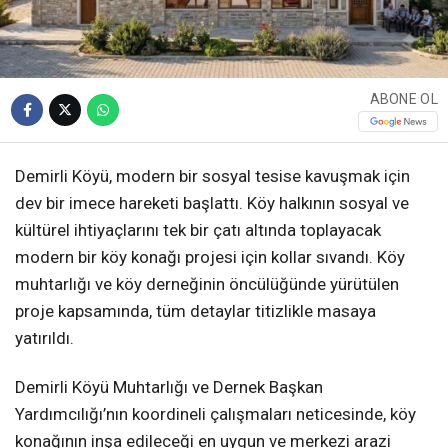
ABONE OL
Demirli Köyü, modern bir sosyal tesise kavuşmak için
dev bir imece hareketi başlattı. Köy halkının sosyal ve
kültürel ihtiyaçlarını tek bir çatı altında toplayacak
modern bir köy konağı projesi için kollar sıvandı. Köy
muhtarlığı ve köy derneğinin öncülüğünde yürütülen
proje kapsamında, tüm detaylar titizlikle masaya
yatırıldı.
Demirli Köyü Muhtarlığı ve Dernek Başkan
Yardımcılığı’nın koordineli çalışmaları neticesinde, köy
konağının inşa edileceği en uygun ve merkezi arazi