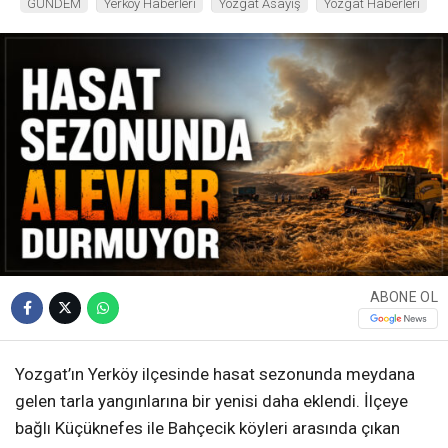
GÜNDEM
Yerköy Haberleri
Yozgat Asayiş
Yozgat Haberleri
ABONE OL
Yozgat’ın Yerköy ilçesinde hasat sezonunda meydana
gelen tarla yangınlarına bir yenisi daha eklendi. İlçeye
bağlı Küçüknefes ile Bahçecik köyleri arasında çıkan