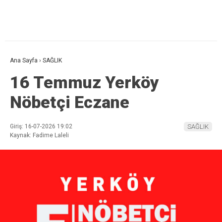
Ana Sayfa
›
SAĞLIK
16 Temmuz Yerköy
Nöbetçi Eczane
Giriş: 16-07-2026 19:02
SAĞLIK
Kaynak: Fadime Laleli