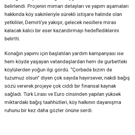
belirlendi. Projenin mimari detayları ve yapım aşamaları
hakkında köy sakinleriyle sürekli istişare halinde olan
yetkililer, Demirli’ye yakışır, gelecek nesillere miras
kalacak kalıcı bir eser kazandırmayı hedeflediklerini
belirtti.
Konağın yapımı için başlatılan yardım kampanyası ise
hem köyde yaşayan vatandaşlardan hem de gurbetteki
köylülerden yoğun ilgi gördü. “Çorbada bizim de
tuzumuz olsun” diyen çok sayıda hayırsever, nakdi bağış
sözü vererek projeye çok ciddi bir finansal kaynak
sağladı. Türk Lirası ve Euro cinsinden yapılan yüksek
miktardaki bağış taahhütleri, köy halkının dayanışma
ruhunu bir kez daha gözler önüne serdi.