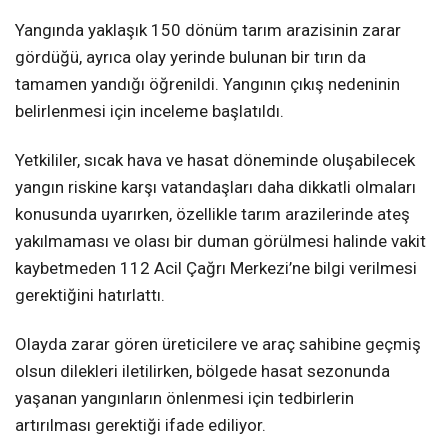
Yangında yaklaşık 150 dönüm tarım arazisinin zarar
gördüğü, ayrıca olay yerinde bulunan bir tırın da
tamamen yandığı öğrenildi. Yangının çıkış nedeninin
belirlenmesi için inceleme başlatıldı.
Yetkililer, sıcak hava ve hasat döneminde oluşabilecek
yangın riskine karşı vatandaşları daha dikkatli olmaları
konusunda uyarırken, özellikle tarım arazilerinde ateş
yakılmaması ve olası bir duman görülmesi halinde vakit
kaybetmeden 112 Acil Çağrı Merkezi’ne bilgi verilmesi
gerektiğini hatırlattı.
Olayda zarar gören üreticilere ve araç sahibine geçmiş
olsun dilekleri iletilirken, bölgede hasat sezonunda
yaşanan yangınların önlenmesi için tedbirlerin
artırılması gerektiği ifade ediliyor.