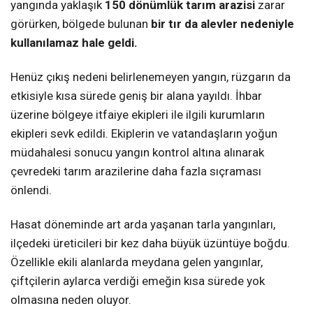
yangında yaklaşık
150 dönümlük tarım arazisi
zarar
görürken, bölgede bulunan
bir tır da alevler nedeniyle
kullanılamaz hale geldi.
Henüz çıkış nedeni belirlenemeyen yangın, rüzgarın da
etkisiyle kısa sürede geniş bir alana yayıldı. İhbar
üzerine bölgeye itfaiye ekipleri ile ilgili kurumların
ekipleri sevk edildi. Ekiplerin ve vatandaşların yoğun
müdahalesi sonucu yangın kontrol altına alınarak
çevredeki tarım arazilerine daha fazla sıçraması
önlendi.
Hasat döneminde art arda yaşanan tarla yangınları,
ilçedeki üreticileri bir kez daha büyük üzüntüye boğdu.
Özellikle ekili alanlarda meydana gelen yangınlar,
çiftçilerin aylarca verdiği emeğin kısa sürede yok
olmasına neden oluyor.