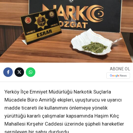
ABONE OL
Yerköy İlçe Emniyet Müdürlüğü Narkotik Suçlarla
Mücadele Büro Amirliği ekipleri, uyuşturucu ve uyarıcı
madde ticareti ile kullanımını önlemeye yönelik
yürüttüğü kararlı çalışmalar kapsamında Haşim Kılıç
Mahallesi Kırşehir Caddesi üzerinde şüpheli hareketler
sergileyen bir şahsı durdurdu.