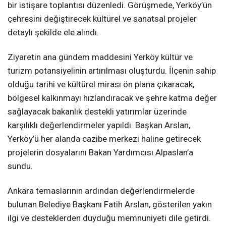
bir istişare toplantısı düzenledi. Görüşmede, Yerköy’ün
çehresini değiştirecek kültürel ve sanatsal projeler
detaylı şekilde ele alındı.
Ziyaretin ana gündem maddesini Yerköy kültür ve
turizm potansiyelinin artırılması oluşturdu. İlçenin sahip
olduğu tarihi ve kültürel mirası ön plana çıkaracak,
bölgesel kalkınmayı hızlandıracak ve şehre katma değer
sağlayacak bakanlık destekli yatırımlar üzerinde
karşılıklı değerlendirmeler yapıldı. Başkan Arslan,
Yerköy’ü her alanda cazibe merkezi haline getirecek
projelerin dosyalarını Bakan Yardımcısı Alpaslan’a
sundu.
Ankara temaslarının ardından değerlendirmelerde
bulunan Belediye Başkanı Fatih Arslan, gösterilen yakın
ilgi ve desteklerden duyduğu memnuniyeti dile getirdi.