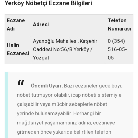
Yerköy Nöbetçi Eczane Bilgileri
Eczane
Telefon
Adresi
Adı
Numarası
Ayanoğlu Mahallesi, Kırşehir
0 (354)
Helin
Caddesi No:56/B Yerköy /
516-05-
Eczanesi
Yozgat
05
Önemli Uyarı:
Bazı eczaneler gece boyu
nöbet tutmuyor olabilir, icap nöbeti sistemiyle
çalışabilir veya mücbir sebeplerle nöbet
yerinde bulunamayabilir. Herhangi bir
mağduriyet yaşamamanız adına, eczaneye
gitmeden önce yukarıda belirtilen telefon