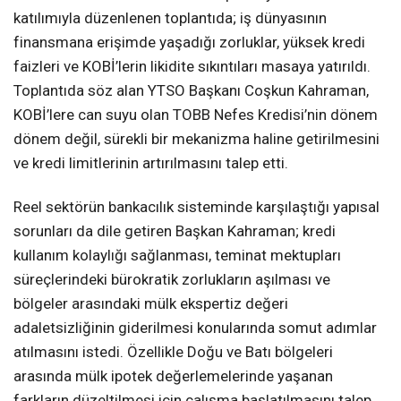
katılımıyla düzenlenen toplantıda; iş dünyasının
finansmana erişimde yaşadığı zorluklar, yüksek kredi
faizleri ve KOBİ’lerin likidite sıkıntıları masaya yatırıldı.
Toplantıda söz alan YTSO Başkanı Coşkun Kahraman,
KOBİ’lere can suyu olan TOBB Nefes Kredisi’nin dönem
dönem değil, sürekli bir mekanizma haline getirilmesini
ve kredi limitlerinin artırılmasını talep etti.
Reel sektörün bankacılık sisteminde karşılaştığı yapısal
sorunları da dile getiren Başkan Kahraman; kredi
kullanım kolaylığı sağlanması, teminat mektupları
süreçlerindeki bürokratik zorlukların aşılması ve
bölgeler arasındaki mülk ekspertiz değeri
adaletsizliğinin giderilmesi konularında somut adımlar
atılmasını istedi. Özellikle Doğu ve Batı bölgeleri
arasında mülk ipotek değerlemelerinde yaşanan
farkların düzeltilmesi için çalışma başlatılmasını talep