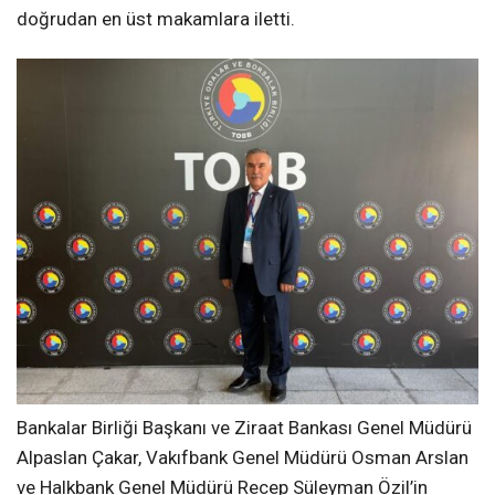
doğrudan en üst makamlara iletti.
Bankalar Birliği Başkanı ve Ziraat Bankası Genel Müdürü
Alpaslan Çakar, Vakıfbank Genel Müdürü Osman Arslan
ve Halkbank Genel Müdürü Recep Süleyman Özil’in