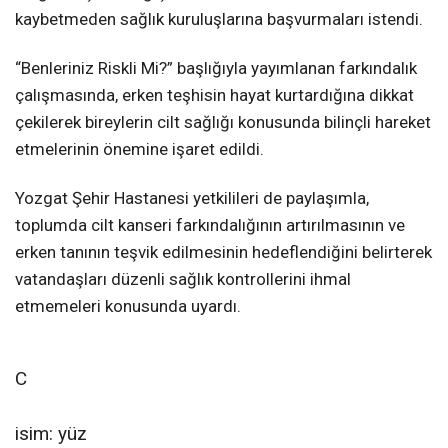
kaybetmeden sağlık kuruluşlarına başvurmaları istendi.
“Benleriniz Riskli Mi?” başlığıyla yayımlanan farkındalık
çalışmasında, erken teşhisin hayat kurtardığına dikkat
çekilerek bireylerin cilt sağlığı konusunda bilinçli hareket
etmelerinin önemine işaret edildi.
Yozgat Şehir Hastanesi yetkilileri de paylaşımla,
toplumda cilt kanseri farkındalığının artırılmasının ve
erken tanının teşvik edilmesinin hedeflendiğini belirterek
vatandaşları düzenli sağlık kontrollerini ihmal
etmemeleri konusunda uyardı.
C
isim: yüz