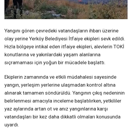
Yangını gören çevredeki vatandaşların ihbarı üzerine
olay yerine Yerköy Belediyesi İtfaiye ekipleri sevk edildi.
Hızla bölgeye intikal eden itfaiye ekipleri, alevlerin TOKİ
konutlarına ve yakınlardaki yaşam alanlarına
sıçramaması için yoğun bir mücadele başlattı.
Ekiplerin zamanında ve etkili müdahalesi sayesinde
yangın, yerleşim yerlerine ulaşmadan kontrol altına
alınarak tamamen söndürüldü. Yangının çıkış nedeninin
belirlenmesi amacıyla inceleme başlatılırken, yetkililer
yaz aylarında artan ot ve anız yangınlarına karşı
vatandaşları bir kez daha dikkatli olmaları konusunda
uyardı.