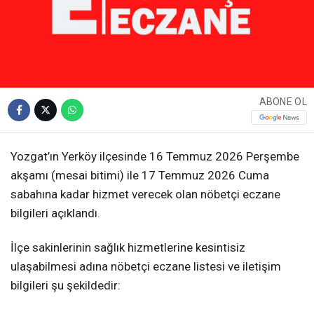
ABONE OL
Yozgat’ın Yerköy ilçesinde 16 Temmuz 2026 Perşembe
akşamı (mesai bitimi) ile 17 Temmuz 2026 Cuma
sabahına kadar hizmet verecek olan nöbetçi eczane
bilgileri açıklandı.
İlçe sakinlerinin sağlık hizmetlerine kesintisiz
ulaşabilmesi adına nöbetçi eczane listesi ve iletişim
bilgileri şu şekildedir: