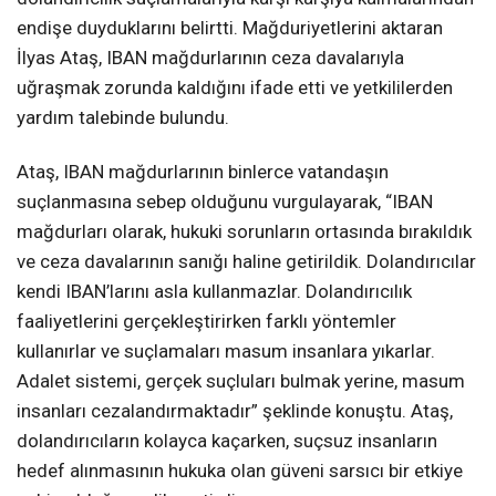
endişe duyduklarını belirtti. Mağduriyetlerini aktaran
İlyas Ataş, IBAN mağdurlarının ceza davalarıyla
uğraşmak zorunda kaldığını ifade etti ve yetkililerden
yardım talebinde bulundu.
Ataş, IBAN mağdurlarının binlerce vatandaşın
suçlanmasına sebep olduğunu vurgulayarak, “IBAN
mağdurları olarak, hukuki sorunların ortasında bırakıldık
ve ceza davalarının sanığı haline getirildik. Dolandırıcılar
kendi IBAN’larını asla kullanmazlar. Dolandırıcılık
faaliyetlerini gerçekleştirirken farklı yöntemler
kullanırlar ve suçlamaları masum insanlara yıkarlar.
Adalet sistemi, gerçek suçluları bulmak yerine, masum
insanları cezalandırmaktadır” şeklinde konuştu. Ataş,
dolandırıcıların kolayca kaçarken, suçsuz insanların
hedef alınmasının hukuka olan güveni sarsıcı bir etkiye