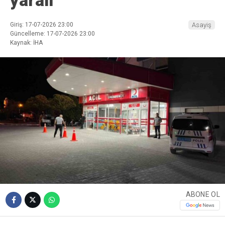
Giriş: 17-07-2026 23:00
Asayiş
Güncelleme: 17-07-2026 23:00
Kaynak: İHA
ABONE OL