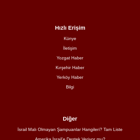
Hızlı Erişim
Künye
İletişim
Yozgat Haber
Kırşehir Haber
Yerköy Haber
Bilgi
Diğer
İsrail Malı Olmayan Şampuanlar Hangileri? Tam Liste
Amerika İsrail’e Destek Veriyor mu?