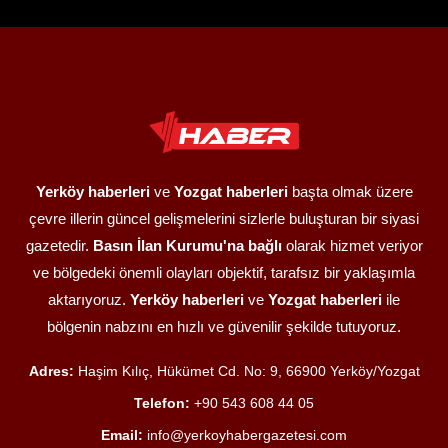
Yerköy haberleri
ve
Yozgat haberleri
başta olmak üzere
çevre illerin güncel gelişmelerini sizlerle buluşturan bir siyasi
gazetedir.
Basın İlan Kurumu'na bağlı
olarak hizmet veriyor
ve bölgedeki önemli olayları objektif, tarafsız bir yaklaşımla
aktarıyoruz.
Yerköy haberleri
ve
Yozgat haberleri
ile
bölgenin nabzını en hızlı ve güvenilir şekilde tutuyoruz.
Adres:
Haşim Kılıç, Hükümet Cd. No: 9, 66900 Yerköy/Yozgat
Telefon:
+90 543 608 44 05
Email:
info@yerkoyhabergazetesi.com