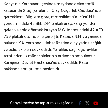
Konya’nın Karapınar ilçesinde meydana gelen trafik
kazasında 2 kişi yaralandı. Olay, Özgürlük Caddesi’nde
gerçekleşti. Bilgilere göre, motosiklet sürücüsü N.H.
yönetimindeki 42 BEL 244 plakalı araç, karşı yönden
gelen ve sola dönmek isteyen M.G. idaresindeki 42 AED
759 plakalı otomobille çarpıştı. Kazada N.H. ve yanında
bulunan Y.A. yaralandı. Haber üzerine olay yerine sağlık
ve polis ekipleri sevk edildi. Yaralılar, sağlık görevlileri
tarafından ilk müdahalelerinin ardından ambulansla
Karapınar Devlet Hastanesi’ne sevk edildi. Kaza
hakkında soruşturma başlatıldı.
Sosyal medya hesaplarımızı keşfedin