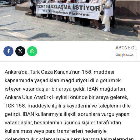
ABONE OL
Ankara’da, Türk Ceza Kanunu’nun 158. maddesi
kapsamında yaşadıkları mağduriyeti dile getirmek
isteyen vatandaşlar bir araya geldi. IBAN mağdurları,
Ankara Ulus Atatürk Heykeli önünde bir araya gelerek,
TCK 158. maddeyle ilgili şikayetlerini ve taleplerini dile
getirdi. IBAN kullanımıyla ilişkili sorunlara vurgu yapan
vatandaşlar, hesaplarının üçüncü kişiler tarafından
kullanılması veya para transferleri nedeniyle
dolandırıcılık suçlamalarıyla karşı karşıya kalmalarından