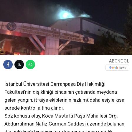
ABONE OL
İstanbul Üniversitesi Cerrahpaşa Diş Hekimliği
Fakültesi’nin diş kliniği binasının çatısında meydana
gelen yangın, itfaiye ekiplerinin hızlı müdahalesiyle kısa
sürede kontrol altına alındı.
Söz konusu olay, Koca Mustafa Paşa Mahallesi Org.
Abdurrahman Nafiz Gürman Caddesi üzerinde bulunan
diş polikliniği binasının çatı kısmında, henüz netlik