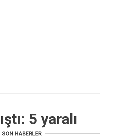
tı: 5 yaralı
SON HABERLER