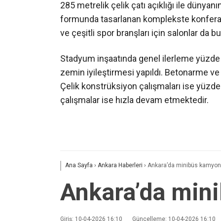
285 metrelik çelik çatı açıklığı ile düny
formunda tasarlanan komplekste konferans
ve çeşitli spor branşları için salonlar da b
Stadyum inşaatında genel ilerleme yüzde 65
zemin iyileştirmesi yapıldı. Betonarme v
Çelik konstrüksiyon çalışmaları ise yüzd
çalışmalar ise hızla devam etmektedir.
Ana Sayfa
›
Ankara Haberleri
›
Ankara’da minibüs kamyonetl
Ankara’da mini
Giriş: 10-04-2026 16:10
Güncelleme: 10-04-2026 16:10