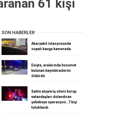
aranan 61 kişi
SON HABERLER
Akaryakıt istasyonunda
sopalı kavga kamerada
Enişte, aralarında husumet
bulunan kayınbiraderini
öldürdü
Sahte alışveriş sitesi kurup
vatandaşları dolandıran
şebekeye operasyon…7 kişi
tutuklandı