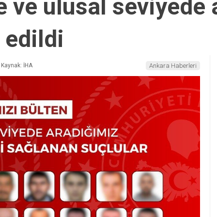
e ve ulusal seviyede 
 edildi
Kaynak: İHA
Ankara Haberleri