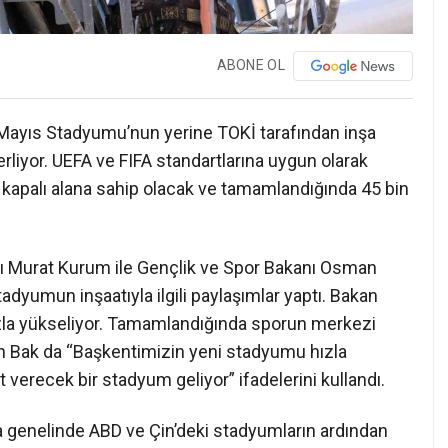
ABONE OL
9 Mayıs Stadyumu’nun yerine TOKİ tarafından inşa
erliyor. UEFA ve FIFA standartlarına uygun olarak
 kapalı alana sahip olacak ve tamamlandığında 45 bin
kanı Murat Kurum ile Gençlik ve Spor Bakanı Osman
dyumun inşaatıyla ilgili paylaşımlar yaptı. Bakan
la yükseliyor. Tamamlandığında sporun merkezi
n Bak da “Başkentimizin yeni stadyumu hızla
 verecek bir stadyum geliyor” ifadelerini kullandı.
 genelinde ABD ve Çin’deki stadyumların ardından