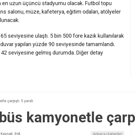
anın en uzun üçüncü stadyumu olacak. Futbol topu
 salonu, müze, kafeterya, eğitim odaları, atölyeler
ulunacak.
 seviyesine ulaştı. 5 bin 500 fore kazık kullanılarak
e duvar yapıları yüzde 90 seviyesinde tamamlandı.
e 42 seviyesine gelmiş durumda. Diğer detay
e çarpıştı: 5 yaralı
büs kamyonetle çarpış
Kaynak: İHA
Ankara Haberleri