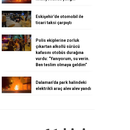
Eskişehir’de otomobil ile
ticari taksi çarpıştı
Polis ekiplerine zorluk
çıkartan alkollü sürücü
kafasını otobüs durağına
vurdu: “Yanıyorum, su verin.
Ben teslim olmaya geldim”
Dalaman’da park halindeki
elektrikli araç alev alev yandı