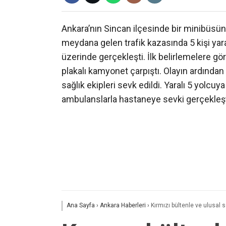
Ankara’nın Sincan ilçesinde bir minibüs
meydana gelen trafik kazasında 5 kişi yar
üzerinde gerçekleşti. İlk belirlemelere gö
plakalı kamyonet çarpıştı. Olayın ardından 
sağlık ekipleri sevk edildi. Yaralı 5 yolcu
ambulanslarla hastaneye sevki gerçekleştiri
Ana Sayfa
›
Ankara Haberleri
›
Kırmızı bültenle ve ulusal s