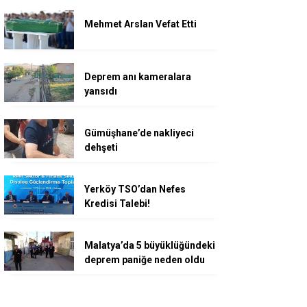
Mehmet Arslan Vefat Etti
Deprem anı kameralara
yansıdı
Gümüşhane’de nakliyeci
dehşeti
Yerköy TSO’dan Nefes
Kredisi Talebi!
Malatya’da 5 büyüklüğündeki
deprem paniğe neden oldu