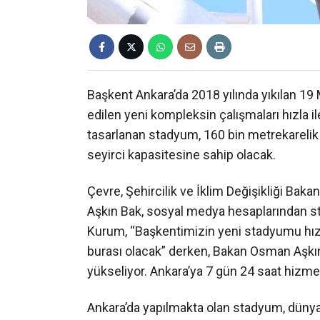
Başkent Ankara’da 2018 yılında yıkılan 1
edilen yeni kompleksin çalışmaları hızla il
tasarlanan stadyum, 160 bin metrekarelik
seyirci kapasitesine sahip olacak.
Çevre, Şehircilik ve İklim Değişikliği Ba
Aşkın Bak, sosyal medya hesaplarından sta
Kurum, “Başkentimizin yeni stadyumu hız
burası olacak” derken, Bakan Osman Aşkı
yükseliyor. Ankara’ya 7 gün 24 saat hizmet
Ankara’da yapılmakta olan stadyum, dünya