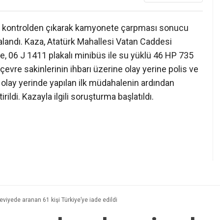
ün kontrolden çıkarak kamyonete çarpması sonucu
alandı. Kaza, Atatürk Mahallesi Vatan Caddesi
re, 06 J 1411 plakalı minibüs ile su yüklü 46 HP 735
çevre sakinlerinin ihbarı üzerine olay yerine polis ve
ya olay yerinde yapılan ilk müdahalenin ardından
ldi. Kazayla ilgili soruşturma başlatıldı.
eviyede aranan 61 kişi Türkiye’ye iade edildi