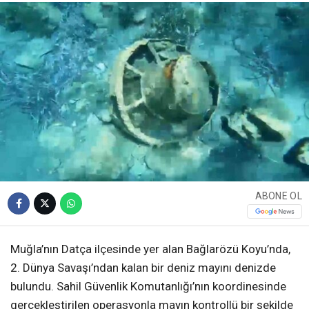
ABONE OL
Muğla’nın Datça ilçesinde yer alan Bağlarözü Koyu’nda,
2. Dünya Savaşı’ndan kalan bir deniz mayını denizde
bulundu. Sahil Güvenlik Komutanlığı’nın koordinesinde
gerçekleştirilen operasyonla mayın kontrollü bir şekilde