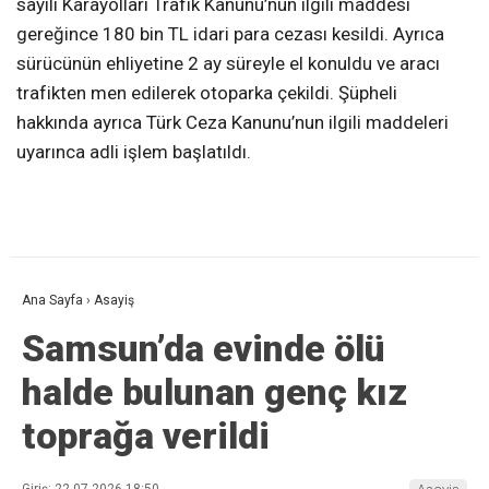
sayılı Karayolları Trafik Kanunu’nun ilgili maddesi
gereğince 180 bin TL idari para cezası kesildi. Ayrıca
sürücünün ehliyetine 2 ay süreyle el konuldu ve aracı
trafikten men edilerek otoparka çekildi. Şüpheli
hakkında ayrıca Türk Ceza Kanunu’nun ilgili maddeleri
uyarınca adli işlem başlatıldı.
Ana Sayfa
›
Asayiş
Samsun’da evinde ölü
halde bulunan genç kız
toprağa verildi
Giriş: 22-07-2026 18:50