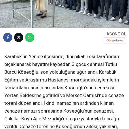
ABONE OL
Karabük’ün Yenice ilçesinde, dini nikahlı eşi tarafından
bıçaklanarak hayatını kaybeden 3 çocuk annesi Tutku
Burcu Köseoğlu, son yolculuğuna uğurlandı. Karabük
Eğitim ve Araştırma Hastanesi morgundaki işlemlerin
tamamlanmasının ardından Köseoğlu’nun cenazesi
Yortan Beldesi’ne getirildi ve Merkez Camisi’nde cenaze
töreni düzenlendi. İkindi namazının ardından kılınan
cenaze namazı sonrasında Köseoğlu’nun cenazesi,
Çakıllar Köyü Aile Mezarlığı’nda gözyaşlarıyla toprağa
verildi. Cenaze törenine Köseoğlu’nun ailesi, yakınları,