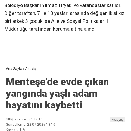
Belediye Başkanı Yılmaz Tiryaki ve vatandaşlar katıldı.
Diğer taraftan, 7 ile 10 yaşları arasında değişen ikisi kız
biri erkek 3 çocuk ise Aile ve Sosyal Politikalar İl
Müdürlüğü tarafından koruma altına alındı.
Ana Sayfa
›
Asayiş
Menteşe’de evde çıkan
yangında yaşlı adam
hayatını kaybetti
Giriş: 22-07-2026 18:10
Asayiş
Güncelleme: 22-07-2026 18:10
Kaynak: İHA