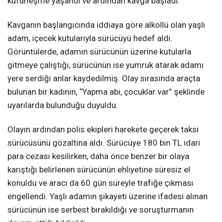
küfürleşme yaşandı ve ardından kavga başladı.
Kavganın başlangıcında iddiaya göre alkollü olan yaşlı
adam, içecek kutularıyla sürücüyü hedef aldı.
Görüntülerde, adamın sürücünün üzerine kutularla
gitmeye çalıştığı, sürücünün ise yumruk atarak adamı
yere serdiği anlar kaydedilmiş. Olay sırasında araçta
bulunan bir kadının, “Yapma abi, çocuklar var” şeklinde
uyarılarda bulunduğu duyuldu.
Olayın ardından polis ekipleri harekete geçerek taksi
sürücüsünü gözaltına aldı. Sürücüye 180 bin TL idari
para cezası kesilirken, daha önce benzer bir olaya
karıştığı belirlenen sürücünün ehliyetine süresiz el
konuldu ve aracı da 60 gün süreyle trafiğe çıkması
engellendi. Yaşlı adamın şikayeti üzerine ifadesi alınan
sürücünün ise serbest bırakıldığı ve soruşturmanın