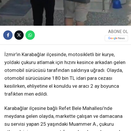
ABONE OL
İzmir’in Karabağlar ilçesinde, motosikletli bir kurye,
yoldaki çukuru atlamak için hızını kesince arkadan gelen
otomobil sürücüsü tarafından saldırıya uğradı. Olayda,
otomobil sürücüsüne 180 bin TL idari para cezası
kesilirken, ehliyetine el konuldu ve aracı 2 ay boyunca
trafikten men edildi.
Karabağlar ilçesine bağlı Refet Bele Mahallesi’nde
meydana gelen olayda, markette çalışan ve damacana
su servisi yapan 25 yaşındaki Muammer A., çukuru