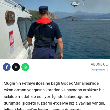
ABONE OL
Muğla’nın Fethiye ilçesine bağlı Göcek Mahallesi’nde
çıkan orman yangınına karadan ve havadan aralıksız bir
şekilde müdahale ediliyor. İçinde bulunduğumuz
durumda, şiddetli rüzgarın etkisiyle hızla yayılan yangın,
İnlice Mahallesi’ne kadar ulaşmış durumda.