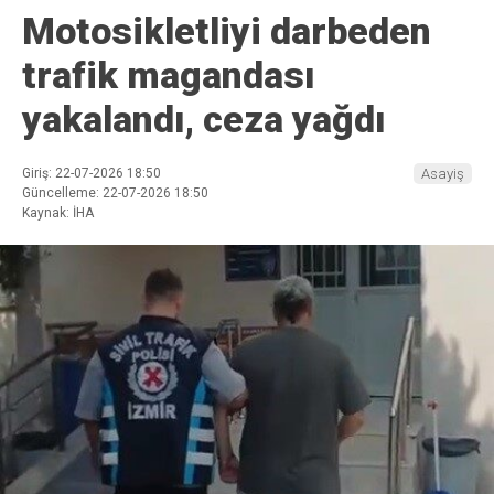
Motosikletliyi darbeden
trafik magandası
yakalandı, ceza yağdı
Giriş: 22-07-2026 18:50
Asayiş
Güncelleme: 22-07-2026 18:50
Kaynak: İHA