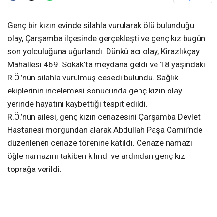
Genç bir kızın evinde silahla vurularak ölü bulunduğu
olay, Çarşamba ilçesinde gerçekleşti ve genç kız bugün
son yolculuğuna uğurlandı. Dünkü acı olay, Kirazlıkçay
Mahallesi 469. Sokak’ta meydana geldi ve 18 yaşındaki
R.Ö.’nün silahla vurulmuş cesedi bulundu. Sağlık
ekiplerinin incelemesi sonucunda genç kızın olay
yerinde hayatını kaybettiği tespit edildi.
R.Ö.’nün ailesi, genç kızın cenazesini Çarşamba Devlet
Hastanesi morgundan alarak Abdullah Paşa Camii’nde
düzenlenen cenaze törenine katıldı. Cenaze namazı
öğle namazını takiben kılındı ve ardından genç kız
toprağa verildi.