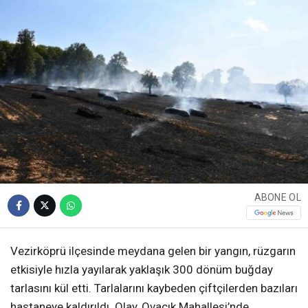
ABONE OL
Vezirköprü ilçesinde meydana gelen bir yangın, rüzgarın
etkisiyle hızla yayılarak yaklaşık 300 dönüm buğday
tarlasını kül etti. Tarlalarını kaybeden çiftçilerden bazıları
hastaneye kaldırıldı. Olay, Ovacık Mahallesi’nde