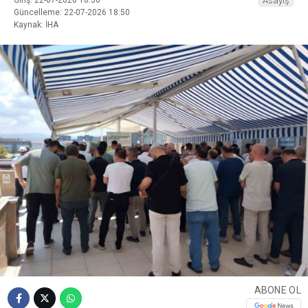
Asayiş
Güncelleme: 22-07-2026 18:50
Kaynak: İHA
ABONE OL