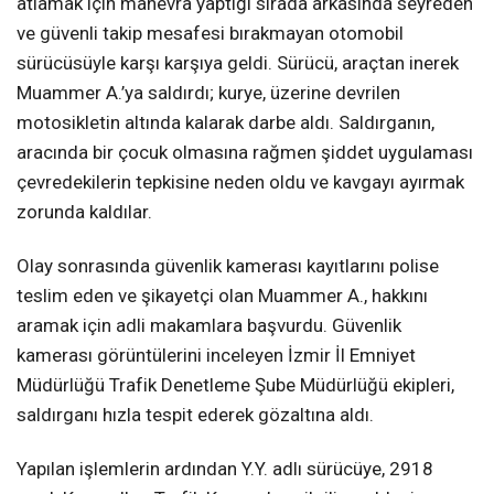
atlamak için manevra yaptığı sırada arkasında seyreden
ve güvenli takip mesafesi bırakmayan otomobil
sürücüsüyle karşı karşıya geldi. Sürücü, araçtan inerek
Muammer A.’ya saldırdı; kurye, üzerine devrilen
motosikletin altında kalarak darbe aldı. Saldırganın,
aracında bir çocuk olmasına rağmen şiddet uygulaması
çevredekilerin tepkisine neden oldu ve kavgayı ayırmak
zorunda kaldılar.
Olay sonrasında güvenlik kamerası kayıtlarını polise
teslim eden ve şikayetçi olan Muammer A., hakkını
aramak için adli makamlara başvurdu. Güvenlik
kamerası görüntülerini inceleyen İzmir İl Emniyet
Müdürlüğü Trafik Denetleme Şube Müdürlüğü ekipleri,
saldırganı hızla tespit ederek gözaltına aldı.
Yapılan işlemlerin ardından Y.Y. adlı sürücüye, 2918