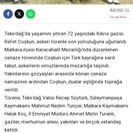
ABONE OL
Tekirdağ’da yaşamını yitiren 72 yaşındaki Kıbrıs gazisi
Rafet Coşkun, askeri törenle son yolculuğuna uğurlandı.
Malkara ilçesi Karacahalil Mezarlığı’nda düzenlenen
cenaze töreninde Coşkun için Türk bayrağına sarılı
tabut, askerlerin omuzlarında mezarlığa taşındı.
Yakınlarının gözyaşları arasında kılınan cenaze
namazının ardından Coşkun, dualar eşliğinde toprağa
verildi.
Törene, Tekirdağ Valisi Recep Soytürk, Süleymanpaşa
Kaymakamı Mahmut Nedim Tunçer, Malkara Kaymakamı
Haluk Koç, İl Emniyet Müdürü Ahmet Metin Turanlı,
gaziler, merhumun ailesi, yakınları ve birçok vatandaş
katıldı.