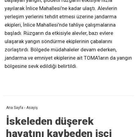
başlayan yangın, şiddetli rüzgarın etkisiyle hızla
yayılarak İnlice Mahallesi’ne kadar ulaştı. Alevlerin
yerleşim yerlerini tehdit etmesi üzerine jandarma
ekipleri, İnlice Mahallesi’nde tahliye çalışmalarına
başladı. Rüzgarın da etkisiyle alevler, bazı evlere
ulaşarak yangın söndürme ekiplerinin çabalarını
zorlaştırdı. Bölgede müdahaleler devam ederken,
jandarma ve emniyet ekiplerine ait TOMA’ların da yangın
bölgesine sevk edildiği belirtildi.
Ana Sayfa
›
Asayiş
İskeleden düşerek
hayatını kaybeden işçi