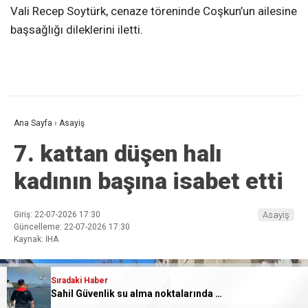
Vali Recep Soytürk, cenaze töreninde Coşkun’un ailesine
başsağlığı dileklerini iletti.
Ana Sayfa
›
Asayiş
7. kattan düşen halı
kadının başına isabet etti
Giriş: 22-07-2026 17:30
Asayiş
Güncelleme: 22-07-2026 17:30
Kaynak: İHA
Sıradaki Haber
Sahil Güvenlik su alma noktalarında güvenliği sağlıyor