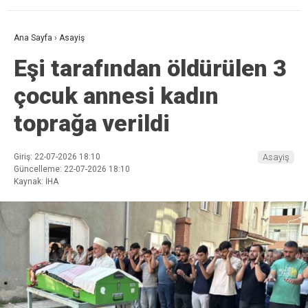
Ana Sayfa
›
Asayiş
Eşi tarafından öldürülen 3
çocuk annesi kadın
toprağa verildi
Giriş: 22-07-2026 18:10
Asayiş
Güncelleme: 22-07-2026 18:10
Kaynak: İHA