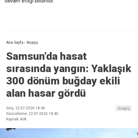
devam ettiği bildirildi.
Ana Sayfa
›
Asayiş
Samsun’da hasat
sırasında yangın: Yaklaşık
300 dönüm buğday ekili
alan hasar gördü
Giriş: 22-07-2026 18:40
Asayiş
Güncelleme: 22-07-2026 18:40
Kaynak: İHA