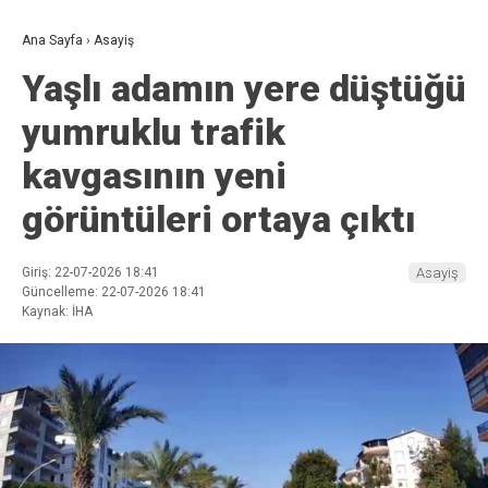
Ana Sayfa
›
Asayiş
Yaşlı adamın yere düştüğü
yumruklu trafik
kavgasının yeni
görüntüleri ortaya çıktı
Giriş: 22-07-2026 18:41
Asayiş
Güncelleme: 22-07-2026 18:41
Kaynak: İHA