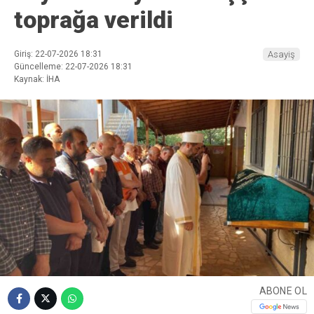
toprağa verildi
Giriş: 22-07-2026 18:31
Asayiş
Güncelleme: 22-07-2026 18:31
Kaynak: İHA
ABONE OL