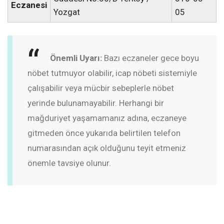
Eczanesi
Yozgat
05
Önemli Uyarı:
Bazı eczaneler gece boyu
nöbet tutmuyor olabilir, icap nöbeti sistemiyle
çalışabilir veya mücbir sebeplerle nöbet
yerinde bulunamayabilir. Herhangi bir
mağduriyet yaşamamanız adına, eczaneye
gitmeden önce yukarıda belirtilen telefon
numarasından açık olduğunu teyit etmeniz
önemle tavsiye olunur.