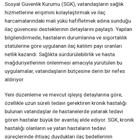
Sosyal Güvenlik Kurumu (SGK), vatandaşların sağlık
hizmetlerine erişimini kolaylaştırmak ve ilaç
harcamalarındaki mali yükü hafifletmek adına sunduğu
ilaç güvencesi desteklerinin detaylarını paylaştı. Yapılan
bilgilendirmede, hastaların durumlarına ve sigortalılık
statülerine göre uygulanan ilaç katılım payı oranları
netlik kazandı. Sağlıkta sürdürülebilirlik ve hasta
mağduriyetlerinin önlenmesi amacıyla yürütülen bu
uygulamalar, vatandaşların bütçesine derin bir nefes
aldırıyor.
Yeni düzenleme ve mevcut işleyiş detaylarına göre,
özellikle uzun süreli tedavi gerektiren kronik hastalığı
bulunan vatandaşlar ile hastanelerde yatarak tedavi
gören hastalar büyük bir avantaj elde ediyor. SGK, kronik
hastalığı olanların ve yatan hastaların tedavi
süreçlerinde ihtiyaç duydukları ilaç bedellerinin