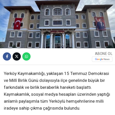
ABONE OL
Yerköy Kaymakamlığı, yaklaşan 15 Temmuz Demokrasi
ve Millî Birlik Günü dolayısıyla ilçe genelinde büyük bir
farkındalık ve birlik beraberlik hareketi başlattı.
Kaymakamlık, sosyal medya hesapları üzerinden yaptığı
anlamlı paylaşımla tüm Yerköylü hemşehrilerine milli
iradeye sahip çıkma çağrısında bulundu.