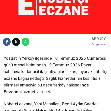
ABONE OL
Yozgat’ın Yerköy ilçesinde 18 Temmuz 2026 Cumartesi
günü mesai bitiminden 19 Temmuz 2026 Pazar
sabahına kadar acil ilaç ihtiyaçlarını karşılayacak nöbetçi
eczane bilgisi netleşti. Sağlık hizmetlerinin kesintisiz
sürmesi amacıyla bu gece Yerköy halkına
İnce
Eczanesi
hizmet verecek.
Nöbetçi eczane, Yeni Mahallesi, Bedri Aydın Caddesi
üzerindeki Sebze Hali içi No:14 adresinde faaliyet