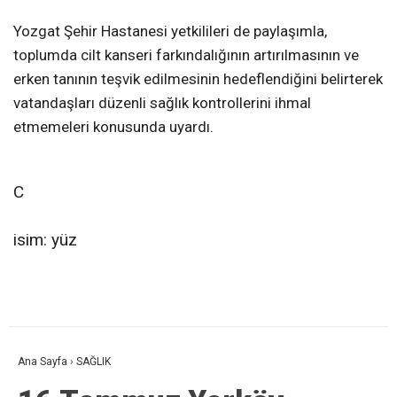
Yozgat Şehir Hastanesi yetkilileri de paylaşımla,
toplumda cilt kanseri farkındalığının artırılmasının ve
erken tanının teşvik edilmesinin hedeflendiğini belirterek
vatandaşları düzenli sağlık kontrollerini ihmal
etmemeleri konusunda uyardı.
C
isim: yüz
Ana Sayfa
›
SAĞLIK