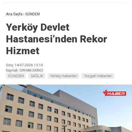
Ana Sayfa
›
GÜNDEM
Yerköy Devlet
Hastanesi’nden Rekor
Hizmet
Giriş: 14-07-2026 13:10
Kaynak: ORHAN EKİNCİ
GÜNDEM
SAĞLIK
Yerköy Haberleri
Yozgat Haberleri