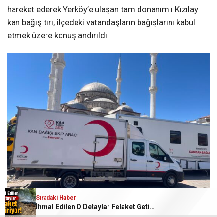
hareket ederek Yerköy’e ulaşan tam donanımlı Kızılay
kan bağış tırı, ilçedeki vatandaşların bağışlarını kabul
etmek üzere konuşlandırıldı.
Sıradaki Haber
İhmal Edilen O Detaylar Felaket Getiriyor!