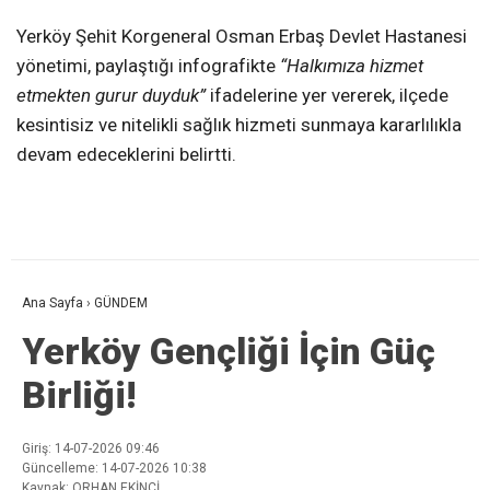
Yerköy Şehit Korgeneral Osman Erbaş Devlet Hastanesi
yönetimi, paylaştığı infografikte
“Halkımıza hizmet
etmekten gurur duyduk”
ifadelerine yer vererek, ilçede
kesintisiz ve nitelikli sağlık hizmeti sunmaya kararlılıkla
devam edeceklerini belirtti.
Ana Sayfa
›
GÜNDEM
Yerköy Gençliği İçin Güç
Birliği!
Giriş: 14-07-2026 09:46
Güncelleme: 14-07-2026 10:38
Kaynak: ORHAN EKİNCİ