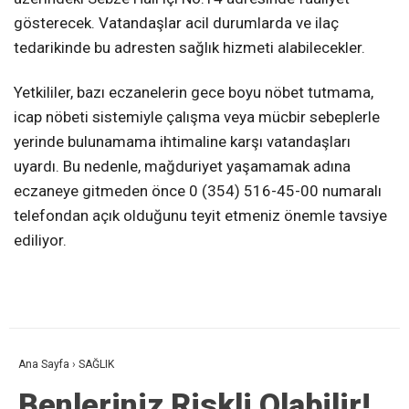
gösterecek. Vatandaşlar acil durumlarda ve ilaç
tedarikinde bu adresten sağlık hizmeti alabilecekler.
Yetkililer, bazı eczanelerin gece boyu nöbet tutmama,
icap nöbeti sistemiyle çalışma veya mücbir sebeplerle
yerinde bulunamama ihtimaline karşı vatandaşları
uyardı. Bu nedenle, mağduriyet yaşamamak adına
eczaneye gitmeden önce 0 (354) 516-45-00 numaralı
telefondan açık olduğunu teyit etmeniz önemle tavsiye
ediliyor.
Ana Sayfa
›
SAĞLIK
Benleriniz Riskli Olabilir!