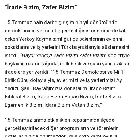
“İrade Bizim, Zafer Bizim”
15 Temmuz hain darbe girişiminin yıl dönümünde
demokrasinin ve millet egemenliğinin önemine dikkat
çeken Yerköy Kaymakamlığı, ilçe sakinlerinin evlerini,
sokaklarını ve iş yerlerini Türk bayraklarıyla süslemesini
istedi.
“Haydi Yerköy! İrade Bizim Zafer Bizim”
sözleriyle
başlayan resmi çağrıda, milli birlik vurgusu yapılarak şu
ifadelere yer verildi: “15 Temmuz Demokrasi ve Millî
Birlik Günü dolayısıyla, evlerimizi ve iş yerlerimizi Ay
Yıldızlı Şanlı Bayrağımızla donatalım. İrade Bizim
İstikbal Bizim, İrade Bizim Başarı Bizim, İrade Bizim
Egemenlik Bizim, İdare Bizim Vatan Bizim.”
15 Temmuz anma etkinlikleri kapsamında ilçede
gerçekleştirilecek diğer programların ve törenlerin
detaylarının da önümüzdeki günlerde kamuoyuyla