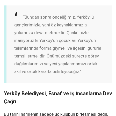
“Bundan sonra önceliğimiz, Yerköy’lü
gençlerimizle, yani öz kaynaklarımızla
yolumuza devam etmektir. Çünkü bizler
inanıyoruz ki Yerköy’ün çocukları Yerköy’ün
takımlarında forma giymeli ve ilçesini gururla
temsil etmelidir. Önümüzdeki süreçte görev
dağılımlarımızı ve yeni yapılanmamızı ortak
akıl ve ortak kararla belirleyeceğiz.”
Yerköy Belediyesi, Esnaf ve İş İnsanlarına Dev
Çağrı
Bu tarihi hamlenin sadece üç kulübün birleşmesi değil,