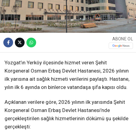
ABONE OL
Yozgat’ın Yerköy ilçesinde hizmet veren Şehit
Korgeneral Osman Erbaş Devlet Hastanesi, 2026 yılının
ilk yarısına ait sağlık hizmeti verilerini paylaştı. Hastane,
yılın ilk 6 ayında on binlerce vatandaşa şifa kapısı oldu.
Açıklanan verilere göre, 2026 yılının ilk yarısında Şehit
Korgeneral Osman Erbaş Devlet Hastanesi’nde
gerçekleştirilen sağlık hizmetlerinin dökümü şu şekilde
gerçekleşti: