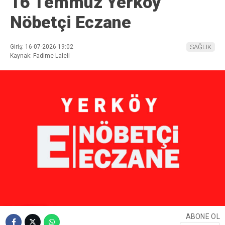
16 Temmuz Yerköy
Nöbetçi Eczane
Giriş: 16-07-2026 19:02
SAĞLIK
Kaynak: Fadime Laleli
ABONE OL