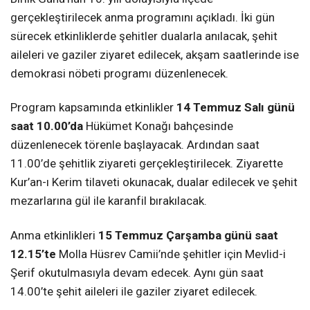
gerçekleştirilecek anma programını açıkladı. İki gün
sürecek etkinliklerde şehitler dualarla anılacak, şehit
aileleri ve gaziler ziyaret edilecek, akşam saatlerinde ise
demokrasi nöbeti programı düzenlenecek.
Program kapsamında etkinlikler
14 Temmuz Salı günü
saat 10.00’da
Hükümet Konağı bahçesinde
düzenlenecek törenle başlayacak. Ardından saat
11.00’de şehitlik ziyareti gerçekleştirilecek. Ziyarette
Kur’an-ı Kerim tilaveti okunacak, dualar edilecek ve şehit
mezarlarına gül ile karanfil bırakılacak.
Anma etkinlikleri
15 Temmuz Çarşamba günü saat
12.15’te
Molla Hüsrev Camii’nde şehitler için Mevlid-i
Şerif okutulmasıyla devam edecek. Aynı gün saat
14.00’te şehit aileleri ile gaziler ziyaret edilecek.