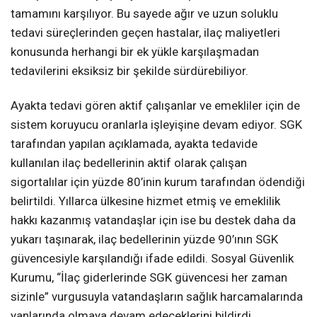
tamamını karşılıyor. Bu sayede ağır ve uzun soluklu
tedavi süreçlerinden geçen hastalar, ilaç maliyetleri
konusunda herhangi bir ek yükle karşılaşmadan
tedavilerini eksiksiz bir şekilde sürdürebiliyor.
Ayakta tedavi gören aktif çalışanlar ve emekliler için de
sistem koruyucu oranlarla işleyişine devam ediyor. SGK
tarafından yapılan açıklamada, ayakta tedavide
kullanılan ilaç bedellerinin aktif olarak çalışan
sigortalılar için yüzde 80’inin kurum tarafından ödendiği
belirtildi. Yıllarca ülkesine hizmet etmiş ve emeklilik
hakkı kazanmış vatandaşlar için ise bu destek daha da
yukarı taşınarak, ilaç bedellerinin yüzde 90’ının SGK
güvencesiyle karşılandığı ifade edildi. Sosyal Güvenlik
Kurumu, “İlaç giderlerinde SGK güvencesi her zaman
sizinle” vurgusuyla vatandaşların sağlık harcamalarında
yanlarında olmaya devam edeceklerini bildirdi.