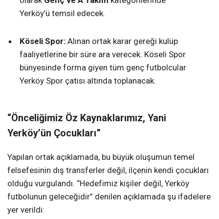
olarak
Genç ve A Takım
kategorilerinde
Yerköy’ü temsil edecek.
Köseli Spor:
Alınan ortak karar gereği kulüp
faaliyetlerine bir süre ara verecek. Köseli Spor
bünyesinde forma giyen tüm genç futbolcular
Yerköy Spor çatısı altında toplanacak.
“Önceliğimiz Öz Kaynaklarımız, Yani
Yerköy’ün Çocukları”
Yapılan ortak açıklamada, bu büyük oluşumun temel
felsefesinin dış transferler değil, ilçenin kendi çocukları
olduğu vurgulandı. “Hedefimiz kişiler değil, Yerköy
futbolunun geleceğidir” denilen açıklamada şu ifadelere
yer verildi: