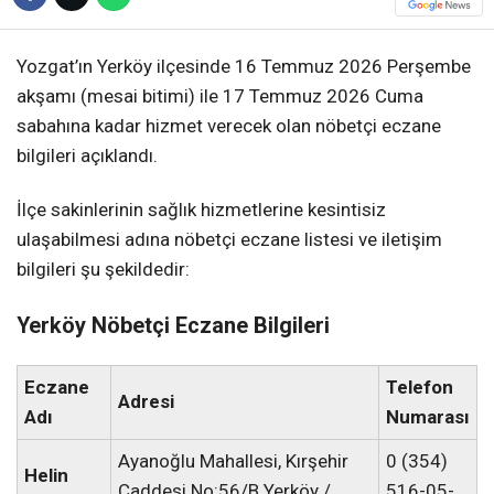
Yozgat’ın Yerköy ilçesinde 16 Temmuz 2026 Perşembe
akşamı (mesai bitimi) ile 17 Temmuz 2026 Cuma
sabahına kadar hizmet verecek olan nöbetçi eczane
bilgileri açıklandı.
İlçe sakinlerinin sağlık hizmetlerine kesintisiz
ulaşabilmesi adına nöbetçi eczane listesi ve iletişim
bilgileri şu şekildedir:
Yerköy Nöbetçi Eczane Bilgileri
Eczane
Telefon
Adresi
Adı
Numarası
Ayanoğlu Mahallesi, Kırşehir
0 (354)
Helin
Caddesi No:56/B Yerköy /
516-05-