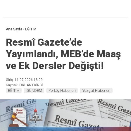
Ana Sayfa
›
EĞİTİM
Resmî Gazete’de
Yayımlandı, MEB’de Maaş
ve Ek Dersler Değişti!
Giriş: 11-07-2026 18:09
Kaynak: ORHAN EKİNCİ
EĞİTİM
GÜNDEM
Yerköy Haberleri
Yozgat Haberleri