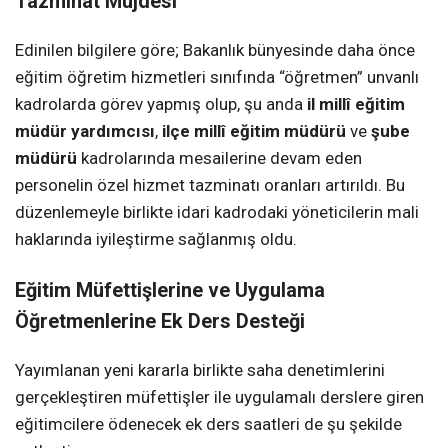
Tazminat Müjdesi
Edinilen bilgilere göre; Bakanlık bünyesinde daha önce
eğitim öğretim hizmetleri sınıfında “öğretmen” unvanlı
kadrolarda görev yapmış olup, şu anda
il millî eğitim
müdür yardımcısı
,
ilçe millî eğitim müdürü
ve
şube
müdürü
kadrolarında mesailerine devam eden
personelin özel hizmet tazminatı oranları artırıldı. Bu
düzenlemeyle birlikte idari kadrodaki yöneticilerin mali
haklarında iyileştirme sağlanmış oldu.
Eğitim Müfettişlerine ve Uygulama
Öğretmenlerine Ek Ders Desteği
Yayımlanan yeni kararla birlikte saha denetimlerini
gerçekleştiren müfettişler ile uygulamalı derslere giren
eğitimcilere ödenecek ek ders saatleri de şu şekilde