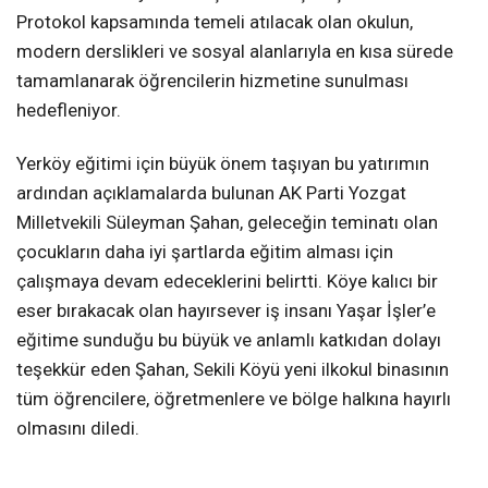
Protokol kapsamında temeli atılacak olan okulun,
modern derslikleri ve sosyal alanlarıyla en kısa sürede
tamamlanarak öğrencilerin hizmetine sunulması
hedefleniyor.
Yerköy eğitimi için büyük önem taşıyan bu yatırımın
ardından açıklamalarda bulunan AK Parti Yozgat
Milletvekili Süleyman Şahan, geleceğin teminatı olan
çocukların daha iyi şartlarda eğitim alması için
çalışmaya devam edeceklerini belirtti. Köye kalıcı bir
eser bırakacak olan hayırsever iş insanı Yaşar İşler’e
eğitime sunduğu bu büyük ve anlamlı katkıdan dolayı
teşekkür eden Şahan, Sekili Köyü yeni ilkokul binasının
tüm öğrencilere, öğretmenlere ve bölge halkına hayırlı
olmasını diledi.