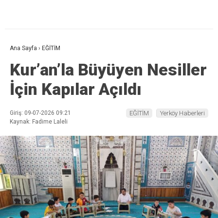
Ana Sayfa
›
EĞİTİM
Kur’an’la Büyüyen Nesiller
İçin Kapılar Açıldı
Giriş: 09-07-2026 09:21
EĞİTİM
Yerköy Haberleri
Kaynak: Fadime Laleli