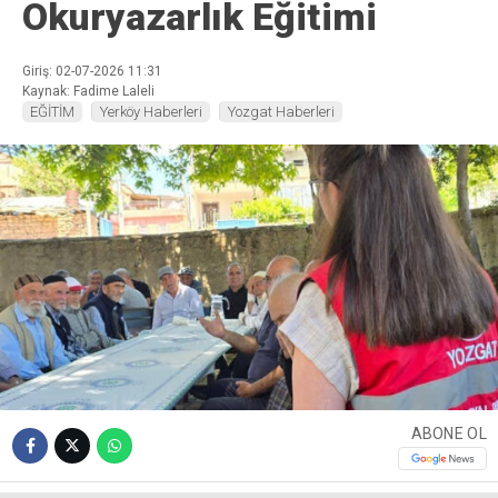
Okuryazarlık Eğitimi
Giriş: 02-07-2026 11:31
Kaynak: Fadime Laleli
EĞİTİM
Yerköy Haberleri
Yozgat Haberleri
ABONE OL