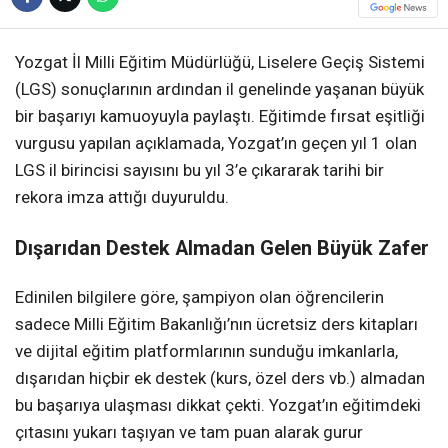
Yozgat İl Milli Eğitim Müdürlüğü, Liselere Geçiş Sistemi
(LGS) sonuçlarının ardından il genelinde yaşanan büyük
bir başarıyı kamuoyuyla paylaştı. Eğitimde fırsat eşitliği
vurgusu yapılan açıklamada, Yozgat’ın geçen yıl 1 olan
LGS il birincisi sayısını bu yıl 3’e çıkararak tarihi bir
rekora imza attığı duyuruldu.
Dışarıdan Destek Almadan Gelen Büyük Zafer
Edinilen bilgilere göre, şampiyon olan öğrencilerin
sadece Milli Eğitim Bakanlığı’nın ücretsiz ders kitapları
ve dijital eğitim platformlarının sunduğu imkanlarla,
dışarıdan hiçbir ek destek (kurs, özel ders vb.) almadan
bu başarıya ulaşması dikkat çekti. Yozgat’ın eğitimdeki
çıtasını yukarı taşıyan ve tam puan alarak gurur