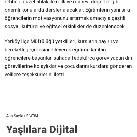
rehberi, güzel ahlak ile milli ve manevi değerler gibi
önemli konularda dersler alacaklar. Eğitimlerin yanı sıra
öğrencilerin motivasyonunu artırmak amacıyla çeşitli
sosyal, kültürel ve eğitsel etkinlikler de düzenlenecek.
Yerköy İlçe Müftülüğü yetkilileri, kursların hayırlı ve
bereketli geçmesini dileyerek eğitime katılan
öğrencilere başarılar, sahada fedakârca görev yapan din
görevlilerine kolaylıklar ve çocuklarını kurslara gönderen
velilere teşekkürlerini iletti.
Ana Sayfa
›
EĞİTİM
Yaşlılara Dijital