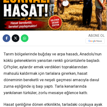
ABONE OL
Tarım bölgelerinde buğday ve arpa hasadı, Anadolu’nun
köklü geleneklerini yansıtan renkli görüntülerle başladı.
Çiftçiler, aylardır emek verdikleri topraklarından
mahsulü kaldırmak için tarlalara girerken, hasat
döneminin bereketli ve neşeli geçmesi amacıyla davul
zurna eşliğinde iş başı yaptı. Tarla kenarlarında
yankılanan türküler, zorlu mesaiye eğlence kattı.
Hasat şenliğine dönen etkinlikte, tarladaki coşkuya ayak