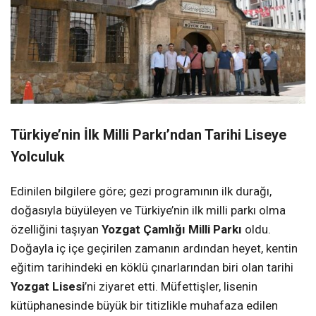
Türkiye’nin İlk Milli Parkı’ndan Tarihi Liseye
Yolculuk
Edinilen bilgilere göre; gezi programının ilk durağı,
doğasıyla büyüleyen ve Türkiye’nin ilk milli parkı olma
özelliğini taşıyan
Yozgat Çamlığı Milli Parkı
oldu.
Doğayla iç içe geçirilen zamanın ardından heyet, kentin
eğitim tarihindeki en köklü çınarlarından biri olan tarihi
Yozgat Lisesi
’ni ziyaret etti. Müfettişler, lisenin
kütüphanesinde büyük bir titizlikle muhafaza edilen