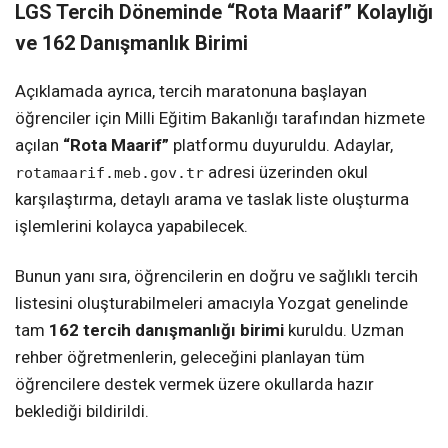
LGS Tercih Döneminde “Rota Maarif” Kolaylığı
ve 162 Danışmanlık Birimi
Açıklamada ayrıca, tercih maratonuna başlayan
öğrenciler için Milli Eğitim Bakanlığı tarafından hizmete
açılan
“Rota Maarif”
platformu duyuruldu. Adaylar,
adresi üzerinden okul
rotamaarif.meb.gov.tr
karşılaştırma, detaylı arama ve taslak liste oluşturma
işlemlerini kolayca yapabilecek.
Bunun yanı sıra, öğrencilerin en doğru ve sağlıklı tercih
listesini oluşturabilmeleri amacıyla Yozgat genelinde
tam
162 tercih danışmanlığı birimi
kuruldu. Uzman
rehber öğretmenlerin, geleceğini planlayan tüm
öğrencilere destek vermek üzere okullarda hazır
beklediği bildirildi.