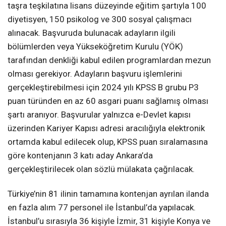
taşra teşkilatına lisans düzeyinde eğitim şartıyla 100
diyetisyen, 150 psikolog ve 300 sosyal çalışmacı
alınacak. Başvuruda bulunacak adayların ilgili
bölümlerden veya Yükseköğretim Kurulu (YÖK)
tarafından denkliği kabul edilen programlardan mezun
olması gerekiyor. Adayların başvuru işlemlerini
gerçekleştirebilmesi için 2024 yılı KPSS B grubu P3
puan türünden en az 60 asgari puanı sağlamış olması
şartı aranıyor. Başvurular yalnızca e-Devlet kapısı
üzerinden Kariyer Kapısı adresi aracılığıyla elektronik
ortamda kabul edilecek olup, KPSS puan sıralamasına
göre kontenjanın 3 katı aday Ankara’da
gerçekleştirilecek olan sözlü mülakata çağrılacak.
Türkiye’nin 81 ilinin tamamına kontenjan ayrılan ilanda
en fazla alım 77 personel ile İstanbul’da yapılacak.
İstanbul’u sırasıyla 36 kişiyle İzmir, 31 kişiyle Konya ve