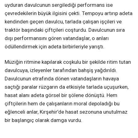
uyduran davulcunun sergilediği performans ise
çevredekilerin büyük ilgisini çekti. Tempoyu artırıp adeta
kendinden geçen davulcu, tarlada çalışan işçileri ve
traktör başındaki çiftçileri coşturdu. Davulcunun sıra
dışı performansını gören vatandaşlar, o anları
ödüllendirmek için adeta birbirleriyle yarıştı.
Müziğin ritmine kapılarak coşkulu bir şekilde ritim tutan
davulcuya, izleyenler tarafından bahşiş yağdırıldı.
Davulcunun etrafında dönen vatandaşların havaya
saçtığı paralar rüzgarın da etkisiyle tarlada uçuşurken,
hasat alanı adeta görsel bir şölene dönüştü. Hem
çiftçilerin hem de çalışanların moral depoladığı bu
eğlenceli anlar, Kırşehir’de hasat sezonuna unutulmaz
bir başlangıç olarak damga vurdu.