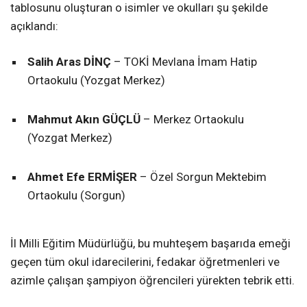
tablosunu oluşturan o isimler ve okulları şu şekilde
açıklandı:
Salih Aras DİNÇ
– TOKİ Mevlana İmam Hatip
Ortaokulu (Yozgat Merkez)
Mahmut Akın GÜÇLÜ
– Merkez Ortaokulu
(Yozgat Merkez)
Ahmet Efe ERMİŞER
– Özel Sorgun Mektebim
Ortaokulu (Sorgun)
İl Milli Eğitim Müdürlüğü, bu muhteşem başarıda emeği
geçen tüm okul idarecilerini, fedakar öğretmenleri ve
azimle çalışan şampiyon öğrencileri yürekten tebrik etti.