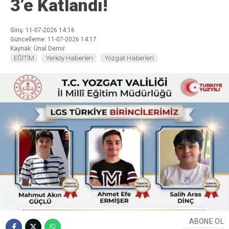
3’e Katlandı!
Giriş: 11-07-2026 14:16
Güncelleme: 11-07-2026 14:17
Kaynak: Ünal Demir
EĞİTİM
Yerköy Haberleri
Yozgat Haberleri
ABONE OL