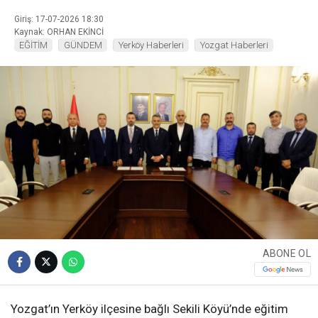
Giriş: 17-07-2026 18:30
Kaynak: ORHAN EKİNCİ
EĞİTİM
GÜNDEM
Yerköy Haberleri
Yozgat Haberleri
ABONE OL
Yozgat’ın Yerköy ilçesine bağlı Sekili Köyü’nde eğitim