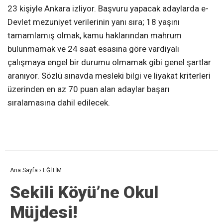
23 kişiyle Ankara izliyor. Başvuru yapacak adaylarda e-
Devlet mezuniyet verilerinin yanı sıra; 18 yaşını
tamamlamış olmak, kamu haklarından mahrum
bulunmamak ve 24 saat esasına göre vardiyalı
çalışmaya engel bir durumu olmamak gibi genel şartlar
aranıyor. Sözlü sınavda mesleki bilgi ve liyakat kriterleri
üzerinden en az 70 puan alan adaylar başarı
sıralamasına dahil edilecek.
Ana Sayfa
›
EĞİTİM
Sekili Köyü’ne Okul
Müjdesi!