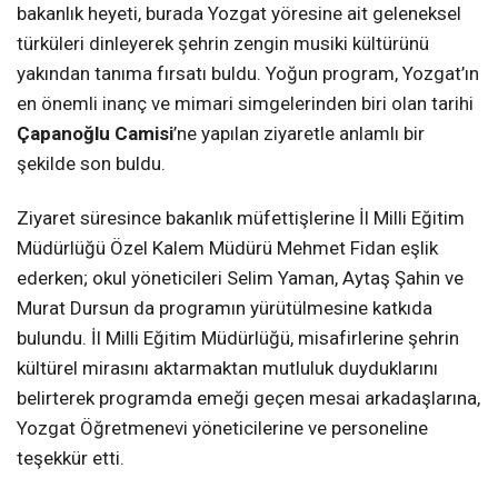
bakanlık heyeti, burada Yozgat yöresine ait geleneksel
türküleri dinleyerek şehrin zengin musiki kültürünü
yakından tanıma fırsatı buldu. Yoğun program, Yozgat’ın
en önemli inanç ve mimari simgelerinden biri olan tarihi
Çapanoğlu Camisi
’ne yapılan ziyaretle anlamlı bir
şekilde son buldu.
Ziyaret süresince bakanlık müfettişlerine İl Milli Eğitim
Müdürlüğü Özel Kalem Müdürü Mehmet Fidan eşlik
ederken; okul yöneticileri Selim Yaman, Aytaş Şahin ve
Murat Dursun da programın yürütülmesine katkıda
bulundu. İl Milli Eğitim Müdürlüğü, misafirlerine şehrin
kültürel mirasını aktarmaktan mutluluk duyduklarını
belirterek programda emeği geçen mesai arkadaşlarına,
Yozgat Öğretmenevi yöneticilerine ve personeline
teşekkür etti.