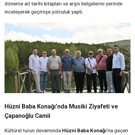
döneme ait tarihi kitapları ve arşiv belgelerini yerinde
inceleyerek geçmişe yolculuk yaptı.
Hüzni Baba Konağı’nda Musiki Ziyafeti ve
Çapanoğlu Camii
Kültürel turun devamında
Hüzni Baba Konağı
’na geçen