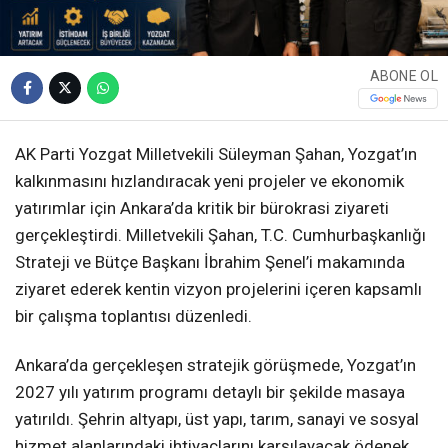
ABONE OL
AK Parti Yozgat Milletvekili Süleyman Şahan, Yozgat’ın
kalkınmasını hızlandıracak yeni projeler ve ekonomik
yatırımlar için Ankara’da kritik bir bürokrasi ziyareti
gerçekleştirdi. Milletvekili Şahan, T.C. Cumhurbaşkanlığı
Strateji ve Bütçe Başkanı İbrahim Şenel’i makamında
ziyaret ederek kentin vizyon projelerini içeren kapsamlı
bir çalışma toplantısı düzenledi.
Ankara’da gerçekleşen stratejik görüşmede, Yozgat’ın
2027 yılı yatırım programı detaylı bir şekilde masaya
yatırıldı. Şehrin altyapı, üst yapı, tarım, sanayi ve sosyal
hizmet alanlarındaki ihtiyaçlarını karşılayacak ödenek