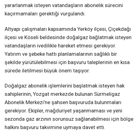
yararlanmak isteyen vatandaşların abonelik sürecini
kaçırmamaları gerektiği vurgulandı.
Altyapı çalışmaları kapsamında Yerköy ilçesi, Çiçekdağı
ilçesi ve Köseli beldesinde doğalgaz bağlatmak isteyen
vatandaşların ivedilikle hareket etmesi gerekiyor.
Yatırım ve şebeke hattı planlamalarının sağlıklı bir
şekilde yürütülebilmesi için başvuru taleplerinin en kısa
sürede iletilmesi büyük önem taşıyor.
Doğalgaz abonelik işlemlerini başlatmak isteyen hak
sahiplerinin, Yozgat merkezde bulunan Sürmeligaz
Abonelik Merkezi’ne şahsen başvuruda bulunmaları
gerekiyor. Ekipler, mağduriyet yaşanmaması ve yeni
sezonda gaz arzının sorunsuz sağlanabilmesi için bölge
halkını başvuru takvimine uymaya davet etti.