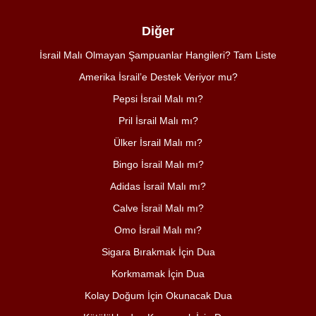
Diğer
İsrail Malı Olmayan Şampuanlar Hangileri? Tam Liste
Amerika İsrail’e Destek Veriyor mu?
Pepsi İsrail Malı mı?
Pril İsrail Malı mı?
Ülker İsrail Malı mı?
Bingo İsrail Malı mı?
Adidas İsrail Malı mı?
Calve İsrail Malı mı?
Omo İsrail Malı mı?
Sigara Bırakmak İçin Dua
Korkmamak İçin Dua
Kolay Doğum İçin Okunacak Dua