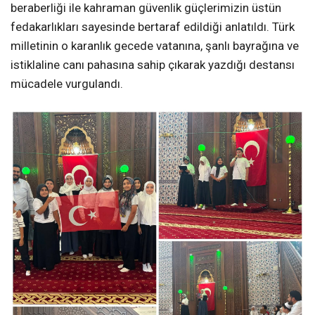
beraberliği ile kahraman güvenlik güçlerimizin üstün
fedakarlıkları sayesinde bertaraf edildiği anlatıldı. Türk
milletinin o karanlık gecede vatanına, şanlı bayrağına ve
istiklaline canı pahasına sahip çıkarak yazdığı destansı
mücadele vurgulandı.