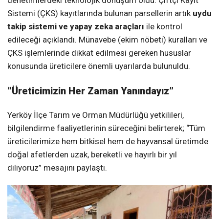
Sistemi (ÇKS) kayıtlarında bulunan parsellerin artık
uydu
takip sistemi ve yapay zeka araçları
ile kontrol
edileceği açıklandı. Münavebe (ekim nöbeti) kuralları ve
ÇKS işlemlerinde dikkat edilmesi gereken hususlar
konusunda üreticilere önemli uyarılarda bulunuldu.
“Üreticimizin Her Zaman Yanındayız”
Yerköy İlçe Tarım ve Orman Müdürlüğü yetkilileri,
bilgilendirme faaliyetlerinin süreceğini belirterek; “Tüm
üreticilerimize hem bitkisel hem de hayvansal üretimde
doğal afetlerden uzak, bereketli ve hayırlı bir yıl
diliyoruz” mesajını paylaştı.