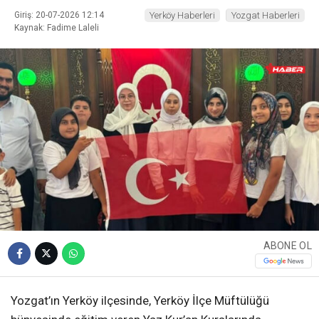
Giriş: 20-07-2026 12:14
Yerköy Haberleri
Yozgat Haberleri
Kaynak: Fadime Laleli
ABONE OL
Yozgat’ın Yerköy ilçesinde, Yerköy İlçe Müftülüğü