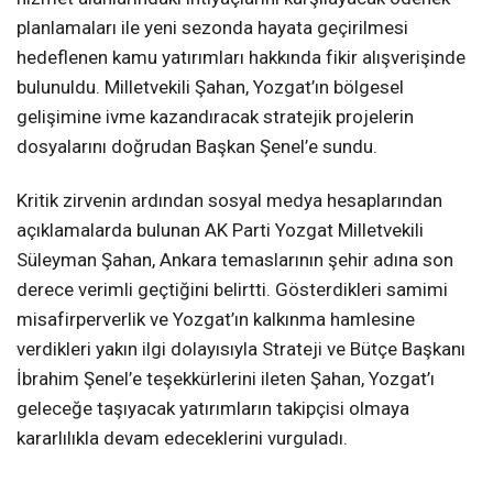
planlamaları ile yeni sezonda hayata geçirilmesi
hedeflenen kamu yatırımları hakkında fikir alışverişinde
bulunuldu. Milletvekili Şahan, Yozgat’ın bölgesel
gelişimine ivme kazandıracak stratejik projelerin
dosyalarını doğrudan Başkan Şenel’e sundu.
Kritik zirvenin ardından sosyal medya hesaplarından
açıklamalarda bulunan AK Parti Yozgat Milletvekili
Süleyman Şahan, Ankara temaslarının şehir adına son
derece verimli geçtiğini belirtti. Gösterdikleri samimi
misafirperverlik ve Yozgat’ın kalkınma hamlesine
verdikleri yakın ilgi dolayısıyla Strateji ve Bütçe Başkanı
İbrahim Şenel’e teşekkürlerini ileten Şahan, Yozgat’ı
geleceğe taşıyacak yatırımların takipçisi olmaya
kararlılıkla devam edeceklerini vurguladı.