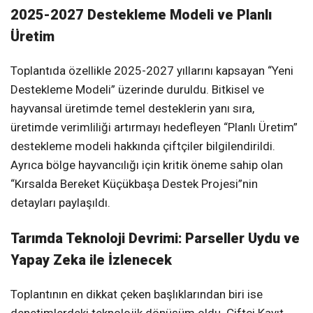
2025-2027 Destekleme Modeli ve Planlı
Üretim
Toplantıda özellikle 2025-2027 yıllarını kapsayan “Yeni
Destekleme Modeli” üzerinde duruldu. Bitkisel ve
hayvansal üretimde temel desteklerin yanı sıra,
üretimde verimliliği artırmayı hedefleyen “Planlı Üretim”
destekleme modeli hakkında çiftçiler bilgilendirildi.
Ayrıca bölge hayvancılığı için kritik öneme sahip olan
“Kırsalda Bereket Küçükbaşa Destek Projesi”nin
detayları paylaşıldı.
Tarımda Teknoloji Devrimi: Parseller Uydu ve
Yapay Zeka ile İzlenecek
Toplantının en dikkat çeken başlıklarından biri ise
denetimlerdeki teknolojik dönüşüm oldu. Çiftçi Kayıt