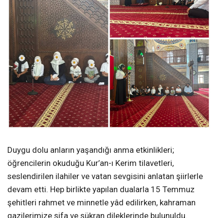
Duygu dolu anların yaşandığı anma etkinlikleri;
öğrencilerin okuduğu Kur’an-ı Kerim tilavetleri,
seslendirilen ilahiler ve vatan sevgisini anlatan şiirlerle
devam etti. Hep birlikte yapılan dualarla 15 Temmuz
şehitleri rahmet ve minnetle yâd edilirken, kahraman
gazilerimize şifa ve şükran dileklerinde bulunuldu.