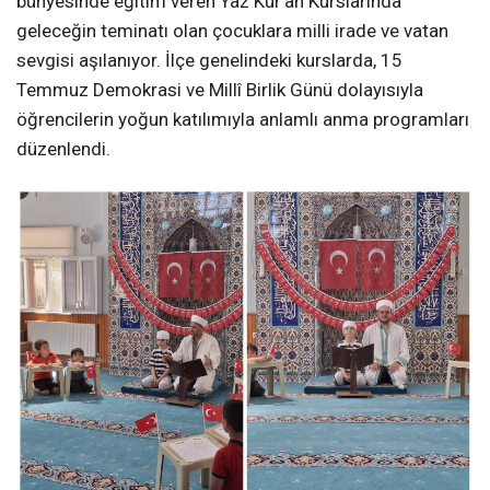
bünyesinde eğitim veren Yaz Kur’an Kurslarında
geleceğin teminatı olan çocuklara milli irade ve vatan
sevgisi aşılanıyor. İlçe genelindeki kurslarda, 15
Temmuz Demokrasi ve Millî Birlik Günü dolayısıyla
öğrencilerin yoğun katılımıyla anlamlı anma programları
düzenlendi.