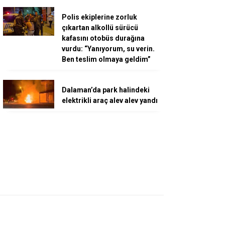
Polis ekiplerine zorluk
çıkartan alkollü sürücü
kafasını otobüs durağına
vurdu: “Yanıyorum, su verin.
Ben teslim olmaya geldim”
Dalaman’da park halindeki
elektrikli araç alev alev yandı