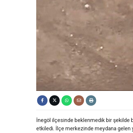
İnegöl ilçesinde beklenmedik bir şekilde
etkiledi. İlçe merkezinde meydana gelen ya