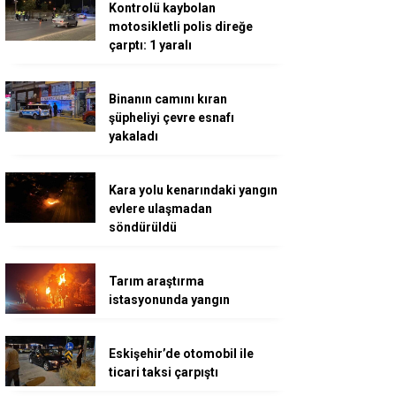
Kontrolü kaybolan
motosikletli polis direğe
çarptı: 1 yaralı
Binanın camını kıran
şüpheliyi çevre esnafı
yakaladı
Kara yolu kenarındaki yangın
evlere ulaşmadan
söndürüldü
Tarım araştırma
istasyonunda yangın
Eskişehir’de otomobil ile
ticari taksi çarpıştı