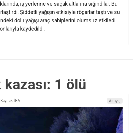
arında, iş yerlerine ve saçak altlarına sığındılar. Bu
aştırdı. Şiddetli yağışın etkisiyle rögarlar taştı ve su
ğündeki dolu yağışı araç sahiplerini olumsuz etkiledi.
onlarıyla kaydedildi.
k kazası: 1 ölü
Kaynak: İHA
Asayiş