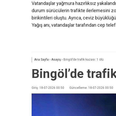
Vatandaşlar yağmura hazırlıksız yakalandıkl
durum sürücülerin trafikte ilerlemesini zorl
birikintileri oluştu. Ayrıca, ceviz büyüklü
Yağış anı, vatandaşlar tarafından cep telef
Ana Sayfa
›
Asayiş
›
Bingöl’de trafik kazası: 1 ölü
Bingöl’de trafi
Giriş: 18-07-2026 00:50
Güncelleme: 18-07-2026 00:50