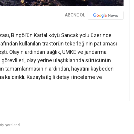
ABONE OL
 kazası, Bingöl’ün Kartal köyü Sancak yolu üzerinde
afından kullanılan traktörün tekerleğinin patlaması
ti. Olayın ardından sağlık, UMKE ve jandarma
görevlileri, olay yerine ulaştıklarında sürücünün
lerin tamamlanmasının ardından, hayatını kaybeden
aldırıldı. Kazayla ilgili detaylı inceleme ve
işi yaralandı