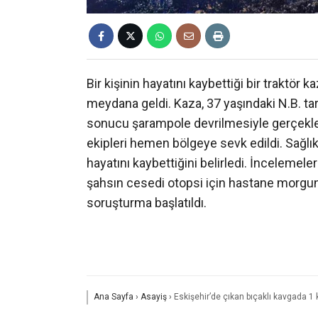
Bir kişinin hayatını kaybettiği bir traktör
meydana geldi. Kaza, 37 yaşındaki N.B. tar
sonucu şarampole devrilmesiyle gerçekleş
ekipleri hemen bölgeye sevk edildi. Sağlık 
hayatını kaybettiğini belirledi. İnceleme
şahsın cesedi otopsi için hastane morguna k
soruşturma başlatıldı.
Ana Sayfa
›
Asayiş
›
Eskişehir’de çıkan bıçaklı kavgada 1 k