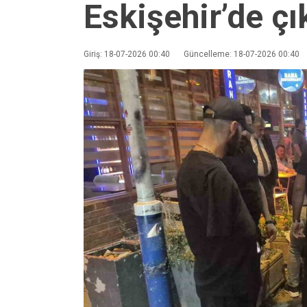
Eskişehir’de çı
Giriş: 18-07-2026 00:40
Güncelleme: 18-07-2026 00:40