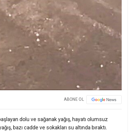
ABONE OL
 başlayan dolu ve sağanak yağış, hayatı olumsuz
ğış, bazı cadde ve sokakları su altında bıraktı.