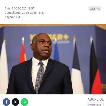
Giriş: 20-05-2025 18:57
DÜNYA
Güncelleme: 20-05-2025 18:57
Kaynak: İHA
ABONE OL