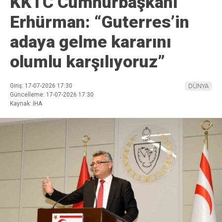
KKTC Cumhurbaşkanı
Erhürman: “Guterres’in
adaya gelme kararını
olumlu karşılıyoruz”
Giriş: 17-07-2026 17:30
DÜNYA
Güncelleme: 17-07-2026 17:30
Kaynak: İHA