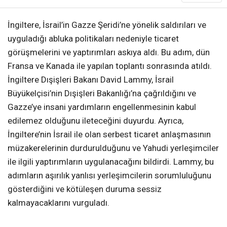
İngiltere, İsrail’in Gazze Şeridi’ne yönelik saldırıları ve
uyguladığı abluka politikaları nedeniyle ticaret
görüşmelerini ve yaptırımları askıya aldı. Bu adım, dün
Fransa ve Kanada ile yapılan toplantı sonrasında atıldı.
İngiltere Dışişleri Bakanı David Lammy, İsrail
Büyükelçisi’nin Dışişleri Bakanlığı’na çağrıldığını ve
Gazze’ye insani yardımların engellenmesinin kabul
edilemez olduğunu ileteceğini duyurdu. Ayrıca,
İngiltere’nin İsrail ile olan serbest ticaret anlaşmasının
müzakerelerinin durdurulduğunu ve Yahudi yerleşimciler
ile ilgili yaptırımların uygulanacağını bildirdi. Lammy, bu
adımların aşırılık yanlısı yerleşimcilerin sorumluluğunu
gösterdiğini ve kötüleşen duruma sessiz
kalmayacaklarını vurguladı.