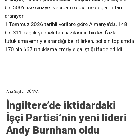
bin 500’ü ise cinayet ve adam öldürme suçlarından
aranıyor.
1 Temmuz 2026 tarihli verilere göre Almanya’da, 148
bin 311 kaçak şüpheliden bazılarının birden fazla
tutuklama emriyle arandığı belirtilirken, polisin toplamda
170 bin 667 tutuklama emriyle çalıştığı ifade edildi.
Ana Sayfa
›
DÜNYA
İngiltere’de iktidardaki
İşçi Partisi’nin yeni lideri
Andy Burnham oldu