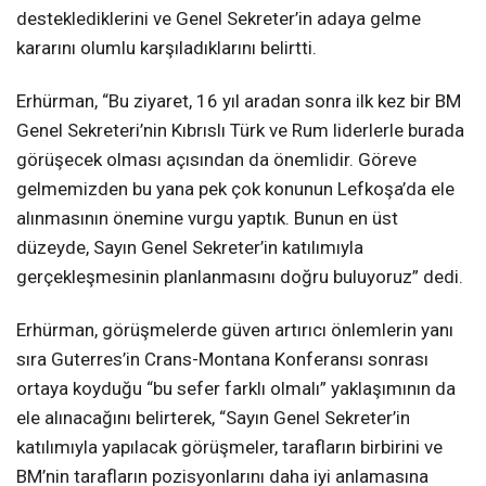
desteklediklerini ve Genel Sekreter’in adaya gelme
kararını olumlu karşıladıklarını belirtti.
Erhürman, “Bu ziyaret, 16 yıl aradan sonra ilk kez bir BM
Genel Sekreteri’nin Kıbrıslı Türk ve Rum liderlerle burada
görüşecek olması açısından da önemlidir. Göreve
gelmemizden bu yana pek çok konunun Lefkoşa’da ele
alınmasının önemine vurgu yaptık. Bunun en üst
düzeyde, Sayın Genel Sekreter’in katılımıyla
gerçekleşmesinin planlanmasını doğru buluyoruz” dedi.
Erhürman, görüşmelerde güven artırıcı önlemlerin yanı
sıra Guterres’in Crans-Montana Konferansı sonrası
ortaya koyduğu “bu sefer farklı olmalı” yaklaşımının da
ele alınacağını belirterek, “Sayın Genel Sekreter’in
katılımıyla yapılacak görüşmeler, tarafların birbirini ve
BM’nin tarafların pozisyonlarını daha iyi anlamasına