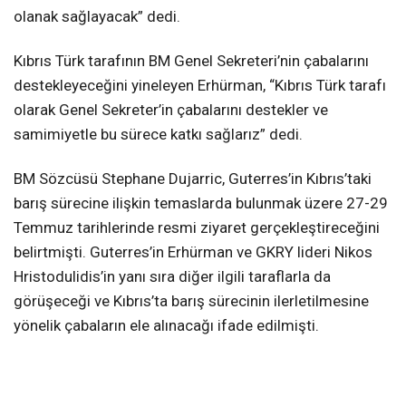
olanak sağlayacak” dedi.
Kıbrıs Türk tarafının BM Genel Sekreteri’nin çabalarını
destekleyeceğini yineleyen Erhürman, “Kıbrıs Türk tarafı
olarak Genel Sekreter’in çabalarını destekler ve
samimiyetle bu sürece katkı sağlarız” dedi.
BM Sözcüsü Stephane Dujarric, Guterres’in Kıbrıs’taki
barış sürecine ilişkin temaslarda bulunmak üzere 27-29
Temmuz tarihlerinde resmi ziyaret gerçekleştireceğini
belirtmişti. Guterres’in Erhürman ve GKRY lideri Nikos
Hristodulidis’in yanı sıra diğer ilgili taraflarla da
görüşeceği ve Kıbrıs’ta barış sürecinin ilerletilmesine
yönelik çabaların ele alınacağı ifade edilmişti.