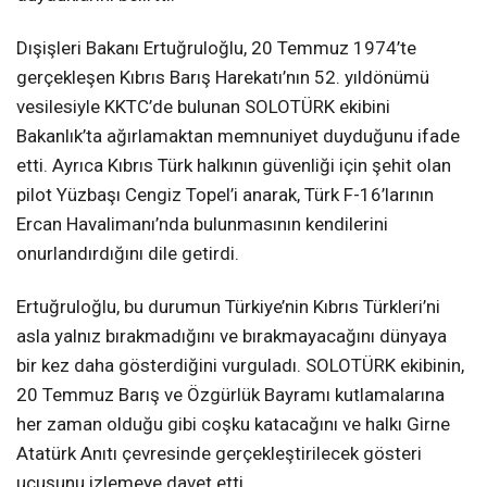
Dışişleri Bakanı Ertuğruloğlu, 20 Temmuz 1974’te
gerçekleşen Kıbrıs Barış Harekatı’nın 52. yıldönümü
vesilesiyle KKTC’de bulunan SOLOTÜRK ekibini
Bakanlık’ta ağırlamaktan memnuniyet duyduğunu ifade
etti. Ayrıca Kıbrıs Türk halkının güvenliği için şehit olan
pilot Yüzbaşı Cengiz Topel’i anarak, Türk F-16’larının
Ercan Havalimanı’nda bulunmasının kendilerini
onurlandırdığını dile getirdi.
Ertuğruloğlu, bu durumun Türkiye’nin Kıbrıs Türkleri’ni
asla yalnız bırakmadığını ve bırakmayacağını dünyaya
bir kez daha gösterdiğini vurguladı. SOLOTÜRK ekibinin,
20 Temmuz Barış ve Özgürlük Bayramı kutlamalarına
her zaman olduğu gibi coşku katacağını ve halkı Girne
Atatürk Anıtı çevresinde gerçekleştirilecek gösteri
uçuşunu izlemeye davet etti.