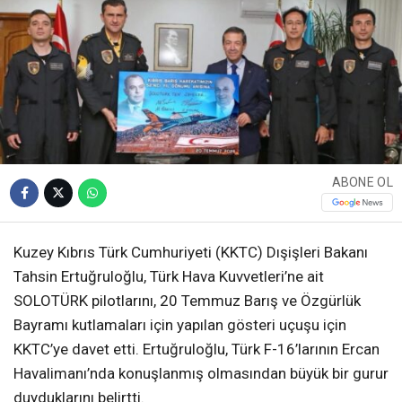
ABONE OL
Kuzey Kıbrıs Türk Cumhuriyeti (KKTC) Dışişleri Bakanı
Tahsin Ertuğruloğlu, Türk Hava Kuvvetleri’ne ait
SOLOTÜRK pilotlarını, 20 Temmuz Barış ve Özgürlük
Bayramı kutlamaları için yapılan gösteri uçuşu için
KKTC’ye davet etti. Ertuğruloğlu, Türk F-16’larının Ercan
Havalimanı’nda konuşlanmış olmasından büyük bir gurur
duyduklarını belirtti.