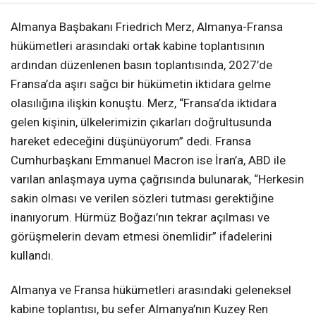
Almanya Başbakanı Friedrich Merz, Almanya-Fransa
hükümetleri arasındaki ortak kabine toplantısının
ardından düzenlenen basın toplantısında, 2027’de
Fransa’da aşırı sağcı bir hükümetin iktidara gelme
olasılığına ilişkin konuştu. Merz, “Fransa’da iktidara
gelen kişinin, ülkelerimizin çıkarları doğrultusunda
hareket edeceğini düşünüyorum” dedi. Fransa
Cumhurbaşkanı Emmanuel Macron ise İran’a, ABD ile
varılan anlaşmaya uyma çağrısında bulunarak, “Herkesin
sakin olması ve verilen sözleri tutması gerektiğine
inanıyorum. Hürmüz Boğazı’nın tekrar açılması ve
görüşmelerin devam etmesi önemlidir” ifadelerini
kullandı.
Almanya ve Fransa hükümetleri arasındaki geleneksel
kabine toplantısı, bu sefer Almanya’nın Kuzey Ren