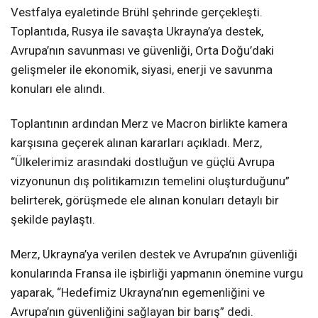
Vestfalya eyaletinde Brühl şehrinde gerçekleşti.
Toplantıda, Rusya ile savaşta Ukrayna’ya destek,
Avrupa’nın savunması ve güvenliği, Orta Doğu’daki
gelişmeler ile ekonomik, siyasi, enerji ve savunma
konuları ele alındı.
Toplantının ardından Merz ve Macron birlikte kamera
karşısına geçerek alınan kararları açıkladı. Merz,
“Ülkelerimiz arasındaki dostluğun ve güçlü Avrupa
vizyonunun dış politikamızın temelini oluşturduğunu”
belirterek, görüşmede ele alınan konuları detaylı bir
şekilde paylaştı.
Merz, Ukrayna’ya verilen destek ve Avrupa’nın güvenliği
konularında Fransa ile işbirliği yapmanın önemine vurgu
yaparak, “Hedefimiz Ukrayna’nın egemenliğini ve
Avrupa’nın güvenliğini sağlayan bir barış” dedi.