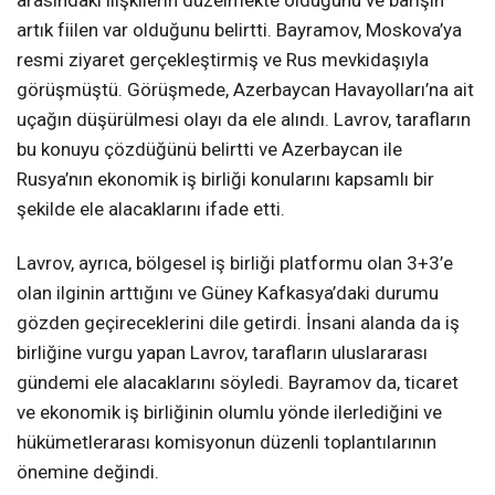
arasındaki ilişkilerin düzelmekte olduğunu ve barışın
artık fiilen var olduğunu belirtti. Bayramov, Moskova’ya
resmi ziyaret gerçekleştirmiş ve Rus mevkidaşıyla
görüşmüştü. Görüşmede, Azerbaycan Havayolları’na ait
uçağın düşürülmesi olayı da ele alındı. Lavrov, tarafların
bu konuyu çözdüğünü belirtti ve Azerbaycan ile
Rusya’nın ekonomik iş birliği konularını kapsamlı bir
şekilde ele alacaklarını ifade etti.
Lavrov, ayrıca, bölgesel iş birliği platformu olan 3+3’e
olan ilginin arttığını ve Güney Kafkasya’daki durumu
gözden geçireceklerini dile getirdi. İnsani alanda da iş
birliğine vurgu yapan Lavrov, tarafların uluslararası
gündemi ele alacaklarını söyledi. Bayramov da, ticaret
ve ekonomik iş birliğinin olumlu yönde ilerlediğini ve
hükümetlerarası komisyonun düzenli toplantılarının
önemine değindi.