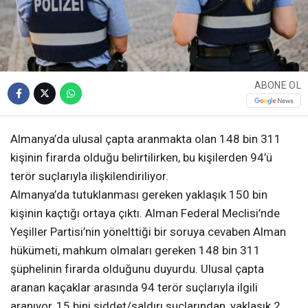
ABONE OL
Almanya’da ulusal çapta aranmakta olan 148 bin 311
kişinin firarda olduğu belirtilirken, bu kişilerden 94’ü
terör suçlarıyla ilişkilendiriliyor.
Almanya’da tutuklanması gereken yaklaşık 150 bin
kişinin kaçtığı ortaya çıktı. Alman Federal Meclisi’nde
Yeşiller Partisi’nin yönelttiği bir soruya cevaben Alman
hükümeti, mahkum olmaları gereken 148 bin 311
şüphelinin firarda olduğunu duyurdu. Ulusal çapta
aranan kaçaklar arasında 94 terör suçlarıyla ilgili
aranıyor, 15 bini şiddet/saldırı suçlarından, yaklaşık 2