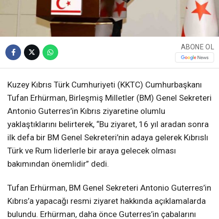
ABONE OL
Kuzey Kıbrıs Türk Cumhuriyeti (KKTC) Cumhurbaşkanı
Tufan Erhürman, Birleşmiş Milletler (BM) Genel Sekreteri
Antonio Guterres’in Kıbrıs ziyaretine olumlu
yaklaştıklarını belirterek, “Bu ziyaret, 16 yıl aradan sonra
ilk defa bir BM Genel Sekreteri’nin adaya gelerek Kıbrıslı
Türk ve Rum liderlerle bir araya gelecek olması
bakımından önemlidir” dedi.
Tufan Erhürman, BM Genel Sekreteri Antonio Guterres’in
Kıbrıs’a yapacağı resmi ziyaret hakkında açıklamalarda
bulundu. Erhürman, daha önce Guterres’in çabalarını