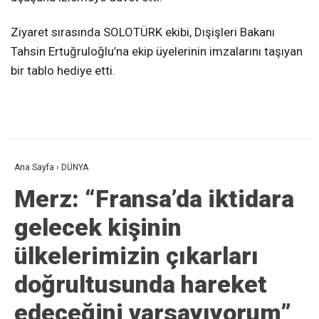
Ziyaret sırasında SOLOTÜRK ekibi, Dışişleri Bakanı
Tahsin Ertuğruloğlu’na ekip üyelerinin imzalarını taşıyan
bir tablo hediye etti.
Ana Sayfa
›
DÜNYA
Merz: “Fransa’da iktidara
gelecek kişinin
ülkelerimizin çıkarları
doğrultusunda hareket
edeceğini varsayıyorum”