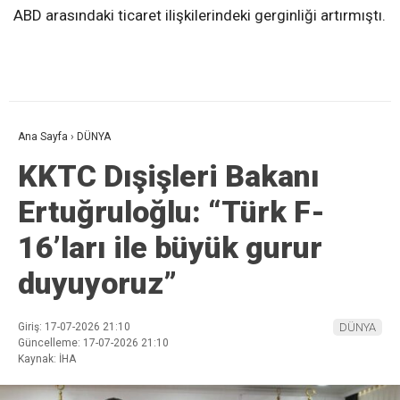
ABD arasındaki ticaret ilişkilerindeki gerginliği artırmıştı.
Ana Sayfa
›
DÜNYA
KKTC Dışişleri Bakanı
Ertuğruloğlu: “Türk F-
16’ları ile büyük gurur
duyuyoruz”
Giriş: 17-07-2026 21:10
DÜNYA
Güncelleme: 17-07-2026 21:10
Kaynak: İHA