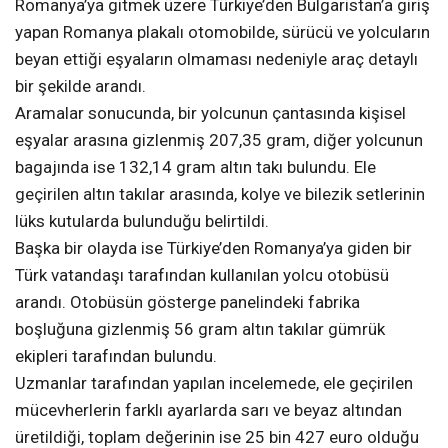
Romanya’ya gitmek üzere Türkiye’den Bulgaristan’a giriş
yapan Romanya plakalı otomobilde, sürücü ve yolcuların
beyan ettiği eşyaların olmaması nedeniyle araç detaylı
bir şekilde arandı.
Aramalar sonucunda, bir yolcunun çantasında kişisel
eşyalar arasına gizlenmiş 207,35 gram, diğer yolcunun
bagajında ise 132,14 gram altın takı bulundu. Ele
geçirilen altın takılar arasında, kolye ve bilezik setlerinin
lüks kutularda bulunduğu belirtildi.
Başka bir olayda ise Türkiye’den Romanya’ya giden bir
Türk vatandaşı tarafından kullanılan yolcu otobüsü
arandı. Otobüsün gösterge panelindeki fabrika
boşluğuna gizlenmiş 56 gram altın takılar gümrük
ekipleri tarafından bulundu.
Uzmanlar tarafından yapılan incelemede, ele geçirilen
mücevherlerin farklı ayarlarda sarı ve beyaz altından
üretildiği, toplam değerinin ise 25 bin 427 euro olduğu