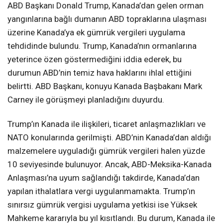
ABD Başkanı Donald Trump, Kanada’dan gelen orman
yangınlarına bağlı dumanın ABD topraklarına ulaşması
üzerine Kanada’ya ek gümrük vergileri uygulama
tehdidinde bulundu. Trump, Kanada’nın ormanlarına
yeterince özen göstermediğini iddia ederek, bu
durumun ABD’nin temiz hava haklarını ihlal ettiğini
belirtti. ABD Başkanı, konuyu Kanada Başbakanı Mark
Carney ile görüşmeyi planladığını duyurdu.
Trump’ın Kanada ile ilişkileri, ticaret anlaşmazlıkları ve
NATO konularında gerilmişti. ABD’nin Kanada’dan aldığı
malzemelere uyguladığı gümrük vergileri halen yüzde
10 seviyesinde bulunuyor. Ancak, ABD-Meksika-Kanada
Anlaşması’na uyum sağlandığı takdirde, Kanada’dan
yapılan ithalatlara vergi uygulanmamakta. Trump’ın
sınırsız gümrük vergisi uygulama yetkisi ise Yüksek
Mahkeme kararıyla bu yıl kısıtlandı. Bu durum, Kanada ile