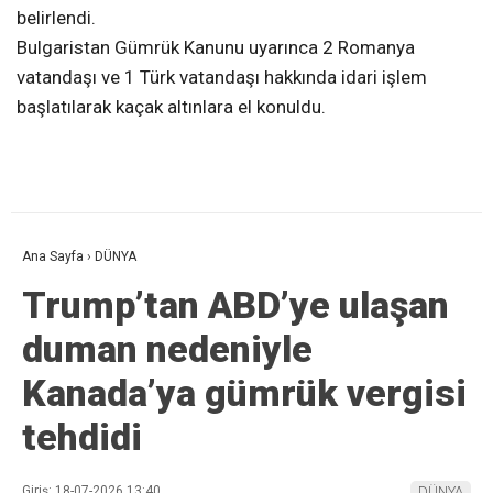
belirlendi.
Bulgaristan Gümrük Kanunu uyarınca 2 Romanya
vatandaşı ve 1 Türk vatandaşı hakkında idari işlem
başlatılarak kaçak altınlara el konuldu.
Ana Sayfa
›
DÜNYA
Trump’tan ABD’ye ulaşan
duman nedeniyle
Kanada’ya gümrük vergisi
tehdidi
Giriş: 18-07-2026 13:40
DÜNYA