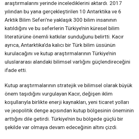
araştırmalarını yerinde incelediklerini aktardı. 2017
yılından bu yana gerçekleştirilen 10 Antarktika ve 6
Arktik Bilim Seferi’ne yaklaşık 300 bilim insanının
katıldığını ve bu seferlerin Türkiye’nin küresel bilim
literatürüne önemli katkılar sunduğunu belirtti. Kacır
ayrıca, Antarktika’da kalıcı bir Türk bilim üssünün
kurulacağını ve kutup araştırmalarının Türkiye’nin
uluslararası alandaki bilimsel varlığını güçlendireceğini
ifade etti.
Kutup araştırmalarının stratejik ve bilimsel olarak büyük
önem taşıdığını vurgulayan Kacır, değişen iklim
koşullarıyla birlikte enerji kaynakları, yeni ticaret yolları
ve jeopolitik denge açısından kutup bölgesinin öneminin
arttığını dile getirdi. Türkiye’nin bu bölgede güçlü bir
şekilde var olmaya devam edeceğinin altını çizdi.