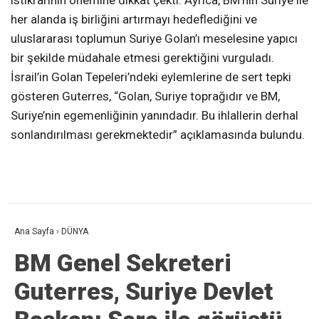
istikrarının önemine dikkat çekti. Ayrıca, BM’nin Suriye ile
her alanda iş birliğini artırmayı hedeflediğini ve
uluslararası toplumun Suriye Golan’ı meselesine yapıcı
bir şekilde müdahale etmesi gerektiğini vurguladı.
İsrail’in Golan Tepeleri’ndeki eylemlerine de sert tepki
gösteren Guterres, “Golan, Suriye toprağıdır ve BM,
Suriye’nin egemenliğinin yanındadır. Bu ihlallerin derhal
sonlandırılması gerekmektedir” açıklamasında bulundu.
Ana Sayfa
›
DÜNYA
BM Genel Sekreteri
Guterres, Suriye Devlet