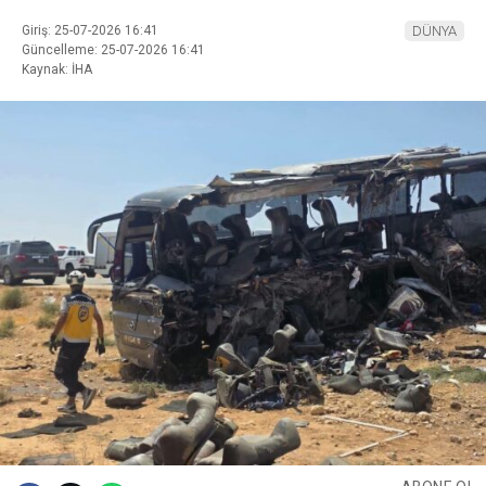
Giriş: 25-07-2026 16:41
DÜNYA
Güncelleme: 25-07-2026 16:41
Kaynak: İHA