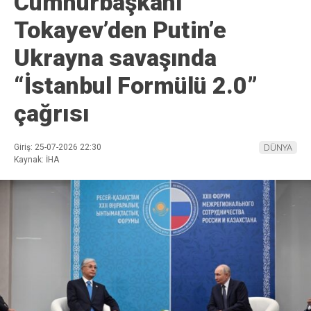
Cumhurbaşkanı
Tokayev’den Putin’e
Ukrayna savaşında
“İstanbul Formülü 2.0”
çağrısı
Giriş: 25-07-2026 22:30
DÜNYA
Kaynak: İHA