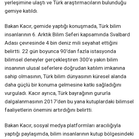
yerleşimine ulaştı ve Türk araştırmacıların bulunduğu
gemiye katıldı.
Bakan Kacır, gemide yaptığı konuşmada, Türk bilim
insanlarının 6. Arktik Bilim Seferi kapsamında Svalbard
Adası çevresinde 4 bin deniz mili seyahat ettiğini
belirtti. 22 gün boyunca 90’dan fazla istasyonda
bilimsel deneyler gerçekleştiren 300’e yakın bilim
insanının ulusal seferlere doğrudan katılım imkanına
sahip olmasının, Türk bilim dünyasının küresel alanda
daha güçlü bir konuma gelmesine katkı sağladığını
vurguladı. Kacır ayrıca, Türk bayrağının gururla
dalgalanmasının 2017’den bu yana kutuplardaki bilimsel
faaliyetlerin önemini artırdığını belirtti.
Bakan Kacır, sosyal medya platformları aracılığıyla
yaptığı paylaşımda, bilim insanlarının kutup bölgesindeki