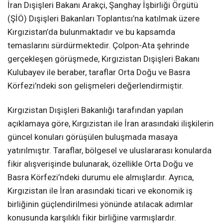
İran Dışişleri Bakanı Arakçi, Şanghay İşbirliği Örgütü
(ŞİÖ) Dışişleri Bakanları Toplantısı’na katılmak üzere
Kırgızistan’da bulunmaktadır ve bu kapsamda
temaslarını sürdürmektedir. Çolpon-Ata şehrinde
gerçekleşen görüşmede, Kırgızistan Dışişleri Bakanı
Kulubayev ile beraber, taraflar Orta Doğu ve Basra
Körfezi’ndeki son gelişmeleri değerlendirmiştir.
Kırgızistan Dışişleri Bakanlığı tarafından yapılan
açıklamaya göre, Kırgızistan ile İran arasındaki ilişkilerin
güncel konuları görüşülen buluşmada masaya
yatırılmıştır. Taraflar, bölgesel ve uluslararası konularda
fikir alışverişinde bulunarak, özellikle Orta Doğu ve
Basra Körfezi’ndeki durumu ele almışlardır. Ayrıca,
Kırgızistan ile İran arasındaki ticari ve ekonomik iş
birliğinin güçlendirilmesi yönünde atılacak adımlar
konusunda karşılıklı fikir birliğine varmışlardır.