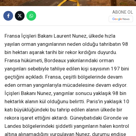
ABONE OL
Fransa İçişleri Bakanı Laurent Nunez, ülkede hızla
yayılan orman yangınlarının neden olduğu tahribatın 98
bin hektarı aşarak tarihi bir rekor kırdığını duyurdu.
Fransa hükümeti, Bordeaux yakınlarındaki orman
yangınları sebebiyle tahliye edilen kişi sayısının 197 bini
geçtiğini açıkladı. Fransa, çeşitli bölgelerinde devam
eden orman yangınlarıyla mücadelesine devam ediyor.
İçişleri Bakanı Nunez, yangınlar sonucu yaklaşık 98 bin
hektarlık alanın kül olduğunu belirtti. Paris’in yaklaşık 10
katı büyüklüğündeki bu tahrip edilen alanın ülkede bir
rekora işaret ettiğini aktardı. Güneybatıdaki Gironde ve
Landes bölgelerindeki şiddetli yangınların halen kontrol
altına alınamadığını vurgulayan Nunez, durumu endişe