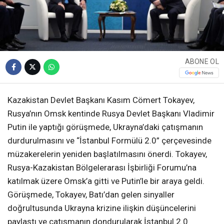
ABONE OL
Kazakistan Devlet Başkanı Kasım Cömert Tokayev,
Rusya’nın Omsk kentinde Rusya Devlet Başkanı Vladimir
Putin ile yaptığı görüşmede, Ukrayna’daki çatışmanın
durdurulmasını ve “İstanbul Formülü 2.0” çerçevesinde
müzakerelerin yeniden başlatılmasını önerdi. Tokayev,
Rusya-Kazakistan Bölgelerarası İşbirliği Forumu’na
katılmak üzere Omsk’a gitti ve Putin’le bir araya geldi.
Görüşmede, Tokayev, Batı’dan gelen sinyaller
doğrultusunda Ukrayna krizine ilişkin düşüncelerini
paylaştı ve çatışmanın dondurularak İstanbul 2.0