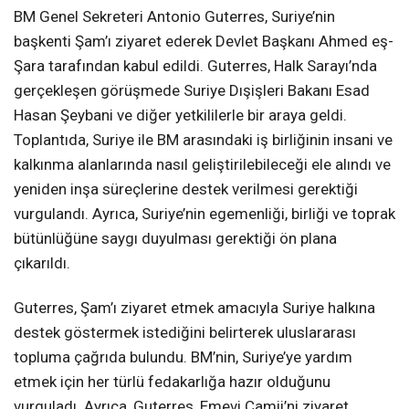
BM Genel Sekreteri Antonio Guterres, Suriye’nin
başkenti Şam’ı ziyaret ederek Devlet Başkanı Ahmed eş-
Şara tarafından kabul edildi. Guterres, Halk Sarayı’nda
gerçekleşen görüşmede Suriye Dışişleri Bakanı Esad
Hasan Şeybani ve diğer yetkililerle bir araya geldi.
Toplantıda, Suriye ile BM arasındaki iş birliğinin insani ve
kalkınma alanlarında nasıl geliştirilebileceği ele alındı ve
yeniden inşa süreçlerine destek verilmesi gerektiği
vurgulandı. Ayrıca, Suriye’nin egemenliği, birliği ve toprak
bütünlüğüne saygı duyulması gerektiği ön plana
çıkarıldı.
Guterres, Şam’ı ziyaret etmek amacıyla Suriye halkına
destek göstermek istediğini belirterek uluslararası
topluma çağrıda bulundu. BM’nin, Suriye’ye yardım
etmek için her türlü fedakarlığa hazır olduğunu
vurguladı. Ayrıca, Guterres, Emevi Camii’ni ziyaret