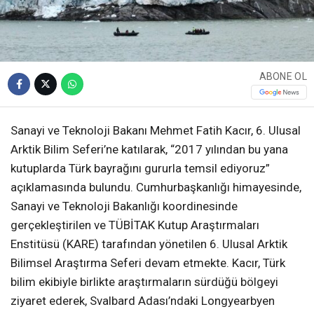
ABONE OL
Sanayi ve Teknoloji Bakanı Mehmet Fatih Kacır, 6. Ulusal
Arktik Bilim Seferi’ne katılarak, “2017 yılından bu yana
kutuplarda Türk bayrağını gururla temsil ediyoruz”
açıklamasında bulundu. Cumhurbaşkanlığı himayesinde,
Sanayi ve Teknoloji Bakanlığı koordinesinde
gerçekleştirilen ve TÜBİTAK Kutup Araştırmaları
Enstitüsü (KARE) tarafından yönetilen 6. Ulusal Arktik
Bilimsel Araştırma Seferi devam etmekte. Kacır, Türk
bilim ekibiyle birlikte araştırmaların sürdüğü bölgeyi
ziyaret ederek, Svalbard Adası’ndaki Longyearbyen