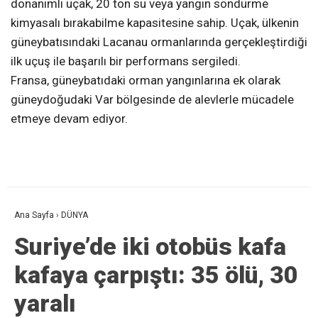
donanımlı uçak, 20 ton su veya yangın söndürme
kimyasalı bırakabilme kapasitesine sahip. Uçak, ülkenin
güneybatısındaki Lacanau ormanlarında gerçekleştirdiği
ilk uçuş ile başarılı bir performans sergiledi.
Fransa, güneybatıdaki orman yangınlarına ek olarak
güneydoğudaki Var bölgesinde de alevlerle mücadele
etmeye devam ediyor.
Ana Sayfa
›
DÜNYA
Suriye’de iki otobüs kafa
kafaya çarpıştı: 35 ölü, 30
yaralı