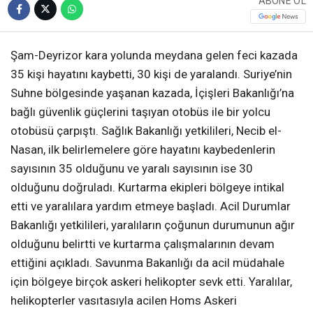
ABONE OL
Şam-Deyrizor kara yolunda meydana gelen feci kazada
35 kişi hayatını kaybetti, 30 kişi de yaralandı. Suriye’nin
Suhne bölgesinde yaşanan kazada, İçişleri Bakanlığı’na
bağlı güvenlik güçlerini taşıyan otobüs ile bir yolcu
otobüsü çarpıştı. Sağlık Bakanlığı yetkilileri, Necib el-
Nasan, ilk belirlemelere göre hayatını kaybedenlerin
sayısının 35 olduğunu ve yaralı sayısının ise 30
olduğunu doğruladı. Kurtarma ekipleri bölgeye intikal
etti ve yaralılara yardım etmeye başladı. Acil Durumlar
Bakanlığı yetkilileri, yaralıların çoğunun durumunun ağır
olduğunu belirtti ve kurtarma çalışmalarının devam
ettiğini açıkladı. Savunma Bakanlığı da acil müdahale
için bölgeye birçok askeri helikopter sevk etti. Yaralılar,
helikopterler vasıtasıyla acilen Homs Askeri