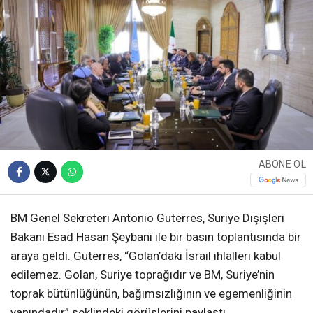
ABONE OL
BM Genel Sekreteri Antonio Guterres, Suriye Dışişleri
Bakanı Esad Hasan Şeybani ile bir basın toplantısında bir
araya geldi. Guterres, “Golan’daki İsrail ihlalleri kabul
edilemez. Golan, Suriye toprağıdır ve BM, Suriye’nin
toprak bütünlüğünün, bağımsızlığının ve egemenliğinin
yanındadır” şeklindeki görüşlerini paylaştı.