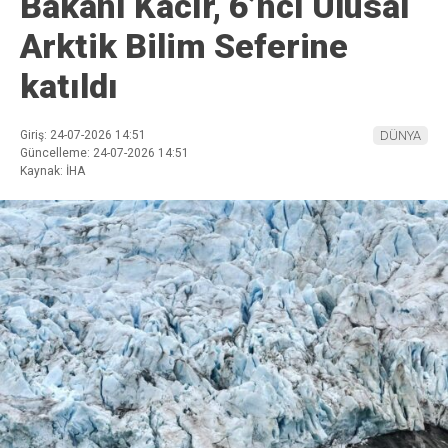
Bakanı Kacır, 6’ncı Ulusal
Arktik Bilim Seferine
katıldı
Giriş: 24-07-2026 14:51
DÜNYA
Güncelleme: 24-07-2026 14:51
Kaynak: İHA