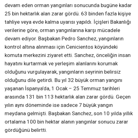
devam eden orman yangınları sonucunda bugüne kadar
25 bin hektarlık alan zarar gördü. 63 binden fazla kişiye
tahliye veya evde kalma uyarısı yapıldı. İçişleri Bakanlığı
verilerine göre, orman yangınlarına karşı mücadele
devam ediyor. Başbakan Pedro Sanchez, yangınların
kontrol altına alınması için Cenicientos köyündeki
komuta merkezini ziyaret etti. Sanchez, önceliğin insan
hayatını kurtarmak ve yerleşim alanlarını korumak
olduğunu vurgulayarak, yangınların seyrinin belirsiz
olduğunu dile getirdi. Bu yıl 32 büyük orman yangını
yaşanan İspanya’da, 1 Ocak – 25 Temmuz tarihleri
arasında 131 bin 113 hektarlık alan zarar gördü. Geçen
yılın aynı döneminde ise sadece 7 büyük yangın
meydana gelmişti. Başbakan Sanchez, son 10 yılda yıllık
ortalama 100 bin hektar alanın yangınlar sonucu zarar
gördüğünü belirtti.