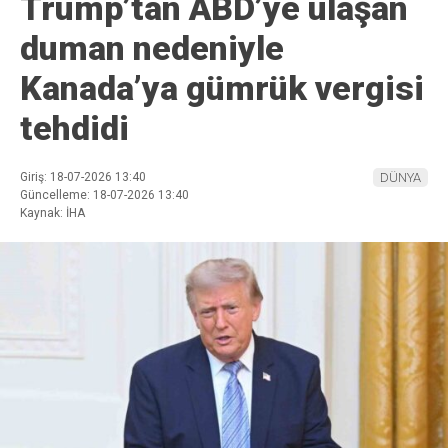
Trump’tan ABD’ye ulaşan
duman nedeniyle
Kanada’ya gümrük vergisi
tehdidi
Giriş: 18-07-2026 13:40
DÜNYA
Güncelleme: 18-07-2026 13:40
Kaynak: İHA