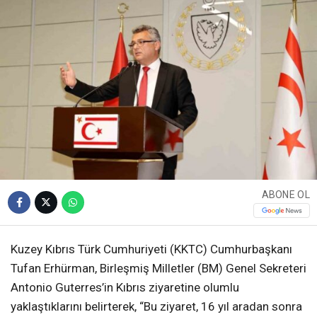
ABONE OL
Kuzey Kıbrıs Türk Cumhuriyeti (KKTC) Cumhurbaşkanı
Tufan Erhürman, Birleşmiş Milletler (BM) Genel Sekreteri
Antonio Guterres’in Kıbrıs ziyaretine olumlu
yaklaştıklarını belirterek, “Bu ziyaret, 16 yıl aradan sonra