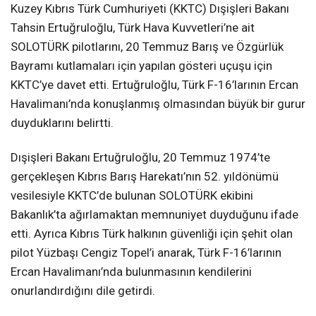
Kuzey Kıbrıs Türk Cumhuriyeti (KKTC) Dışişleri Bakanı
Tahsin Ertuğruloğlu, Türk Hava Kuvvetleri’ne ait
SOLOTÜRK pilotlarını, 20 Temmuz Barış ve Özgürlük
Bayramı kutlamaları için yapılan gösteri uçuşu için
KKTC’ye davet etti. Ertuğruloğlu, Türk F-16’larının Ercan
Havalimanı’nda konuşlanmış olmasından büyük bir gurur
duyduklarını belirtti.
Dışişleri Bakanı Ertuğruloğlu, 20 Temmuz 1974’te
gerçekleşen Kıbrıs Barış Harekatı’nın 52. yıldönümü
vesilesiyle KKTC’de bulunan SOLOTÜRK ekibini
Bakanlık’ta ağırlamaktan memnuniyet duyduğunu ifade
etti. Ayrıca Kıbrıs Türk halkının güvenliği için şehit olan
pilot Yüzbaşı Cengiz Topel’i anarak, Türk F-16’larının
Ercan Havalimanı’nda bulunmasının kendilerini
onurlandırdığını dile getirdi.