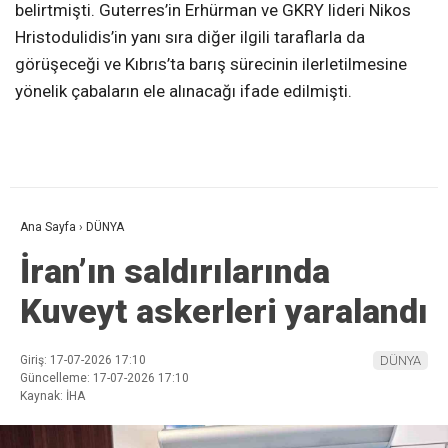
belirtmişti. Guterres’in Erhürman ve GKRY lideri Nikos
Hristodulidis’in yanı sıra diğer ilgili taraflarla da
görüşeceği ve Kıbrıs’ta barış sürecinin ilerletilmesine
yönelik çabaların ele alınacağı ifade edilmişti.
Ana Sayfa
›
DÜNYA
İran’ın saldırılarında
Kuveyt askerleri yaralandı
Giriş: 17-07-2026 17:10
DÜNYA
Güncelleme: 17-07-2026 17:10
Kaynak: İHA