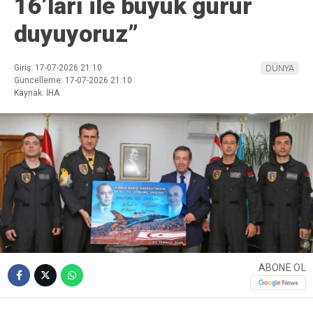
16’ları ile büyük gurur
duyuyoruz”
Giriş: 17-07-2026 21:10
DÜNYA
Güncelleme: 17-07-2026 21:10
Kaynak: İHA
ABONE OL