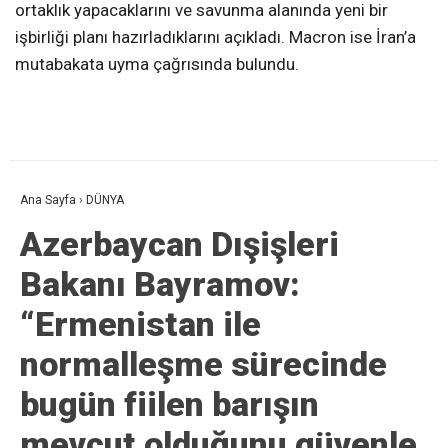
ortaklık yapacaklarını ve savunma alanında yeni bir
işbirliği planı hazırladıklarını açıkladı. Macron ise İran’a
mutabakata uyma çağrısında bulundu.
Ana Sayfa
›
DÜNYA
Azerbaycan Dışişleri
Bakanı Bayramov:
“Ermenistan ile
normalleşme sürecinde
bugün fiilen barışın
mevcut olduğunu güvenle