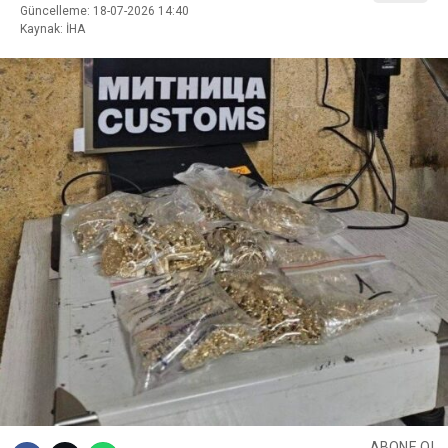
Güncelleme: 18-07-2026 14:40
Kaynak: İHA
ABONE OL