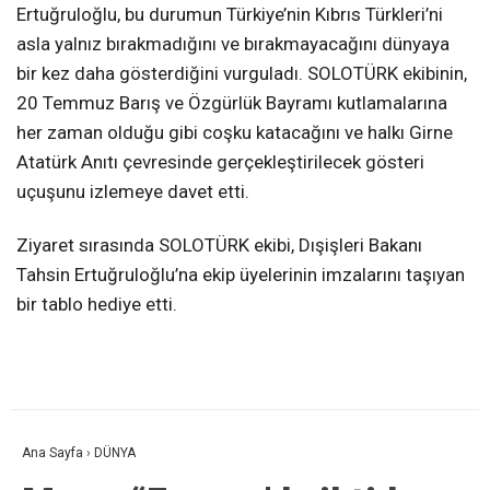
Ertuğruloğlu, bu durumun Türkiye’nin Kıbrıs Türkleri’ni
asla yalnız bırakmadığını ve bırakmayacağını dünyaya
bir kez daha gösterdiğini vurguladı. SOLOTÜRK ekibinin,
20 Temmuz Barış ve Özgürlük Bayramı kutlamalarına
her zaman olduğu gibi coşku katacağını ve halkı Girne
Atatürk Anıtı çevresinde gerçekleştirilecek gösteri
uçuşunu izlemeye davet etti.
Ziyaret sırasında SOLOTÜRK ekibi, Dışişleri Bakanı
Tahsin Ertuğruloğlu’na ekip üyelerinin imzalarını taşıyan
bir tablo hediye etti.
Ana Sayfa
›
DÜNYA