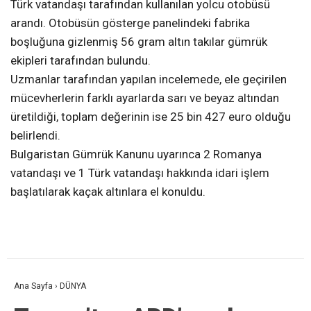
Türk vatandaşı tarafından kullanılan yolcu otobüsü
arandı. Otobüsün gösterge panelindeki fabrika
boşluğuna gizlenmiş 56 gram altın takılar gümrük
ekipleri tarafından bulundu.
Uzmanlar tarafından yapılan incelemede, ele geçirilen
mücevherlerin farklı ayarlarda sarı ve beyaz altından
üretildiği, toplam değerinin ise 25 bin 427 euro olduğu
belirlendi.
Bulgaristan Gümrük Kanunu uyarınca 2 Romanya
vatandaşı ve 1 Türk vatandaşı hakkında idari işlem
başlatılarak kaçak altınlara el konuldu.
Ana Sayfa
›
DÜNYA