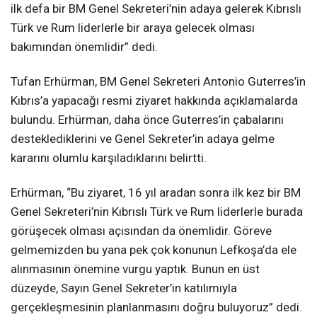
ilk defa bir BM Genel Sekreteri’nin adaya gelerek Kıbrıslı
Türk ve Rum liderlerle bir araya gelecek olması
bakımından önemlidir” dedi.
Tufan Erhürman, BM Genel Sekreteri Antonio Guterres’in
Kıbrıs’a yapacağı resmi ziyaret hakkında açıklamalarda
bulundu. Erhürman, daha önce Guterres’in çabalarını
desteklediklerini ve Genel Sekreter’in adaya gelme
kararını olumlu karşıladıklarını belirtti.
Erhürman, “Bu ziyaret, 16 yıl aradan sonra ilk kez bir BM
Genel Sekreteri’nin Kıbrıslı Türk ve Rum liderlerle burada
görüşecek olması açısından da önemlidir. Göreve
gelmemizden bu yana pek çok konunun Lefkoşa’da ele
alınmasının önemine vurgu yaptık. Bunun en üst
düzeyde, Sayın Genel Sekreter’in katılımıyla
gerçekleşmesinin planlanmasını doğru buluyoruz” dedi.