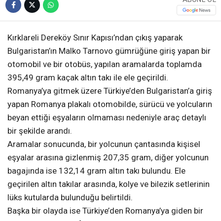
Kırklareli Dereköy Sınır Kapısı’ndan çıkış yaparak
Bulgaristan’ın Malko Tarnovo gümrüğüne giriş yapan bir
otomobil ve bir otobüs, yapılan aramalarda toplamda
395,49 gram kaçak altın takı ile ele geçirildi.
Romanya’ya gitmek üzere Türkiye’den Bulgaristan’a giriş
yapan Romanya plakalı otomobilde, sürücü ve yolcuların
beyan ettiği eşyaların olmaması nedeniyle araç detaylı
bir şekilde arandı.
Aramalar sonucunda, bir yolcunun çantasında kişisel
eşyalar arasına gizlenmiş 207,35 gram, diğer yolcunun
bagajında ise 132,14 gram altın takı bulundu. Ele
geçirilen altın takılar arasında, kolye ve bilezik setlerinin
lüks kutularda bulunduğu belirtildi.
Başka bir olayda ise Türkiye’den Romanya’ya giden bir