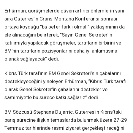
Erhürman, görüşmelerde güven artırıcı önlemlerin yanı
sıra Guterres’in Crans-Montana Konferansı sonrası
ortaya koyduğu “bu sefer farklı olmalı” yaklaşımının da
ele alınacağını belirterek, “Sayın Genel Sekreter’in
katılımıyla yapılacak görüşmeler, tarafların birbirini ve
BM’nin tarafların pozisyonlarını daha iyi anlamasına
olanak sağlayacak” dedi.
Kıbrıs Türk tarafının BM Genel Sekreteri’nin çabalarını
destekleyeceğini yineleyen Erhürman, “Kıbrıs Türk tarafı
olarak Genel Sekreter’in çabalarını destekler ve
samimiyetle bu sürece katkı sağlarız” dedi.
BM Sözcüsü Stephane Dujarric, Guterres’in Kıbrıs’taki
barış sürecine ilişkin temaslarda bulunmak üzere 27-29
Temmuz tarihlerinde resmi ziyaret gerçekleştireceğini