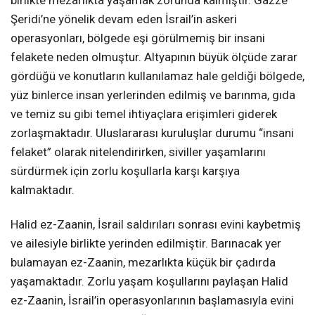
birlikte mezarlıkta yaşamak zorunda kalmıştır. Gazze
Şeridi’ne yönelik devam eden İsrail’in askeri
operasyonları, bölgede eşi görülmemiş bir insani
felakete neden olmuştur. Altyapının büyük ölçüde zarar
gördüğü ve konutların kullanılamaz hale geldiği bölgede,
yüz binlerce insan yerlerinden edilmiş ve barınma, gıda
ve temiz su gibi temel ihtiyaçlara erişimleri giderek
zorlaşmaktadır. Uluslararası kuruluşlar durumu “insani
felaket” olarak nitelendirirken, siviller yaşamlarını
sürdürmek için zorlu koşullarla karşı karşıya
kalmaktadır.
Halid ez-Zaanin, İsrail saldırıları sonrası evini kaybetmiş
ve ailesiyle birlikte yerinden edilmiştir. Barınacak yer
bulamayan ez-Zaanin, mezarlıkta küçük bir çadırda
yaşamaktadır. Zorlu yaşam koşullarını paylaşan Halid
ez-Zaanin, İsrail’in operasyonlarının başlamasıyla evini