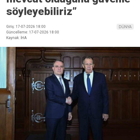
söyleyebiliriz”
Giriş: 17-07-2026 18:00
DÜNYA
Güncelleme: 17-07-2026 18:00
Kaynak: İHA