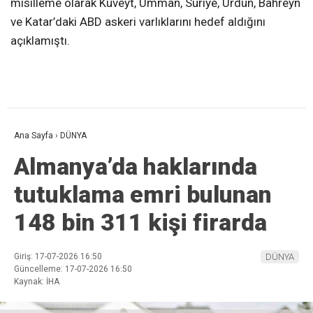
misilleme olarak Kuveyt, Umman, Suriye, Ürdün, Bahreyn
ve Katar’daki ABD askeri varlıklarını hedef aldığını
açıklamıştı.
Ana Sayfa
›
DÜNYA
Almanya’da haklarında
tutuklama emri bulunan
148 bin 311 kişi firarda
Giriş: 17-07-2026 16:50
DÜNYA
Güncelleme: 17-07-2026 16:50
Kaynak: İHA