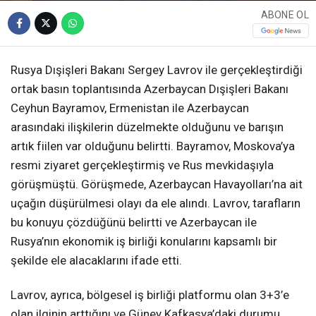
ABONE OL
Rusya Dışişleri Bakanı Sergey Lavrov ile gerçekleştirdiği
ortak basın toplantısında Azerbaycan Dışişleri Bakanı
Ceyhun Bayramov, Ermenistan ile Azerbaycan
arasındaki ilişkilerin düzelmekte olduğunu ve barışın
artık fiilen var olduğunu belirtti. Bayramov, Moskova’ya
resmi ziyaret gerçekleştirmiş ve Rus mevkidaşıyla
görüşmüştü. Görüşmede, Azerbaycan Havayolları’na ait
uçağın düşürülmesi olayı da ele alındı. Lavrov, tarafların
bu konuyu çözdüğünü belirtti ve Azerbaycan ile
Rusya’nın ekonomik iş birliği konularını kapsamlı bir
şekilde ele alacaklarını ifade etti.
Lavrov, ayrıca, bölgesel iş birliği platformu olan 3+3’e
olan ilginin arttığını ve Güney Kafkasya’daki durumu