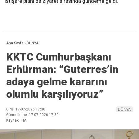
istişare planı da ziyaret sırasında gündeme geldi.
Ana Sayfa
›
DÜNYA
KKTC Cumhurbaşkanı
Erhürman: “Guterres’in
adaya gelme kararını
olumlu karşılıyoruz”
Giriş: 17-07-2026 17:30
DÜNYA
Güncelleme: 17-07-2026 17:30
Kaynak: İHA