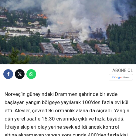
ABONE OL
Norveç’in güneyindeki Drammen şehrinde bir evde
başlayan yangın bölgeye yayılarak 100’den fazla evi kül
etti. Alevler, çevredeki ormanlık alana da sıçradı. Yangın
dün yerel saatle 15.30 civarında çıktı ve hızla büyüdü.
İtfaiye ekipleri olay yerine sevk edildi ancak kontrol
altına alınamayan yangın sonucunda 400’den fazla kişi