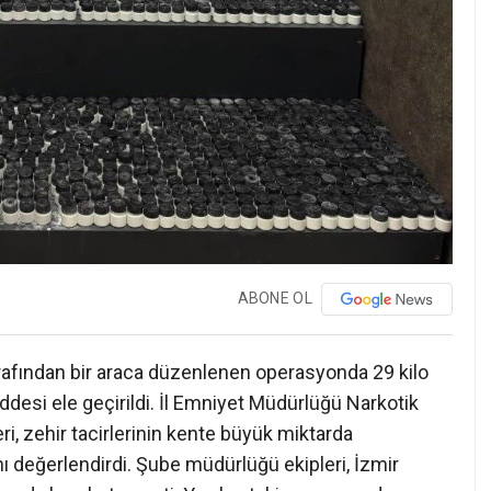
ABONE OL
 tarafından bir araca düzenlenen operasyonda 29 kilo
desi ele geçirildi. İl Emniyet Müdürlüğü Narkotik
, zehir tacirlerinin kente büyük miktarda
ı değerlendirdi. Şube müdürlüğü ekipleri, İzmir