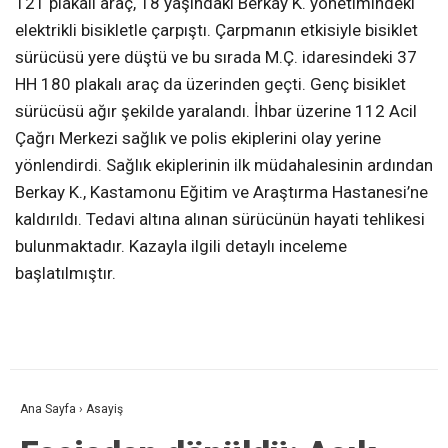
121 plakalı araç, 18 yaşındaki Berkay K. yönetimindeki
elektrikli bisikletle çarpıştı. Çarpmanın etkisiyle bisiklet
sürücüsü yere düştü ve bu sırada M.Ç. idaresindeki 37
HH 180 plakalı araç da üzerinden geçti. Genç bisiklet
sürücüsü ağır şekilde yaralandı. İhbar üzerine 112 Acil
Çağrı Merkezi sağlık ve polis ekiplerini olay yerine
yönlendirdi. Sağlık ekiplerinin ilk müdahalesinin ardından
Berkay K., Kastamonu Eğitim ve Araştırma Hastanesi’ne
kaldırıldı. Tedavi altına alınan sürücünün hayati tehlikesi
bulunmaktadır. Kazayla ilgili detaylı inceleme
başlatılmıştır.
Ana Sayfa
›
Asayiş