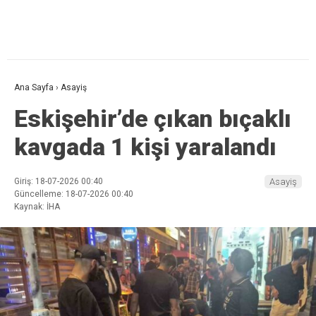
Ana Sayfa
›
Asayiş
Eskişehir’de çıkan bıçaklı
kavgada 1 kişi yaralandı
Giriş: 18-07-2026 00:40
Asayiş
Güncelleme: 18-07-2026 00:40
Kaynak: İHA