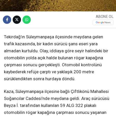
ABONE OL
Tekirdağ’ın Süleymanpaşa ilçesinde meydana gelen
trafik kazasında, bir kadın sürücü şans eseri yara
almadan kurtuldu. Olay, iddiaya göre seyir halindeki bir
otomobilin yolda açık halde bulunan rögar kapağına
çarpması sonucu gerçekleşti. Otomobil kontrolünü
kaybederek refüje çarptı ve yaklaşık 200 metre
sürüklendikten sonra hurdaya döndü.
Kaza, Süleymanpaşa ilçesine bağlı Çiftlikönü Mahallesi
Soğancılar Caddesi’nde meydana geldi. Araç sürücüsü
Beyza İ. tarafından kullanılan 59 ALG 322 plakalı
otomobilin rögar kapağına çarpması sonucu yaşanan