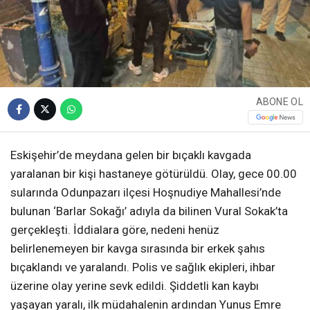
ABONE OL
Eskişehir’de meydana gelen bir bıçaklı kavgada
yaralanan bir kişi hastaneye götürüldü. Olay, gece 00.00
sularında Odunpazarı ilçesi Hoşnudiye Mahallesi’nde
bulunan ‘Barlar Sokağı’ adıyla da bilinen Vural Sokak’ta
gerçekleşti. İddialara göre, nedeni henüz
belirlenemeyen bir kavga sırasında bir erkek şahıs
bıçaklandı ve yaralandı. Polis ve sağlık ekipleri, ihbar
üzerine olay yerine sevk edildi. Şiddetli kan kaybı
yaşayan yaralı, ilk müdahalenin ardından Yunus Emre