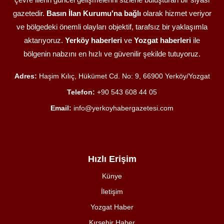
gazetedir.
Basın İlan Kurumu'na bağlı
olarak hizmet veriyor
ve bölgedeki önemli olayları objektif, tarafsız bir yaklaşımla
aktarıyoruz.
Yerköy haberleri
ve
Yozgat haberleri
ile
bölgenin nabzını en hızlı ve güvenilir şekilde tutuyoruz.
Adres:
Haşim Kılıç, Hükümet Cd. No: 9, 66900 Yerköy/Yozgat
Telefon:
+90 543 608 44 05
Email:
info@yerkoyhabergazetesi.com
Hızlı Erişim
Künye
İletişim
Yozgat Haber
Kırşehir Haber