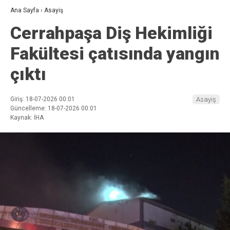
Ana Sayfa
›
Asayiş
Cerrahpaşa Diş Hekimliği
Fakültesi çatısında yangın
çıktı
Giriş: 18-07-2026 00:01
Asayiş
Güncelleme: 18-07-2026 00:01
Kaynak: İHA