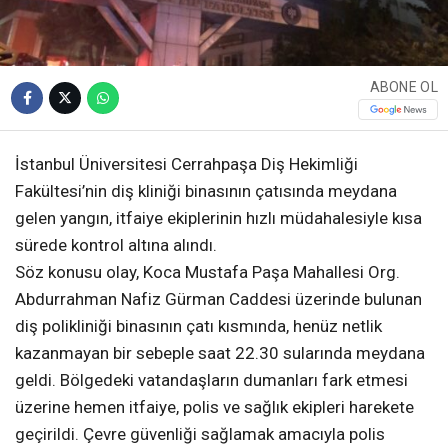
ABONE OL
İstanbul Üniversitesi Cerrahpaşa Diş Hekimliği
Fakültesi’nin diş kliniği binasının çatısında meydana
gelen yangın, itfaiye ekiplerinin hızlı müdahalesiyle kısa
sürede kontrol altına alındı.
Söz konusu olay, Koca Mustafa Paşa Mahallesi Org.
Abdurrahman Nafiz Gürman Caddesi üzerinde bulunan
diş polikliniği binasının çatı kısmında, henüz netlik
kazanmayan bir sebeple saat 22.30 sularında meydana
geldi. Bölgedeki vatandaşların dumanları fark etmesi
üzerine hemen itfaiye, polis ve sağlık ekipleri harekete
geçirildi. Çevre güvenliği sağlamak amacıyla polis