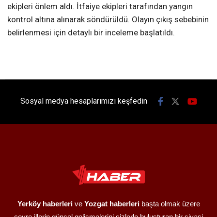
ekipleri önlem aldı. İtfaiye ekipleri tarafından yangın
kontrol altına alınarak söndürüldü. Olayın çıkış sebebinin
belirlenmesi için detaylı bir inceleme başlatıldı.
Sosyal medya hesaplarımızı keşfedin
Yerköy haberleri
ve
Yozgat haberleri
başta olmak üzere
çevre illerin güncel gelişmelerini sizlerle buluşturan bir siyasi