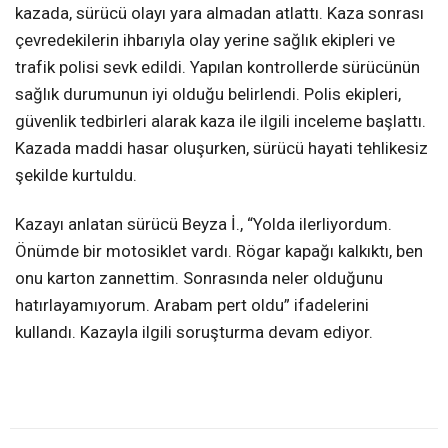
kazada, sürücü olayı yara almadan atlattı. Kaza sonrası
çevredekilerin ihbarıyla olay yerine sağlık ekipleri ve
trafik polisi sevk edildi. Yapılan kontrollerde sürücünün
sağlık durumunun iyi olduğu belirlendi. Polis ekipleri,
güvenlik tedbirleri alarak kaza ile ilgili inceleme başlattı.
Kazada maddi hasar oluşurken, sürücü hayati tehlikesiz
şekilde kurtuldu.
Kazayı anlatan sürücü Beyza İ., “Yolda ilerliyordum.
Önümde bir motosiklet vardı. Rögar kapağı kalkıktı, ben
onu karton zannettim. Sonrasında neler olduğunu
hatırlayamıyorum. Arabam pert oldu” ifadelerini
kullandı. Kazayla ilgili soruşturma devam ediyor.