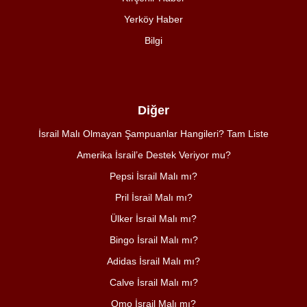
Yerköy Haber
Bilgi
Diğer
İsrail Malı Olmayan Şampuanlar Hangileri? Tam Liste
Amerika İsrail’e Destek Veriyor mu?
Pepsi İsrail Malı mı?
Pril İsrail Malı mı?
Ülker İsrail Malı mı?
Bingo İsrail Malı mı?
Adidas İsrail Malı mı?
Calve İsrail Malı mı?
Omo İsrail Malı mı?