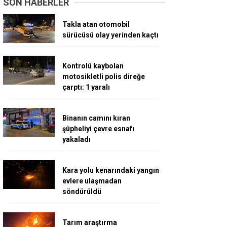
SON HABERLER
Takla atan otomobil
sürücüsü olay yerinden kaçtı
Kontrolü kaybolan
motosikletli polis direğe
çarptı: 1 yaralı
Binanın camını kıran
şüpheliyi çevre esnafı
yakaladı
Kara yolu kenarındaki yangın
evlere ulaşmadan
söndürüldü
Tarım araştırma