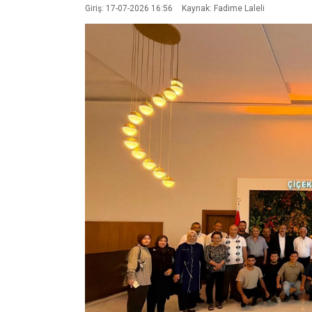
Giriş: 17-07-2026 16:56
Kaynak: Fadime Laleli