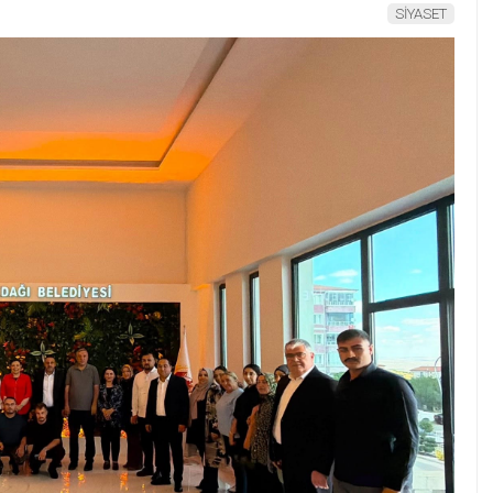
SİYASET