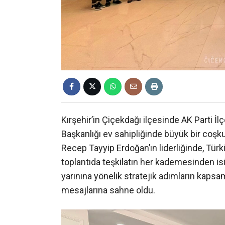
Kırşehir’in Çiçekdağı ilçesinde AK Parti İ
Başkanlığı ev sahipliğinde büyük bir coşku
Recep Tayyip Erdoğan’ın liderliğinde, Tür
toplantıda teşkilatın her kademesinden isi
yarınına yönelik stratejik adımların kapsamlı
mesajlarına sahne oldu.