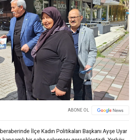
ABONE OL
, beraberinde İlçe Kadın Politikaları Başkanı Ayşe Uyar
de kapsamlı bir saha çalışması gerçekleştirdi. Yerköy