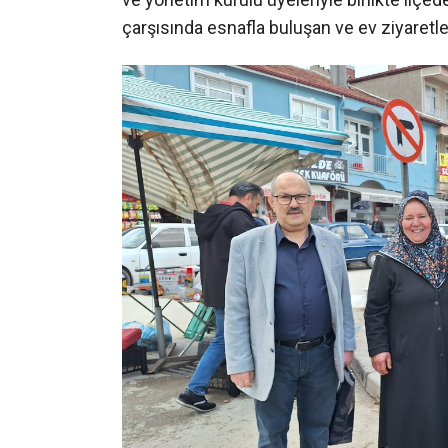
çarşısında esnafla buluşan ve ev ziyaretle