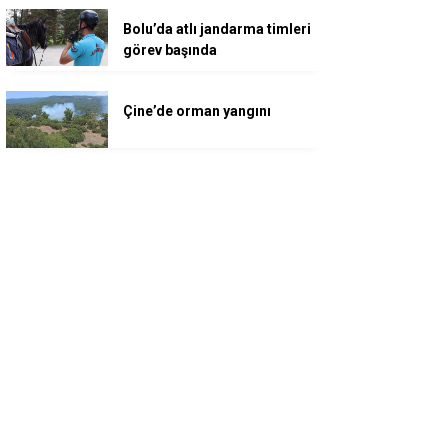
Bolu’da atlı jandarma timleri
görev başında
Çine’de orman yangını