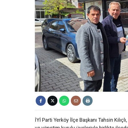
İYİ Parti Yerköy İlçe Başkanı Tahsin Kılıçlı
ve yönetim kurulu üyeleriyle birlikte ilçe