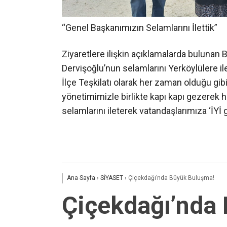
“Genel Başkanımızın Selamlarını İlettik”
Ziyaretlere ilişkin açıklamalarda bulunan 
Dervişoğlu’nun selamlarını Yerköylülere ilet
İlçe Teşkilatı olarak her zaman olduğu gib
yönetimimizle birlikte kapı kapı gezerek 
selamlarını ileterek vatandaşlarımıza ‘İYİ g
Ana Sayfa
›
SİYASET
›
Çiçekdağı’nda Büyük Buluşma!
Çiçekdağı’nda