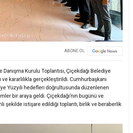
ABONE OL
lçe Danışma Kurulu Toplantısı, Çiçekdağı Belediye
 ve kararlılıkla gerçekleştirildi. Cumhurbaşkanı
kiye Yüzyılı hedefleri doğrultusunda düzenlenen
mler bir araya geldi. Çiçekdağı’nın bugünü ve
 şekilde istişare edildiği toplantı, birlik ve beraberlik