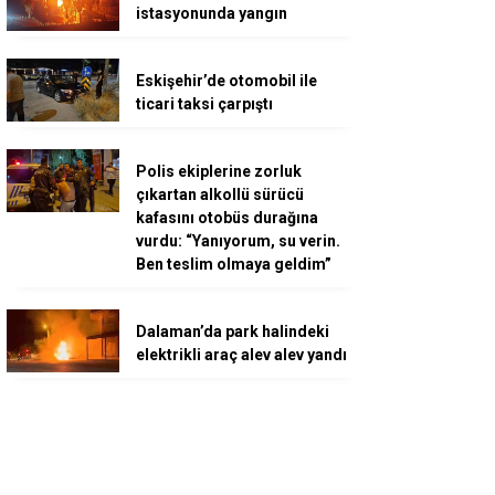
istasyonunda yangın
Eskişehir’de otomobil ile
ticari taksi çarpıştı
Polis ekiplerine zorluk
çıkartan alkollü sürücü
kafasını otobüs durağına
vurdu: “Yanıyorum, su verin.
Ben teslim olmaya geldim”
Dalaman’da park halindeki
elektrikli araç alev alev yandı