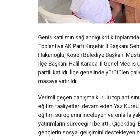
Geniş katılımın sağlandığı kritik toplantıd
Toplantıya AK Parti Kırşehir İl Başkanı S
Hakanoğlu, Köseli Belediye Başkanı Musta
İlçe Başkanı Halil Karaca, İl Genel Meclis
partili katıldı. İlçe genelinde yürütülen ç
masaya yatırıldı.
Verimli geçen danışma kurulu toplantısın
eğitim faaliyetleri devam eden Yaz Kursu ö
eğitim süreçlerini inceleyen ve onlarla ya
yatırımların süreceğini belirtti. Çiçekdağ
gençlerin sosyal gelişimini destekleyen bu