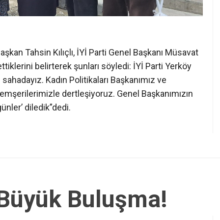
Başkan Tahsin Kılıçlı, İYİ Parti Genel Başkanı Müsavat
tiklerini belirterek şunları söyledi: İYİ Parti Yerköy
i sahadayız. Kadın Politikaları Başkanımız ve
hemşerilerimizle dertleşiyoruz. Genel Başkanımızın
ünler’ diledik”dedi.
 Büyük Buluşma!