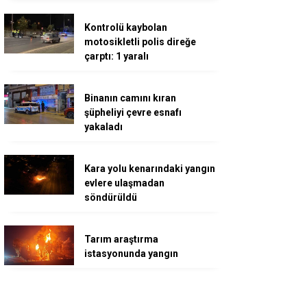
Kontrolü kaybolan
motosikletli polis direğe
çarptı: 1 yaralı
Binanın camını kıran
şüpheliyi çevre esnafı
yakaladı
Kara yolu kenarındaki yangın
evlere ulaşmadan
söndürüldü
Tarım araştırma
istasyonunda yangın