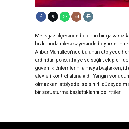
Melikgazi ilçesinde bulunan bir galvaniz k
hızlı müdahalesi sayesinde büyümeden kontro
Anbar Mahallesi’nde bulunan atölyede hen
ardından polis, itfaiye ve sağlık ekipleri d
güvenlik önlemlerini almaya başlarken, it
alevleri kontrol altına aldı. Yangın son
olmazken, atölyede ise sınırlı düzeyde madd
bir soruşturma başlattıklarını belirttiler.