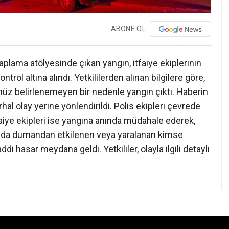
ABONE OL
aplama atölyesinde çıkan yangın, itfaiye ekiplerinin
l altına alındı. Yetkililerden alınan bilgilere göre,
üz belirlenemeyen bir nedenle yangın çıktı. Haberin
erhal olay yerine yönlendirildi. Polis ekipleri çevrede
faiye ekipleri ise yangına anında müdahale ederek,
ucunda dumandan etkilenen veya yaralanan kimse
i hasar meydana geldi. Yetkililer, olayla ilgili detaylı