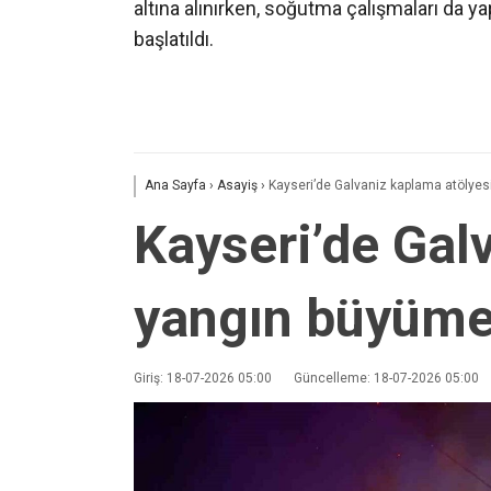
altına alınırken, soğutma çalışmaları da yap
başlatıldı.
Ana Sayfa
›
Asayiş
›
Kayseri’de Galvaniz kaplama atölye
Kayseri’de Gal
yangın büyüme
Giriş: 18-07-2026 05:00
Güncelleme: 18-07-2026 05:00