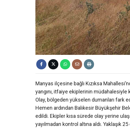
Manyas ilçesine bağlı Kızıksa Mahallesi
yangını, itfaiye ekiplerinin müdahalesiyle 
Olay, bölgeden yükselen dumanları fark ed
Hemen ardından Balıkesir Büyükşehir Beled
edildi. Ekipler kısa sürede olay yerine ul
yayılmadan kontrol altına aldı. Yaklaşık 