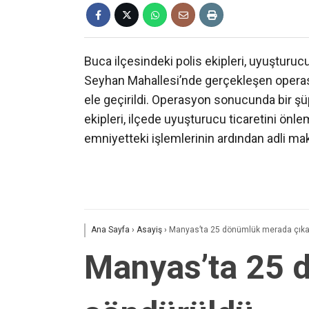
Buca ilçesindeki polis ekipleri, uyuşturuc
Seyhan Mahallesi’nde gerçekleşen operas
ele geçirildi. Operasyon sonucunda bir şü
ekipleri, ilçede uyuşturucu ticaretini ön
emniyetteki işlemlerinin ardından adli ma
Ana Sayfa
›
Asayiş
›
Manyas’ta 25 dönümlük merada çıka
Manyas’ta 25 