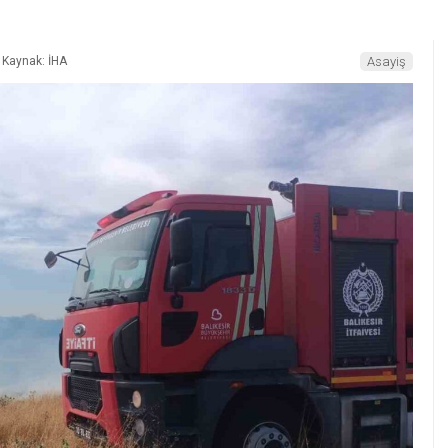
Kaynak: İHA
Asayiş