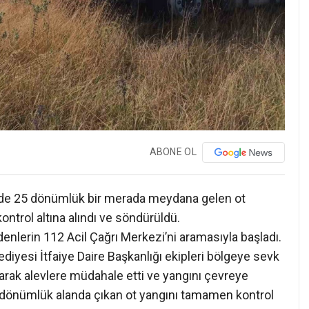
ABONE OL
’nde 25 dönümlük bir merada meydana gelen ot
kontrol altına alındı ve söndürüldü.
enlerin 112 Acil Çağrı Merkezi’ni aramasıyla başladı.
iyesi İtfaiye Daire Başkanlığı ekipleri bölgeye sevk
aşarak alevlere müdahale etti ve yangını çevreye
25 dönümlük alanda çıkan ot yangını tamamen kontrol