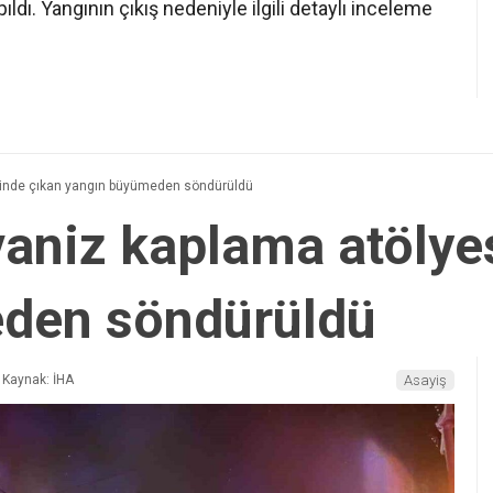
ıldı. Yangının çıkış nedeniyle ilgili detaylı inceleme
sinde çıkan yangın büyümeden söndürüldü
vaniz kaplama atölye
den söndürüldü
Kaynak: İHA
Asayiş