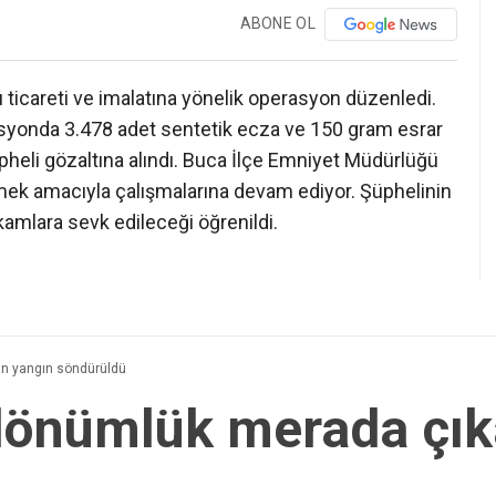
ABONE OL
u ticareti ve imalatına yönelik operasyon düzenledi.
yonda 3.478 adet sentetik ecza ve 150 gram esrar
pheli gözaltına alındı. Buca İlçe Emniyet Müdürlüğü
lemek amacıyla çalışmalarına devam ediyor. Şüphelinin
kamlara sevk edileceği öğrenildi.
n yangın söndürüldü
dönümlük merada çık