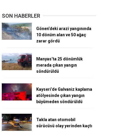
SON HABERLER
Gönen’deki arazi yangınında
10 dönüm alan ve 50 ağaç
zarar gördü
Manyas’ta 25 dönümlük
merada çıkan yangın
söndürüldü
Kayseri’de Galvaniz kaplama
atölyesinde çıkan yangın
büyümeden söndürüldü
Takla atan otomobil
sürücüsü olay yerinden kaçtı