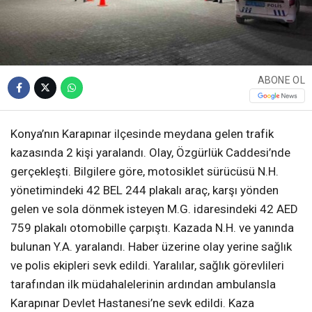
ABONE OL
Konya’nın Karapınar ilçesinde meydana gelen trafik
kazasında 2 kişi yaralandı. Olay, Özgürlük Caddesi’nde
gerçekleşti. Bilgilere göre, motosiklet sürücüsü N.H.
yönetimindeki 42 BEL 244 plakalı araç, karşı yönden
gelen ve sola dönmek isteyen M.G. idaresindeki 42 AED
759 plakalı otomobille çarpıştı. Kazada N.H. ve yanında
bulunan Y.A. yaralandı. Haber üzerine olay yerine sağlık
ve polis ekipleri sevk edildi. Yaralılar, sağlık görevlileri
tarafından ilk müdahalelerinin ardından ambulansla
Karapınar Devlet Hastanesi’ne sevk edildi. Kaza