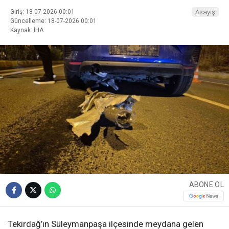
Giriş: 18-07-2026 00:01
Asayiş
Güncelleme: 18-07-2026 00:01
Kaynak: İHA
ABONE OL
Tekirdağ’ın Süleymanpaşa ilçesinde meydana gelen