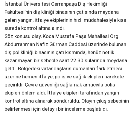
İstanbul Üniversitesi Cerrahpaşa Diş Hekimliği
Fakültesi’nin diş kliniği binasının çatısında meydana
gelen yangın, itfaiye ekiplerinin hızlı müdahalesiyle kısa
sürede kontrol altına alındı.
Söz konusu olay, Koca Mustafa Paşa Mahallesi Org.
Abdurrahman Nafiz Gürman Caddesi üzerinde bulunan
diş polikliniği binasının çatı kısmında, henüz netlik
kazanmayan bir sebeple saat 22.30 sularında meydana
geldi. Bölgedeki vatandaşların dumanları fark etmesi
üzerine hemen itfaiye, polis ve sağlık ekipleri harekete
geçirildi. Çevre güvenliği sağlamak amacıyla polis
ekipleri önlem aldı. İtfaiye ekipleri tarafından yangın
kontrol altına alınarak söndürüldü. Olayın çıkış sebebinin
belirlenmesi için detaylı bir inceleme başlatıldı.