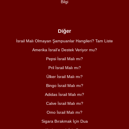
Bilgi
Diğer
İsrail Malı Olmayan Şampuanlar Hangileri? Tam Liste
Amerika İsrail’e Destek Veriyor mu?
Pepsi İsrail Malı mı?
Pril İsrail Malı mı?
Ülker İsrail Malı mı?
Bingo İsrail Malı mı?
Adidas İsrail Malı mı?
Calve İsrail Malı mı?
Omo İsrail Malı mı?
Sigara Bırakmak İçin Dua