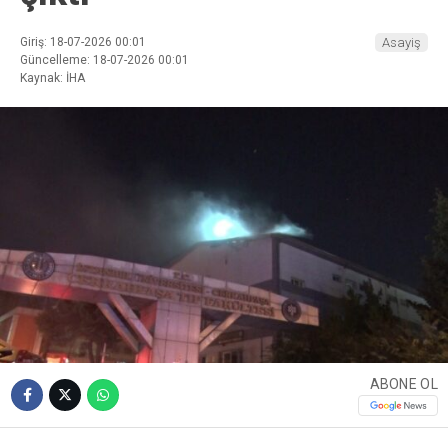
Giriş: 18-07-2026 00:01
Asayiş
Güncelleme: 18-07-2026 00:01
Kaynak: İHA
ABONE OL