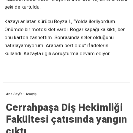
şekilde kurtuldu.
Kazayı anlatan sürücü Beyza İ., “Yolda ilerliyordum.
Önümde bir motosiklet vardı. Rögar kapağı kalkıktı, ben
onu karton zannettim. Sonrasında neler olduğunu
hatırlayamıyorum. Arabam pert oldu” ifadelerini
kullandı. Kazayla ilgili soruşturma devam ediyor.
Ana Sayfa
›
Asayiş
Cerrahpaşa Diş Hekimliği
Fakültesi çatısında yangın
çıktı