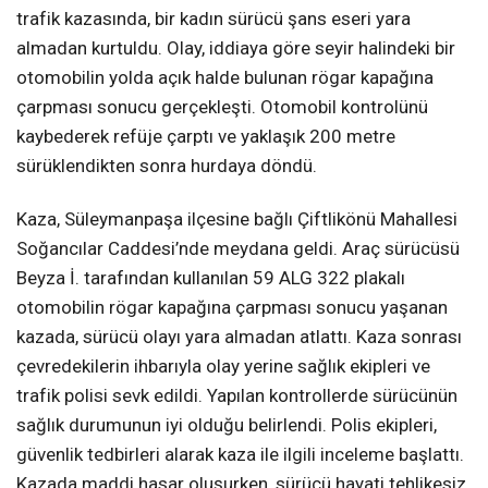
trafik kazasında, bir kadın sürücü şans eseri yara
almadan kurtuldu. Olay, iddiaya göre seyir halindeki bir
otomobilin yolda açık halde bulunan rögar kapağına
çarpması sonucu gerçekleşti. Otomobil kontrolünü
kaybederek refüje çarptı ve yaklaşık 200 metre
sürüklendikten sonra hurdaya döndü.
Kaza, Süleymanpaşa ilçesine bağlı Çiftlikönü Mahallesi
Soğancılar Caddesi’nde meydana geldi. Araç sürücüsü
Beyza İ. tarafından kullanılan 59 ALG 322 plakalı
otomobilin rögar kapağına çarpması sonucu yaşanan
kazada, sürücü olayı yara almadan atlattı. Kaza sonrası
çevredekilerin ihbarıyla olay yerine sağlık ekipleri ve
trafik polisi sevk edildi. Yapılan kontrollerde sürücünün
sağlık durumunun iyi olduğu belirlendi. Polis ekipleri,
güvenlik tedbirleri alarak kaza ile ilgili inceleme başlattı.
Kazada maddi hasar oluşurken, sürücü hayati tehlikesiz