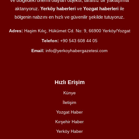
ve bölgedeki önemli olayları objektif, tarafsız bir yaklaşımla
aktarıyoruz.
Yerköy haberleri
ve
Yozgat haberleri
ile
bölgenin nabzını en hızlı ve güvenilir şekilde tutuyoruz.
Adres:
Haşim Kılıç, Hükümet Cd. No: 9, 66900 Yerköy/Yozgat
Telefon:
+90 543 608 44 05
Email:
info@yerkoyhabergazetesi.com
Hızlı Erişim
Künye
İletişim
Yozgat Haber
Kırşehir Haber
Yerköy Haber