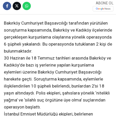
ABONE OL
Bakırköy Cumhuriyet Başsavcılığı tarafından yürütülen
soruşturma kapsamında, Bakırköy ve Kadıköy ilçelerinde
gerçekleşen kurşunlama olaylarına yönelik operasyonda
6 şüpheli yakalandı. Bu operasyonda tutuklanan 2 kişi de
bulunmaktadır.
30 Haziran ile 18 Temmuz tarihleri arasında Bakırköy ve
Kadıköy’de bazı iş yerlerine yapılan kurşunlama
eylemleri üzerine Bakırköy Cumhuriyet Başsavcılığı
harekete geçti. Soruşturma kapsamında, eylemlerle
ilişkilendirilen 10 şüpheli belirlendi, bunlardan 2’si 18
yaşın altındaydı. Polis ekipleri, şahıslara yönelik ‘nitelikli
yağma’ ve ‘silahlı suç örgütüne üye olma’ suçlarından
operasyon başlattı.
İstanbul Emniyet Müdürlüğü ekipleri, belirlenen