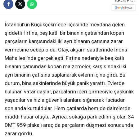
ABONE OL
İstanbul’un Küçükçekmece ilçesinde meydana gelen
şiddetli fırtına, beş katlı bir binanın çatısından kopan
parçaların karşısındaki iki ayrı binanın çatısına zarar
vermesine sebep oldu. Olay, akşam saatlerinde İnönü
Mahallesi’nde gerçekleşti. Fırtına nedeniyle beş katlı
binanın çatısından kopan malzemeler, karşısındaki iki
ayrı binanın çatısına saplanarak evlerin içine girdi. Bu
durum, bina sakinlerinde büyük panik yarattı. Evlerde
bulunan vatandaşlar, parçaların içeri girmesiyle şaşkınlık
yaşadılar ve hızla güvenli alanlara sığınarak faciadan
son anda kurtuldular. Hem çatılarda hem de dairelerde
maddi hasar oluştu. Ayrıca, sokağa park edilmiş olan 34
DMT 959 plakalı araç da parçaların düşmesi sonucunda
zarar gördü.