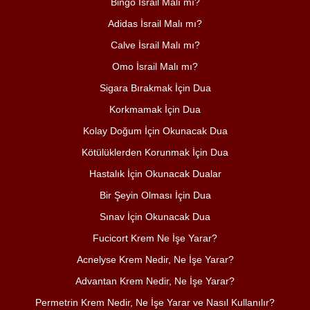
Bingo İsrail Malı mı?
Adidas İsrail Malı mı?
Calve İsrail Malı mı?
Omo İsrail Malı mı?
Sigara Bırakmak İçin Dua
Korkmamak İçin Dua
Kolay Doğum İçin Okunacak Dua
Kötülüklerden Korunmak İçin Dua
Hastalık İçin Okunacak Dualar
Bir Şeyin Olması İçin Dua
Sınav İçin Okunacak Dua
Fucicort Krem Ne İşe Yarar?
Acnelyse Krem Nedir, Ne İşe Yarar?
Advantan Krem Nedir, Ne İşe Yarar?
Permetrin Krem Nedir, Ne İşe Yarar ve Nasıl Kullanılır?