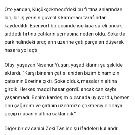
Öte yandan, Küçükçekmece’deki bu fırtına anlarından
biri, bir iş yerinin güvenlik kamerası tarafından
kaydedildi. Esenyurt bölgesinde ise kısa süreli ancak
şiddetli fırtına çatıların uçmasına neden oldu. Sokakta
park halindeki araçların üzerine çatı parçaları düşerek
hasara yol açtı.
Olayı yaşayan Nisanur Yuşan, yaşadıklarını şu şekilde
aktardı: “Karşı binanın çatısı aniden bizim binamızın
çatısının üzerine çıktı. Şoke olduk, masaların altına
girdik. Herkes maddi hasar gördü ancak can kaybı
yaşanmadı. Benim kardeşim o esnada uyuyordu, hemen
onu çağırdım ve çatının üzerimize çökmesiyle odaya
geçip masanın altına saklandık.”
Diğer bir ev sahibi Zeki Tan ise şu ifadeleri kullandı: