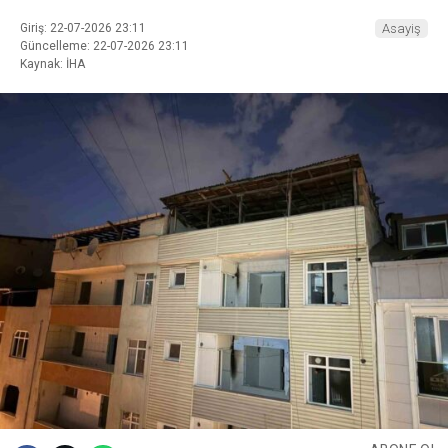
Giriş: 22-07-2026 23:11
Asayiş
Güncelleme: 22-07-2026 23:11
Kaynak: İHA