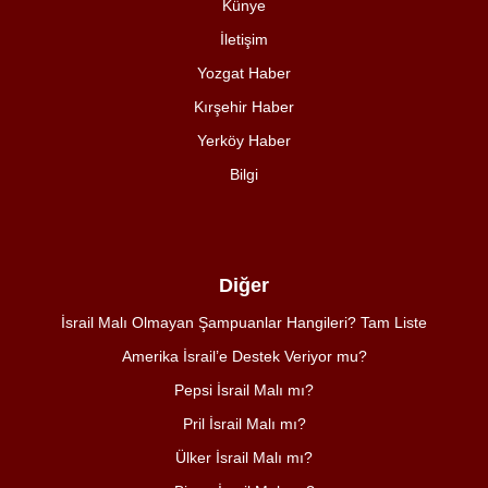
Künye
İletişim
Yozgat Haber
Kırşehir Haber
Yerköy Haber
Bilgi
Diğer
İsrail Malı Olmayan Şampuanlar Hangileri? Tam Liste
Amerika İsrail’e Destek Veriyor mu?
Pepsi İsrail Malı mı?
Pril İsrail Malı mı?
Ülker İsrail Malı mı?