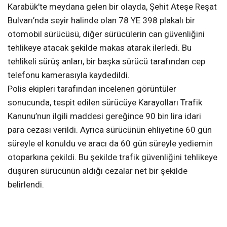
Karabük’te meydana gelen bir olayda, Şehit Ateşe Reşat
Bulvarı’nda seyir halinde olan 78 YE 398 plakalı bir
otomobil sürücüsü, diğer sürücülerin can güvenliğini
tehlikeye atacak şekilde makas atarak ilerledi. Bu
tehlikeli sürüş anları, bir başka sürücü tarafından cep
telefonu kamerasıyla kaydedildi.
Polis ekipleri tarafından incelenen görüntüler
sonucunda, tespit edilen sürücüye Karayolları Trafik
Kanunu’nun ilgili maddesi gereğince 90 bin lira idari
para cezası verildi. Ayrıca sürücünün ehliyetine 60 gün
süreyle el konuldu ve aracı da 60 gün süreyle yediemin
otoparkına çekildi. Bu şekilde trafik güvenliğini tehlikeye
düşüren sürücünün aldığı cezalar net bir şekilde
belirlendi.