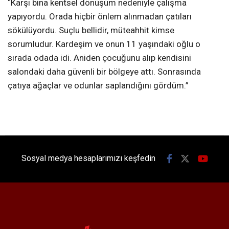
“Karşı bina kentsel dönüşüm nedeniyle çalışma
yapıyordu. Orada hiçbir önlem alınmadan çatıları
sökülüyordu. Suçlu bellidir, müteahhit kimse
sorumludur. Kardeşim ve onun 11 yaşındaki oğlu o
sırada odada idi. Aniden çocuğunu alıp kendisini
salondaki daha güvenli bir bölgeye attı. Sonrasında
çatıya ağaçlar ve odunlar saplandığını gördüm.”
Sosyal medya hesaplarımızı keşfedin