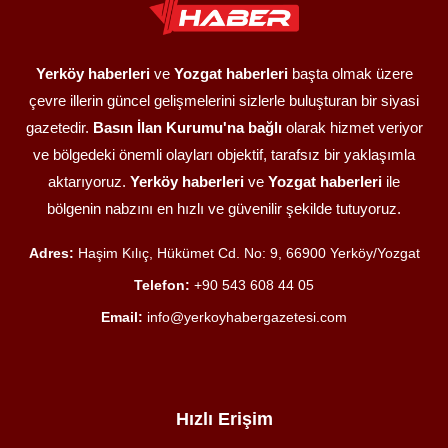
Yerköy haberleri
ve
Yozgat haberleri
başta olmak üzere
çevre illerin güncel gelişmelerini sizlerle buluşturan bir siyasi
gazetedir.
Basın İlan Kurumu'na bağlı
olarak hizmet veriyor
ve bölgedeki önemli olayları objektif, tarafsız bir yaklaşımla
aktarıyoruz.
Yerköy haberleri
ve
Yozgat haberleri
ile
bölgenin nabzını en hızlı ve güvenilir şekilde tutuyoruz.
Adres:
Haşim Kılıç, Hükümet Cd. No: 9, 66900 Yerköy/Yozgat
Telefon:
+90 543 608 44 05
Email:
info@yerkoyhabergazetesi.com
Hızlı Erişim