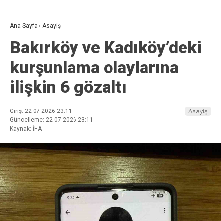
Ana Sayfa
›
Asayiş
Bakırköy ve Kadıköy’deki
kurşunlama olaylarına
ilişkin 6 gözaltı
Giriş: 22-07-2026 23:11
Asayiş
Güncelleme: 22-07-2026 23:11
Kaynak: İHA