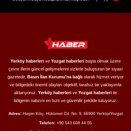
Yerköy haberleri
ve
Yozgat haberleri
başta olmak üzere
çevre illerin güncel gelişmelerini sizlerle buluşturan bir siyasi
gazetedir.
Basın İlan Kurumu'na bağlı
olarak hizmet veriyor
ve bölgedeki önemli olayları objektif, tarafsız bir yaklaşımla
aktarıyoruz.
Yerköy haberleri
ve
Yozgat haberleri
ile
bölgenin nabzını en hızlı ve güvenilir şekilde tutuyoruz.
Adres:
Haşim Kılıç, Hükümet Cd. No: 9, 66900 Yerköy/Yozgat
Telefon:
+90 543 608 44 05