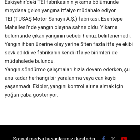
Eskişehir’deki TEI fabrikasının yıkama bölümünde
meydana gelen yangına itfaiye müdahale ediyor.
TEI (TUSAŞ Motor Sanayii A.Ş.) fabrikası, Esentepe
Mahallesi’nde yangın olayına sahne oldu. Yıkama
bölümünde çıkan yangının sebebi henüz belirlenemedi.
Yangın ihbarı üzerine olay yerine 5’ten fazla itfaiye ekibi
sevk edildi ve fabrikanın kendi itfaiye birimleri de
müdahalede bulundu.
Yangın söndürme çalışmaları hızla devam ederken, şu
ana kadar herhangi bir yaralanma veya can kaybı
yaşanmadı. Ekipler, yangını kontrol altına almak için
yoğun çaba gösteriyor.
Sosyal medya hesaplarımızı keşfedin