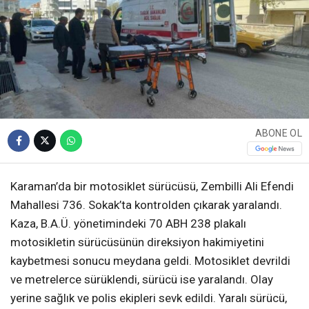
ABONE OL
Karaman’da bir motosiklet sürücüsü, Zembilli Ali Efendi
Mahallesi 736. Sokak’ta kontrolden çıkarak yaralandı.
Kaza, B.A.Ü. yönetimindeki 70 ABH 238 plakalı
motosikletin sürücüsünün direksiyon hakimiyetini
kaybetmesi sonucu meydana geldi. Motosiklet devrildi
ve metrelerce sürüklendi, sürücü ise yaralandı. Olay
yerine sağlık ve polis ekipleri sevk edildi. Yaralı sürücü,