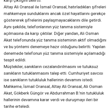
karşı çıktığını belirtti.
Altay Ali Oransal ile İsmail Oransal, hatırladıkları şifreleri
mahkemeye sunduklarını ancak özel hayatlarını gerekçe
göstererek şifrelerini paylaşmayacaklarını dile getirdi.
Aynı şekilde, telefonlarının yüz tanıma sistemiyle
açılmasına da karşı çıktılar. Diğer yandan, Ali Osman
Akat telefonunda yüz tanıma sisteminin aktif olmadığını
ve bu yöntemi denemeye hazır olduğunu belirtti. Yapılan
denemede telefonun yüz tanıma sistemiyle açılamadığı
tespit edildi.
Müştekiler, sanıkların cezalandırılmasını ve tutuksuz
sanıkların tutuklanmasını talep etti. Cumhuriyet savcısı
ise sanıkların tutukluluk hallerinin devamını istedi.
Mahkeme, İsmail Oransal, Altay Ali Oransal, Ali Osman
Akat, Gökberk Güngör ve Abdurrahman B.’nin tutukluluk
hallerinin devamına karar verdi ve duruşmayı ileri bir
tarihe erteledi.