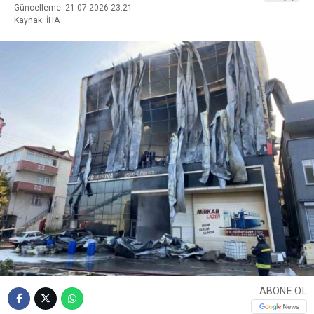
Güncelleme: 21-07-2026 23:21
Kaynak: İHA
ABONE OL