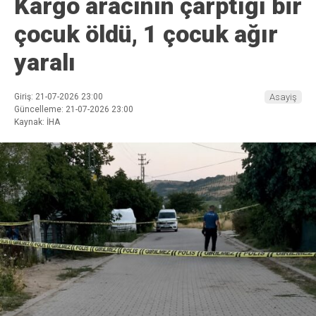
Kargo aracının çarptığı bir
çocuk öldü, 1 çocuk ağır
yaralı
Giriş: 21-07-2026 23:00
Asayiş
Güncelleme: 21-07-2026 23:00
Kaynak: İHA