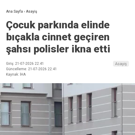
Ana Sayfa
›
Asayiş
Çocuk parkında elinde
bıçakla cinnet geçiren
şahsı polisler ikna etti
Giriş: 21-07-2026 22:41
Asayiş
Güncelleme: 21-07-2026 22:41
Kaynak: İHA