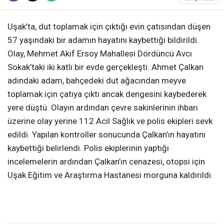
Uşak’ta, dut toplamak için çıktığı evin çatısından düşen
57 yaşındaki bir adamın hayatını kaybettiği bildirildi.
Olay, Mehmet Akif Ersoy Mahallesi Dördüncü Avcı
Sokak’taki iki katlı bir evde gerçekleşti. Ahmet Çalkan
adındaki adam, bahçedeki dut ağacından meyve
toplamak için çatıya çıktı ancak dengesini kaybederek
yere düştü. Olayın ardından çevre sakinlerinin ihbarı
üzerine olay yerine 112 Acil Sağlık ve polis ekipleri sevk
edildi. Yapılan kontroller sonucunda Çalkan’ın hayatını
kaybettiği belirlendi. Polis ekiplerinin yaptığı
incelemelerin ardından Çalkan’ın cenazesi, otopsi için
Uşak Eğitim ve Araştırma Hastanesi morguna kaldırıldı.