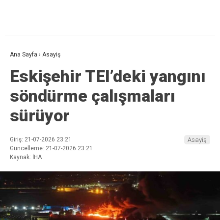
Ana Sayfa
›
Asayiş
Eskişehir TEI’deki yangını
söndürme çalışmaları
sürüyor
Giriş: 21-07-2026 23:21
Asayiş
Güncelleme: 21-07-2026 23:21
Kaynak: İHA