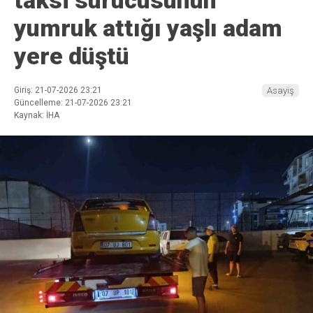
taksi sürücüsünün
yumruk attığı yaşlı adam
yere düştü
Giriş: 21-07-2026 23:21
Asayiş
Güncelleme: 21-07-2026 23:21
Kaynak: İHA