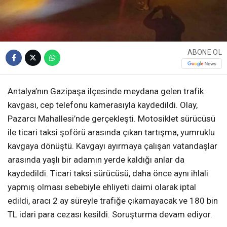
ABONE OL
Antalya’nın Gazipaşa ilçesinde meydana gelen trafik
kavgası, cep telefonu kamerasıyla kaydedildi. Olay,
Pazarcı Mahallesi’nde gerçekleşti. Motosiklet sürücüsü
ile ticari taksi şoförü arasında çıkan tartışma, yumruklu
kavgaya dönüştü. Kavgayı ayırmaya çalışan vatandaşlar
arasında yaşlı bir adamın yerde kaldığı anlar da
kaydedildi. Ticari taksi sürücüsü, daha önce aynı ihlali
yapmış olması sebebiyle ehliyeti daimi olarak iptal
edildi, aracı 2 ay süreyle trafiğe çıkamayacak ve 180 bin
TL idari para cezası kesildi. Soruşturma devam ediyor.