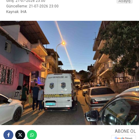
Giriş: 21-07-2026 23:00
Asayiş
Güncelleme: 21-07-2026 23:00
Kaynak: İHA
ABONE OL