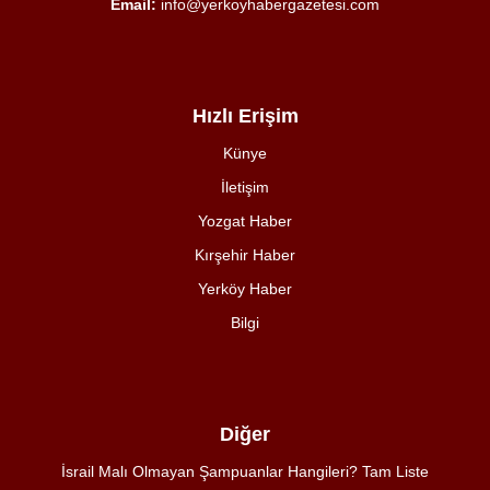
Email:
info@yerkoyhabergazetesi.com
Hızlı Erişim
Künye
İletişim
Yozgat Haber
Kırşehir Haber
Yerköy Haber
Bilgi
Diğer
İsrail Malı Olmayan Şampuanlar Hangileri? Tam Liste