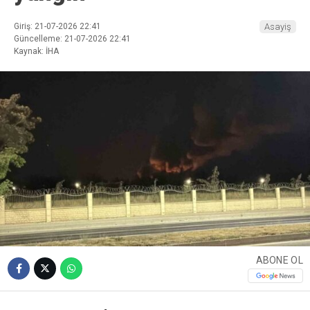
Giriş: 21-07-2026 22:41
Asayiş
Güncelleme: 21-07-2026 22:41
Kaynak: İHA
ABONE OL