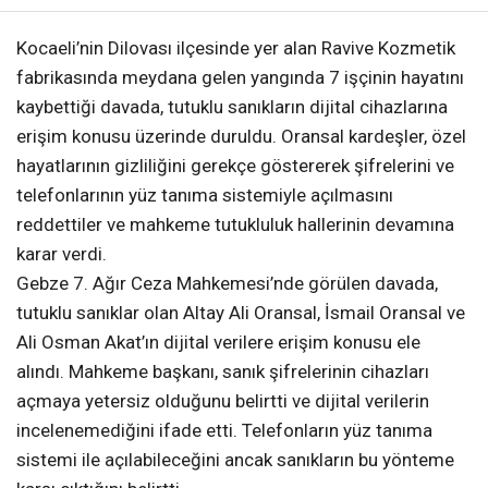
Kocaeli’nin Dilovası ilçesinde yer alan Ravive Kozmetik
fabrikasında meydana gelen yangında 7 işçinin hayatını
kaybettiği davada, tutuklu sanıkların dijital cihazlarına
erişim konusu üzerinde duruldu. Oransal kardeşler, özel
hayatlarının gizliliğini gerekçe göstererek şifrelerini ve
telefonlarının yüz tanıma sistemiyle açılmasını
reddettiler ve mahkeme tutukluluk hallerinin devamına
karar verdi.
Gebze 7. Ağır Ceza Mahkemesi’nde görülen davada,
tutuklu sanıklar olan Altay Ali Oransal, İsmail Oransal ve
Ali Osman Akat’ın dijital verilere erişim konusu ele
alındı. Mahkeme başkanı, sanık şifrelerinin cihazları
açmaya yetersiz olduğunu belirtti ve dijital verilerin
incelenemediğini ifade etti. Telefonların yüz tanıma
sistemi ile açılabileceğini ancak sanıkların bu yönteme