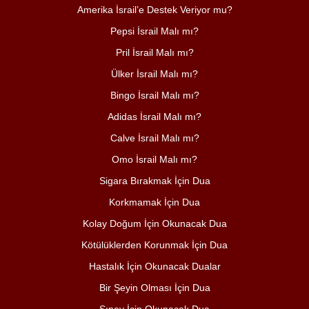
Amerika İsrail’e Destek Veriyor mu?
Pepsi İsrail Malı mı?
Pril İsrail Malı mı?
Ülker İsrail Malı mı?
Bingo İsrail Malı mı?
Adidas İsrail Malı mı?
Calve İsrail Malı mı?
Omo İsrail Malı mı?
Sigara Bırakmak İçin Dua
Korkmamak İçin Dua
Kolay Doğum İçin Okunacak Dua
Kötülüklerden Korunmak İçin Dua
Hastalık İçin Okunacak Dualar
Bir Şeyin Olması İçin Dua
Sınav İçin Okunacak Dua