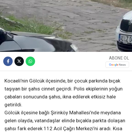
ABONE OL
Kocaeli’nin Gölcük ilçesinde, bir çocuk parkında bıçak
taşıyan bir şahıs cinnet geçirdi. Polis ekiplerinin yoğun
çabaları sonucunda şahıs, ikna edilerek etkisiz hale
getirildi.
Gölcük ilçesine bağlı Şirinköy Mahallesi’nde meydana
gelen olayda, vatandaşlar elinde bıçakla parkta dolaşan
şahsı fark ederek 112 Acil Çağrı Merkezi’ni aradı. Kısa