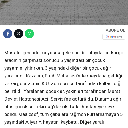
ABONE OL
Muratlı ilçesinde meydana gelen acı bir olayda, bir kargo
aracının çarpması sonucu 5 yaşındaki bir çocuk
yaşamını yitirirken, 3 yaşındaki diğer bir çocuk ağır
yaralandı. Kazanın, Fatih Mahallesi’nde meydana geldiği
ve kargo aracının K.U. adlı sürücü tarafından kullanıldığı
belirtildi. Yaralanan çocuklar, yakınları tarafından Muratlı
Devlet Hastanesi Acil Servisi’ne götürüldü. Durumu ağır
olan çocuklar, Tekirdağ’daki iki farklı hastaneye sevk
edildi. Maalesef, tüm çabalara rağmen kurtarılamayan 5
yaşındaki Aliyar Y. hayatını kaybetti. Diğer yaralı