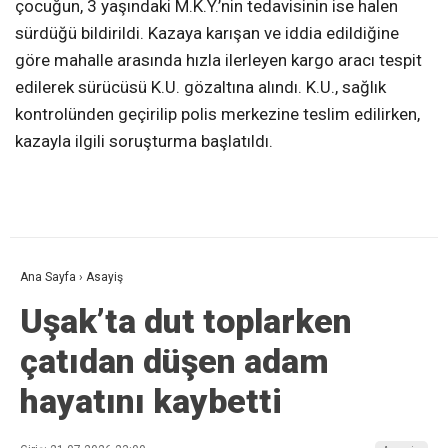
çocuğun, 3 yaşındaki M.K.Y.’nin tedavisinin ise halen
sürdüğü bildirildi. Kazaya karışan ve iddia edildiğine
göre mahalle arasında hızla ilerleyen kargo aracı tespit
edilerek sürücüsü K.U. gözaltına alındı. K.U., sağlık
kontrolünden geçirilip polis merkezine teslim edilirken,
kazayla ilgili soruşturma başlatıldı.
Ana Sayfa
›
Asayiş
Uşak’ta dut toplarken
çatıdan düşen adam
hayatını kaybetti