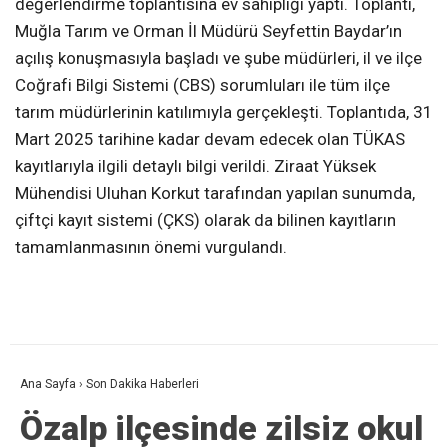
değerlendirme toplantısına ev sahipliği yaptı. Toplantı,
Muğla Tarım ve Orman İl Müdürü Seyfettin Baydar’ın
açılış konuşmasıyla başladı ve şube müdürleri, il ve ilçe
Coğrafi Bilgi Sistemi (CBS) sorumluları ile tüm ilçe
tarım müdürlerinin katılımıyla gerçekleşti. Toplantıda, 31
Mart 2025 tarihine kadar devam edecek olan TÜKAS
kayıtlarıyla ilgili detaylı bilgi verildi. Ziraat Yüksek
Mühendisi Uluhan Korkut tarafından yapılan sunumda,
çiftçi kayıt sistemi (ÇKS) olarak da bilinen kayıtların
tamamlanmasının önemi vurgulandı.
Ana Sayfa
›
Son Dakika Haberleri
Özalp ilçesinde zilsiz okul