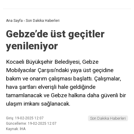
Ana Sayfa
›
Son Dakika Haberleri
Gebze’de üst geçitler
yenileniyor
Kocaeli Büyükşehir Belediyesi, Gebze
Mobilyacılar Çarşısı’ndaki yaya üst geçidine
bakım ve onarım çalışması başlattı. Çalışmalar,
hava şartları elverişli hale geldiğinde
tamamlanacak ve Gebze halkına daha güvenli bir
ulaşım imkanı sağlanacak.
Giriş: 19-02-2025 12:07
Son Dakika Haberleri
Güncelleme: 19-02-2025 12:07
Kaynak: İHA