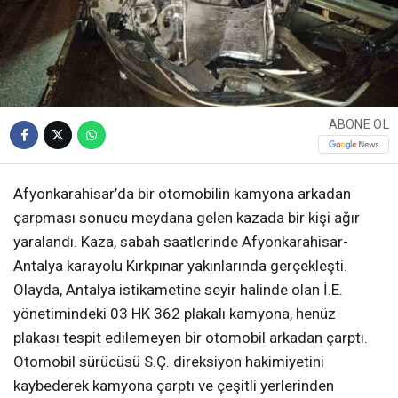
ABONE OL
Afyonkarahisar’da bir otomobilin kamyona arkadan
çarpması sonucu meydana gelen kazada bir kişi ağır
yaralandı. Kaza, sabah saatlerinde Afyonkarahisar-
Antalya karayolu Kırkpınar yakınlarında gerçekleşti.
Olayda, Antalya istikametine seyir halinde olan İ.E.
yönetimindeki 03 HK 362 plakalı kamyona, henüz
plakası tespit edilemeyen bir otomobil arkadan çarptı.
Otomobil sürücüsü S.Ç. direksiyon hakimiyetini
kaybederek kamyona çarptı ve çeşitli yerlerinden