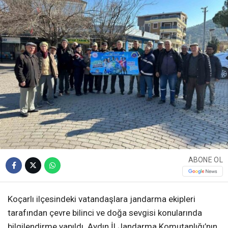
ABONE OL
Koçarlı ilçesindeki vatandaşlara jandarma ekipleri
tarafından çevre bilinci ve doğa sevgisi konularında
bilgilendirme yapıldı. Aydın İl Jandarma Komutanlığı’nın