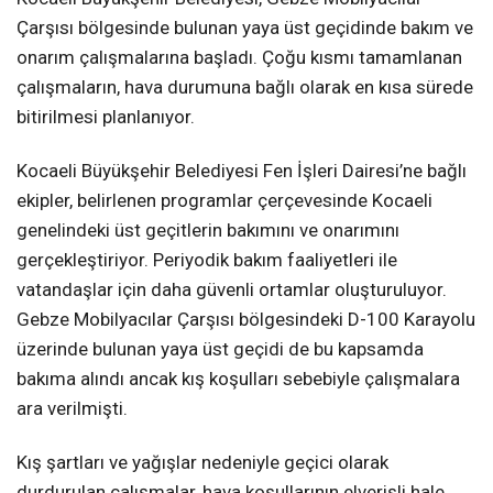
Çarşısı bölgesinde bulunan yaya üst geçidinde bakım ve
onarım çalışmalarına başladı. Çoğu kısmı tamamlanan
çalışmaların, hava durumuna bağlı olarak en kısa sürede
bitirilmesi planlanıyor.
Kocaeli Büyükşehir Belediyesi Fen İşleri Dairesi’ne bağlı
ekipler, belirlenen programlar çerçevesinde Kocaeli
genelindeki üst geçitlerin bakımını ve onarımını
gerçekleştiriyor. Periyodik bakım faaliyetleri ile
vatandaşlar için daha güvenli ortamlar oluşturuluyor.
Gebze Mobilyacılar Çarşısı bölgesindeki D-100 Karayolu
üzerinde bulunan yaya üst geçidi de bu kapsamda
bakıma alındı ancak kış koşulları sebebiyle çalışmalara
ara verilmişti.
Kış şartları ve yağışlar nedeniyle geçici olarak
durdurulan çalışmalar, hava koşullarının elverişli hale