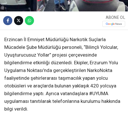
ABONE OL
Erzincan İl Emniyet Müdürlüğü Narkotik Suçlarla
Mücadele Şube Müdürlüğü personeli, “Bilinçli Yolcular,
Uyuşturucusuz Yollar” projesi çerçevesinde
bilgilendirme etkinliği düzenledi. Ekipler, Erzurum Yolu
Uygulama Noktası’nda gerçekleştirilen NarkoNokta
faaliyetinde şehirlerarası taşımacılık yapan yolcu
otobüsleri ve araçlarda bulunan yaklaşık 420 yolcuya
bilgilendirme yaptı. Ayrıca vatandaşlara #UYUMA
uygulaması tanıtılarak telefonlarına kurulumu hakkında
bilgi verildi.