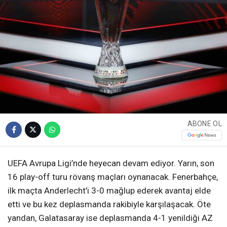
ABONE OL
UEFA Avrupa Ligi’nde heyecan devam ediyor. Yarın, son
16 play-off turu rövanş maçları oynanacak. Fenerbahçe,
ilk maçta Anderlecht’i 3-0 mağlup ederek avantaj elde
etti ve bu kez deplasmanda rakibiyle karşılaşacak. Öte
yandan, Galatasaray ise deplasmanda 4-1 yenildiği AZ