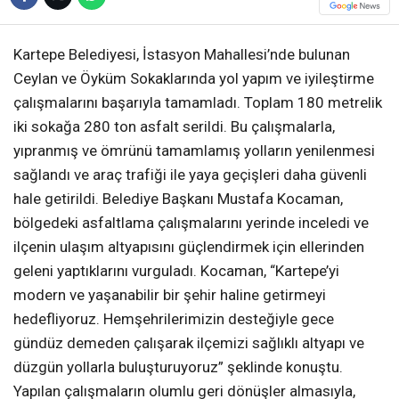
Kartepe Belediyesi, İstasyon Mahallesi’nde bulunan
Ceylan ve Öyküm Sokaklarında yol yapım ve iyileştirme
çalışmalarını başarıyla tamamladı. Toplam 180 metrelik
iki sokağa 280 ton asfalt serildi. Bu çalışmalarla,
yıpranmış ve ömrünü tamamlamış yolların yenilenmesi
sağlandı ve araç trafiği ile yaya geçişleri daha güvenli
hale getirildi. Belediye Başkanı Mustafa Kocaman,
bölgedeki asfaltlama çalışmalarını yerinde inceledi ve
ilçenin ulaşım altyapısını güçlendirmek için ellerinden
geleni yaptıklarını vurguladı. Kocaman, “Kartepe’yi
modern ve yaşanabilir bir şehir haline getirmeyi
hedefliyoruz. Hemşehrilerimizin desteğiyle gece
gündüz demeden çalışarak ilçemizi sağlıklı altyapı ve
düzgün yollarla buluşturuyoruz” şeklinde konuştu.
Yapılan çalışmaların olumlu geri dönüşler almasıyla,