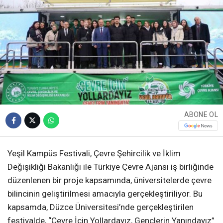
ABONE OL
Yeşil Kampüs Festivali, Çevre Şehircilik ve İklim
Değişikliği Bakanlığı ile Türkiye Çevre Ajansı iş birliğinde
düzenlenen bir proje kapsamında, üniversitelerde çevre
bilincinin geliştirilmesi amacıyla gerçekleştiriliyor. Bu
kapsamda, Düzce Üniversitesi’nde gerçekleştirilen
festivalde, “Çevre İçin Yollardayız, Gençlerin Yanındayız”