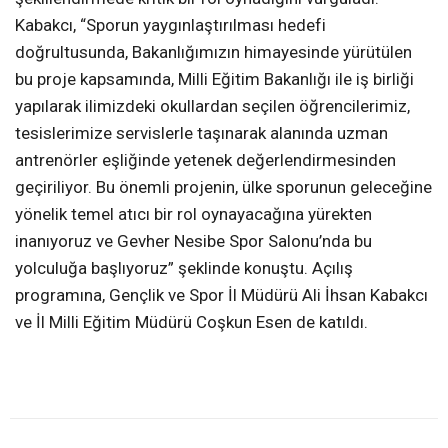
Kabakcı, “Sporun yaygınlaştırılması hedefi
doğrultusunda, Bakanlığımızın himayesinde yürütülen
bu proje kapsamında, Milli Eğitim Bakanlığı ile iş birliği
yapılarak ilimizdeki okullardan seçilen öğrencilerimiz,
tesislerimize servislerle taşınarak alanında uzman
antrenörler eşliğinde yetenek değerlendirmesinden
geçiriliyor. Bu önemli projenin, ülke sporunun geleceğine
yönelik temel atıcı bir rol oynayacağına yürekten
inanıyoruz ve Gevher Nesibe Spor Salonu’nda bu
yolculuğa başlıyoruz” şeklinde konuştu. Açılış
programına, Gençlik ve Spor İl Müdürü Ali İhsan Kabakcı
ve İl Milli Eğitim Müdürü Coşkun Esen de katıldı.