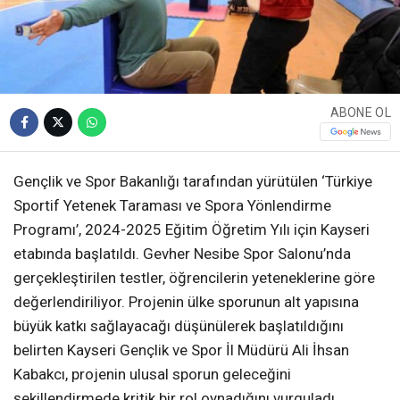
ABONE OL
Gençlik ve Spor Bakanlığı tarafından yürütülen ‘Türkiye
Sportif Yetenek Taraması ve Spora Yönlendirme
Programı’, 2024-2025 Eğitim Öğretim Yılı için Kayseri
etabında başlatıldı. Gevher Nesibe Spor Salonu’nda
gerçekleştirilen testler, öğrencilerin yeteneklerine göre
değerlendiriliyor. Projenin ülke sporunun alt yapısına
büyük katkı sağlayacağı düşünülerek başlatıldığını
belirten Kayseri Gençlik ve Spor İl Müdürü Ali İhsan
Kabakcı, projenin ulusal sporun geleceğini
şekillendirmede kritik bir rol oynadığını vurguladı.