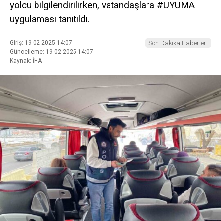
yolcu bilgilendirilirken, vatandaşlara #UYUMA
uygulaması tanıtıldı.
Giriş: 19-02-2025 14:07
Son Dakika Haberleri
Güncelleme: 19-02-2025 14:07
Kaynak: İHA