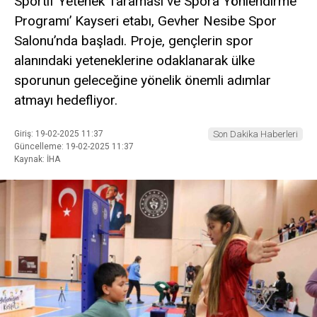
Sportif Yetenek Taraması ve Spora Yönlendirme
Programı’ Kayseri etabı, Gevher Nesibe Spor
Salonu’nda başladı. Proje, gençlerin spor
alanındaki yeteneklerine odaklanarak ülke
sporunun geleceğine yönelik önemli adımlar
atmayı hedefliyor.
Giriş: 19-02-2025 11:37
Son Dakika Haberleri
Güncelleme: 19-02-2025 11:37
Kaynak: İHA