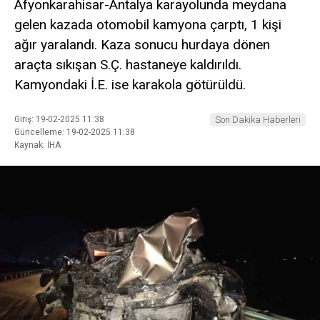
Afyonkarahisar-Antalya karayolunda meydana
gelen kazada otomobil kamyona çarptı, 1 kişi
ağır yaralandı. Kaza sonucu hurdaya dönen
araçta sıkışan S.Ç. hastaneye kaldırıldı.
Kamyondaki İ.E. ise karakola götürüldü.
Giriş: 19-02-2025 11:38
Son Dakika Haberleri
Güncelleme: 19-02-2025 11:38
Kaynak: İHA