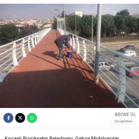
ABONE OL
Kocaeli Büyükşehir Belediyesi, Gebze Mobilyacılar