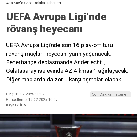
Ana Sayfa
›
Son Dakika Haberleri
UEFA Avrupa Ligi’nde
rövanş heyecanı
UEFA Avrupa Ligi’nde son 16 play-off turu
rövanş maçları heyecanı yarın yaşanacak.
Fenerbahçe deplasmanda Anderlecht’i,
Galatasaray ise evinde AZ Alkmaar’ı ağırlayacak.
Diğer maçlarda da zorlu karşılaşmalar olacak.
Giriş: 19-02-2025 10:07
Son Dakika Haberleri
Güncelleme: 19-02-2025 10:07
Kaynak: İHA