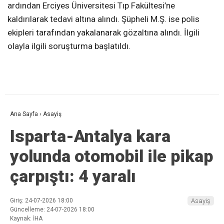
ardından Erciyes Üniversitesi Tıp Fakültesi’ne
kaldırılarak tedavi altına alındı. Şüpheli M.Ş. ise polis
ekipleri tarafından yakalanarak gözaltına alındı. İlgili
olayla ilgili soruşturma başlatıldı.
Ana Sayfa
›
Asayiş
Isparta-Antalya kara
yolunda otomobil ile pikap
çarpıştı: 4 yaralı
Giriş: 24-07-2026 18:00
Asayiş
Güncelleme: 24-07-2026 18:00
Kaynak: İHA