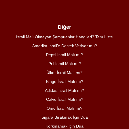
Diğer
İsrail Malı Olmayan Şampuanlar Hangileri? Tam Liste
Amerika İsrail’e Destek Veriyor mu?
Pepsi İsrail Malı mı?
Pril İsrail Malı mı?
Ülker İsrail Malı mı?
Bingo İsrail Malı mı?
Adidas İsrail Malı mı?
Calve İsrail Malı mı?
Omo İsrail Malı mı?
Sigara Bırakmak İçin Dua
Korkmamak İçin Dua