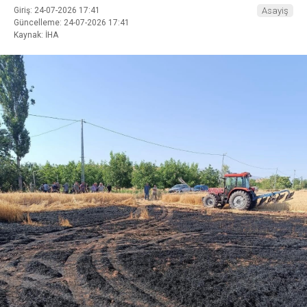
Giriş: 24-07-2026 17:41
Asayiş
Güncelleme: 24-07-2026 17:41
Kaynak: İHA