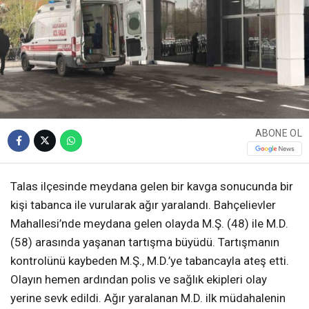
ABONE OL
Talas ilçesinde meydana gelen bir kavga sonucunda bir
kişi tabanca ile vurularak ağır yaralandı. Bahçelievler
Mahallesi’nde meydana gelen olayda M.Ş. (48) ile M.D.
(58) arasında yaşanan tartışma büyüdü. Tartışmanın
kontrolünü kaybeden M.Ş., M.D.’ye tabancayla ateş etti.
Olayın hemen ardından polis ve sağlık ekipleri olay
yerine sevk edildi. Ağır yaralanan M.D. ilk müdahalenin