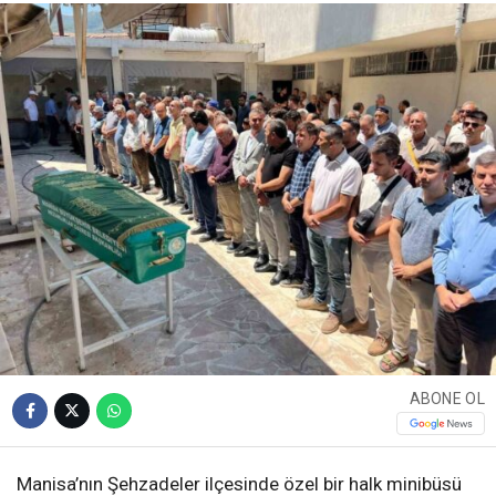
ABONE OL
Manisa’nın Şehzadeler ilçesinde özel bir halk minibüsü