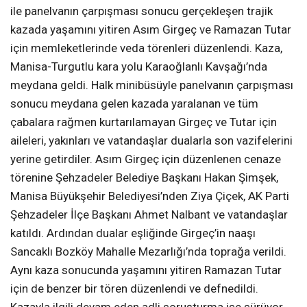
ile panelvanın çarpışması sonucu gerçekleşen trajik
kazada yaşamını yitiren Asım Girgeç ve Ramazan Tutar
için memleketlerinde veda törenleri düzenlendi. Kaza,
Manisa-Turgutlu kara yolu Karaoğlanlı Kavşağı’nda
meydana geldi. Halk minibüsüyle panelvanın çarpışması
sonucu meydana gelen kazada yaralanan ve tüm
çabalara rağmen kurtarılamayan Girgeç ve Tutar için
aileleri, yakınları ve vatandaşlar dualarla son vazifelerini
yerine getirdiler. Asım Girgeç için düzenlenen cenaze
törenine Şehzadeler Belediye Başkanı Hakan Şimşek,
Manisa Büyükşehir Belediyesi’nden Ziya Çiçek, AK Parti
Şehzadeler İlçe Başkanı Ahmet Nalbant ve vatandaşlar
katıldı. Ardından dualar eşliğinde Girgeç’in naaşı
Sancaklı Bozköy Mahalle Mezarlığı’nda toprağa verildi.
Aynı kaza sonucunda yaşamını yitiren Ramazan Tutar
için de benzer bir tören düzenlendi ve defnedildi.