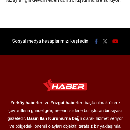
Kazayla ilgili devam eden adli soruşturma ise sürüyor.
Sosyal medya hesaplarımızı keşfedin
Yerköy haberleri
ve
Yozgat haberleri
başta olmak üzere
çevre illerin güncel gelişmelerini sizlerle buluşturan bir siyasi
gazetedir.
Basın İlan Kurumu'na bağlı
olarak hizmet veriyor
ve bölgedeki önemli olayları objektif, tarafsız bir yaklaşımla