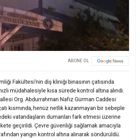
ABONE OL
iği Fakültesi’nin diş kliniği binasının çatısında
ızlı müdahalesiyle kısa sürede kontrol altına alındı.
allesi Org. Abdurrahman Nafiz Gürman Caddesi
n çatı kısmında, henüz netlik kazanmayan bir sebeple
edeki vatandaşların dumanları fark etmesi üzerine
rekete geçirildi. Çevre güvenliği sağlamak amacıyla
tarafından yangın kontrol altına alınarak söndürüldü.