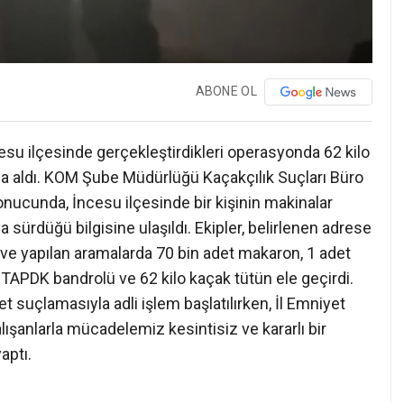
ABONE OL
esu ilçesinde gerçekleştirdikleri operasyonda 62 kilo
ına aldı. KOM Şube Müdürlüğü Kaçakçılık Suçları Büro
onucunda, İncesu ilçesinde bir kişinin makinalar
 sürdüğü bilgisine ulaşıldı. Ekipler, belirlenen adrese
ı ve yapılan aramalarda 70 bin adet makaron, 1 adet
 TAPDK bandrolü ve 62 kilo kaçak tütün ele geçirdi.
 suçlamasıyla adli işlem başlatılırken, İl Emniyet
şanlarla mücadelemiz kesintisiz ve kararlı bir
aptı.