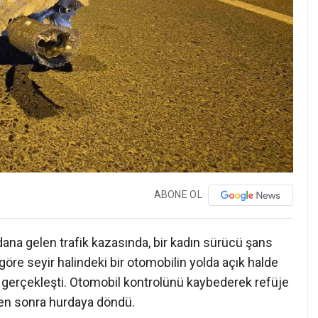
ABONE OL
na gelen trafik kazasında, bir kadın sürücü şans
göre seyir halindeki bir otomobilin yolda açık halde
gerçekleşti. Otomobil kontrolünü kaybederek refüje
ten sonra hurdaya döndü.