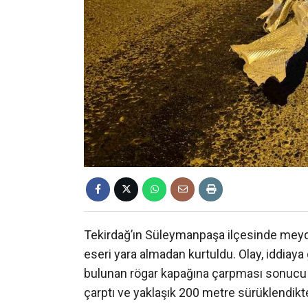
Tekirdağ’ın Süleymanpaşa ilçesinde meyda
eseri yara almadan kurtuldu. Olay, iddiaya 
bulunan rögar kapağına çarpması sonucu 
çarptı ve yaklaşık 200 metre sürüklendik