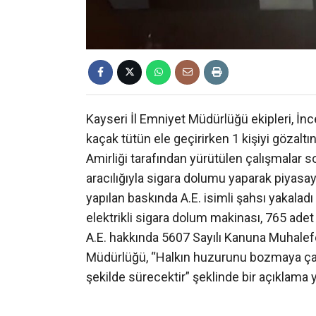
Kayseri İl Emniyet Müdürlüğü ekipleri, İnc
kaçak tütün ele geçirirken 1 kişiyi gözalt
Amirliği tarafından yürütülen çalışmalar s
aracılığıyla sigara dolumu yaparak piyasaya
yapılan baskında A.E. isimli şahsı yakalad
elektrikli sigara dolum makinası, 765 adet
A.E. hakkında 5607 Sayılı Kanuna Muhalefet
Müdürlüğü, “Halkın huzurunu bozmaya çalı
şekilde sürecektir” şeklinde bir açıklama y