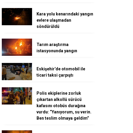
Kara yolu kenarındaki yangın
evlere ulaşmadan
söndürüldü
Tarım araştırma
istasyonunda yangın
Eskişehir’de otomobil ile
ticari taksi çarpıştı
Polis ekiplerine zorluk
çıkartan alkollü sürücü
kafasını otobüs durağına
vurdu: “Yanıyorum, su verin.
Ben teslim olmaya geldim”