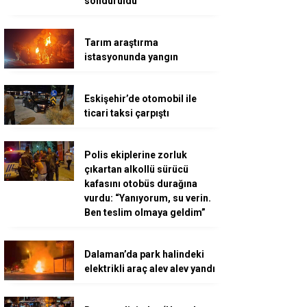
söndürüldü
Tarım araştırma
istasyonunda yangın
Eskişehir’de otomobil ile
ticari taksi çarpıştı
Polis ekiplerine zorluk
çıkartan alkollü sürücü
kafasını otobüs durağına
vurdu: “Yanıyorum, su verin.
Ben teslim olmaya geldim”
Dalaman’da park halindeki
elektrikli araç alev alev yandı