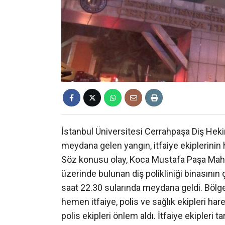
İstanbul Üniversitesi Cerrahpaşa Diş Hekiml
meydana gelen yangın, itfaiye ekiplerinin h
Söz konusu olay, Koca Mustafa Paşa Mah
üzerinde bulunan diş polikliniği binasını
saat 22.30 sularında meydana geldi. Bölg
hemen itfaiye, polis ve sağlık ekipleri ha
polis ekipleri önlem aldı. İtfaiye ekipleri 