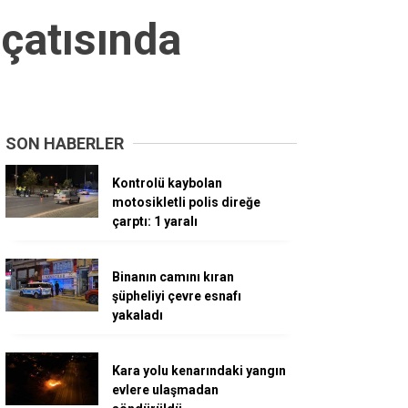
çatısında
SON HABERLER
Kontrolü kaybolan
motosikletli polis direğe
çarptı: 1 yaralı
Binanın camını kıran
şüpheliyi çevre esnafı
yakaladı
Kara yolu kenarındaki yangın
evlere ulaşmadan