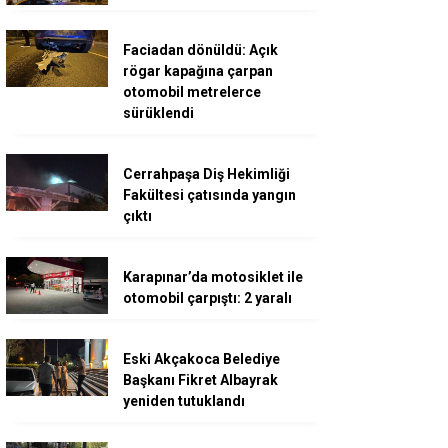
Faciadan dönüldü: Açık
rögar kapağına çarpan
otomobil metrelerce
sürüklendi
Cerrahpaşa Diş Hekimliği
Fakültesi çatısında yangın
çıktı
Karapınar’da motosiklet ile
otomobil çarpıştı: 2 yaralı
Eski Akçakoca Belediye
Başkanı Fikret Albayrak
yeniden tutuklandı