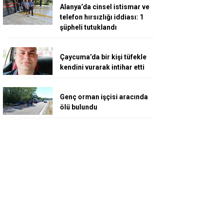
Alanya’da cinsel istismar ve
telefon hırsızlığı iddiası: 1
şüpheli tutuklandı
Çaycuma’da bir kişi tüfekle
kendini vurarak intihar etti
Genç orman işçisi aracında
ölü bulundu