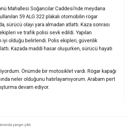
ikönü Mahallesi Soğancılar Caddesi’nde meydana
ullanılan 59 ALG 322 plakalı otomobilin rögar
 sürücü olayı yara almadan atlattı. Kaza sonrası
kipleri ve trafik polisi sevk edildi. Yapılan
i olduğu belirlendi. Polis ekipleri, güvenlik
başlattı. Kazada maddi hasar oluşurken, sürücü hayati
erliyordum. Önümde bir motosiklet vardı. Rögar kapağı
asında neler olduğunu hatırlayamıyorum. Arabam pert
soruşturma devam ediyor.
tısında yangın çıktı