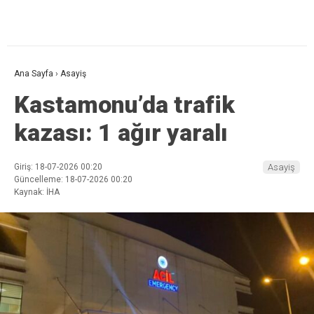
Ana Sayfa
›
Asayiş
Kastamonu’da trafik
kazası: 1 ağır yaralı
Giriş: 18-07-2026 00:20
Asayiş
Güncelleme: 18-07-2026 00:20
Kaynak: İHA