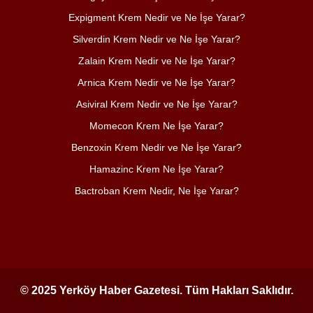
Expigment Krem Nedir ve Ne İşe Yarar?
Silverdin Krem Nedir ve Ne İşe Yarar?
Zalain Krem Nedir ve Ne İşe Yarar?
Arnica Krem Nedir ve Ne İşe Yarar?
Asiviral Krem Nedir ve Ne İşe Yarar?
Momecon Krem Ne İşe Yarar?
Benzoxin Krem Nedir ve Ne İşe Yarar?
Hamazinc Krem Ne İşe Yarar?
Bactroban Krem Nedir, Ne İşe Yarar?
© 2025 Yerköy Haber Gazetesi. Tüm Hakları Saklıdır.