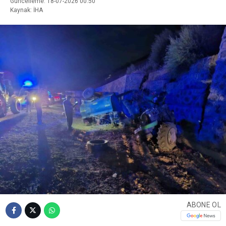
Güncelleme: 18-07-2026 00:50
Kaynak: İHA
ABONE OL