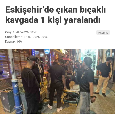
Eskişehir’de çıkan bıçaklı
kavgada 1 kişi yaralandı
Giriş: 18-07-2026 00:40
Asayiş
Güncelleme: 18-07-2026 00:40
Kaynak: İHA