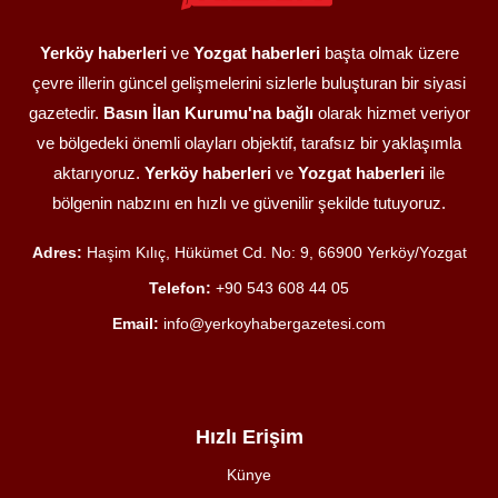
Yerköy haberleri
ve
Yozgat haberleri
başta olmak üzere
çevre illerin güncel gelişmelerini sizlerle buluşturan bir siyasi
gazetedir.
Basın İlan Kurumu'na bağlı
olarak hizmet veriyor
ve bölgedeki önemli olayları objektif, tarafsız bir yaklaşımla
aktarıyoruz.
Yerköy haberleri
ve
Yozgat haberleri
ile
bölgenin nabzını en hızlı ve güvenilir şekilde tutuyoruz.
Adres:
Haşim Kılıç, Hükümet Cd. No: 9, 66900 Yerköy/Yozgat
Telefon:
+90 543 608 44 05
Email:
info@yerkoyhabergazetesi.com
Hızlı Erişim
Künye