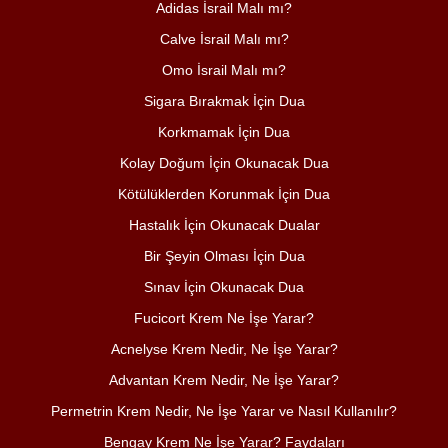
Adidas İsrail Malı mı?
Calve İsrail Malı mı?
Omo İsrail Malı mı?
Sigara Bırakmak İçin Dua
Korkmamak İçin Dua
Kolay Doğum İçin Okunacak Dua
Kötülüklerden Korunmak İçin Dua
Hastalık İçin Okunacak Dualar
Bir Şeyin Olması İçin Dua
Sınav İçin Okunacak Dua
Fucicort Krem Ne İşe Yarar?
Acnelyse Krem Nedir, Ne İşe Yarar?
Advantan Krem Nedir, Ne İşe Yarar?
Permetrin Krem Nedir, Ne İşe Yarar ve Nasıl Kullanılır?
Bengay Krem Ne İşe Yarar? Faydaları