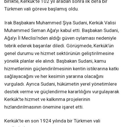
birlikte, Kerkük’te 102 yıl aradan sonra ilk defa bir
Türkmen vali göreve başlamış oldu.
Irak Başbakanı Muhammed Şiya Sudani, Kerkük Valisi
Muhammed Seman Ağa’yı kabul etti. Başbakan Sudani,
Ağa’yı İl Meclisi’nden aldığı güven oylaması nedeniyle
tebrik ederek başarılar diledi. Görüşmede, Kerkük’ün
genel durumu ve hizmet sektörünün geliştirilmesine
yönelik planlar ele alındı. Başbakan Sudani, kamu
hizmetlerinin güçlendirilmesinin kentin istikrarına katkı
sağlayacağını ve her kesimin yararına olacağını
vurguladı. Ayrıca Sudani, hükümetin yerel yönetimlere
destek verme ve güçlendirme kararlılığını vurgulayarak
Kerkük’te hizmet ve kalkınma projelerinin
hızlandırılmasının önemine işaret etti.
Kerkük’te en son 1924 yılında bir Türkmen vali