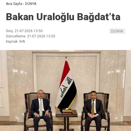
Ana Sayfa
›
DÜNYA
Bakan Uraloğlu Bağdat’ta
Giriş: 21-07-2026 13:50
DÜNYA
Güncelleme: 21-07-2026 13:50
Kaynak: İHA