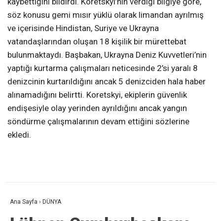
kaybettiğini bildirdi. Koretskyi’nin verdiği bilgiye göre,
söz konusu gemi mısır yüklü olarak limandan ayrılmış
ve içerisinde Hindistan, Suriye ve Ukrayna
vatandaşlarından oluşan 18 kişilik bir mürettebat
bulunmaktaydı. Başbakan, Ukrayna Deniz Kuvvetleri’nin
yaptığı kurtarma çalışmaları neticesinde 2’si yaralı 8
denizcinin kurtarıldığını ancak 5 denizciden hala haber
alınamadığını belirtti. Koretskyi, ekiplerin güvenlik
endişesiyle olay yerinden ayrıldığını ancak yangın
söndürme çalışmalarının devam ettiğini sözlerine
ekledi.
Ana Sayfa
›
DÜNYA