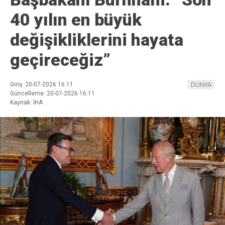
40 yılın en büyük
değişikliklerini hayata
geçireceğiz”
Giriş: 20-07-2026 16:11
DÜNYA
Güncelleme: 20-07-2026 16:11
Kaynak: İHA