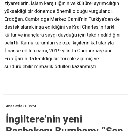
ziyaretlerin, İslam karşıtlığının ve kültürel ayrımcılığın
yükseldiği bir dönemde önemli olduğu vurgulandı.
Erdoğan, Cambridge Merkez Camii’nin Türkiye’den de
destek alarak inşa edildiğini ve Kral Charles’ın farklı
kültür ve inançlara saygı duyduğu için takdir edildiğini
belirtti. Kamu kurumları ve özel kişilerin katkılarıyla
finanse edilen cami, 2019 yılında Cumhurbaşkanı
Erdoğan’ın da katıldığı bir törenle açılmış ve
sürdürülebilir mimarlık ödülleri kazanmıştı.
Ana Sayfa
›
DÜNYA
İngiltere’nin yeni
Başbakanı Burnham: “Son