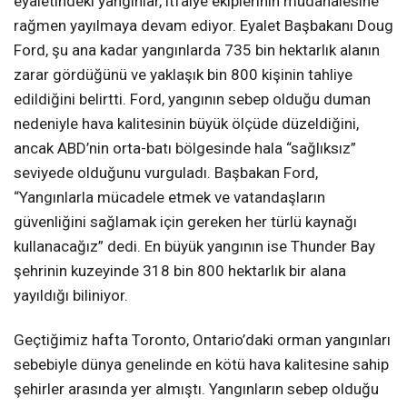
eyaletindeki yangınlar, itfaiye ekiplerinin müdahalesine
rağmen yayılmaya devam ediyor. Eyalet Başbakanı Doug
Ford, şu ana kadar yangınlarda 735 bin hektarlık alanın
zarar gördüğünü ve yaklaşık bin 800 kişinin tahliye
edildiğini belirtti. Ford, yangının sebep olduğu duman
nedeniyle hava kalitesinin büyük ölçüde düzeldiğini,
ancak ABD’nin orta-batı bölgesinde hala “sağlıksız”
seviyede olduğunu vurguladı. Başbakan Ford,
“Yangınlarla mücadele etmek ve vatandaşların
güvenliğini sağlamak için gereken her türlü kaynağı
kullanacağız” dedi. En büyük yangının ise Thunder Bay
şehrinin kuzeyinde 318 bin 800 hektarlık bir alana
yayıldığı biliniyor.
Geçtiğimiz hafta Toronto, Ontario’daki orman yangınları
sebebiyle dünya genelinde en kötü hava kalitesine sahip
şehirler arasında yer almıştı. Yangınların sebep olduğu