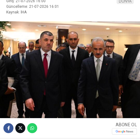
Giriş: 21-07-2026 16:00
DÜNYA
Güncelleme: 21-07-2026 16:01
Kaynak: İHA
ABONE OL