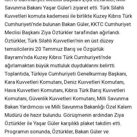
Savunma Bakanı Yaşar Güler’i ziyaret etti. Türk Silahlı
Kuvvetleri komuta kademesi ile birlikte Kuzey Kıbrıs Türk
Cumhuriyeti’nde bulunan Bakan Güler, KKTC Cumhuriyet
Meclisi Başkanı Ziya Öztürkler tarafından ağırlandı.
Öztürkler, Türk Silahlı Kuvvetleri’nin en üst düzey
temsilcilerini 20 Temmuz Barış ve Özgürlük
Bayramı’nda Kuzey Kıbrıs Türk Cumhuriyeti’nde
ağırlamaktan büyük mutluluk duyduklarını belirtti.
Toplantıda, Türkiye Cumhuriyeti Genelkurmay Başkanı,
Kara Kuvvetleri Komutanı, Deniz Kuvvetleri Komutanı,
Hava Kuvvetleri Komutanı, Kıbrıs Türk Barış Kuvvetleri
Komutanı, Güvenlik Kuvvetleri Komutanı, Milli Savunma
Bakan Yardımcısı ve Milli Savunma Bakanlığı Özel Kalem
Müdürü de hazır bulundu. Görüşmenin ardından Ziya
Öztürkler ile Yaşar Güler karşılıklı plaket takdim etti.
Programın sonunda, Öztürkler, Bakan Güler ve