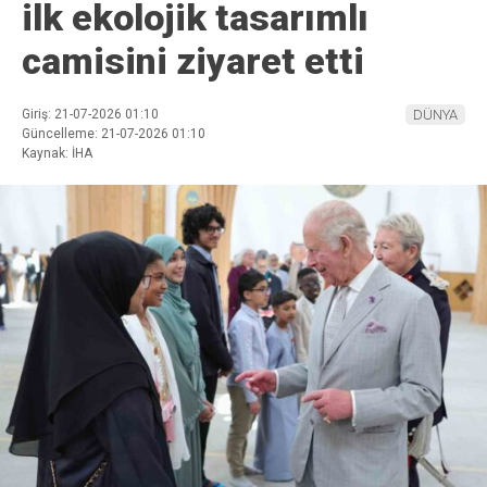
ilk ekolojik tasarımlı
camisini ziyaret etti
Giriş: 21-07-2026 01:10
DÜNYA
Güncelleme: 21-07-2026 01:10
Kaynak: İHA