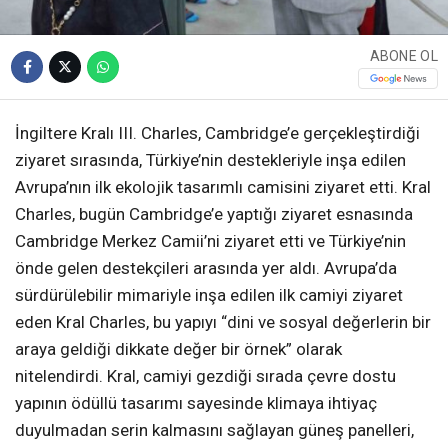
ABONE OL
İngiltere Kralı III. Charles, Cambridge’e gerçekleştirdiği
ziyaret sırasında, Türkiye’nin destekleriyle inşa edilen
Avrupa’nın ilk ekolojik tasarımlı camisini ziyaret etti. Kral
Charles, bugün Cambridge’e yaptığı ziyaret esnasında
Cambridge Merkez Camii’ni ziyaret etti ve Türkiye’nin
önde gelen destekçileri arasında yer aldı. Avrupa’da
sürdürülebilir mimariyle inşa edilen ilk camiyi ziyaret
eden Kral Charles, bu yapıyı “dini ve sosyal değerlerin bir
araya geldiği dikkate değer bir örnek” olarak
nitelendirdi. Kral, camiyi gezdiği sırada çevre dostu
yapının ödüllü tasarımı sayesinde klimaya ihtiyaç
duyulmadan serin kalmasını sağlayan güneş panelleri,