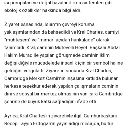
ısı pompaları ve doğal havalandırma sistemleri gibi
ekolojik özellikler hakkında bilgi aldı.
Ziyaret esnasında, İslam’ın çevreyi koruma
yaklaşımlarından da bahsedildi ve Kral Charles, camiyi
“muhteşem” ve “mimari açıdan harikulade” olarak
tanımladı. Kral, caminin Mütevelli Heyeti Başkanı Abdal
Hakim Murad ile yapılan görüşmede caminin iklim
değişikliğiyle mücadelede insanlık için bir sembol haline
geldiğini vurguladı. Ziyaretin sonunda Kral Charles,
Cambridge Merkez Camii’nin inşasına katkıda bulunan
herkese teşekkür ederek, yapılan çalışmaların caminin
dini ve sosyal bir merkez olmasının yanı sıra Cambridge
şehrine de büyük katkı sağladığını ifade etti.
Ayrıca, Kral Charles’ın ziyaretiyle ilgili Cumhurbaşkanı
Recep Tayyip Erdoğan’ın yayınladığı mesajda, bu tür