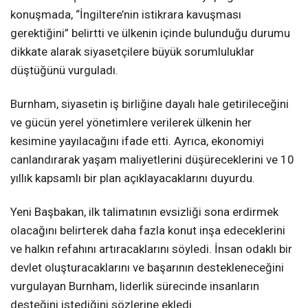
konuşmada, “İngiltere’nin istikrara kavuşması
gerektiğini” belirtti ve ülkenin içinde bulunduğu durumu
dikkate alarak siyasetçilere büyük sorumluluklar
düştüğünü vurguladı.
Burnham, siyasetin iş birliğine dayalı hale getirileceğini
ve gücün yerel yönetimlere verilerek ülkenin her
kesimine yayılacağını ifade etti. Ayrıca, ekonomiyi
canlandırarak yaşam maliyetlerini düşüreceklerini ve 10
yıllık kapsamlı bir plan açıklayacaklarını duyurdu.
Yeni Başbakan, ilk talimatının evsizliği sona erdirmek
olacağını belirterek daha fazla konut inşa edeceklerini
ve halkın refahını artıracaklarını söyledi. İnsan odaklı bir
devlet oluşturacaklarını ve başarının destekleneceğini
vurgulayan Burnham, liderlik sürecinde insanların
desteğini istediğini sözlerine ekledi.