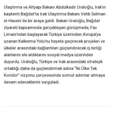
Ulaştırma ve Altyapı Bakanı Abdulkadir Uraloğlu, Irak’ın
başkenti Bağdat’ta Irak Ulaştırma Bakanı Vehb Selman
el-Haseni ile bir araya geldi. Bakan Uraloğlu, Bağdat
ziyareti kapsamında gerçekleşen görüşmede, Fav
Limanı’ndan başlayarak Türkiye üzerinden Avrupa’ya
uzanan Kalkınma Yolu’nu hayata geçirecek projeleri ve
ülkeler arasındaki bağlantıları güçlendirecek iş birliği
alanlarını ele aldıklarını sosyal medya üzerinden
duyurdu. Uraloğlu, Türkiye ve Irak arasındaki stratejik
ortaklığı daha da güçlendirmek adına “İki Ülke Tek
Koridor” vizyonu çerçevesinde somut adımlar atmaya
devam edeceklerini vurguladı.