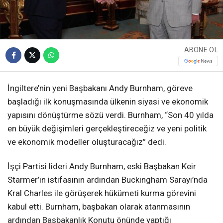
ABONE OL
İngiltere’nin yeni Başbakanı Andy Burnham, göreve
başladığı ilk konuşmasında ülkenin siyasi ve ekonomik
yapısını dönüştürme sözü verdi. Burnham, “Son 40 yılda
en büyük değişimleri gerçekleştireceğiz ve yeni politik
ve ekonomik modeller oluşturacağız” dedi.
İşçi Partisi lideri Andy Burnham, eski Başbakan Keir
Starmer’ın istifasının ardından Buckingham Sarayı’nda
Kral Charles ile görüşerek hükümeti kurma görevini
kabul etti. Burnham, başbakan olarak atanmasının
ardından Başbakanlık Konutu önünde yaptığı