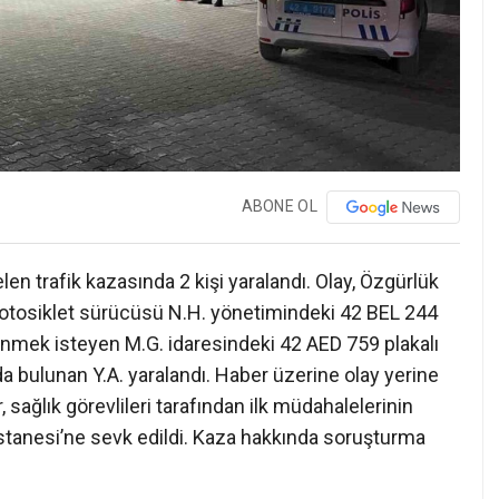
ABONE OL
n trafik kazasında 2 kişi yaralandı. Olay, Özgürlük
 motosiklet sürücüsü N.H. yönetimindeki 42 BEL 244
dönmek isteyen M.G. idaresindeki 42 AED 759 plakalı
a bulunan Y.A. yaralandı. Haber üzerine olay yerine
ar, sağlık görevlileri tarafından ilk müdahalelerinin
tanesi’ne sevk edildi. Kaza hakkında soruşturma