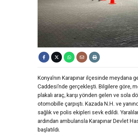
Konya’nın Karapınar ilçesinde meydana gele
Caddesi’nde gerçekleşti. Bilgilere göre,
plakalı araç, karşı yönden gelen ve sola 
otomobille çarpıştı. Kazada N.H. ve yanınd
sağlık ve polis ekipleri sevk edildi. Yaralıl
ardından ambulansla Karapınar Devlet Has
başlatıldı.