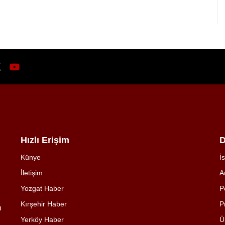
Hızlı Erişim
D
Künye
İ
İletişim
A
Yozgat Haber
P
Kırşehir Haber
P
ı
Yerköy Haber
Ü