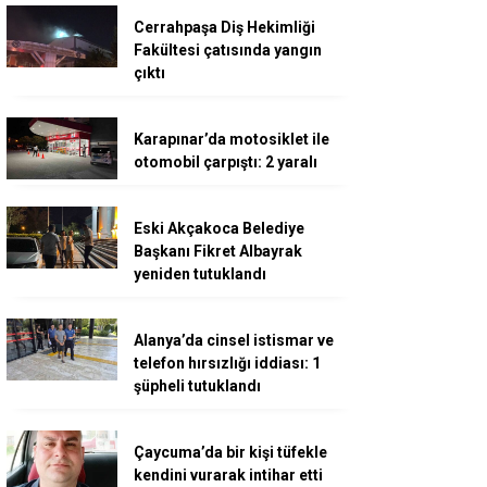
Cerrahpaşa Diş Hekimliği
Fakültesi çatısında yangın
çıktı
Karapınar’da motosiklet ile
otomobil çarpıştı: 2 yaralı
Eski Akçakoca Belediye
Başkanı Fikret Albayrak
yeniden tutuklandı
Alanya’da cinsel istismar ve
telefon hırsızlığı iddiası: 1
şüpheli tutuklandı
Çaycuma’da bir kişi tüfekle
kendini vurarak intihar etti