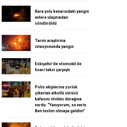
Kara yolu kenarındaki yangın
evlere ulaşmadan
söndürüldü
Tarım araştırma
istasyonunda yangın
Eskişehir’de otomobil ile
ticari taksi çarpıştı
Polis ekiplerine zorluk
çıkartan alkollü sürücü
kafasını otobüs durağına
vurdu: “Yanıyorum, su verin.
Ben teslim olmaya geldim”