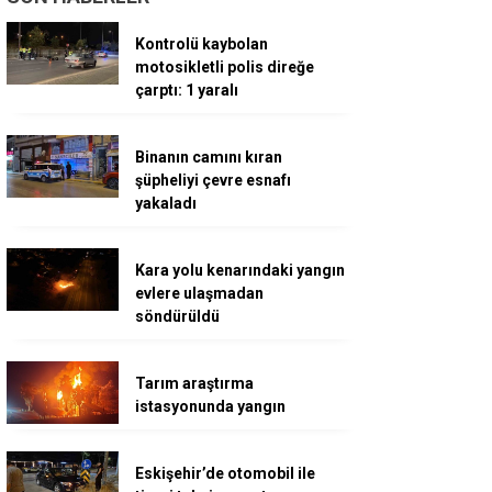
Kontrolü kaybolan
motosikletli polis direğe
çarptı: 1 yaralı
Binanın camını kıran
şüpheliyi çevre esnafı
yakaladı
Kara yolu kenarındaki yangın
evlere ulaşmadan
söndürüldü
Tarım araştırma
istasyonunda yangın
Eskişehir’de otomobil ile