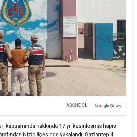
ABONE OL
rı kapsamında hakkında 17 yıl kesinleşmiş hapis
arafından Nizip ilçesinde yakalandı. Gaziantep İl