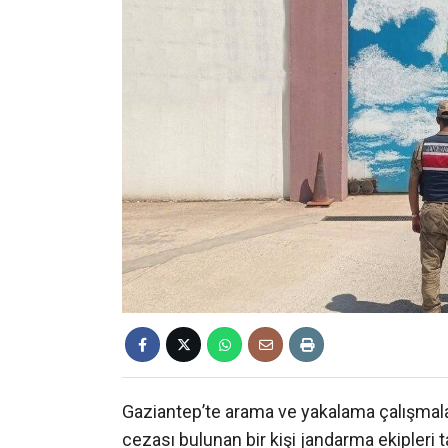
Gaziantep’te arama ve yakalama çalışmala
cezası bulunan bir kişi jandarma ekipleri t