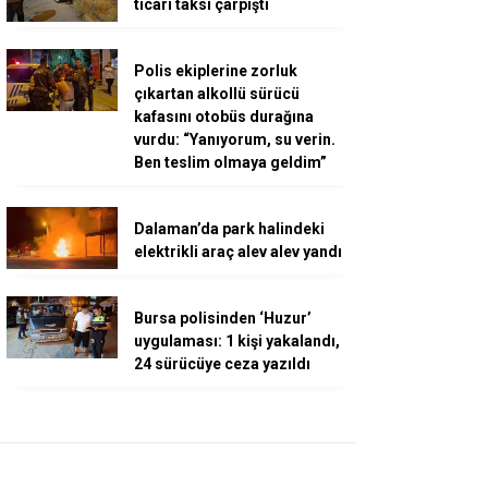
ticari taksi çarpıştı
Polis ekiplerine zorluk
çıkartan alkollü sürücü
kafasını otobüs durağına
vurdu: “Yanıyorum, su verin.
Ben teslim olmaya geldim”
Dalaman’da park halindeki
elektrikli araç alev alev yandı
Bursa polisinden ‘Huzur’
uygulaması: 1 kişi yakalandı,
24 sürücüye ceza yazıldı