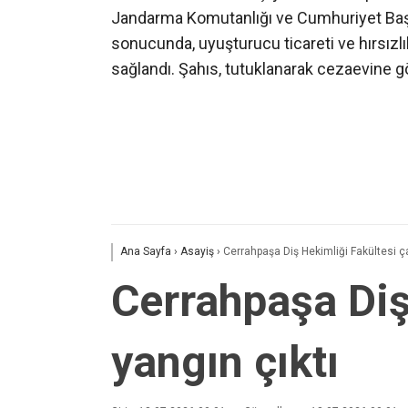
Jandarma Komutanlığı ve Cumhuriyet Başs
sonucunda, uyuşturucu ticareti ve hırsızlı
sağlandı. Şahıs, tutuklanarak cezaevine g
Ana Sayfa
›
Asayiş
›
Cerrahpaşa Diş Hekimliği Fakültesi ça
Cerrahpaşa Diş
yangın çıktı