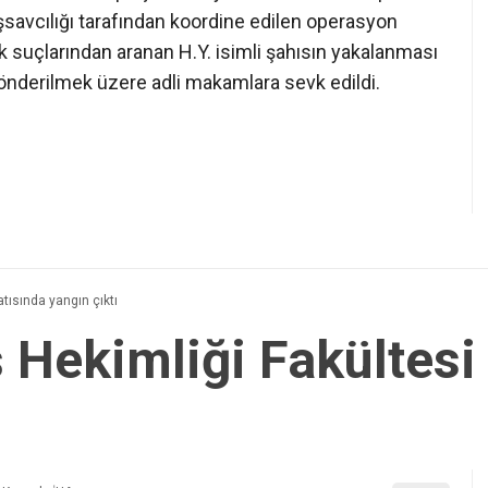
avcılığı tarafından koordine edilen operasyon
k suçlarından aranan H.Y. isimli şahısın yakalanması
önderilmek üzere adli makamlara sevk edildi.
tısında yangın çıktı
 Hekimliği Fakültesi 