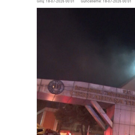
Giriş: 18-07-2026 00:01
Güncelleme: 18-07-2026 00:01