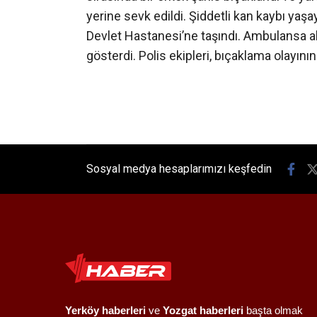
yerine sevk edildi. Şiddetli kan kaybı yaş
Devlet Hastanesi’ne taşındı. Ambulansa alın
gösterdi. Polis ekipleri, bıçaklama olayını
Sosyal medya hesaplarımızı keşfedin
Yerköy haberleri
ve
Yozgat haberleri
başta olmak