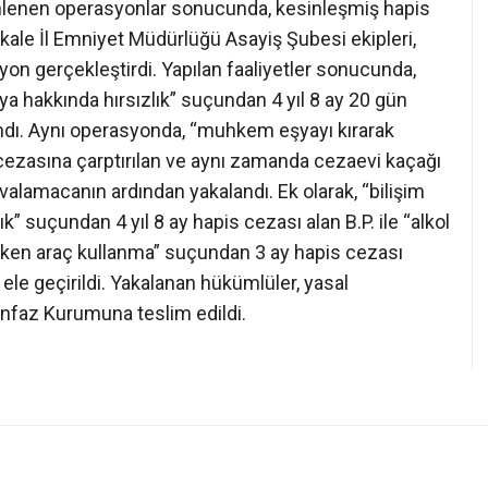
zenlenen operasyonlar sonucunda, kesinleşmiş hapis
kale İl Emniyet Müdürlüğü Asayiş Şubesi ekipleri,
yon gerçekleştirdi. Yapılan faaliyetler sonucunda,
ya hakkında hırsızlık” suçundan 4 yıl 8 ay 20 gün
ındı. Aynı operasyonda, “muhkem eşyayı kırarak
s cezasına çarptırılan ve aynı zamanda cezaevi kaçağı
valamacanın ardından yakalandı. Ek olarak, “bilişim
ık” suçundan 4 yıl 8 ay hapis cezası alan B.P. ile “alkol
yken araç kullanma” suçundan 3 ay hapis cezası
n ele geçirildi. Yakalanan hükümlüler, yasal
nfaz Kurumuna teslim edildi.