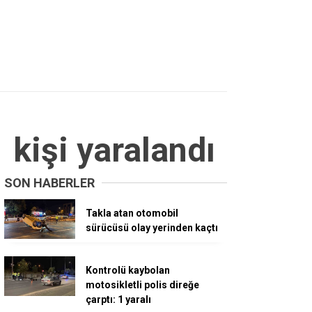
 kişi yaralandı
SON HABERLER
Takla atan otomobil
sürücüsü olay yerinden kaçtı
Kontrolü kaybolan
motosikletli polis direğe
çarptı: 1 yaralı