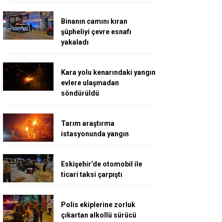
Binanın camını kıran
şüpheliyi çevre esnafı
yakaladı
Kara yolu kenarındaki yangın
evlere ulaşmadan
söndürüldü
Tarım araştırma
istasyonunda yangın
Eskişehir’de otomobil ile
ticari taksi çarpıştı
Polis ekiplerine zorluk
çıkartan alkollü sürücü