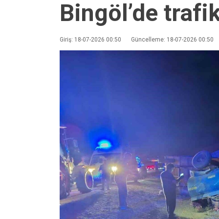
Bingöl’de trafi
Giriş: 18-07-2026 00:50
Güncelleme: 18-07-2026 00:50