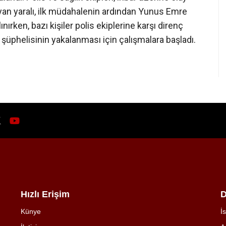
ayan yaralı, ilk müdahalenin ardından Yunus Emre
ırken, bazı kişiler polis ekiplerine karşı direnç
n şüphelisinin yakalanması için çalışmalara başladı.
Hızlı Erişim
D
Künye
İ