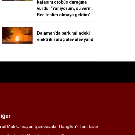
kafasını otobüs durağına
vurdu: “Yanıyorum, su verin.
Ben teslim olmaya geldim”
Dalaman’da park halindeki
elektrikli araç alev alev yandı
iğer
srail Malı Olmayan Şampuanlar Hangileri? Tam Liste