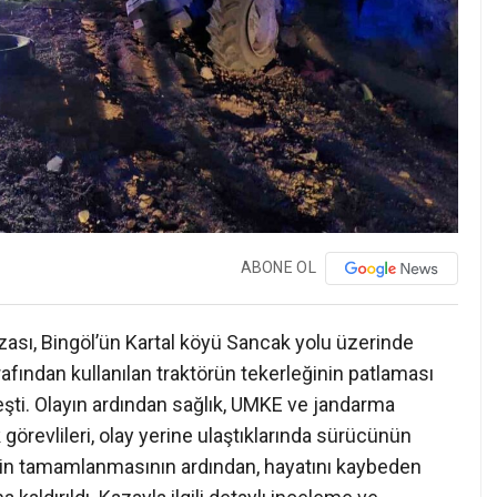
ABONE OL
 kazası, Bingöl’ün Kartal köyü Sancak yolu üzerinde
afından kullanılan traktörün tekerleğinin patlaması
ti. Olayın ardından sağlık, UMKE ve jandarma
görevlileri, olay yerine ulaştıklarında sürücünün
lerin tamamlanmasının ardından, hayatını kaybeden