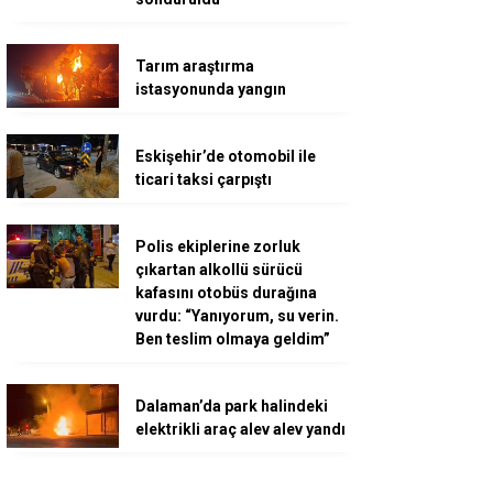
Tarım araştırma
istasyonunda yangın
Eskişehir’de otomobil ile
ticari taksi çarpıştı
Polis ekiplerine zorluk
çıkartan alkollü sürücü
kafasını otobüs durağına
vurdu: “Yanıyorum, su verin.
Ben teslim olmaya geldim”
Dalaman’da park halindeki
elektrikli araç alev alev yandı