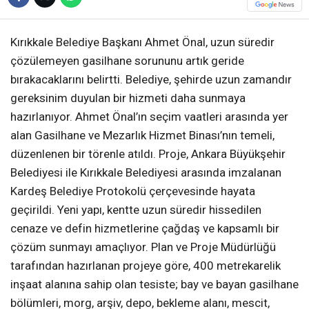
Kırıkkale Belediye Başkanı Ahmet Önal, uzun süredir
çözülemeyen gasilhane sorununu artık geride
bırakacaklarını belirtti. Belediye, şehirde uzun zamandır
gereksinim duyulan bir hizmeti daha sunmaya
hazırlanıyor. Ahmet Önal’ın seçim vaatleri arasında yer
alan Gasilhane ve Mezarlık Hizmet Binası’nın temeli,
düzenlenen bir törenle atıldı. Proje, Ankara Büyükşehir
Belediyesi ile Kırıkkale Belediyesi arasında imzalanan
Kardeş Belediye Protokolü çerçevesinde hayata
geçirildi. Yeni yapı, kentte uzun süredir hissedilen
cenaze ve defin hizmetlerine çağdaş ve kapsamlı bir
çözüm sunmayı amaçlıyor. Plan ve Proje Müdürlüğü
tarafından hazırlanan projeye göre, 400 metrekarelik
inşaat alanına sahip olan tesiste; bay ve bayan gasilhane
bölümleri, morg, arşiv, depo, bekleme alanı, mescit,