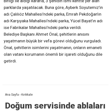
birliği ile aldığı kararla, 3 şehidin ismi kentte yer alan
parklarda yaşatılacak. Buna göre, Ayberk Soyutemiz’in
adı Çalılıöz Mahallesi’ndeki parka, Emrah Pekdoğan’ın
adı Karşıyaka Mahallesi’ndeki parka, Yücel Bayat’ın adı
ise Fabrikalar Mahallesi’ndeki parka verildi.
Belediye Başkanı Ahmet Önal, şehitlerin anısını
yaşatmanın büyük bir vefa görevi olduğunu vurguladı.
Önal, şehitlerin isimlerini yaşatmanın, onların emaneti
olan vatanı korumanın önemli bir işareti olduğunu dile
getirdi.
Ana Sayfa
›
Kırıkkale
Doğum servisinde ablaları