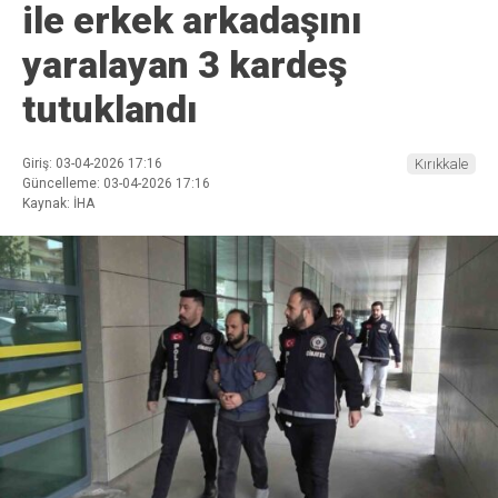
ile erkek arkadaşını
yaralayan 3 kardeş
tutuklandı
Giriş: 03-04-2026 17:16
Kırıkkale
Güncelleme: 03-04-2026 17:16
Kaynak: İHA