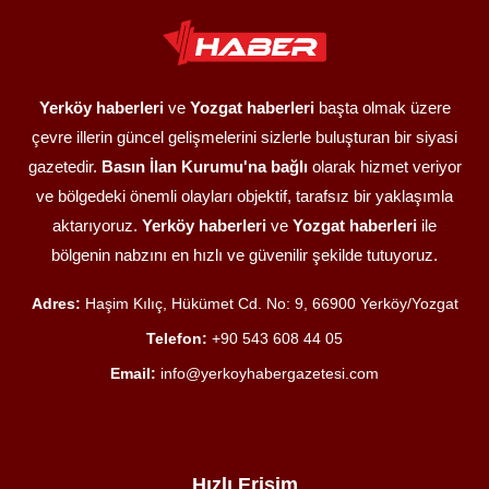
Yerköy haberleri
ve
Yozgat haberleri
başta olmak üzere
çevre illerin güncel gelişmelerini sizlerle buluşturan bir siyasi
gazetedir.
Basın İlan Kurumu'na bağlı
olarak hizmet veriyor
ve bölgedeki önemli olayları objektif, tarafsız bir yaklaşımla
aktarıyoruz.
Yerköy haberleri
ve
Yozgat haberleri
ile
bölgenin nabzını en hızlı ve güvenilir şekilde tutuyoruz.
Adres:
Haşim Kılıç, Hükümet Cd. No: 9, 66900 Yerköy/Yozgat
Telefon:
+90 543 608 44 05
Email:
info@yerkoyhabergazetesi.com
Hızlı Erişim