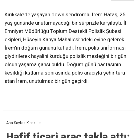
Kırıkkale’de yaşayan down sendromlu İrem Hataş, 25.
yaş gününde unutamayacağı bir sürprizle karşılaştı. İl
Emniyet Müdürlüğü Toplum Destekli Polislik Şubesi
ekipleri, Hüseyin Kahya Mahallesi’ndeki evine gelerek
İrem’in doğum gününü kutladı. İrem, polis üniforması
giydirilerek hayalini kurduğu polislik mesleğini bir gün
olsun yaşama şansı buldu. Doğum günü pastasının
kesildiği kutlama sonrasında polis aracıyla şehir turu
atan İrem, unutulmaz bir gün geçirdi.
Ana Sayfa
›
Kırıkkale
Hafif ticari araç takla attı: