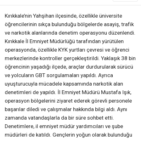
Kırıkkale’nin Yahşihan ilçesinde, özellikle üniversite
öğrencilerinin sıkça bulunduğu bölgelerde asayiş, trafik
ve narkotik alanlarında denetim operasyonu düzenlendi.
Kırıkkale İl Emniyet Müdürlüğü tarafından yürütülen
operasyonda, özellikle KYK yurtları çevresi ve öğrenci
merkezlerinde kontroller gerçekleştirildi. Yaklaşık 38 bin
öğrencinin yaşadığı ilçede, araçlar durdurularak sürücü
ve yolcuların GBT sorgulamaları yapıldı. Ayrıca
uyuşturucuyla mücadele kapsamında narkotik alan
denetimleri de yapıldı. İl Emniyet Müdürü Mustafa Işık,
operasyon bölgelerini ziyaret ederek görevli personele
başarılar diledi ve çalışmalar hakkında bilgi aldı. Aynı
zamanda vatandaşlarla da bir süre sohbet etti.
Denetimlere, il emniyet müdür yardımcıları ve şube
müdürleri de katıldı. Gençlerin yoğun olarak bulunduğu