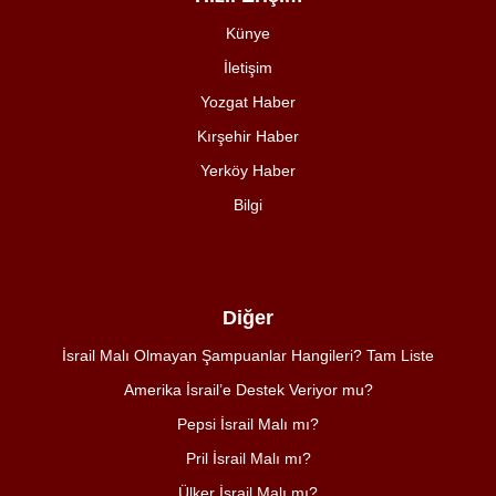
Künye
İletişim
Yozgat Haber
Kırşehir Haber
Yerköy Haber
Bilgi
Diğer
İsrail Malı Olmayan Şampuanlar Hangileri? Tam Liste
Amerika İsrail’e Destek Veriyor mu?
Pepsi İsrail Malı mı?
Pril İsrail Malı mı?
Ülker İsrail Malı mı?