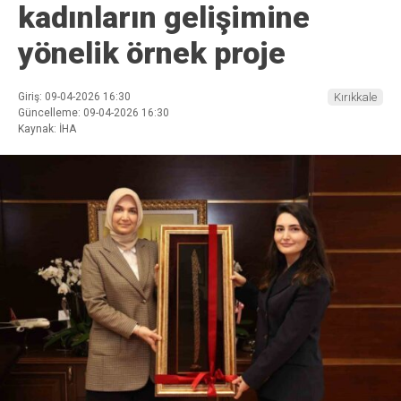
kadınların gelişimine
yönelik örnek proje
Giriş: 09-04-2026 16:30
Kırıkkale
Güncelleme: 09-04-2026 16:30
Kaynak: İHA