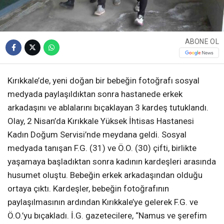
ABONE OL
Kırıkkale’de, yeni doğan bir bebeğin fotoğrafı sosyal
medyada paylaşıldıktan sonra hastanede erkek
arkadaşını ve ablalarını bıçaklayan 3 kardeş tutuklandı.
Olay, 2 Nisan’da Kırıkkale Yüksek İhtisas Hastanesi
Kadın Doğum Servisi’nde meydana geldi. Sosyal
medyada tanışan F.G. (31) ve Ö.O. (30) çifti, birlikte
yaşamaya başladıktan sonra kadının kardeşleri arasında
husumet oluştu. Bebeğin erkek arkadaşından olduğu
ortaya çıktı. Kardeşler, bebeğin fotoğrafının
paylaşılmasının ardından Kırıkkale’ye gelerek F.G. ve
Ö.O.’yu bıçakladı. İ.G. gazetecilere, “Namus ve şerefim