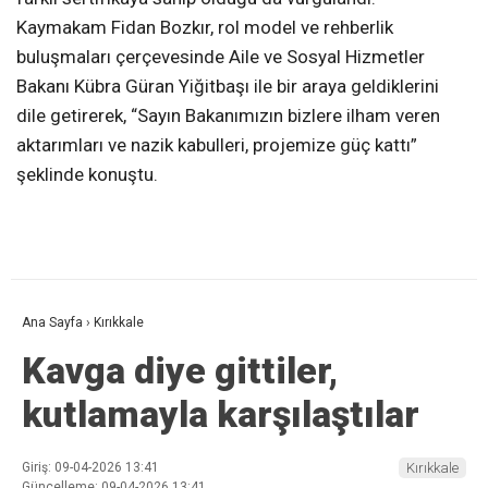
Kaymakam Fidan Bozkır, rol model ve rehberlik
buluşmaları çerçevesinde Aile ve Sosyal Hizmetler
Bakanı Kübra Güran Yiğitbaşı ile bir araya geldiklerini
dile getirerek, “Sayın Bakanımızın bizlere ilham veren
aktarımları ve nazik kabulleri, projemize güç kattı”
şeklinde konuştu.
Ana Sayfa
›
Kırıkkale
Kavga diye gittiler,
kutlamayla karşılaştılar
Giriş: 09-04-2026 13:41
Kırıkkale
Güncelleme: 09-04-2026 13:41