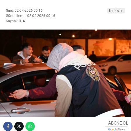
Giriş: 02-04-2026 00:16
Kırıkkale
Güncelleme: 02-04-2026 00:16
Kaynak: İHA
ABONE OL