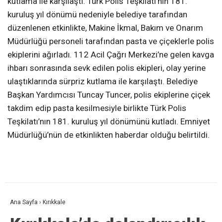
kutlama ile karşılaştı. Türk Polis Teşkilatı’nın 181.
kuruluş yıl dönümü nedeniyle belediye tarafından
düzenlenen etkinlikte, Makine İkmal, Bakım ve Onarım
Müdürlüğü personeli tarafından pasta ve çiçeklerle polis
ekiplerini ağırladı. 112 Acil Çağrı Merkezi’ne gelen kavga
ihbarı sonrasında sevk edilen polis ekipleri, olay yerine
ulaştıklarında sürpriz kutlama ile karşılaştı. Belediye
Başkan Yardımcısı Tuncay Tuncer, polis ekiplerine çiçek
takdim edip pasta kesilmesiyle birlikte Türk Polis
Teşkilatı’nın 181. kuruluş yıl dönümünü kutladı. Emniyet
Müdürlüğü’nün de etkinlikten haberdar olduğu belirtildi.
Ana Sayfa
›
Kırıkkale