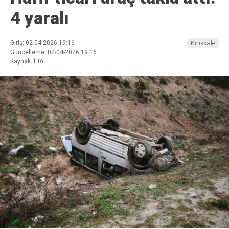
4 yaralı
Giriş: 02-04-2026 19:16
Kırıkkale
Güncelleme: 02-04-2026 19:16
Kaynak: İHA