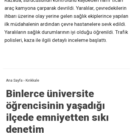
Kazada, sürücüsünün kontrolünü kaybeden hafif ticari
araç kamyona çarparak devrildi. Yaralılar, çevredekilerin
ihbarı üzerine olay yerine gelen sağlık ekiplerince yapılan
ilk müdahalenin ardından çevre hastanelere sevk edildi.
Yaralıların sağlık durumlarının iyi olduğu öğrenildi. Trafik
polisleri, kaza ile ilgili detaylı inceleme başlattı.
Ana Sayfa
›
Kırıkkale
Binlerce üniversite
öğrencisinin yaşadığı
ilçede emniyetten sıkı
denetim