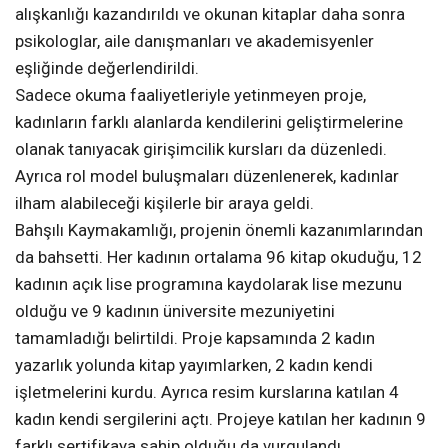
alışkanlığı kazandırıldı ve okunan kitaplar daha sonra
psikologlar, aile danışmanları ve akademisyenler
eşliğinde değerlendirildi.
Sadece okuma faaliyetleriyle yetinmeyen proje,
kadınların farklı alanlarda kendilerini geliştirmelerine
olanak tanıyacak girişimcilik kursları da düzenledi.
Ayrıca rol model buluşmaları düzenlenerek, kadınlar
ilham alabileceği kişilerle bir araya geldi.
Bahşılı Kaymakamlığı, projenin önemli kazanımlarından
da bahsetti. Her kadının ortalama 96 kitap okuduğu, 12
kadının açık lise programına kaydolarak lise mezunu
olduğu ve 9 kadının üniversite mezuniyetini
tamamladığı belirtildi. Proje kapsamında 2 kadın
yazarlık yolunda kitap yayımlarken, 2 kadın kendi
işletmelerini kurdu. Ayrıca resim kurslarına katılan 4
kadın kendi sergilerini açtı. Projeye katılan her kadının 9
farklı sertifikaya sahip olduğu da vurgulandı.