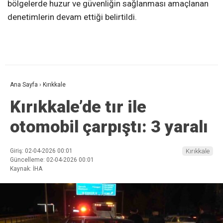
bölgelerde huzur ve güvenliğin sağlanması amaçlanan
denetimlerin devam ettiği belirtildi.
Ana Sayfa
›
Kırıkkale
Kırıkkale’de tır ile
otomobil çarpıştı: 3 yaralı
Giriş: 02-04-2026 00:01
Kırıkkale
Güncelleme: 02-04-2026 00:01
Kaynak: İHA