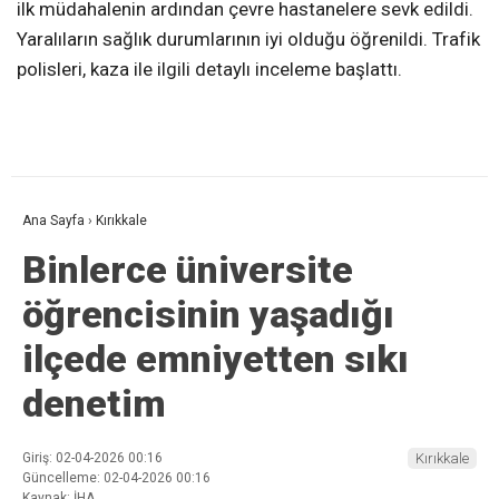
ilk müdahalenin ardından çevre hastanelere sevk edildi.
Yaralıların sağlık durumlarının iyi olduğu öğrenildi. Trafik
polisleri, kaza ile ilgili detaylı inceleme başlattı.
Ana Sayfa
›
Kırıkkale
Binlerce üniversite
öğrencisinin yaşadığı
ilçede emniyetten sıkı
denetim
Giriş: 02-04-2026 00:16
Kırıkkale
Güncelleme: 02-04-2026 00:16
Kaynak: İHA