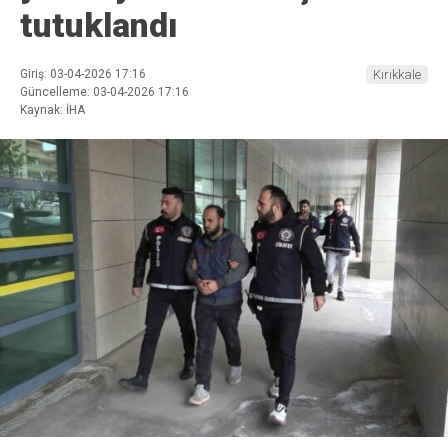
tutuklandı
Giriş: 03-04-2026 17:16
Kırıkkale
Güncelleme: 03-04-2026 17:16
Kaynak: İHA