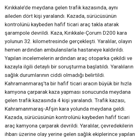
Kırıkkale’de meydana gelen trafik kazasında, aynı
aileden dört kişi yaralandı. Kazada, sürücüsünün
kontrolünü kaybeden hafif ticari araç takla atarak
şarampole devrildi. Kaza, Kırıkkale-Çorum D200 kara
yolunun 32. kilometresinde gerçekleşti. Yaralılar, olayın
hemen ardından ambulanslarla hastaneye kaldırıldı.
Yapılan incelemelerin ardından araç otoparka çekildi ve
kazayla ilgili detaylı bir soruşturma başlatıldı. Yaralıların
sağlık durumlarının ciddi olmadığı belirtildi.
Kahramanmaraş’ta bir hafif ticari aracın büyük bir hızla
kamyona çarparak kaza yapması sonucunda meydana
gelen trafik kazasında 4 kişi yaralandı. Trafik kazası,
Kahramanmaraş-Afşin kara yolunda meydana geldi.
Kazada, sürücüsünün kontrolünü kaybeden hafif ticari
araç kamyona çarparak devrildi. Yaralılar, çevredekilerin
ihbarı üzerine olay yerine gelen sağlık ekiplerince yapılan