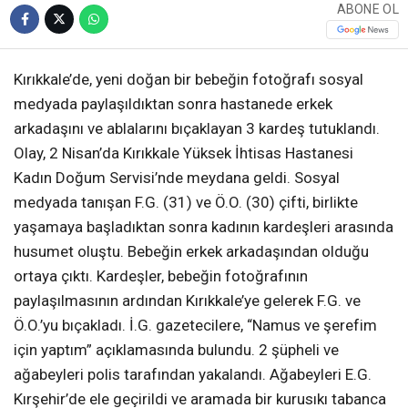
ABONE OL
Kırıkkale’de, yeni doğan bir bebeğin fotoğrafı sosyal
medyada paylaşıldıktan sonra hastanede erkek
arkadaşını ve ablalarını bıçaklayan 3 kardeş tutuklandı.
Olay, 2 Nisan’da Kırıkkale Yüksek İhtisas Hastanesi
Kadın Doğum Servisi’nde meydana geldi. Sosyal
medyada tanışan F.G. (31) ve Ö.O. (30) çifti, birlikte
yaşamaya başladıktan sonra kadının kardeşleri arasında
husumet oluştu. Bebeğin erkek arkadaşından olduğu
ortaya çıktı. Kardeşler, bebeğin fotoğrafının
paylaşılmasının ardından Kırıkkale’ye gelerek F.G. ve
Ö.O.’yu bıçakladı. İ.G. gazetecilere, “Namus ve şerefim
için yaptım” açıklamasında bulundu. 2 şüpheli ve
ağabeyleri polis tarafından yakalandı. Ağabeyleri E.G.
Kırşehir’de ele geçirildi ve aramada bir kurusıkı tabanca