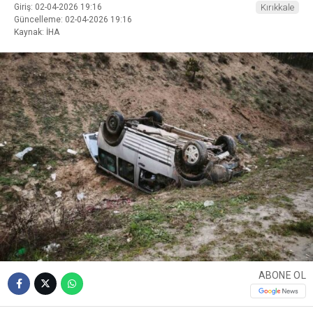
Giriş: 02-04-2026 19:16
Kırıkkale
Güncelleme: 02-04-2026 19:16
Kaynak: İHA
ABONE OL