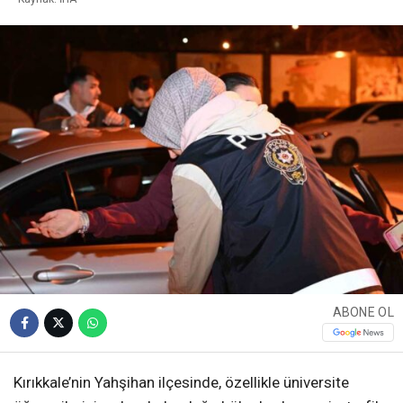
ABONE OL
Kırıkkale’nin Yahşihan ilçesinde, özellikle üniversite