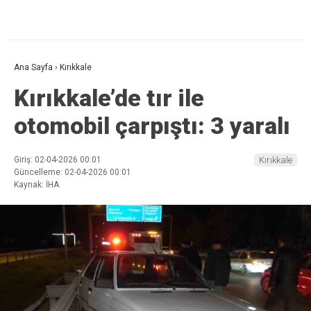
Ana Sayfa
›
Kırıkkale
Kırıkkale’de tır ile
otomobil çarpıştı: 3 yaralı
Giriş: 02-04-2026 00:01
Kırıkkale
Güncelleme: 02-04-2026 00:01
Kaynak: İHA