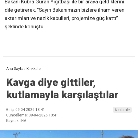
Bakanı Kübra Güran Yiğitbaşı ile bir araya geldiklerini
dile getirerek, “Sayın Bakanımızın bizlere ilham veren
aktarımları ve nazik kabulleri, projemize güç kattı”
şeklinde konuştu.
Ana Sayfa
›
Kırıkkale
Kavga diye gittiler,
kutlamayla karşılaştılar
Giriş: 09-04-2026 13:41
Kırıkkale
Güncelleme: 09-04-2026 13:41
Kaynak: İHA