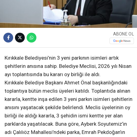
ABONE OL
Kırıkkale Belediyesi’nin 3 yeni parkının isimleri artık
şehitlerin anısına sahip. Belediye Meclisi, 2026 yılı Nisan
ayı toplantısında bu kararı oy birliği ile aldı.
Kırıkkale Belediye Başkanı Ahmet Önal başkanlığındaki
toplantıya bütün meclis üyeleri katıldı. Toplantıda alınan
kararla, kentte inşa edilen 3 yeni parkın isimleri şehitlerin
anısını yaşatacak şekilde belirlendi. Meclis üyelerinin oy
birliği ile aldığı kararla, 3 şehidin ismi kentte yer alan
parklarda yaşatılacak. Buna göre, Ayberk Soyutemiz’in
adı Çalılıöz Mahallesi’ndeki parka, Emrah Pekdoğan’ın