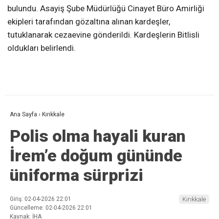
bulundu. Asayiş Şube Müdürlüğü Cinayet Büro Amirliği
ekipleri tarafından gözaltına alınan kardeşler,
tutuklanarak cezaevine gönderildi. Kardeşlerin Bitlisli
oldukları belirlendi.
Ana Sayfa
›
Kırıkkale
Polis olma hayali kuran
İrem’e doğum gününde
üniforma sürprizi
Giriş: 02-04-2026 22:01
Kırıkkale
Güncelleme: 02-04-2026 22:01
Kaynak: İHA