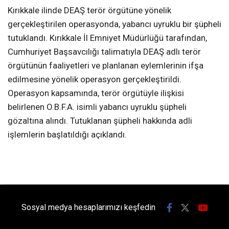
Kırıkkale ilinde DEAŞ terör örgütüne yönelik
gerçekleştirilen operasyonda, yabancı uyruklu bir şüpheli
tutuklandı. Kırıkkale İl Emniyet Müdürlüğü tarafından,
Cumhuriyet Başsavcılığı talimatıyla DEAŞ adlı terör
örgütünün faaliyetleri ve planlanan eylemlerinin ifşa
edilmesine yönelik operasyon gerçekleştirildi.
Operasyon kapsamında, terör örgütüyle ilişkisi
belirlenen O.B.F.A. isimli yabancı uyruklu şüpheli
gözaltına alındı. Tutuklanan şüpheli hakkında adli
işlemlerin başlatıldığı açıklandı.
Sosyal medya hesaplarımızı keşfedin