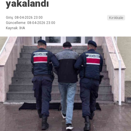
yakalandı
Giriş: 08-04-2026 23:00
Kırıkkale
Güncelleme: 08-04-2026 23:00
Kaynak: İHA