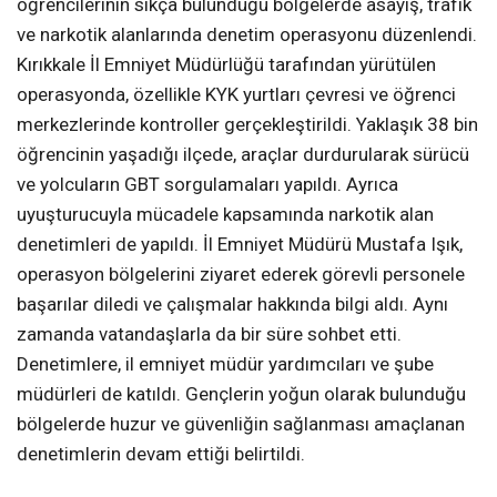
öğrencilerinin sıkça bulunduğu bölgelerde asayiş, trafik
ve narkotik alanlarında denetim operasyonu düzenlendi.
Kırıkkale İl Emniyet Müdürlüğü tarafından yürütülen
operasyonda, özellikle KYK yurtları çevresi ve öğrenci
merkezlerinde kontroller gerçekleştirildi. Yaklaşık 38 bin
öğrencinin yaşadığı ilçede, araçlar durdurularak sürücü
ve yolcuların GBT sorgulamaları yapıldı. Ayrıca
uyuşturucuyla mücadele kapsamında narkotik alan
denetimleri de yapıldı. İl Emniyet Müdürü Mustafa Işık,
operasyon bölgelerini ziyaret ederek görevli personele
başarılar diledi ve çalışmalar hakkında bilgi aldı. Aynı
zamanda vatandaşlarla da bir süre sohbet etti.
Denetimlere, il emniyet müdür yardımcıları ve şube
müdürleri de katıldı. Gençlerin yoğun olarak bulunduğu
bölgelerde huzur ve güvenliğin sağlanması amaçlanan
denetimlerin devam ettiği belirtildi.