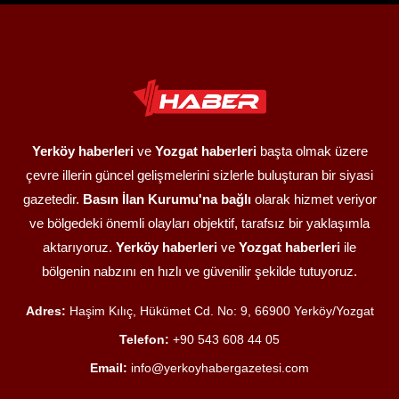
Yerköy haberleri
ve
Yozgat haberleri
başta olmak üzere
çevre illerin güncel gelişmelerini sizlerle buluşturan bir siyasi
gazetedir.
Basın İlan Kurumu'na bağlı
olarak hizmet veriyor
ve bölgedeki önemli olayları objektif, tarafsız bir yaklaşımla
aktarıyoruz.
Yerköy haberleri
ve
Yozgat haberleri
ile
bölgenin nabzını en hızlı ve güvenilir şekilde tutuyoruz.
Adres:
Haşim Kılıç, Hükümet Cd. No: 9, 66900 Yerköy/Yozgat
Telefon:
+90 543 608 44 05
Email:
info@yerkoyhabergazetesi.com