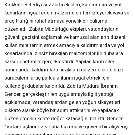
Kırıkkale Belediyesi Zabıta ekipleri, kaldırımları ve yol
kenarlarını işgal eden malzemeleri temizleyerek yaya ve
araç trafiğini rahatlatmaya yönelik bir çalışma
düzenledi. Zabıta Müdürlüğü ekipleri, vatandaşların
güvenli geçişini sağlamak ve kamusal alanların düzenli
kullanımını temin etmek amacıyla kaldırımlarda ve yol
kenarlarında izinsiz bırakılan malzemeler ile dubalara
karşı denetimler gerçekleştirdi. Yapılan kontroller
sonucunda, kaldırımlara bırakılan malzemeler ile bazı
sürücülerin araç park alanlarını işgal etmek için
kullandığı dubalar kaldırıldı. Zabıta Müdürü İbrahim
Gencer, gerçekleştirilen uygulamayla ilgili yaptığı
açıklamada, vatandaşlardan gelen yoğun şikayetleri
dikkate alarak böyle bir adım attıklarını ve yapılacak
düzenlemenin kente değer katacağını belirtti. Gencer,
“Vatandaşlarımızın daha huzurlu ve güvenli bir alışveriş
deneyimi yaşamalarını sağlamak için bu çalışmayı