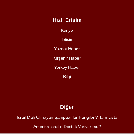
Hızlı Erişim
Künye
İletişim
Yozgat Haber
Kırşehir Haber
Yerköy Haber
Bilgi
Diğer
İsrail Malı Olmayan Şampuanlar Hangileri? Tam Liste
Amerika İsrail’e Destek Veriyor mu?