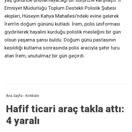
yaş gününde unutamayacağı bir sürprizle karşılaştı. İl
Emniyet Müdürlüğü Toplum Destekli Polislik Şubesi
ekipleri, Hüseyin Kahya Mahallesi’ndeki evine gelerek
İrem’in doğum gününü kutladı. İrem, polis üniforması
giydirilerek hayalini kurduğu polislik mesleğini bir gün
olsun yaşama şansı buldu. Doğum günü pastasının
kesildiği kutlama sonrasında polis aracıyla şehir turu
atan İrem, unutulmaz bir gün geçirdi.
Ana Sayfa
›
Kırıkkale
Hafif ticari araç takla attı:
4 yaralı