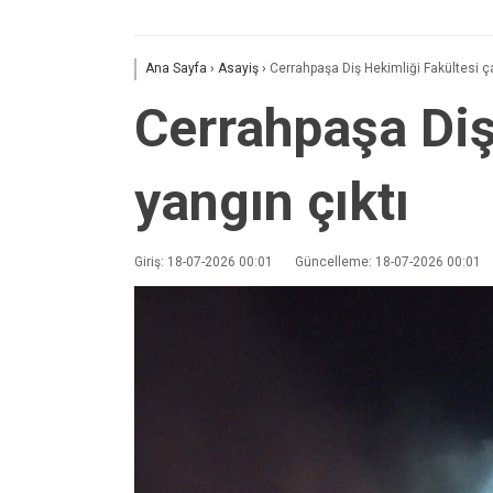
Ana Sayfa
›
Asayiş
›
Cerrahpaşa Diş Hekimliği Fakültesi ça
Cerrahpaşa Diş
yangın çıktı
Giriş: 18-07-2026 00:01
Güncelleme: 18-07-2026 00:01