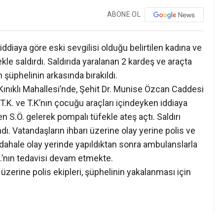
ABONE OL
ddiaya göre eski sevgilisi olduğu belirtilen kadına ve
le saldırdı. Saldırıda yaralanan 2 kardeş ve araçta
şüphelinin arkasında bırakıldı.
 Kınıklı Mahallesi’nde, Şehit Dr. Munise Özcan Caddesi
T.K. ve T.K’nın çocuğu araçları içindeyken iddiaya
n S.Ö. gelerek pompalı tüfekle ateş açtı. Saldırı
dı. Vatandaşların ihbarı üzerine olay yerine polis ve
 müdahale olay yerinde yapıldıktan sonra ambulanslarla
A.’nın tedavisi devam etmekte.
zerine polis ekipleri, şüphelinin yakalanması için