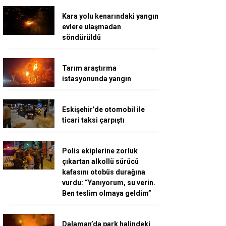
Kara yolu kenarındaki yangın
evlere ulaşmadan
söndürüldü
Tarım araştırma
istasyonunda yangın
Eskişehir’de otomobil ile
ticari taksi çarpıştı
Polis ekiplerine zorluk
çıkartan alkollü sürücü
kafasını otobüs durağına
vurdu: “Yanıyorum, su verin.
Ben teslim olmaya geldim”
Dalaman’da park halindeki