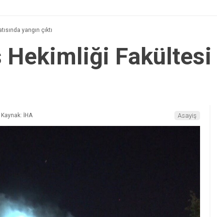
tısında yangın çıktı
 Hekimliği Fakültesi 
Kaynak: İHA
Asayiş