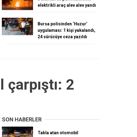
elektrikli araç alev alev yandı
Bursa polisinden ‘Huzur’
uygulaması: 1 kişi yakalandı,
24 sürücüye ceza yazıldı
 çarpıştı: 2
SON HABERLER
Takla atan otomobil