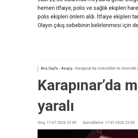
hemen itfaiye, polis ve sağlık ekipleri ha
polis ekipleri önlem aldı. İtfaiye ekipleri 
Olayın çıkış sebebinin belirlenmesi için det
Ana Sayfa
›
Asayiş
›
Karapınar’da motosiklet ile otomobil ça
Karapınar’da mo
yaralı
Giriş: 17-07-2026 23:00
Güncelleme: 17-07-2026 23:00