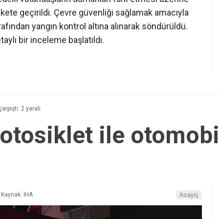
rekete geçirildi. Çevre güvenliği sağlamak amacıyla
tarafından yangın kontrol altına alınarak söndürüldü.
aylı bir inceleme başlatıldı.
rpıştı: 2 yaralı
tosiklet ile otomobil
Kaynak: İHA
Asayiş