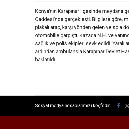
Konya’nın Karapınar ilçesinde meydana gele
Caddesi’nde gerçekleşti. Bilgilere göre,
plakalı araç, karşı yönden gelen ve sola 
otomobille çarpıştı. Kazada N.H. ve yanınd
sağlık ve polis ekipleri sevk edildi. Yaralıl
ardından ambulansla Karapınar Devlet Has
başlatıldı.
Sosyal medya hesaplarımızı keşfedin