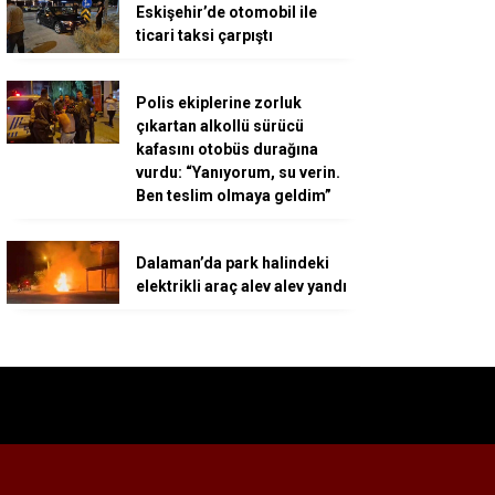
Eskişehir’de otomobil ile
ticari taksi çarpıştı
Polis ekiplerine zorluk
çıkartan alkollü sürücü
kafasını otobüs durağına
vurdu: “Yanıyorum, su verin.
Ben teslim olmaya geldim”
Dalaman’da park halindeki
elektrikli araç alev alev yandı