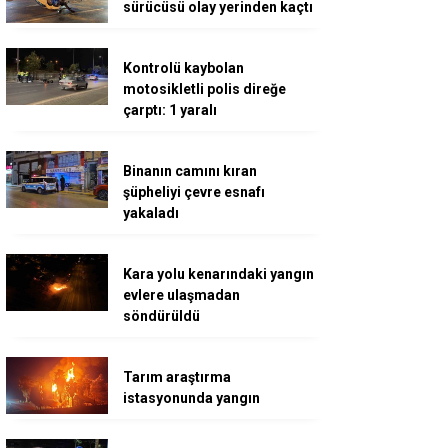
sürücüsü olay yerinden kaçtı
Kontrolü kaybolan
motosikletli polis direğe
çarptı: 1 yaralı
Binanın camını kıran
şüpheliyi çevre esnafı
yakaladı
Kara yolu kenarındaki yangın
evlere ulaşmadan
söndürüldü
Tarım araştırma
istasyonunda yangın