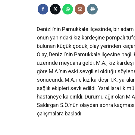
Denizli’nin Pamukkale ilçesinde, bir adam i
onun yanındaki kız kardeşine pompalı tüfek
bulunan küçük çocuk, olay yerinden kaçan 
Olay, Denizli’nin Pamukkale ilçesine bağlı
üzerinde meydana geldi. M.A., kız kardeşi 
göre M.A.’nın eski sevgilisi olduğu söylene
sonucunda M.A. ile kız kardeşi T.K. yaralan
sağlık ekipleri sevk edildi. Yaralılara ilk
hastaneye kaldırıldı. Durumu ağır olan M.
Saldırgan S.Ö.’nün olaydan sonra kaçması ü
çalışmalara başladı.