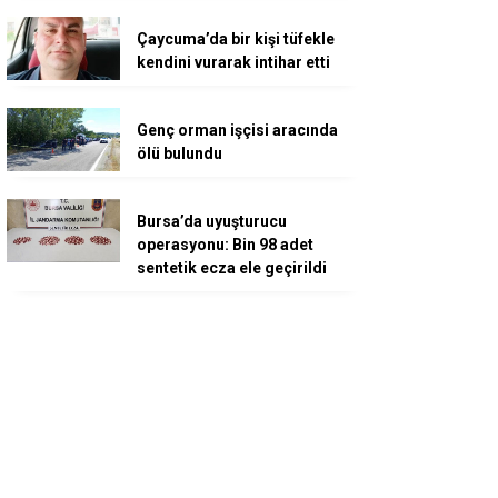
Çaycuma’da bir kişi tüfekle
kendini vurarak intihar etti
Genç orman işçisi aracında
ölü bulundu
Bursa’da uyuşturucu
operasyonu: Bin 98 adet
sentetik ecza ele geçirildi