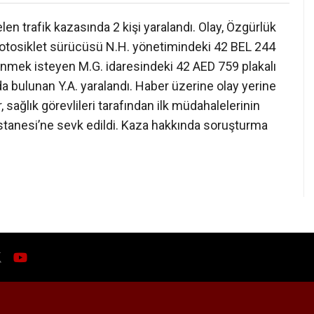
n trafik kazasında 2 kişi yaralandı. Olay, Özgürlük
 motosiklet sürücüsü N.H. yönetimindeki 42 BEL 244
dönmek isteyen M.G. idaresindeki 42 AED 759 plakalı
a bulunan Y.A. yaralandı. Haber üzerine olay yerine
ar, sağlık görevlileri tarafından ilk müdahalelerinin
tanesi’ne sevk edildi. Kaza hakkında soruşturma