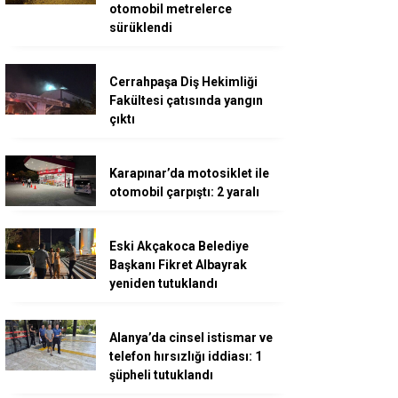
otomobil metrelerce
sürüklendi
Cerrahpaşa Diş Hekimliği
Fakültesi çatısında yangın
çıktı
Karapınar’da motosiklet ile
otomobil çarpıştı: 2 yaralı
Eski Akçakoca Belediye
Başkanı Fikret Albayrak
yeniden tutuklandı
Alanya’da cinsel istismar ve
telefon hırsızlığı iddiası: 1
şüpheli tutuklandı