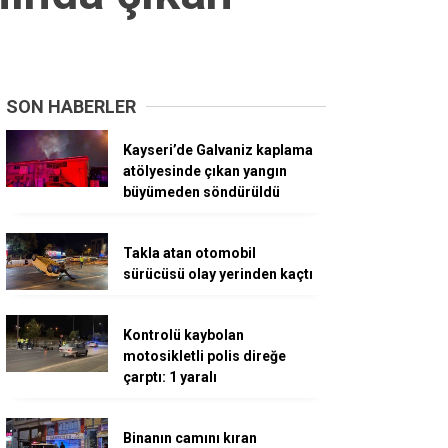
SON HABERLER
Kayseri’de Galvaniz kaplama
atölyesinde çıkan yangın
büyümeden söndürüldü
Takla atan otomobil
sürücüsü olay yerinden kaçtı
Kontrolü kaybolan
motosikletli polis direğe
çarptı: 1 yaralı
Binanın camını kıran