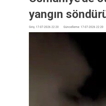
yangın söndür
Giriş: 17-07-2026 22:20
Güncelleme: 17-07-2026 22:20