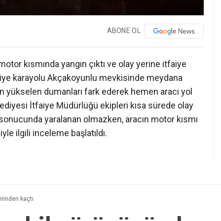
ABONE OL
 motor kısmında yangın çıktı ve olay yerine itfaiye
maniye karayolu Akçakoyunlu mevkisinde meydana
n yükselen dumanları fark ederek hemen aracı yol
lediyesi İtfaiye Müdürlüğü ekipleri kısa sürede olay
n sonucunda yaralanan olmazken, aracın motor kısmı
le ilgili inceleme başlatıldı.
erinden kaçtı