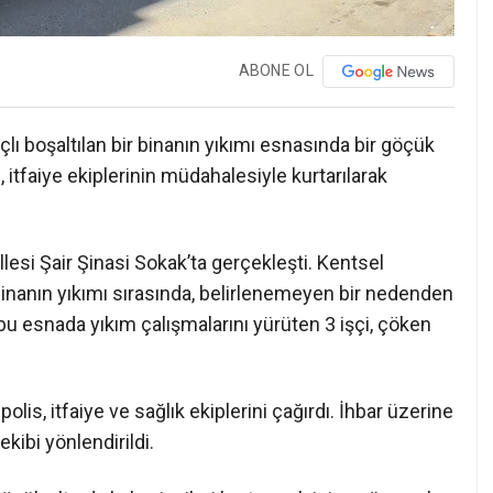
ABONE OL
boşaltılan bir binanın yıkımı esnasında bir göçük
itfaiye ekiplerinin müdahalesiyle kurtarılarak
i Şair Şinasi Sokak’ta gerçekleşti. Kentsel
nanın yıkımı sırasında, belirlenemeyen bir nedenden
bu esnada yıkım çalışmalarını yürüten 3 işçi, çöken
is, itfaiye ve sağlık ekiplerini çağırdı. İhbar üzerine
ekibi yönlendirildi.