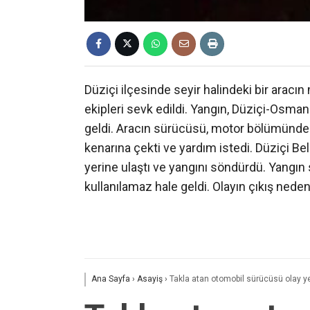
Düziçi ilçesinde seyir halindeki bir aracın
ekipleri sevk edildi. Yangın, Düziçi-Os
geldi. Aracın sürücüsü, motor bölümünde
kenarına çekti ve yardım istedi. Düziçi Be
yerine ulaştı ve yangını söndürdü. Yangı
kullanılamaz hale geldi. Olayın çıkış nedeniy
Ana Sayfa
›
Asayiş
›
Takla atan otomobil sürücüsü olay y