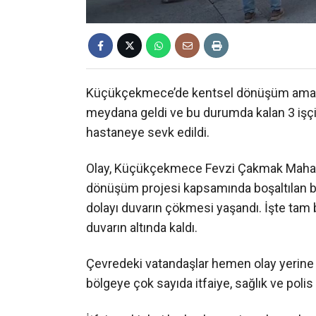
Küçükçekmece’de kentsel dönüşüm amaçlı 
meydana geldi ve bu durumda kalan 3 işçi, 
hastaneye sevk edildi.
Olay, Küçükçekmece Fevzi Çakmak Mahalles
dönüşüm projesi kapsamında boşaltılan bi
dolayı duvarın çökmesi yaşandı. İşte tam 
duvarın altında kaldı.
Çevredeki vatandaşlar hemen olay yerine pol
bölgeye çok sayıda itfaiye, sağlık ve polis 