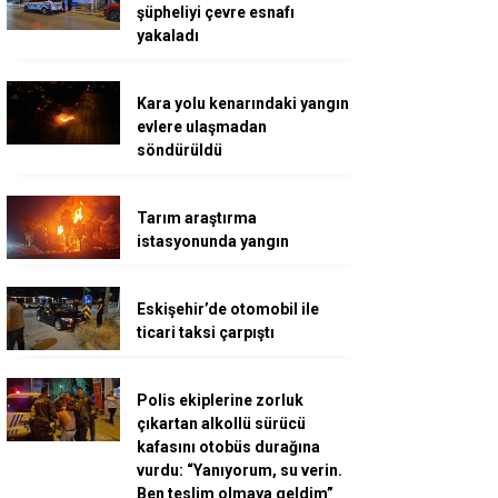
şüpheliyi çevre esnafı
yakaladı
Kara yolu kenarındaki yangın
evlere ulaşmadan
söndürüldü
Tarım araştırma
istasyonunda yangın
Eskişehir’de otomobil ile
ticari taksi çarpıştı
Polis ekiplerine zorluk
çıkartan alkollü sürücü
kafasını otobüs durağına
vurdu: “Yanıyorum, su verin.
Ben teslim olmaya geldim”