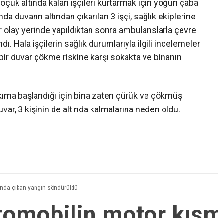
 göçük altında kalan işçileri kurtarmak için yoğun çaba
nda duvarın altından çıkarılan 3 işçi, sağlık ekiplerine
ler olay yerinde yapıldıktan sonra ambulanslarla çevre
dı. Hala işçilerin sağlık durumlarıyla ilgili incelemeler
 bir duvar çökme riskine karşı sokakta ve binanın
ıkıma başlandığı için bina zaten çürük ve çökmüş
ar, 3 kişinin de altında kalmalarına neden oldu.
nda çıkan yangın söndürüldü
tomobilin motor kısm