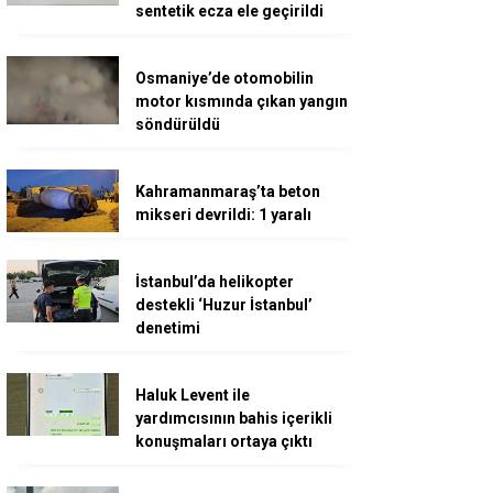
sentetik ecza ele geçirildi
Osmaniye’de otomobilin
motor kısmında çıkan yangın
söndürüldü
Kahramanmaraş’ta beton
mikseri devrildi: 1 yaralı
İstanbul’da helikopter
destekli ‘Huzur İstanbul’
denetimi
Haluk Levent ile
yardımcısının bahis içerikli
konuşmaları ortaya çıktı