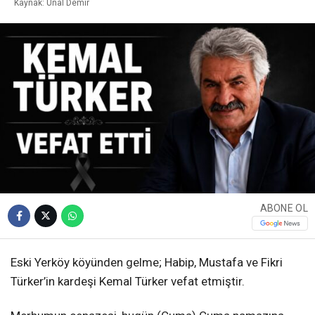
Kaynak: Ünal Demir
ABONE OL
Eski Yerköy köyünden gelme; Habip, Mustafa ve Fikri
Türker’in kardeşi Kemal Türker vefat etmiştir.