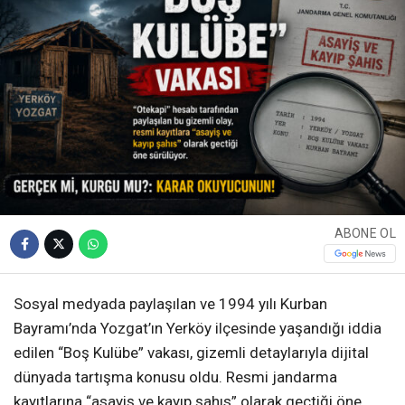
ABONE OL
Sosyal medyada paylaşılan ve 1994 yılı Kurban
Bayramı’nda Yozgat’ın Yerköy ilçesinde yaşandığı iddia
edilen “Boş Kulübe” vakası, gizemli detaylarıyla dijital
dünyada tartışma konusu oldu
. Resmi jandarma
kayıtlarına “asayiş ve kayıp şahıs” olarak geçtiği öne