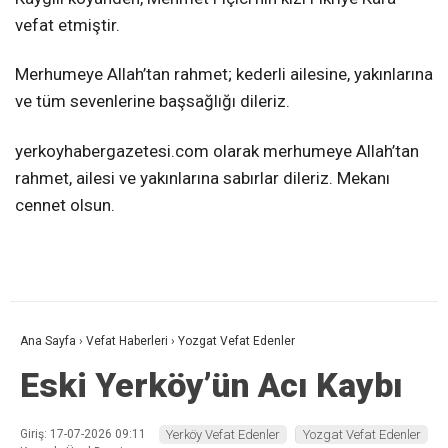
vefat etmiştir.
Merhumeye Allah’tan rahmet; kederli ailesine, yakınlarına
ve tüm sevenlerine başsağlığı dileriz.
yerkoyhabergazetesi.com olarak merhumeye Allah’tan
rahmet, ailesi ve yakınlarına sabırlar dileriz. Mekanı
cennet olsun.
Ana Sayfa
›
Vefat Haberleri
›
Yozgat Vefat Edenler
Eski Yerköy’ün Acı Kaybı
Giriş: 17-07-2026 09:11
Yerköy Vefat Edenler
Yozgat Vefat Edenler