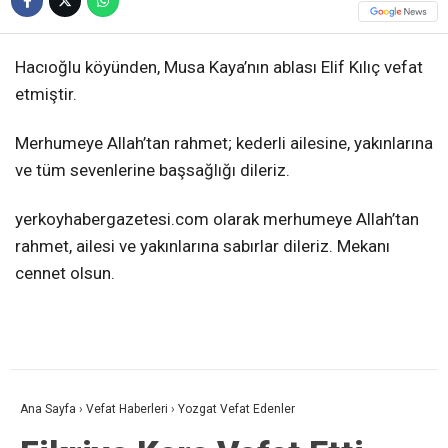
Hacıoğlu köyünden, Musa Kaya’nın ablası Elif Kılıç vefat
etmiştir.
Merhumeye Allah’tan rahmet; kederli ailesine, yakınlarına
ve tüm sevenlerine başsağlığı dileriz.
yerkoyhabergazetesi.com olarak merhumeye Allah’tan
rahmet, ailesi ve yakınlarına sabırlar dileriz. Mekanı
cennet olsun.
Ana Sayfa
›
Vefat Haberleri
›
Yozgat Vefat Edenler