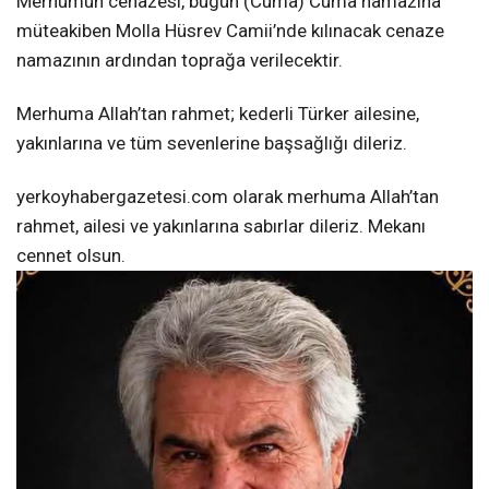
Merhumun cenazesi, bugün (Cuma) Cuma namazına
müteakiben Molla Hüsrev Camii’nde kılınacak cenaze
namazının ardından toprağa verilecektir.
Merhuma Allah’tan rahmet; kederli Türker ailesine,
yakınlarına ve tüm sevenlerine başsağlığı dileriz.
yerkoyhabergazetesi.com olarak merhuma Allah’tan
rahmet, ailesi ve yakınlarına sabırlar dileriz. Mekanı
cennet olsun.