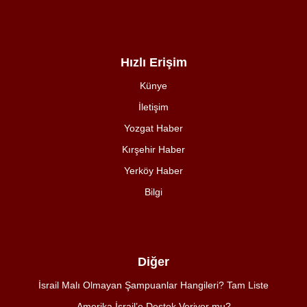
Hızlı Erişim
Künye
İletişim
Yozgat Haber
Kırşehir Haber
Yerköy Haber
Bilgi
Diğer
İsrail Malı Olmayan Şampuanlar Hangileri? Tam Liste
Amerika İsrail’e Destek Veriyor mu?