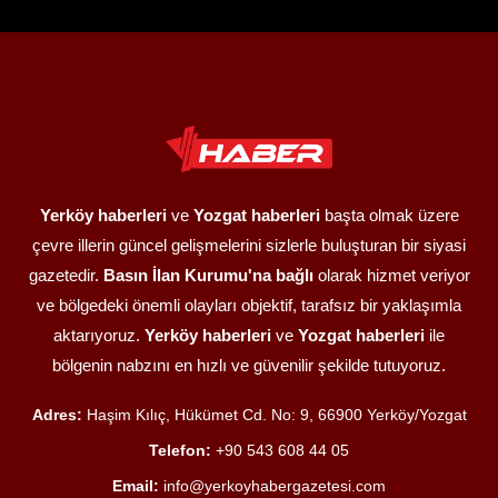
Yerköy haberleri
ve
Yozgat haberleri
başta olmak üzere
çevre illerin güncel gelişmelerini sizlerle buluşturan bir siyasi
gazetedir.
Basın İlan Kurumu'na bağlı
olarak hizmet veriyor
ve bölgedeki önemli olayları objektif, tarafsız bir yaklaşımla
aktarıyoruz.
Yerköy haberleri
ve
Yozgat haberleri
ile
bölgenin nabzını en hızlı ve güvenilir şekilde tutuyoruz.
Adres:
Haşim Kılıç, Hükümet Cd. No: 9, 66900 Yerköy/Yozgat
Telefon:
+90 543 608 44 05
Email:
info@yerkoyhabergazetesi.com