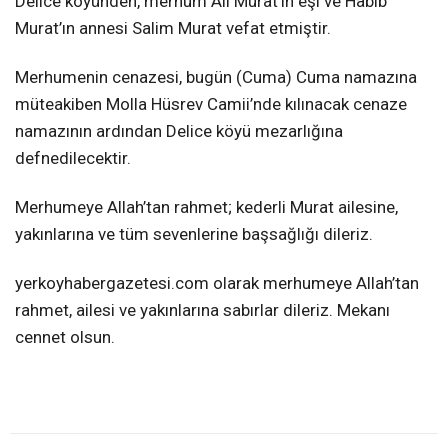
Delice köyünden, merhum Ali Murat’ın eşi ve Habib
Murat’ın annesi Salim Murat vefat etmiştir.
Merhumenin cenazesi, bugün (Cuma) Cuma namazına
müteakiben Molla Hüsrev Camii’nde kılınacak cenaze
namazının ardından Delice köyü mezarlığına
defnedilecektir.
Merhumeye Allah’tan rahmet; kederli Murat ailesine,
yakınlarına ve tüm sevenlerine başsağlığı dileriz.
yerkoyhabergazetesi.com olarak merhumeye Allah’tan
rahmet, ailesi ve yakınlarına sabırlar dileriz. Mekanı
cennet olsun.