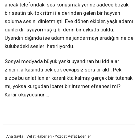
ancak telefondaki ses konuşmak yerine sadece bozuk
bir saatin tık-tok ritmi ile derinden gelen bir hayvan
soluma sesini dinletmişti
. Eve dönen ekipler, yaşlı adamı
günlerdir uyuyormuş gibi derin bir uykuda buldu
.
Uyandırıldığında ise adam ne jandarmayı aradığını ne de
kulübedeki sesleri hatırlıyordu
.
Sosyal medyada büyük yankı uyandıran bu iddialar
zinciri, arkasında pek çok cevapsız soru bıraktı
. Peki
sizce bu anlatılanlar karanlıkta kalmış gerçek bir tutanak
mı, yoksa kurgudan ibaret bir internet efsanesi mi?
Karar okuyucunun…
Ana Sayfa
›
Vefat Haberleri
›
Yozgat Vefat Edenler