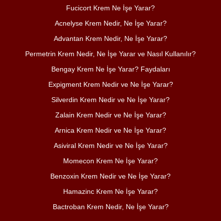
Fucicort Krem Ne İşe Yarar?
Acnelyse Krem Nedir, Ne İşe Yarar?
Advantan Krem Nedir, Ne İşe Yarar?
Permetrin Krem Nedir, Ne İşe Yarar ve Nasıl Kullanılır?
Bengay Krem Ne İşe Yarar? Faydaları
Expigment Krem Nedir ve Ne İşe Yarar?
Silverdin Krem Nedir ve Ne İşe Yarar?
Zalain Krem Nedir ve Ne İşe Yarar?
Arnica Krem Nedir ve Ne İşe Yarar?
Asiviral Krem Nedir ve Ne İşe Yarar?
Momecon Krem Ne İşe Yarar?
Benzoxin Krem Nedir ve Ne İşe Yarar?
Hamazinc Krem Ne İşe Yarar?
Bactroban Krem Nedir, Ne İşe Yarar?