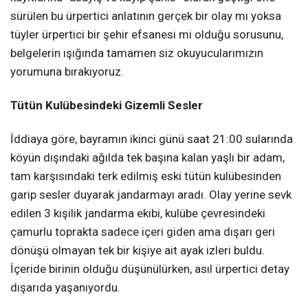
sürülen bu ürpertici anlatının gerçek bir olay mı yoksa
tüyler ürpertici bir şehir efsanesi mi olduğu sorusunu,
belgelerin ışığında tamamen siz okuyucularımızın
yorumuna bırakıyoruz
.
Tütün Kulübesindeki Gizemli Sesler
İddiaya göre, bayramın ikinci günü saat 21:00 sularında
köyün dışındaki ağılda tek başına kalan yaşlı bir adam,
tam karşısındaki terk edilmiş eski tütün kulübesinden
garip sesler duyarak jandarmayı aradı
. Olay yerine sevk
edilen 3 kişilik jandarma ekibi, kulübe çevresindeki
çamurlu toprakta sadece içeri giden ama dışarı geri
dönüşü olmayan tek bir kişiye ait ayak izleri buldu
.
İçeride birinin olduğu düşünülürken, asıl ürpertici detay
dışarıda yaşanıyordu
.