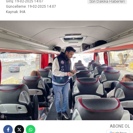
Giriş: 19-02-2025 14:07
Son Dakika Haberleri
Güncelleme: 19-02-2025 14:07
Kaynak: İHA
ABONE OL