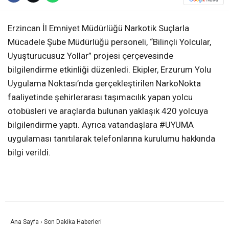
Erzincan İl Emniyet Müdürlüğü Narkotik Suçlarla
Mücadele Şube Müdürlüğü personeli, “Bilinçli Yolcular,
Uyuşturucusuz Yollar” projesi çerçevesinde
bilgilendirme etkinliği düzenledi. Ekipler, Erzurum Yolu
Uygulama Noktası’nda gerçekleştirilen NarkoNokta
faaliyetinde şehirlerarası taşımacılık yapan yolcu
otobüsleri ve araçlarda bulunan yaklaşık 420 yolcuya
bilgilendirme yaptı. Ayrıca vatandaşlara #UYUMA
uygulaması tanıtılarak telefonlarına kurulumu hakkında
bilgi verildi.
Ana Sayfa
›
Son Dakika Haberleri