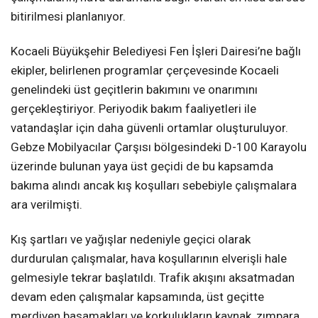
bitirilmesi planlanıyor.
Kocaeli Büyükşehir Belediyesi Fen İşleri Dairesi’ne bağlı
ekipler, belirlenen programlar çerçevesinde Kocaeli
genelindeki üst geçitlerin bakımını ve onarımını
gerçekleştiriyor. Periyodik bakım faaliyetleri ile
vatandaşlar için daha güvenli ortamlar oluşturuluyor.
Gebze Mobilyacılar Çarşısı bölgesindeki D-100 Karayolu
üzerinde bulunan yaya üst geçidi de bu kapsamda
bakıma alındı ancak kış koşulları sebebiyle çalışmalara
ara verilmişti.
Kış şartları ve yağışlar nedeniyle geçici olarak
durdurulan çalışmalar, hava koşullarının elverişli hale
gelmesiyle tekrar başlatıldı. Trafik akışını aksatmadan
devam eden çalışmalar kapsamında, üst geçitte
merdiven basamakları ve korkulukların kaynak, zımpara,