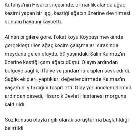
Kütahya’nın Hisarcık ilçesinde, ormanlık alanda ağaç
kesimi yapan bir işçi, kestiği ağacın üzerine devrilmesi
sonucu hayatını kaybetti.
Alınan bilgilere göre, Tokat köyü Köybaşı mevkiinde
gerçekleştirilen ağaç kesim çalışmaları sırasında
meydana gelen olayda, 59 yaşındaki Salih Kalmaz’ın
üzerine kestiği çam ağacı düştü. Olayın ardından
bölgeye sağlık, itfaiye ve jandarma ekipleri sevk edildi.
Sağlık ekipleri, yaptıkları değerlendirmede Kalmaz’ın
yaşamını yitirdiğini tespit etti. Olay yeri incelemelerinin
ardından cesedi, Hisarcık Devlet Hastanesi morguna
kaldırıldı.
Söz konusu olayla ilgili olarak soruşturma başlatıldığı
belirtildi.