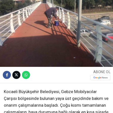
ABONE OL
Kocaeli Büyükşehir Belediyesi, Gebze Mobilyacılar
Çarşısı bölgesinde bulunan yaya üst geçidinde bakım ve
onarım çalışmalarına başladı. Çoğu kısmı tamamlanan
çalışmaların, hava durumuna bağlı olarak en kısa sürede