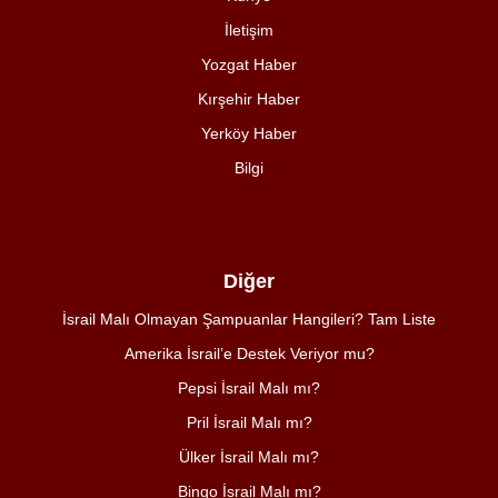
İletişim
Yozgat Haber
Kırşehir Haber
Yerköy Haber
Bilgi
Diğer
İsrail Malı Olmayan Şampuanlar Hangileri? Tam Liste
Amerika İsrail’e Destek Veriyor mu?
Pepsi İsrail Malı mı?
Pril İsrail Malı mı?
Ülker İsrail Malı mı?
Bingo İsrail Malı mı?