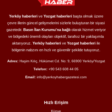
Yerköy haberleri
ve
Yozgat haberleri
başta olmak üzere
çevre illerin güncel gelişmelerini sizlerle buluşturan bir siyasi
gazetedir.
Basın İlan Kurumu'na bağlı
olarak hizmet veriyor
ve bölgedeki önemli olayları objektif, tarafsız bir yaklaşımla
aktarıyoruz.
Yerköy haberleri
ve
Yozgat haberleri
ile
bölgenin nabzını en hızlı ve güvenilir şekilde tutuyoruz.
Adres:
Haşim Kılıç, Hükümet Cd. No: 9, 66900 Yerköy/Yozgat
Telefon:
+90 543 608 44 05
Email:
info@yerkoyhabergazetesi.com
Hızlı Erişim
Künye