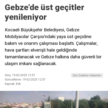
Gebze’de üst geçitler
yenileniyor
Kocaeli Büyükşehir Belediyesi, Gebze
Mobilyacılar Çarşısı’ndaki yaya üst geçidine
bakım ve onarım çalışması başlattı. Çalışmalar,
hava şartları elverişli hale geldiğinde
tamamlanacak ve Gebze halkına daha güvenli bir
ulaşım imkanı sağlanacak.
Giriş: 19-02-2025 12:07
Son Dakika Haberleri
Güncelleme: 19-02-2025 12:07
Kaynak: İHA