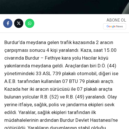
ABONE OL
Burdur’da meydana gelen trafik kazasında 2 aracın
çarpışması sonucu 4 kişi yaralandı. Kaza, saat 15.00
civarında Burdur – Fethiye kara yolu Hacılar köyü
yakınlarında meydana geldi. Araçlardan biri D.Ö. (44)
yönetimindeki 33 ASL 739 plakalı otomobil, diğeri ise
A.E.B. tarafından kullanılan 07 BTU 79 plakalı araçtı.
Kazada her iki aracın sürücüsü ile 07 plakalı araçta
bulunan yolcular R.B. (52) ve R.B. (49) yaralandı. Olay
yerine itfaiye, sağlık, polis ve jandarma ekipleri sevk
edildi. Yaralılar, sağlık ekipleri tarafından ilk
müdahalelerinin ardından Burdur Devlet Hastanesi’ne
götürüldü. Yaralıların durumlarının stabil olduğu