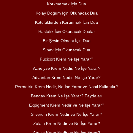
Korkmamak İçin Dua
Kolay Doğum İçin Okunacak Dua
Kötülüklerden Korunmak İçin Dua
Hastalık İçin Okunacak Dualar
Bir Şeyin Olması İçin Dua
Sınav İçin Okunacak Dua
Fucicort Krem Ne İşe Yarar?
Acnelyse Krem Nedir, Ne İşe Yarar?
Advantan Krem Nedir, Ne İşe Yarar?
Permetrin Krem Nedir, Ne İşe Yarar ve Nasıl Kullanılır?
Bengay Krem Ne İşe Yarar? Faydaları
Expigment Krem Nedir ve Ne İşe Yarar?
Silverdin Krem Nedir ve Ne İşe Yarar?
Zalain Krem Nedir ve Ne İşe Yarar?
Arnica Krem Nedir ve Ne İşe Yarar?