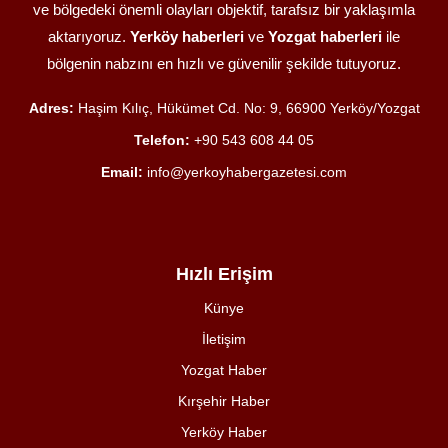
ve bölgedeki önemli olayları objektif, tarafsız bir yaklaşımla
aktarıyoruz.
Yerköy haberleri
ve
Yozgat haberleri
ile
bölgenin nabzını en hızlı ve güvenilir şekilde tutuyoruz.
Adres:
Haşim Kılıç, Hükümet Cd. No: 9, 66900 Yerköy/Yozgat
Telefon:
+90 543 608 44 05
Email:
info@yerkoyhabergazetesi.com
Hızlı Erişim
Künye
İletişim
Yozgat Haber
Kırşehir Haber
Yerköy Haber