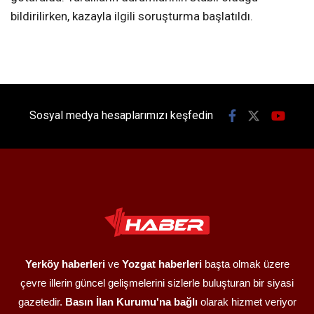
bildirilirken, kazayla ilgili soruşturma başlatıldı.
Sosyal medya hesaplarımızı keşfedin
Yerköy haberleri
ve
Yozgat haberleri
başta olmak üzere
çevre illerin güncel gelişmelerini sizlerle buluşturan bir siyasi
gazetedir.
Basın İlan Kurumu'na bağlı
olarak hizmet veriyor