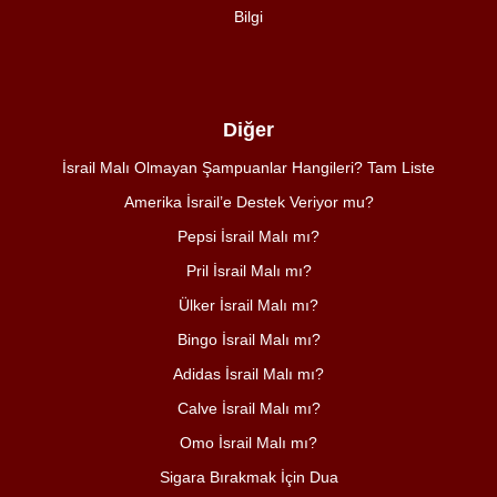
Bilgi
Diğer
İsrail Malı Olmayan Şampuanlar Hangileri? Tam Liste
Amerika İsrail’e Destek Veriyor mu?
Pepsi İsrail Malı mı?
Pril İsrail Malı mı?
Ülker İsrail Malı mı?
Bingo İsrail Malı mı?
Adidas İsrail Malı mı?
Calve İsrail Malı mı?
Omo İsrail Malı mı?
Sigara Bırakmak İçin Dua