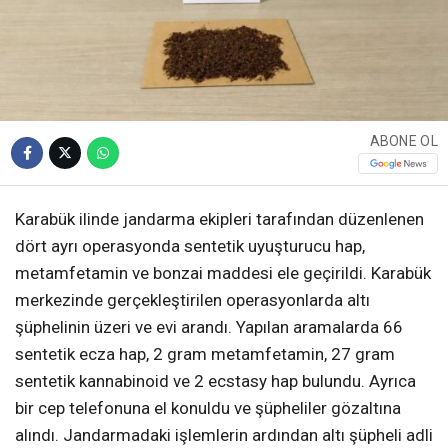
ABONE OL
Karabük ilinde jandarma ekipleri tarafından düzenlenen
dört ayrı operasyonda sentetik uyuşturucu hap,
metamfetamin ve bonzai maddesi ele geçirildi. Karabük
merkezinde gerçekleştirilen operasyonlarda altı
şüphelinin üzeri ve evi arandı. Yapılan aramalarda 66
sentetik ecza hap, 2 gram metamfetamin, 27 gram
sentetik kannabinoid ve 2 ecstasy hap bulundu. Ayrıca
bir cep telefonuna el konuldu ve şüpheliler gözaltına
alındı. Jandarmadaki işlemlerin ardından altı şüpheli adli