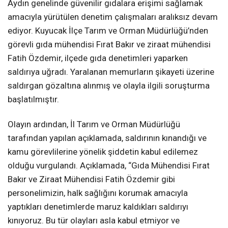
Aydın genelinde güvenilir gıdalara erişimi sağlamak
amacıyla yürütülen denetim çalışmaları aralıksız devam
ediyor. Kuyucak İlçe Tarım ve Orman Müdürlüğü’nden
görevli gıda mühendisi Fırat Bakır ve ziraat mühendisi
Fatih Özdemir, ilçede gıda denetimleri yaparken
saldırıya uğradı. Yaralanan memurların şikayeti üzerine
saldırgan gözaltına alınmış ve olayla ilgili soruşturma
başlatılmıştır.
Olayın ardından, İl Tarım ve Orman Müdürlüğü
tarafından yapılan açıklamada, saldırının kınandığı ve
kamu görevlilerine yönelik şiddetin kabul edilemez
olduğu vurgulandı. Açıklamada, “Gıda Mühendisi Fırat
Bakır ve Ziraat Mühendisi Fatih Özdemir gibi
personelimizin, halk sağlığını korumak amacıyla
yaptıkları denetimlerde maruz kaldıkları saldırıyı
kınıyoruz. Bu tür olayları asla kabul etmiyor ve