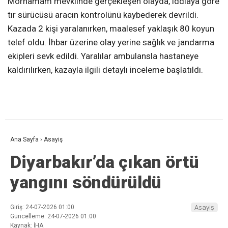
Morhamam mevkiinde gerçekleşen olayda, iddiaya göre
tır sürücüsü aracın kontrolünü kaybederek devrildi.
Kazada 2 kişi yaralanırken, maalesef yaklaşık 80 koyun
telef oldu. İhbar üzerine olay yerine sağlık ve jandarma
ekipleri sevk edildi. Yaralılar ambulansla hastaneye
kaldırılırken, kazayla ilgili detaylı inceleme başlatıldı.
Ana Sayfa
›
Asayiş
Diyarbakır’da çıkan örtü
yangını söndürüldü
Giriş: 24-07-2026 01:00
Asayiş
Güncelleme: 24-07-2026 01:00
Kaynak: İHA