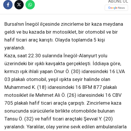
ABONE OL
Bursa’nın İnegöl ilçesinde zincirleme bir kaza meydana
geldi ve bu kazada bir motosiklet, bir otomobil ve bir
hafif ticari araç karıştı. Olayda toplamda 5 kişi
yaralandı.
Kaza, saat 22.30 sularında İnegöl-Alanyurt yolu
üzerindeki bir ışıklı kavşakta gerçekleşti. İddiaya göre,
kırmızı ışık ihlali yapan Onur Ö. (30) idaresindeki 16 LVA
03 plakalı otomobil, yeşil ışıkta seyir halinde olan
Muhammed K. (18) idaresindeki 16 BFM 877 plakalı
motosiklet ile Mehmet Ali Ö. (26) idaresindeki 16 CBV
705 plakalı hafif ticari araçla çarpıştı. Zincirleme kaza
sonucunda sürücülerle birlikte otomobilde bulunan
Tansu Ö. (32) ve hafif ticari araçtaki Şevval Y. (20)
yaralandı. Yaralılar, olay yerine sevk edilen ambulanslarla