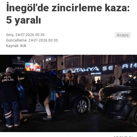
İnegöl’de zincirleme kaza:
5 yaralı
Giriş: 24-07-2026 00:30
Asayiş
Güncelleme: 24-07-2026 00:30
Kaynak: İHA