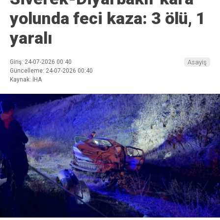
yolunda feci kaza: 3 ölü, 1
yaralı
Giriş: 24-07-2026 00:40
Asayiş
Güncelleme: 24-07-2026 00:40
Kaynak: İHA