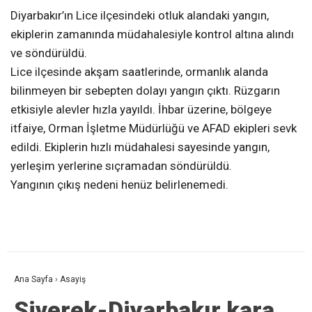
Diyarbakır’ın Lice ilçesindeki otluk alandaki yangın,
ekiplerin zamanında müdahalesiyle kontrol altına alındı
ve söndürüldü.
Lice ilçesinde akşam saatlerinde, ormanlık alanda
bilinmeyen bir sebepten dolayı yangın çıktı. Rüzgarın
etkisiyle alevler hızla yayıldı. İhbar üzerine, bölgeye
itfaiye, Orman İşletme Müdürlüğü ve AFAD ekipleri sevk
edildi. Ekiplerin hızlı müdahalesi sayesinde yangın,
yerleşim yerlerine sıçramadan söndürüldü.
Yangının çıkış nedeni henüz belirlenemedi.
Ana Sayfa
›
Asayiş
Siverek-Diyarbakır kara