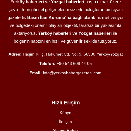
Yerköy haberleri
ve
Yozgat haberleri
başta olmak üzere
çevre illerin güncel gelişmelerini sizlerle buluşturan bir siyasi
gazetedir.
Basın İlan Kurumu'na bağlı
olarak hizmet veriyor
ve bölgedeki önemli olayları objektif, tarafsız bir yaklaşımla
aktarıyoruz.
Yerköy haberleri
ve
Yozgat haberleri
ile
bölgenin nabzını en hızlı ve güvenilir şekilde tutuyoruz.
Adres:
Haşim Kılıç, Hükümet Cd. No: 9, 66900 Yerköy/Yozgat
Telefon:
+90 543 608 44 05
Email:
info@yerkoyhabergazetesi.com
Hızlı Erişim
Künye
İletişim
Yozgat Haber