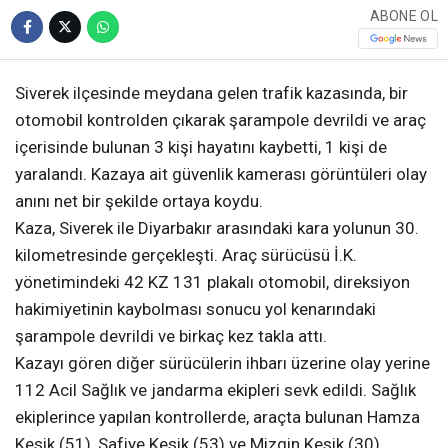
ABONE OL
Siverek ilçesinde meydana gelen trafik kazasında, bir
otomobil kontrolden çıkarak şarampole devrildi ve araç
içerisinde bulunan 3 kişi hayatını kaybetti, 1 kişi de
yaralandı. Kazaya ait güvenlik kamerası görüntüleri olay
anını net bir şekilde ortaya koydu.
Kaza, Siverek ile Diyarbakır arasındaki kara yolunun 30.
kilometresinde gerçekleşti. Araç sürücüsü İ.K.
yönetimindeki 42 KZ 131 plakalı otomobil, direksiyon
hakimiyetinin kaybolması sonucu yol kenarındaki
şarampole devrildi ve birkaç kez takla attı.
Kazayı gören diğer sürücülerin ihbarı üzerine olay yerine
112 Acil Sağlık ve jandarma ekipleri sevk edildi. Sağlık
ekiplerince yapılan kontrollerde, araçta bulunan Hamza
Kesik (51), Safiye Kesik (53) ve Mizgin Kesik (30)