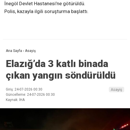
İnegöl Devlet Hastanesi’ne götürüldü.
Polis, kazayla ilgili soruşturma başlattı.
Ana Sayfa
›
Asayiş
Elazığ’da 3 katlı binada
çıkan yangın söndürüldü
Giriş: 24-07-2026 00:30
Asayiş
Güncelleme: 24-07-2026 00:30
Kaynak: İHA