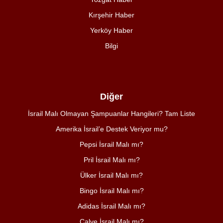
Kırşehir Haber
Yerköy Haber
Bilgi
Diğer
İsrail Malı Olmayan Şampuanlar Hangileri? Tam Liste
Amerika İsrail’e Destek Veriyor mu?
Pepsi İsrail Malı mı?
Pril İsrail Malı mı?
Ülker İsrail Malı mı?
Bingo İsrail Malı mı?
Adidas İsrail Malı mı?
Calve İsrail Malı mı?