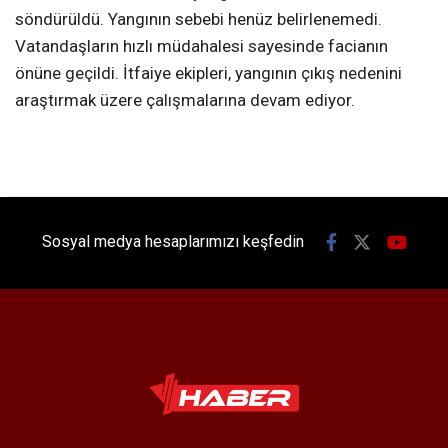
söndürüldü. Yangının sebebi henüz belirlenemedi.
Vatandaşların hızlı müdahalesi sayesinde facianın
önüne geçildi. İtfaiye ekipleri, yangının çıkış nedenini
araştırmak üzere çalışmalarına devam ediyor.
Sosyal medya hesaplarımızı keşfedin