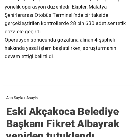
yönelik operasyon düzenledi. Ekipler, Malatya
Şehirlerarası Otobüs Terminali’nde bir takside
gerçekleştirilen kontrollerde 28 bin 630 adet sentetik
ecza ele geçirdi.
Operasyon sonucunda gözaltına alınan 4 şüpheli
hakkında yasal işlem başlatılırken, soruşturmanın
devam ettiği belirtildi.
Ana Sayfa
›
Asayiş
Eski Akçakoca Belediye
Başkanı Fikret Albayrak
yeniden tutuklandı