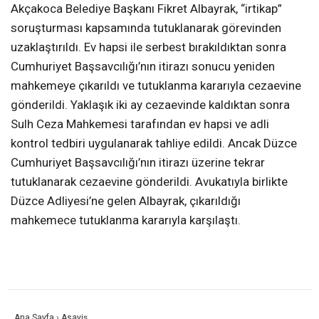
Akçakoca Belediye Başkanı Fikret Albayrak, “irtikap”
soruşturması kapsamında tutuklanarak görevinden
uzaklaştırıldı. Ev hapsi ile serbest bırakıldıktan sonra
Cumhuriyet Başsavcılığı’nın itirazı sonucu yeniden
mahkemeye çıkarıldı ve tutuklanma kararıyla cezaevine
gönderildi. Yaklaşık iki ay cezaevinde kaldıktan sonra
Sulh Ceza Mahkemesi tarafından ev hapsi ve adli
kontrol tedbiri uygulanarak tahliye edildi. Ancak Düzce
Cumhuriyet Başsavcılığı’nın itirazı üzerine tekrar
tutuklanarak cezaevine gönderildi. Avukatıyla birlikte
Düzce Adliyesi’ne gelen Albayrak, çıkarıldığı
mahkemece tutuklanma kararıyla karşılaştı.
Ana Sayfa
›
Asayiş