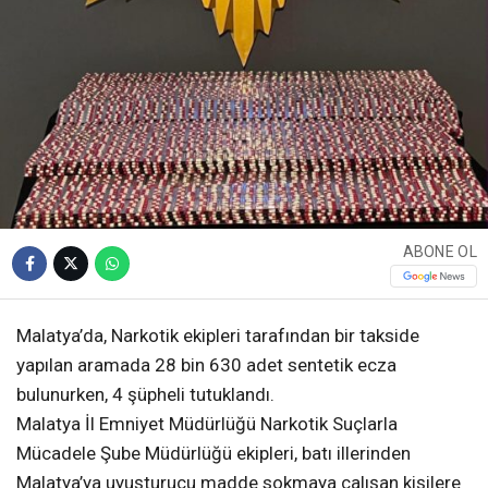
ABONE OL
Malatya’da, Narkotik ekipleri tarafından bir takside
yapılan aramada 28 bin 630 adet sentetik ecza
bulunurken, 4 şüpheli tutuklandı.
Malatya İl Emniyet Müdürlüğü Narkotik Suçlarla
Mücadele Şube Müdürlüğü ekipleri, batı illerinden
Malatya’ya uyuşturucu madde sokmaya çalışan kişilere