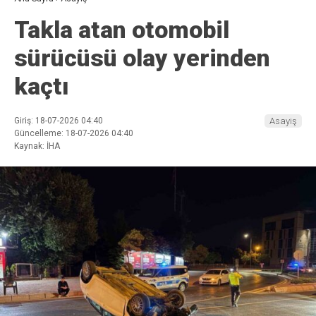
Takla atan otomobil
sürücüsü olay yerinden
kaçtı
Giriş: 18-07-2026 04:40
Asayiş
Güncelleme: 18-07-2026 04:40
Kaynak: İHA