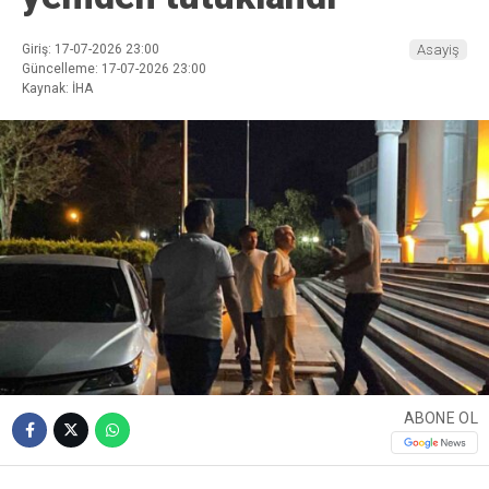
Giriş: 17-07-2026 23:00
Asayiş
Güncelleme: 17-07-2026 23:00
Kaynak: İHA
ABONE OL