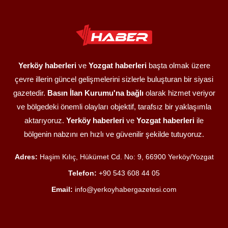
Yerköy haberleri
ve
Yozgat haberleri
başta olmak üzere
çevre illerin güncel gelişmelerini sizlerle buluşturan bir siyasi
gazetedir.
Basın İlan Kurumu'na bağlı
olarak hizmet veriyor
ve bölgedeki önemli olayları objektif, tarafsız bir yaklaşımla
aktarıyoruz.
Yerköy haberleri
ve
Yozgat haberleri
ile
bölgenin nabzını en hızlı ve güvenilir şekilde tutuyoruz.
Adres:
Haşim Kılıç, Hükümet Cd. No: 9, 66900 Yerköy/Yozgat
Telefon:
+90 543 608 44 05
Email:
info@yerkoyhabergazetesi.com