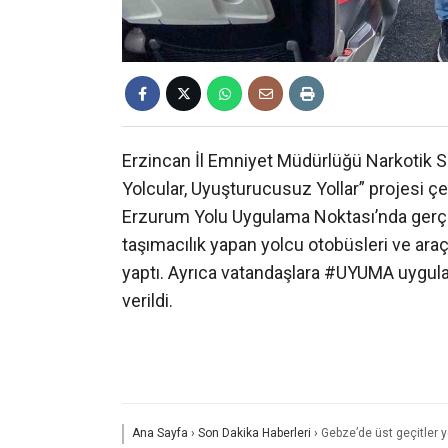
Erzincan İl Emniyet Müdürlüğü Narkotik S
Yolcular, Uyuşturucusuz Yollar” projesi çe
Erzurum Yolu Uygulama Noktası’nda gerçek
taşımacılık yapan yolcu otobüsleri ve ara
yaptı. Ayrıca vatandaşlara #UYUMA uygulam
verildi.
Ana Sayfa
›
Son Dakika Haberleri
›
Gebze’de üst geçitler y