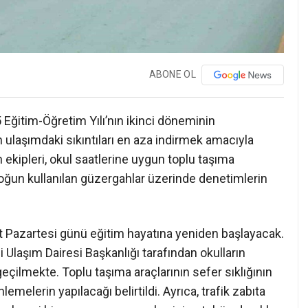
ABONE OL
Eğitim-Öğretim Yılı’nın ikinci döneminin
n ulaşımdaki sıkıntıları en aza indirmek amacıyla
 ekipleri, okul saatlerine uygun toplu taşıma
yoğun kullanılan güzergahlar üzerinde denetimlerin
t Pazartesi günü eğitim hayatına yeniden başlayacak.
Ulaşım Dairesi Başkanlığı tarafından okulların
eçilmekte. Toplu taşıma araçlarının sefer sıklığının
emelerin yapılacağı belirtildi. Ayrıca, trafik zabıta