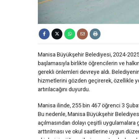
Manisa Büyükşehir Belediyesi, 2024-2025 
başlamasıyla birlikte öğrencilerin ve halkı
gerekli önlemleri devreye aldı. Belediyenin
hizmetlerini gözden geçirerek, özellikle 
artırılacağını duyurdu.
Manisa ilinde, 255 bin 467 öğrenci 3 Şuba
Bu nedenle, Manisa Büyükşehir Belediyesi 
açılmasından dolayı çeşitli uygulamalara g
arttırılması ve okul saatlerine uygun düzenl