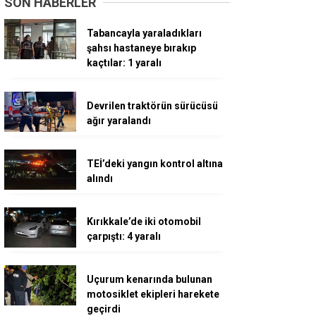
SON HABERLER
Tabancayla yaraladıkları
şahsı hastaneye bırakıp
kaçtılar: 1 yaralı
Devrilen traktörün sürücüsü
ağır yaralandı
TEİ’deki yangın kontrol altına
alındı
Kırıkkale’de iki otomobil
çarpıştı: 4 yaralı
Uçurum kenarında bulunan
motosiklet ekipleri harekete
geçirdi