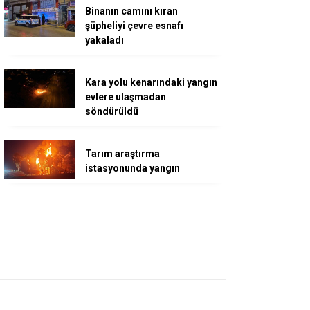
Binanın camını kıran
şüpheliyi çevre esnafı
yakaladı
Kara yolu kenarındaki yangın
evlere ulaşmadan
söndürüldü
Tarım araştırma
istasyonunda yangın