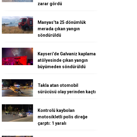
zarar gördü
Manyas’ta 25 dönümlük
merada çıkan yangın
söndürüldü
Kayseri’de Galvaniz kaplama
atölyesinde çıkan yangın
büyümeden söndürüldü
Takla atan otomobil
sürücüsü olay yerinden kaçtı
Kontrolü kaybolan
motosikletli polis direğe
çarptı: 1 yaralı