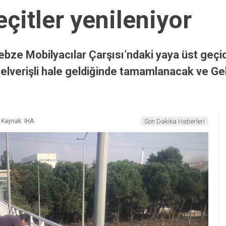
çitler yenileniyor
ebze Mobilyacılar Çarşısı’ndaki yaya üst geç
rı elverişli hale geldiğinde tamamlanacak ve Ge
Kaynak: İHA
Son Dakika Haberleri