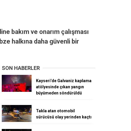
idine bakım ve onarım çalışması
bze halkına daha güvenli bir
SON HABERLER
Kayseri’de Galvaniz kaplama
atölyesinde çıkan yangın
büyümeden söndürüldü
Takla atan otomobil
sürücüsü olay yerinden kaçtı