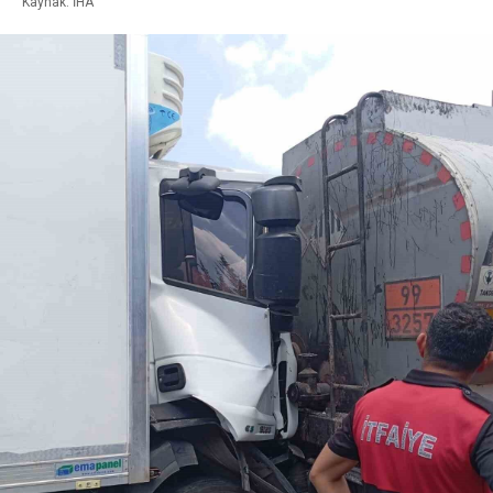
Kaynak: İHA