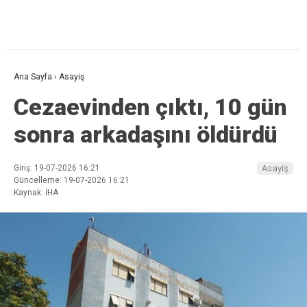
Ana Sayfa
›
Asayiş
Cezaevinden çıktı, 10 gün
sonra arkadaşını öldürdü
Giriş: 19-07-2026 16:21
Asayiş
Güncelleme: 19-07-2026 16:21
Kaynak: İHA