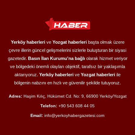
Yerköy haberleri
ve
Yozgat haberleri
başta olmak üzere
çevre illerin güncel gelişmelerini sizlerle buluşturan bir siyasi
gazetedir.
Basın İlan Kurumu'na bağlı
olarak hizmet veriyor
ve bölgedeki önemli olayları objektif, tarafsız bir yaklaşımla
aktarıyoruz.
Yerköy haberleri
ve
Yozgat haberleri
ile
bölgenin nabzını en hızlı ve güvenilir şekilde tutuyoruz.
Adres:
Haşim Kılıç, Hükümet Cd. No: 9, 66900 Yerköy/Yozgat
Telefon:
+90 543 608 44 05
Email:
info@yerkoyhabergazetesi.com