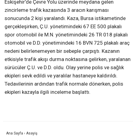
Eskişehir’de Çevre Yolu üzerinde meydana gelen
zincirleme trafik kazasında 3 aracın karışması
sonucunda 2 kişi yaralandı. Kaza, Bursa istikametinde
gerçekleşirken, Ç.U. yönetimindeki 67 EE 500 plakalı
spor otomobil ile M.N. yönetimindeki 26 TR 018 plakalı
otomobil ve D.D. yönetimindeki 16 BVN 725 plakalı araç
nedeni belirlenemeyen bir sebeple çarpıştı. Kazanın
etkisiyle trafik akışı durma noktasına gelirken, yaralanan
sürücüler Ç.U. ve D.D. oldu. Olay yerine polis ve sağlık
ekipleri sevk edildi ve yaralılar hastaneye kaldırıldı.
Tedavilerinin ardından trafik normale dönerken, polis
ekipleri kazayla ilgili inceleme başlattı.
Ana Sayfa
›
Asayiş