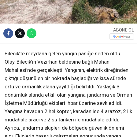
ABONE OL
Bilecik’te meydana gelen yangın paniğe neden oldu.
Olay, Bilecik’in Vezirhan beldesine bağlı Mahan
Mahallesi’nde gerçekleşti. Yangının, elektrik direğinden
çıktığı düşünülen bir noktada başladığı ve kısa sürede
örtü ve ormanlık alana yayıldığı belirtildi. Yaklaşık 3
dönümlük alanda etkili olan yangına jandarma ve Orman
İşletme Müdürlüğü ekipleri ihbar üzerine sevk edildi.
Yangına havadan 2 helikopter, karadan ise 4 arazöz, 2 ilk
müdahale aracı ve 2 su tankeri ile müdahale edildi.
Ayrıca, jandarma ekipleri de bölgede güvenlik önlemi
aldı. Ekiplerin başarılı çalışmaları sonucunda yangın