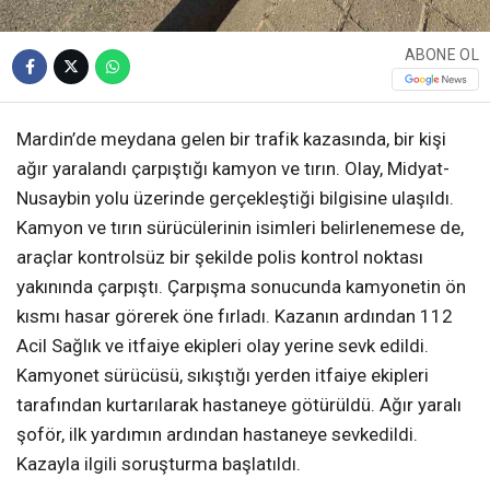
ABONE OL
Mardin’de meydana gelen bir trafik kazasında, bir kişi
ağır yaralandı çarpıştığı kamyon ve tırın. Olay, Midyat-
Nusaybin yolu üzerinde gerçekleştiği bilgisine ulaşıldı.
Kamyon ve tırın sürücülerinin isimleri belirlenemese de,
araçlar kontrolsüz bir şekilde polis kontrol noktası
yakınında çarpıştı. Çarpışma sonucunda kamyonetin ön
kısmı hasar görerek öne fırladı. Kazanın ardından 112
Acil Sağlık ve itfaiye ekipleri olay yerine sevk edildi.
Kamyonet sürücüsü, sıkıştığı yerden itfaiye ekipleri
tarafından kurtarılarak hastaneye götürüldü. Ağır yaralı
şoför, ilk yardımın ardından hastaneye sevkedildi.
Kazayla ilgili soruşturma başlatıldı.