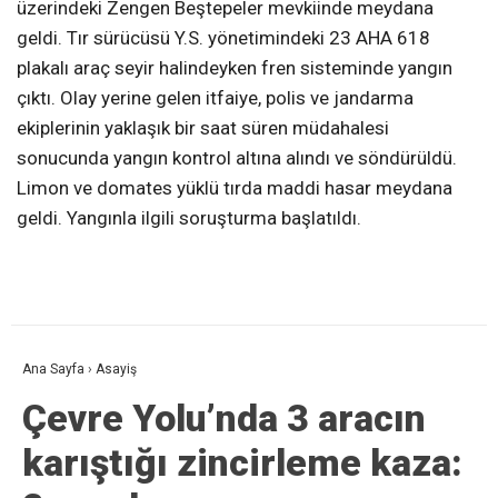
üzerindeki Zengen Beştepeler mevkiinde meydana
geldi. Tır sürücüsü Y.S. yönetimindeki 23 AHA 618
plakalı araç seyir halindeyken fren sisteminde yangın
çıktı. Olay yerine gelen itfaiye, polis ve jandarma
ekiplerinin yaklaşık bir saat süren müdahalesi
sonucunda yangın kontrol altına alındı ve söndürüldü.
Limon ve domates yüklü tırda maddi hasar meydana
geldi. Yangınla ilgili soruşturma başlatıldı.
Ana Sayfa
›
Asayiş
Çevre Yolu’nda 3 aracın
karıştığı zincirleme kaza: