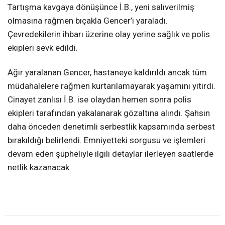
Tartışma kavgaya dönüşünce İ.B., yeni salıverilmiş
olmasına rağmen bıçakla Gencer’i yaraladı.
Çevredekilerin ihbarı üzerine olay yerine sağlık ve polis
ekipleri sevk edildi.
Ağır yaralanan Gencer, hastaneye kaldırıldı ancak tüm
müdahalelere rağmen kurtarılamayarak yaşamını yitirdi.
Cinayet zanlısı İ.B. ise olaydan hemen sonra polis
ekipleri tarafından yakalanarak gözaltına alındı. Şahsın
daha önceden denetimli serbestlik kapsamında serbest
bırakıldığı belirlendi. Emniyetteki sorgusu ve işlemleri
devam eden şüpheliyle ilgili detaylar ilerleyen saatlerde
netlik kazanacak.