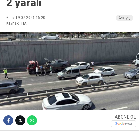
2 yaralı
Giriş: 19-07-2026 16:20
Asayiş
Kaynak: İHA
ABONE OL