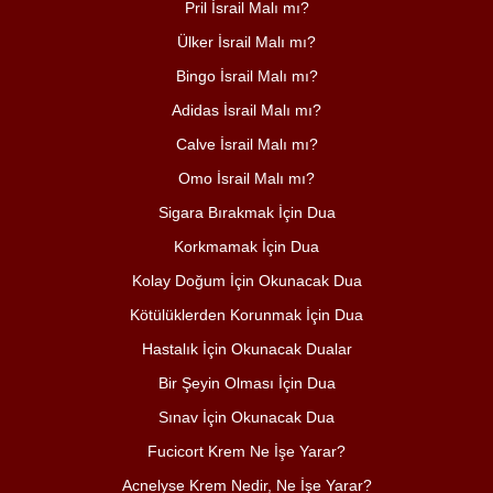
Pril İsrail Malı mı?
Ülker İsrail Malı mı?
Bingo İsrail Malı mı?
Adidas İsrail Malı mı?
Calve İsrail Malı mı?
Omo İsrail Malı mı?
Sigara Bırakmak İçin Dua
Korkmamak İçin Dua
Kolay Doğum İçin Okunacak Dua
Kötülüklerden Korunmak İçin Dua
Hastalık İçin Okunacak Dualar
Bir Şeyin Olması İçin Dua
Sınav İçin Okunacak Dua
Fucicort Krem Ne İşe Yarar?
Acnelyse Krem Nedir, Ne İşe Yarar?