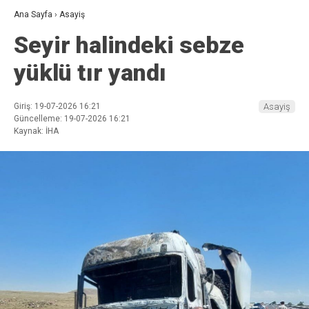
Ana Sayfa
›
Asayiş
Seyir halindeki sebze
yüklü tır yandı
Giriş: 19-07-2026 16:21
Asayiş
Güncelleme: 19-07-2026 16:21
Kaynak: İHA