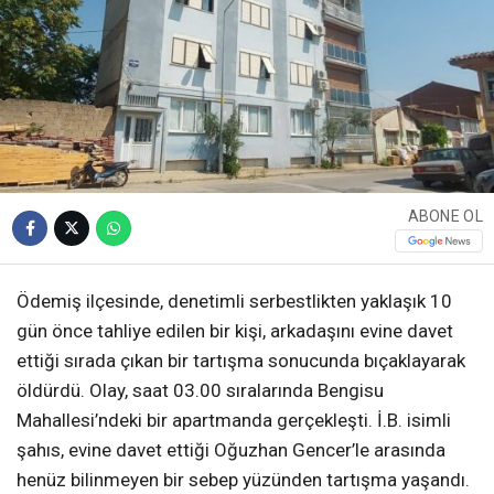
ABONE OL
Ödemiş ilçesinde, denetimli serbestlikten yaklaşık 10
gün önce tahliye edilen bir kişi, arkadaşını evine davet
ettiği sırada çıkan bir tartışma sonucunda bıçaklayarak
öldürdü. Olay, saat 03.00 sıralarında Bengisu
Mahallesi’ndeki bir apartmanda gerçekleşti. İ.B. isimli
şahıs, evine davet ettiği Oğuzhan Gencer’le arasında
henüz bilinmeyen bir sebep yüzünden tartışma yaşandı.