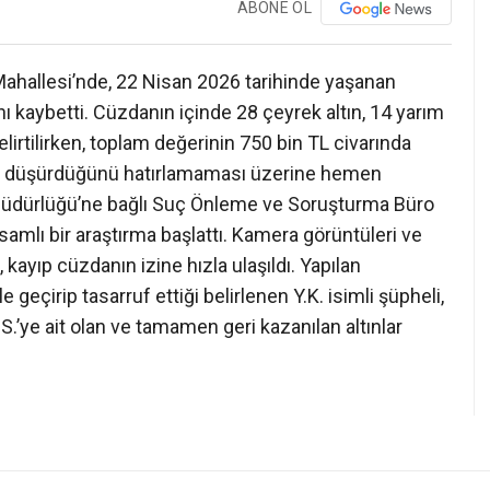
ABONE OL
Mahallesi’nde, 22 Nisan 2026 tarihinde yaşanan
nı kaybetti. Cüzdanın içinde 28 çeyrek altın, 14 yarım
belirtilirken, toplam değerinin 750 bin TL civarında
ede düşürdüğünü hatırlamaması üzerine hemen
 Müdürlüğü’ne bağlı Suç Önleme ve Soruşturma Büro
psamlı bir araştırma başlattı. Kamera görüntüleri ve
 kayıp cüzdanın izine hızla ulaşıldı. Yapılan
geçirip tasarruf ettiği belirlenen Y.K. isimli şüpheli,
Z.S.’ye ait olan ve tamamen geri kazanılan altınlar