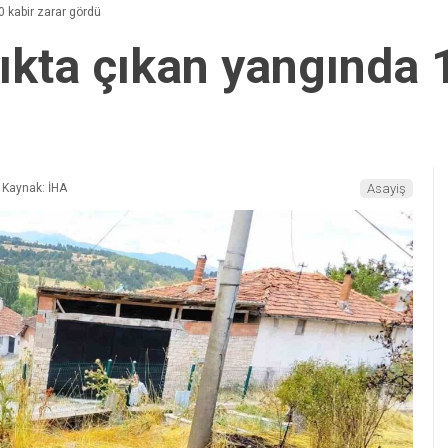
 kabir zarar gördü
ıkta çıkan yangında 1
Kaynak: İHA
Asayiş