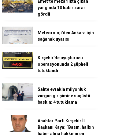
Emet’te mezarlıkta çıkan
yangında 10 kabir zarar
gördü
Meteoroloji’den Ankara için
sağanak uyarısı
Kırşehir’de uyuşturucu
operasyonunda 2 şüpheli
tutuklandı
Sahte evrakla milyonluk
vurgun girişimine suçüstü
baskın: 4 tutuklama
Anahtar Parti Kırşehir İl
Başkanı Kaya: “Basın, halkın
haber alma hakkının en