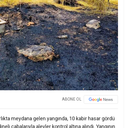
ABONE OL
rlıkta meydana gelen yangında, 10 kabir hasar gördü
neli çabalarıyla alevler kontrol altına alındı. Yangının