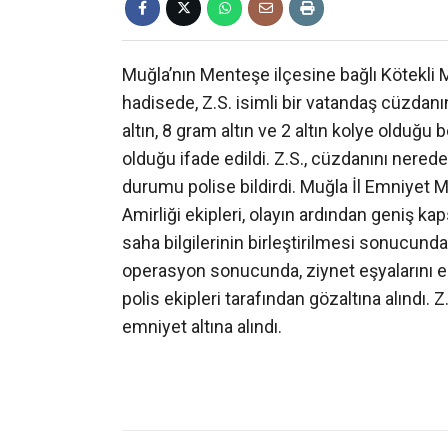
Muğla’nın Menteşe ilçesine bağlı Kötekli 
hadisede, Z.S. isimli bir vatandaş cüzdanı
altın, 8 gram altın ve 2 altın kolye olduğu 
olduğu ifade edildi. Z.S., cüzdanını ner
durumu polise bildirdi. Muğla İl Emniyet
Amirliği ekipleri, olayın ardından geniş ka
saha bilgilerinin birleştirilmesi sonucunda,
operasyon sonucunda, ziynet eşyalarını ele 
polis ekipleri tarafından gözaltına alındı. 
emniyet altına alındı.